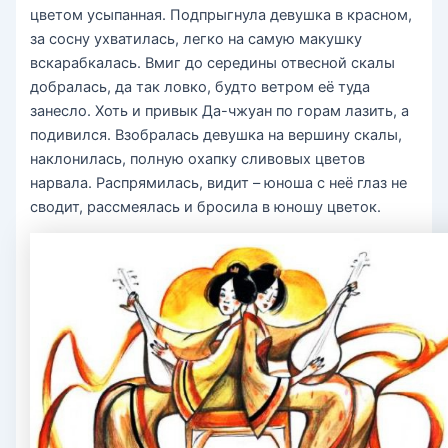
цветом усыпанная. Подпрыгнула девушка в красном,
за сосну ухватилась, легко на самую макушку
вскарабкалась. Вмиг до середины отвесной скалы
добралась, да так ловко, будто ветром её туда
занесло. Хоть и привык Да-чжуан по горам лазить, а
подивился. Взобралась девушка на вершину скалы,
наклонилась, полную охапку сливовых цветов
нарвала. Распрямилась, видит – юноша с неё глаз не
сводит, рассмеялась и бросила в юношу цветок.