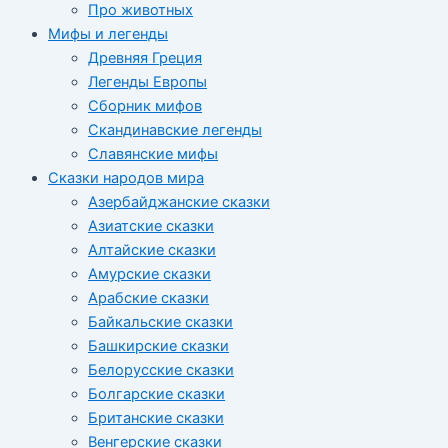
Про животных
Мифы и легенды
Древняя Греция
Легенды Европы
Сборник мифов
Скандинавские легенды
Славянские мифы
Сказки народов мира
Азербайджанские сказки
Азиатские сказки
Алтайские сказки
Амурские сказки
Арабские сказки
Байкальские сказки
Башкирские сказки
Белорусские сказки
Болгарские сказки
Британские сказки
Венгерские сказки