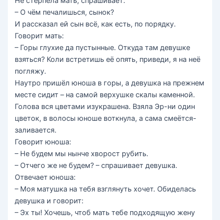
Не стерпела мать, спрашивает:
– О чём печалишься, сынок?
И рассказал ей сын всё, как есть, по порядку.
Говорит мать:
– Горы глухие да пустынные. Откуда там девушке
взяться? Коли встретишь её опять, приведи, я на неё
погляжу.
Наутро пришёл юноша в горы, а девушка на прежнем
месте сидит – на самой верхушке скалы каменной.
Голова вся цветами изукрашена. Взяла Эр-ни один
цветок, в волосы юноше воткнула, а сама смеётся-
заливается.
Говорит юноша:
– Не будем мы нынче хворост рубить.
– Отчего же не будем? – спрашивает девушка.
Отвечает юноша:
– Моя матушка на тебя взглянуть хочет. Обиделась
девушка и говорит:
– Эх ты! Хочешь, чтоб мать тебе подходящую жену