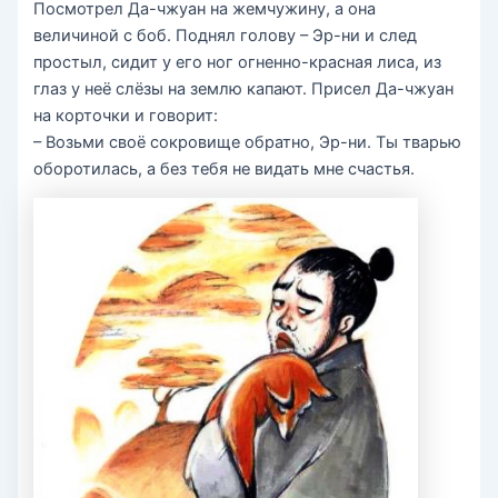
Посмотрел Да-чжуан на жемчужину, а она
величиной с боб. Поднял голову – Эр-ни и след
простыл, сидит у его ног огненно-красная лиса, из
глаз у неё слёзы на землю капают. Присел Да-чжуан
на корточки и говорит:
– Возьми своё сокровище обратно, Эр-ни. Ты тварью
оборотилась, а без тебя не видать мне счастья.