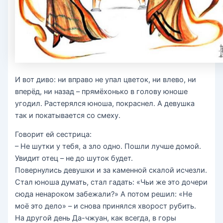
И вот диво: ни вправо не упал цветок, ни влево, ни
вперёд, ни назад – прямёхонько в голову юноше
угодил. Растерялся юноша, покраснел. А девушка
так и покатывается со смеху.
Говорит ей сестрица:
– Не шутки у тебя, а зло одно. Пошли лучше домой.
Увидит отец – не до шуток будет.
Повернулись девушки и за каменной скалой исчезли.
Стал юноша думать, стал гадать: «Чьи же это дочери
сюда ненароком забежали?» А потом решил: «Не
моё это дело» – и снова принялся хворост рубить.
На другой день Да-чжуан, как всегда, в горы