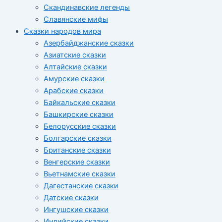
Скандинавские легенды
Славянские мифы
Сказки народов мира
Азербайджанские сказки
Азиатские сказки
Алтайские сказки
Амурские сказки
Арабские сказки
Байкальские сказки
Башкирские сказки
Белорусские сказки
Болгарские сказки
Британские сказки
Венгерские сказки
Вьетнамские сказки
Дагестанские сказки
Датские сказки
Ингушские сказки
Индийские сказки