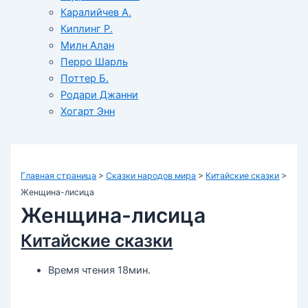
Каралийчев А.
Киплинг Р.
Милн Алан
Перро Шарль
Поттер Б.
Родари Джанни
Хогарт Энн
Главная страница
>
Сказки народов мира
>
Китайские сказки
>
Женщина-лисица
Женщина-лисица
Китайские сказки
Время чтения 18мин.