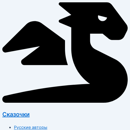
Перейти
к
содержимому
Сказочки
Русские авторы