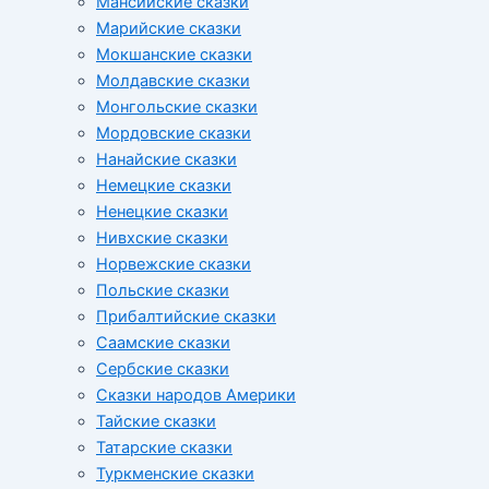
Мансийские сказки
Марийские сказки
Мокшанские сказки
Молдавские сказки
Монгольские сказки
Мордовские сказки
Нанайские сказки
Немецкие сказки
Ненецкие сказки
Нивхские сказки
Норвежские сказки
Польские сказки
Прибалтийские сказки
Cаамские сказки
Сербские сказки
Сказки народов Америки
Тайские сказки
Татарские сказки
Туркменские сказки