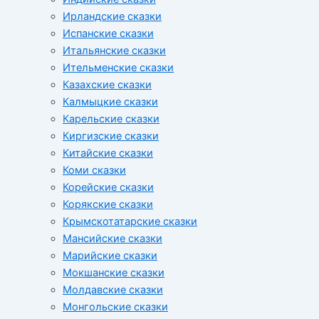
Ирландские сказки
Испанские сказки
Итальянские сказки
Ительменские сказки
Казахские сказки
Калмыцкие сказки
Карельские сказки
Киргизские сказки
Китайские сказки
Коми сказки
Корейские сказки
Корякские сказки
Крымскотатарские сказки
Мансийские сказки
Марийские сказки
Мокшанские сказки
Молдавские сказки
Монгольские сказки