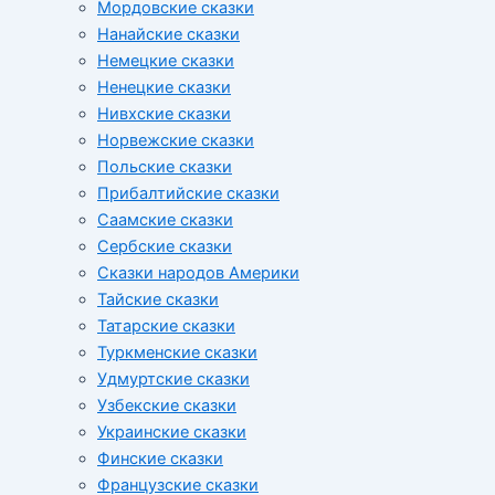
Мордовские сказки
Нанайские сказки
Немецкие сказки
Ненецкие сказки
Нивхские сказки
Норвежские сказки
Польские сказки
Прибалтийские сказки
Cаамские сказки
Сербские сказки
Сказки народов Америки
Тайские сказки
Татарские сказки
Туркменские сказки
Удмуртские сказки
Узбекские сказки
Украинские сказки
Финские сказки
Французские сказки