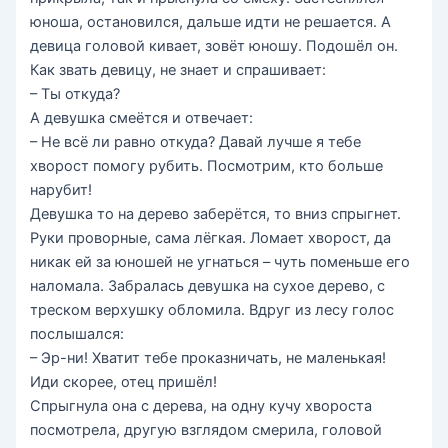
юноша, остановился, дальше идти не решается. А
девица головой кивает, зовёт юношу. Подошёл он.
Как звать девицу, не знает и спрашивает:
– Ты откуда?
А девушка смеётся и отвечает:
– Не всё ли равно откуда? Давай лучше я тебе
хворост помогу рубить. Посмотрим, кто больше
нарубит!
Девушка то на дерево заберётся, то вниз спрыгнет.
Руки проворные, сама лёгкая. Ломает хворост, да
никак ей за юношей не угнаться – чуть поменьше его
наломала. Забралась девушка на сухое дерево, с
треском верхушку обломила. Вдруг из лесу голос
послышался:
– Эр-ни! Хватит тебе проказничать, не маленькая!
Иди скорее, отец пришёл!
Спрыгнула она с дерева, на одну кучу хвороста
посмотрела, другую взглядом смерила, головой