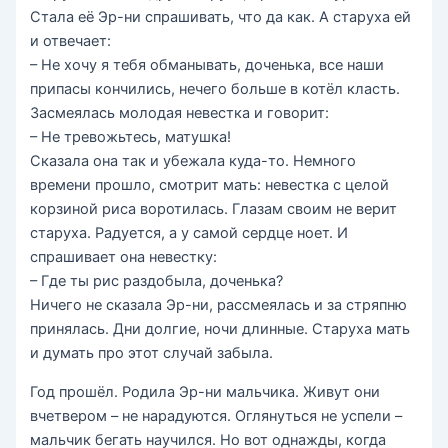
Стала её Эр-ни спрашивать, что да как. А старуха ей
и отвечает:
– Не хочу я тебя обманывать, доченька, все наши
припасы кончились, нечего больше в котёл класть.
Засмеялась молодая невестка и говорит:
– Не тревожьтесь, матушка!
Сказала она так и убежала куда-то. Немного
времени прошло, смотрит мать: невестка с целой
корзиной риса воротилась. Глазам своим не верит
старуха. Радуется, а у самой сердце ноет. И
спрашивает она невестку:
– Где ты рис раздобыла, доченька?
Ничего не сказала Эр-ни, рассмеялась и за стряпню
принялась. Дни долгие, ночи длинные. Старуха мать
и думать про этот случай забыла.
Год прошёл. Родила Эр-ни мальчика. Живут они
вчетвером – не нарадуются. Оглянуться не успели –
мальчик бегать научился. Но вот однажды, когда