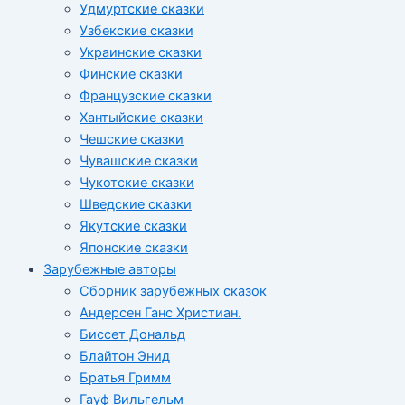
Удмуртские сказки
Узбекские сказки
Украинские сказки
Финские сказки
Французские сказки
Хантыйские сказки
Чешские сказки
Чувашские сказки
Чукотские сказки
Шведские сказки
Якутские сказки
Японские сказки
Зарубежные авторы
Сборник зарубежных сказок
Андерсен Ганс Христиан.
Биссет Дональд
Блайтон Энид
Братья Гримм
Гауф Вильгельм