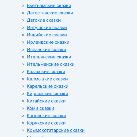
Вьетнамские сказки
Дагестанские сказки
Датские сказки
Ингушские сказки
Индийские сказки
Ирландские сказки
Испанские сказки
Итальянские сказки
Ительменские сказки
Казахские сказки
Калмыцкие сказки
Карельские сказки
Киргизские сказки
Китайские сказки
Коми сказки
Корейские сказки
Корякские сказки
Крымскотатарские сказки