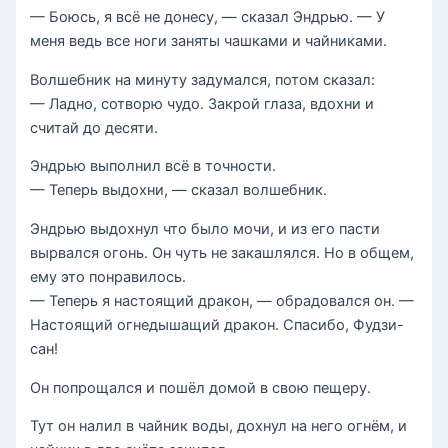
— Боюсь, я всё не донесу, — сказал Эндрью. — У
меня ведь все ноги заняты чашками и чайниками.
Волшебник на минуту задумался, потом сказал:
— Ладно, сотворю чудо. Закрой глаза, вдохни и
считай до десяти.
Эндрью выполнил всё в точности.
— Теперь выдохни, — сказал волшебник.
Эндрью выдохнул что было мочи, и из его пасти
вырвался огонь. Он чуть не закашлялся. Но в общем,
ему это понравилось.
— Теперь я настоящий дракон, — обрадовался он. —
Настоящий огнедышащий дракон. Спасибо, Фудзи-
сан!
Он попрощался и пошёл домой в свою пещеру.
Тут он налил в чайник воды, дохнул на него огнём, и