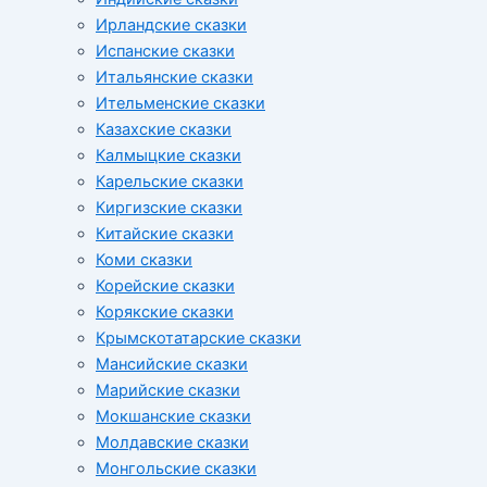
Ирландские сказки
Испанские сказки
Итальянские сказки
Ительменские сказки
Казахские сказки
Калмыцкие сказки
Карельские сказки
Киргизские сказки
Китайские сказки
Коми сказки
Корейские сказки
Корякские сказки
Крымскотатарские сказки
Мансийские сказки
Марийские сказки
Мокшанские сказки
Молдавские сказки
Монгольские сказки