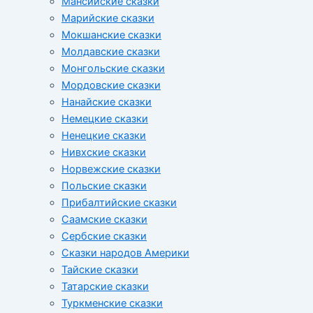
Мансийские сказки
Марийские сказки
Мокшанские сказки
Молдавские сказки
Монгольские сказки
Мордовские сказки
Нанайские сказки
Немецкие сказки
Ненецкие сказки
Нивхские сказки
Норвежские сказки
Польские сказки
Прибалтийские сказки
Cаамские сказки
Сербские сказки
Сказки народов Америки
Тайские сказки
Татарские сказки
Туркменские сказки