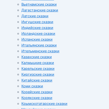
Вьетнамские сказки
Дагестанские сказки
Датские сказки
Ингушские сказки
Индийские сказки
Ирландские сказки
Испанские сказки
Итальянские сказки
Ительменские сказки
Казахские сказки
Калмыцкие сказки
Карельские сказки
Киргизские сказки
Китайские сказки
Коми сказки
Корейские сказки
Корякские сказки
Крымскотатарские сказки