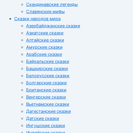
Скандинавские легенды
Славянские мифы
Сказки народов мира
Азербайджанские сказки
Азиатские сказки
Алтайские сказки
Амурские сказки
Арабские сказки
Байкальские сказки
Башкирские сказки
Белорусские сказки
Болгарские сказки
Британские сказки
Венгерские сказки
Вьетнамские сказки
Дагестанские сказки
Датские сказки
Ингушские сказки
Индийские сказки