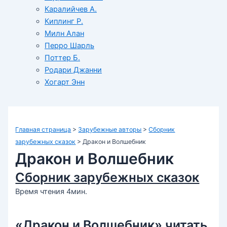
Каралийчев А.
Киплинг Р.
Милн Алан
Перро Шарль
Поттер Б.
Родари Джанни
Хогарт Энн
Главная страница
>
Зарубежные авторы
>
Сборник
зарубежных сказок
>
Дракон и Волшебник
Дракон и Волшебник
Сборник зарубежных сказок
Время чтения 4мин.
«Дракон и Волшебник» читать