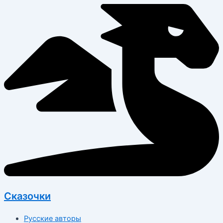
Перейти
к
содержимому
Сказочки
Русские авторы