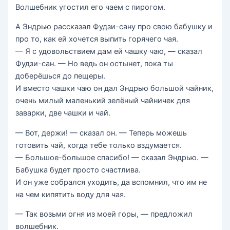
Волшебник угостил его чаем с пирогом.
А Эндрью рассказал Фудзи-сану про свою бабушку и
про то, как ей хочется выпить горячего чая.
— Я с удовольствием дам ей чашку чаю, — сказал
Фудзи-сан. — Но ведь он остынет, пока ты
доберёшься до пещеры.
И вместо чашки чаю он дал Эндрью большой чайник,
очень милый маленький зелёный чайничек для
заварки, две чашки и чай.
— Вот, держи! — сказал он. — Теперь можешь
готовить чай, когда тебе только вздумается.
— Большое-большое спасибо! — сказал Эндрью. —
Бабушка будет просто счастлива.
И он уже собрался уходить, да вспомнил, что им не
на чем кипятить воду для чая.
— Так возьми огня из моей горы, — предложил
волшебник.