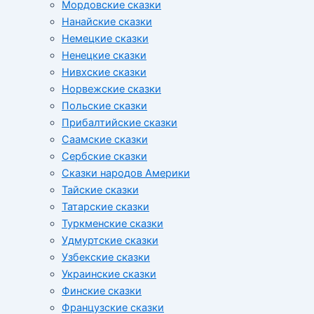
Мордовские сказки
Нанайские сказки
Немецкие сказки
Ненецкие сказки
Нивхские сказки
Норвежские сказки
Польские сказки
Прибалтийские сказки
Cаамские сказки
Сербские сказки
Сказки народов Америки
Тайские сказки
Татарские сказки
Туркменские сказки
Удмуртские сказки
Узбекские сказки
Украинские сказки
Финские сказки
Французские сказки