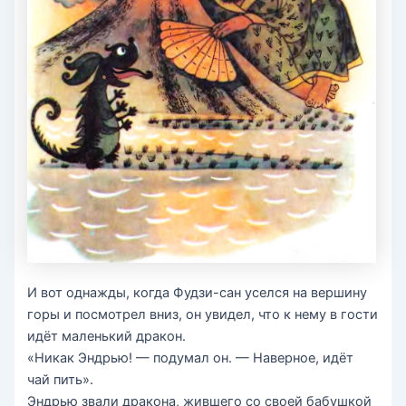
И вот однажды, когда Фудзи-сан уселся на вершину
горы и посмотрел вниз, он увидел, что к нему в гости
идёт маленький дракон.
«Никак Эндрью! — подумал он. — Наверное, идёт
чай пить».
Эндрью звали дракона, жившего со своей бабушкой