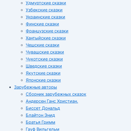
Удмуртские сказки
Узбекские сказки
Украинские сказки
Финские сказки
Французские сказки
Хантыйские сказки
Чешские сказки
Чувашские сказки
Чукотские сказки
Шведские сказки
Якутские сказки
Японские сказки
Зарубежные авторы
Сборник зарубежных сказок
Андерсен Ганс Христиан.
Биссет Дональд
Блайтон Энид
Братья Гримм
Гауф Вильгельм