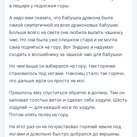
в пещере у подножия горы.
А надо вам сказать, что бабушка дракона была
самой симпатичной из всех драконовых бабушек.
Больше всего на свете она любила выпить чашечку
чаю. Но она была уже слишком стара и не могла
сама подняться на гору. Вот Эндрью и надумал
сходить к волшебнику за чашкой чаю для бабушки.
Но чем выше он взбирался на гору, тем горячее
становилось под ногами. Наконец стало так горячо,
что дальше идти он просто не мог.
Пришлось ему спуститься обратно в долину. Там он
наломал толстых веток и сделал себе ходули. Шесть
ходулей — для каждой ноги по ходуле.
Потом опять полез на гору.
На этот раз он не почувствовал горячей земли под
ногами и довольно быстро добрался до вершины.