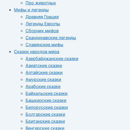
Про животных
Мифы и легенды
Древняя Греция
Легенды Европы
Сборник мифов
Скандинавские легенды
Славянские мифы
Сказки народов мира
Азербайджанские сказки
Азиатские сказки
Алтайские сказки
Амурские сказки
Арабские сказки
Байкальские сказки
Башкирские сказки
Белорусские сказки
Болгарские сказки
Британские сказки
Венгерские сказки