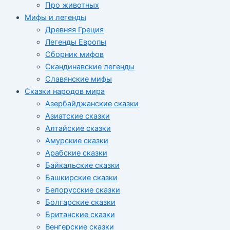
Про животных
Мифы и легенды
Древняя Греция
Легенды Европы
Сборник мифов
Скандинавские легенды
Славянские мифы
Сказки народов мира
Азербайджанские сказки
Азиатские сказки
Алтайские сказки
Амурские сказки
Арабские сказки
Байкальские сказки
Башкирские сказки
Белорусские сказки
Болгарские сказки
Британские сказки
Венгерские сказки