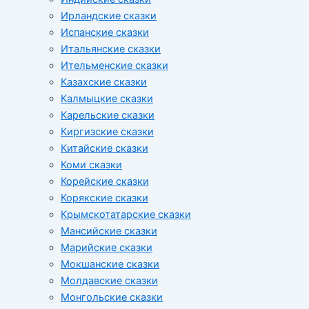
Ирландские сказки
Испанские сказки
Итальянские сказки
Ительменские сказки
Казахские сказки
Калмыцкие сказки
Карельские сказки
Киргизские сказки
Китайские сказки
Коми сказки
Корейские сказки
Корякские сказки
Крымскотатарские сказки
Мансийские сказки
Марийские сказки
Мокшанские сказки
Молдавские сказки
Монгольские сказки