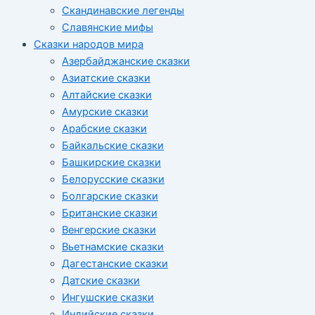
Скандинавские легенды
Славянские мифы
Сказки народов мира
Азербайджанские сказки
Азиатские сказки
Алтайские сказки
Амурские сказки
Арабские сказки
Байкальские сказки
Башкирские сказки
Белорусские сказки
Болгарские сказки
Британские сказки
Венгерские сказки
Вьетнамские сказки
Дагестанские сказки
Датские сказки
Ингушские сказки
Индийские сказки