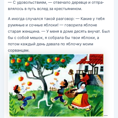
— С удовольствием, — отвечало деревце и отпра­
влялось в путь вслед за крестьянином.
А иногда случался такой разговор: — Какие у тебя
румяные и сочные яблоки! — говорила яблоне
старая женщина. — У меня в доме десять внучат. Был
бы с собой мешок, я собрала бы твои яблоки, а
потом каждый день давала по яблоч­ку моим
сорванцам.
—