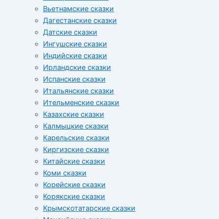
Вьетнамские сказки
Дагестанские сказки
Датские сказки
Ингушские сказки
Индийские сказки
Ирландские сказки
Испанские сказки
Итальянские сказки
Ительменские сказки
Казахские сказки
Калмыцкие сказки
Карельские сказки
Киргизские сказки
Китайские сказки
Коми сказки
Корейские сказки
Корякские сказки
Крымскотатарские сказки