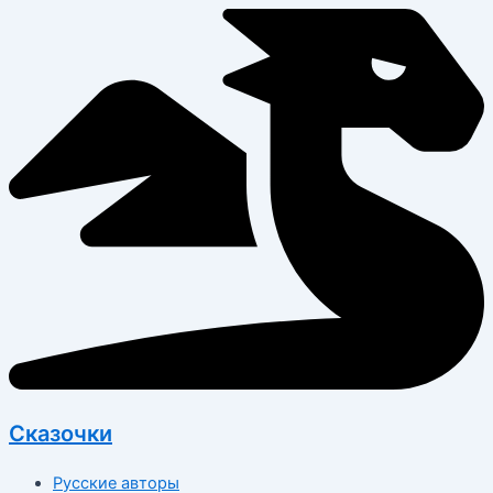
Перейти
к
содержимому
Сказочки
Русские авторы