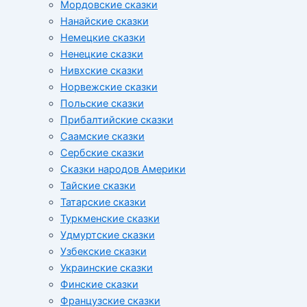
Мордовские сказки
Нанайские сказки
Немецкие сказки
Ненецкие сказки
Нивхские сказки
Норвежские сказки
Польские сказки
Прибалтийские сказки
Cаамские сказки
Сербские сказки
Сказки народов Америки
Тайские сказки
Татарские сказки
Туркменские сказки
Удмуртские сказки
Узбекские сказки
Украинские сказки
Финские сказки
Французские сказки