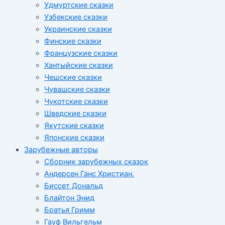
Удмуртские сказки
Узбекские сказки
Украинские сказки
Финские сказки
Французские сказки
Хантыйские сказки
Чешские сказки
Чувашские сказки
Чукотские сказки
Шведские сказки
Якутские сказки
Японские сказки
Зарубежные авторы
Сборник зарубежных сказок
Андерсен Ганс Христиан.
Биссет Дональд
Блайтон Энид
Братья Гримм
Гауф Вильгельм