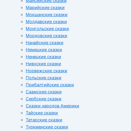
Мансийские сказки
Марийские сказки
Мокшанские сказки
Молдавские сказки
Монгольские сказки
Мордовские сказки
Нанайские сказки
Немецкие сказки
Ненецкие сказки
Нивхские сказки
Норвежские сказки
Польские сказки
Прибалтийские сказки
Cаамские сказки
Сербские сказки
Сказки народов Америки
Тайские сказки
Татарские сказки
Туркменские сказки