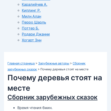
Каралийчев А.
Киплинг Р.
Милн Алан
Перро Шарль
Поттер Б.
Родари Джанни
Хогарт Энн
Главная страница
>
Зарубежные авторы
>
Сборник
зарубежных сказок
>
Почему деревья стоят на месте
Почему деревья стоят на
месте
Сборник зарубежных сказок
Время чтения 6мин.