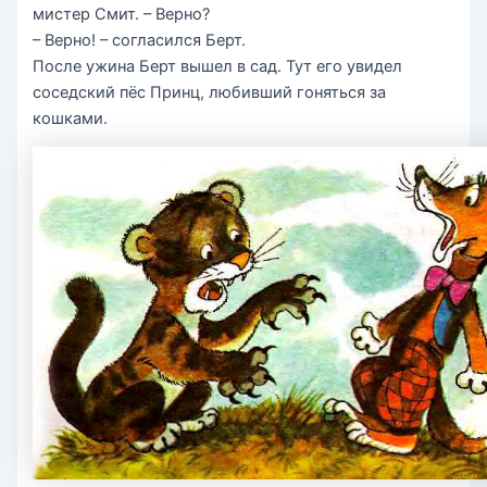
мистер Смит. – Верно?
– Верно! – согласился Берт.
После ужина Берт вышел в сад. Тут его увидел
соседский пёс Принц, любивший гоняться за
кошками.