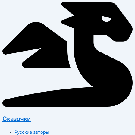
Перейти
к
содержимому
Сказочки
Русские авторы