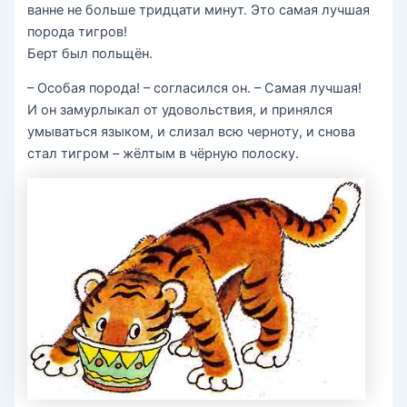
ванне не больше тридцати минут. Это самая лучшая
порода тигров!
Берт был польщён.
– Особая порода! – согласился он. – Самая лучшая!
И он замурлыкал от удовольствия, и принялся
умываться языком, и слизал всю черноту, и снова
стал тигром – жёлтым в чёрную полоску.