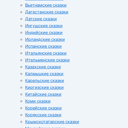
Вьетнамские сказки
Дагестанские сказки
Датские сказки
Ингушские сказки
Индийские сказки
Ирландские сказки
Испанские сказки
Итальянские сказки
Ительменские сказки
Казахские сказки
Калмыцкие сказки
Карельские сказки
Киргизские сказки
Китайские сказки
Коми сказки
Корейские сказки
Корякские сказки
Крымскотатарские сказки