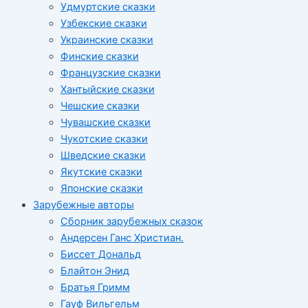
Удмуртские сказки
Узбекские сказки
Украинские сказки
Финские сказки
Французские сказки
Хантыйские сказки
Чешские сказки
Чувашские сказки
Чукотские сказки
Шведские сказки
Якутские сказки
Японские сказки
Зарубежные авторы
Сборник зарубежных сказок
Андерсен Ганс Христиан.
Биссет Дональд
Блайтон Энид
Братья Гримм
Гауф Вильгельм