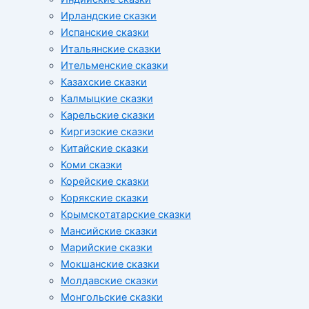
Ирландские сказки
Испанские сказки
Итальянские сказки
Ительменские сказки
Казахские сказки
Калмыцкие сказки
Карельские сказки
Киргизские сказки
Китайские сказки
Коми сказки
Корейские сказки
Корякские сказки
Крымскотатарские сказки
Мансийские сказки
Марийские сказки
Мокшанские сказки
Молдавские сказки
Монгольские сказки