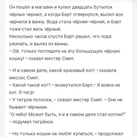
Он пошёл в магазин и купил двадцать бутылок
чёрных чернил, а когда Берт отвернулся, вылил все
чернила в ванну. Вода стала чёрная-чёрная, и Берт
тоже стал весь чёрный.
Несколько часов спустя Берт решил, что пора
ужинать, и вылез из ванны.
– Ой, только поглядите на эту большущую чёрную
кошку! – сказал мистер Смит.
– И в самом деле, какой красивый кот! – сказала
миссис Смит.
– Какой такой кот? – возмутился Берт.– Я вовсе не
кот. Я тигр!
– У тигров полоски, – сказал мистер Смит. – Они не
бывают чёрными.
“О небо! Может быть, я и в самом деле стал котом?”
– подумал тигрёнок.
– Но только кошки не любят купаться, – продолжал