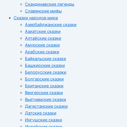
Скандинавские легенды
Славянские мифы
Сказки народов мира
Азербайджанские сказки
Азиатские сказки
Алтайские сказки
Амурские сказки
Арабские сказки
Байкальские сказки
Башкирские сказки
Белорусские сказки
Болгарские сказки
Британские сказки
Венгерские сказки
Вьетнамские сказки
Дагестанские сказки
Датские сказки
Ингушские сказки
Индийские сказки