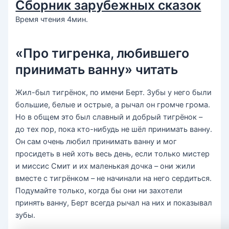
Сборник зарубежных сказок
Время чтения 4мин.
«Про тигренка, любившего
принимать ванну» читать
Жил-был тигрёнок, по имени Берт. Зубы у него были
большие, белые и острые, а рычал он громче грома.
Но в общем это был славный и добрый тигрёнок –
до тех пор, пока кто-нибудь не шёл принимать ванну.
Он сам очень любил принимать ванну и мог
просидеть в ней хоть весь день, если только мистер
и миссис Смит и их маленькая дочка – они жили
вместе с тигрёнком – не начинали на него сердиться.
Подумайте только, когда бы они ни захотели
принять ванну, Берт всегда рычал на них и показывал
зубы.