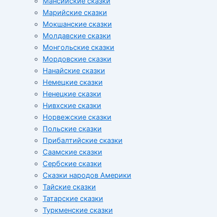
Мансийские сказки
Марийские сказки
Мокшанские сказки
Молдавские сказки
Монгольские сказки
Мордовские сказки
Нанайские сказки
Немецкие сказки
Ненецкие сказки
Нивхские сказки
Норвежские сказки
Польские сказки
Прибалтийские сказки
Cаамские сказки
Сербские сказки
Сказки народов Америки
Тайские сказки
Татарские сказки
Туркменские сказки