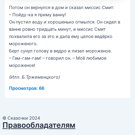
Потом он вернулся в дом и сказал миссис Смит:
– Пойду-ка я приму ванну!
Он пустил воду и хорошенько отмылся. Он сидел в
ванне ровно тридцать минут, и миссис Смит
похвалила его за это и дала ему целое ведёрко
мороженого.
Берт сунул голову в ведро и лизал мороженое.
– Гам-гам-гам! – говорил он. – Моё любимое
мороженое!
(Илл. Б.Тржеменцкого)
Просмотров:
66
© Сказочки 2024
Правообладателям