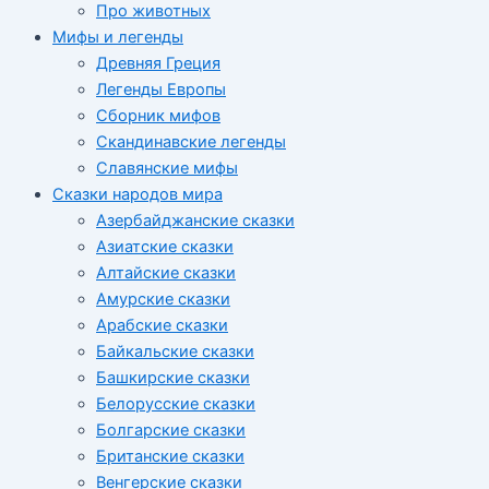
Про животных
Мифы и легенды
Древняя Греция
Легенды Европы
Сборник мифов
Скандинавские легенды
Славянские мифы
Сказки народов мира
Азербайджанские сказки
Азиатские сказки
Алтайские сказки
Амурские сказки
Арабские сказки
Байкальские сказки
Башкирские сказки
Белорусские сказки
Болгарские сказки
Британские сказки
Венгерские сказки