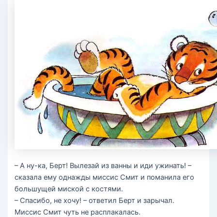
– А ну-ка, Берт! Вылезай из ванны и иди ужинать! –
сказала ему однажды миссис Смит и поманила его
большущей миской с костями.
– Спасибо, не хочу! – ответил Берт и зарычал.
Миссис Смит чуть не расплакалась.