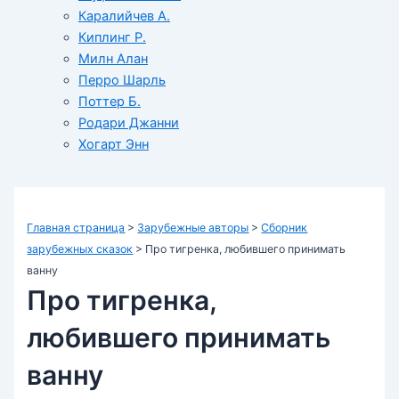
Каралийчев А.
Киплинг Р.
Милн Алан
Перро Шарль
Поттер Б.
Родари Джанни
Хогарт Энн
Главная страница
>
Зарубежные авторы
>
Сборник
зарубежных сказок
>
Про тигренка, любившего принимать
ванну
Про тигренка,
любившего принимать
ванну