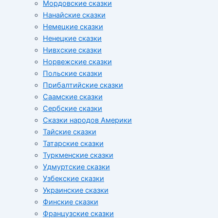
Мордовские сказки
Нанайские сказки
Немецкие сказки
Ненецкие сказки
Нивхские сказки
Норвежские сказки
Польские сказки
Прибалтийские сказки
Cаамские сказки
Сербские сказки
Сказки народов Америки
Тайские сказки
Татарские сказки
Туркменские сказки
Удмуртские сказки
Узбекские сказки
Украинские сказки
Финские сказки
Французские сказки