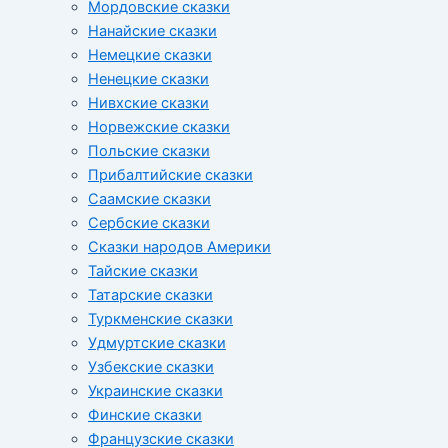
Мордовские сказки
Нанайские сказки
Немецкие сказки
Ненецкие сказки
Нивхские сказки
Норвежские сказки
Польские сказки
Прибалтийские сказки
Cаамские сказки
Сербские сказки
Сказки народов Америки
Тайские сказки
Татарские сказки
Туркменские сказки
Удмуртские сказки
Узбекские сказки
Украинские сказки
Финские сказки
Французские сказки