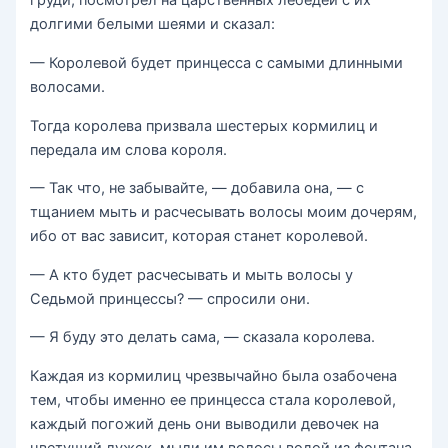
груди, посмотрел на царственных лебедей с их
долгими белыми шеями и сказал:
— Королевой будет принцесса с самыми длинными
волосами.
Тогда королева призвала шестерых кормилиц и
передала им слова короля.
— Так что, не забывайте, — добавила она, — с
тщанием мыть и расчесывать волосы моим дочерям,
ибо от вас зависит, которая станет королевой.
— А кто будет расчесывать и мыть волосы у
Седьмой принцессы? — спросили они.
— Я буду это делать сама, — сказала королева.
Каждая из кормилиц чрезвычайно была озабочена
тем, чтобы именно ее принцесса стала королевой,
каждый погожий день они выводили девочек на
цветущий лужок, мыли им волосы водой из фонтана