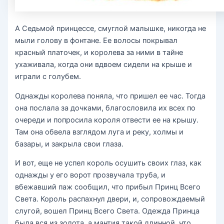
А Седьмой принцессе, смуглой малышке, никогда не
мыли голову в фонтане. Ее волосы покрывал
красный платочек, и королева за ними в тайне
ухаживала, когда они вдвоем сидели на крыше и
играли с голубем.
Однажды королева поняла, что пришел ее час. Тогда
она послала за дочками, благословила их всех по
очереди и попросила короля отвести ее на крышу.
Там она обвела взглядом луга и реку, холмы и
базары, и закрыла свои глаза.
И вот, еще не успел король осушить своих глаз, как
однажды у его ворот прозвучала труба, и
вбежавший паж сообщил, что прибыл Принц Всего
Света. Король распахнул двери, и, сопровождаемый
слугой, вошел Принц Всего Света. Одежда Принца
была вся из золота, а мантия такой длинной, что