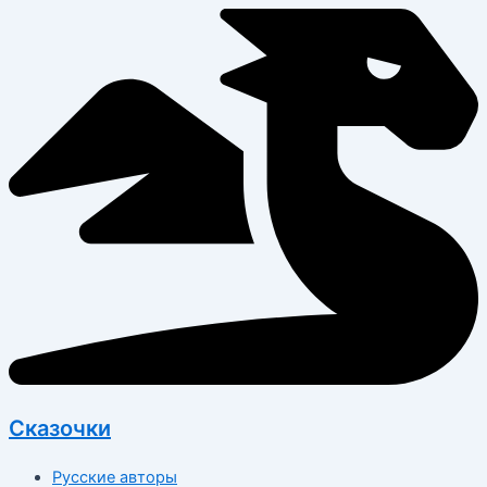
Перейти
к
содержимому
Сказочки
Русские авторы