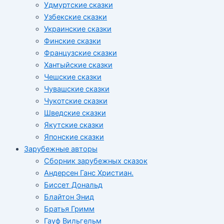
Удмуртские сказки
Узбекские сказки
Украинские сказки
Финские сказки
Французские сказки
Хантыйские сказки
Чешские сказки
Чувашские сказки
Чукотские сказки
Шведские сказки
Якутские сказки
Японские сказки
Зарубежные авторы
Сборник зарубежных сказок
Андерсен Ганс Христиан.
Биссет Дональд
Блайтон Энид
Братья Гримм
Гауф Вильгельм