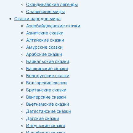
Скандинавские легенды
Славянские мифы
Сказки народов мира
Азербайджанские сказки
Азиатские сказки
Алтайские сказки
Амурские сказки
Арабские сказки
Байкальские сказки
Башкирские сказки
Белорусские сказки
Болгарские сказки
Британские сказки
Венгерские сказки
Вьетнамские сказки
Дагестанские сказки
Датские сказки
Ингушские сказки
Индийские сказки