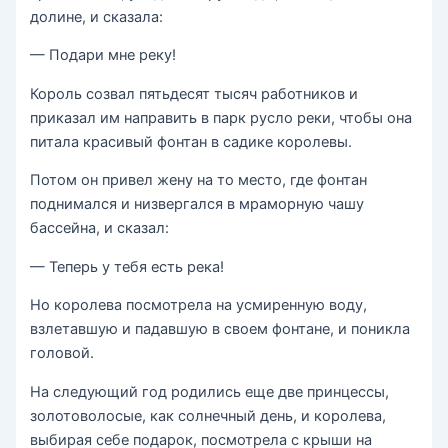
долине, и сказала:
— Подари мне реку!
Король созвал пятьдесят тысяч работников и
приказал им направить в парк русло реки, чтобы она
питала красивый фонтан в садике королевы.
Потом он привел жену на то место, где фонтан
поднимался и низвергался в мраморную чашу
бассейна, и сказал:
— Теперь у тебя есть река!
Но королева посмотрела на усмиренную воду,
взлетавшую и падавшую в своем фонтане, и поникла
головой.
На следующий год родились еще две принцессы,
золотоволосые, как солнечный день, и королева,
выбирая себе подарок, посмотрела с крыши на