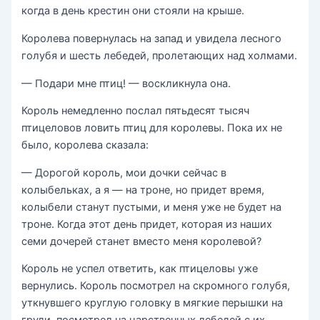
когда в день крестин они стояли на крыше.
Королева повернулась на запад и увидела лесного
голубя и шесть лебедей, пролетающих над холмами.
— Подари мне птиц! — воскликнула она.
Король немедленно послал пятьдесят тысяч
птицеловов ловить птиц для королевы. Пока их не
было, королева сказала:
— Дорогой король, мои дочки сейчас в
колыбельках, а я — на троне, но придет время,
колыбели станут пустыми, и меня уже не будет на
троне. Когда этот день придет, которая из наших
семи дочерей станет вместо меня королевой?
Король не успел ответить, как птицеловы уже
вернулись. Король посмотрел на скромного голубя,
уткнувшего круглую головку в мягкие перышки на