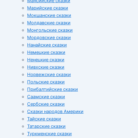
Мансийские сказки
Марийские сказки
Мокшанские сказки
Молдавские сказки
Монгольские сказки
Мордовские сказки
Нанайские сказки
Немецкие сказки
Ненецкие сказки
Нивхские сказки
Норвежские сказки
Польские сказки
Прибалтийские сказки
Cаамские сказки
Сербские сказки
Сказки народов Америки
Тайские сказки
Татарские сказки
Туркменские сказки