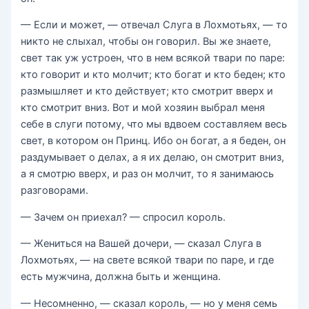
— Если и может, — отвечал Слуга в Лохмотьях, — то
никто не слыхал, чтобы он говорил. Вы же знаете,
свет так уж устроен, что в нем всякой твари по паре:
кто говорит и кто молчит; кто богат и кто беден; кто
размышляет и кто действует; кто смотрит вверх и
кто смотрит вниз. Вот и мой хозяин выбрал меня
себе в слуги потому, что мы вдвоем составляем весь
свет, в котором он Принц. Ибо он богат, а я беден, он
раздумывает о делах, а я их делаю, он смотрит вниз,
а я смотрю вверх, и раз он молчит, то я занимаюсь
разговорами.
— Зачем он приехал? — спросил король.
— Жениться на Вашей дочери, — сказал Слуга в
Лохмотьях, — на свете всякой твари по паре, и где
есть мужчина, должна быть и женщина.
— Несомненно, — сказал король, — но у меня семь