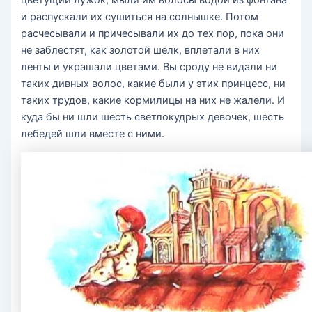
и распускали их сушиться на солнышке. Потом
расчесывали и причесывали их до тех пор, пока они
не заблестят, как золотой шелк, вплетали в них
ленты и украшали цветами. Вы сроду не видали ни
таких дивных волос, какие были у этих принцесс, ни
таких трудов, какие кормилицы на них не жалели. И
куда бы ни шли шесть светлокудрых девочек, шесть
лебедей шли вместе с ними.