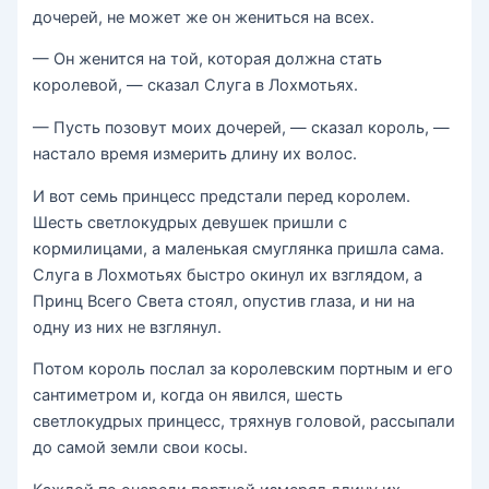
дочерей, не может же он жениться на всех.
— Он женится на той, которая должна стать
королевой, — сказал Слуга в Лохмотьях.
— Пусть позовут моих дочерей, — сказал король, —
настало время измерить длину их волос.
И вот семь принцесс предстали перед королем.
Шесть светлокудрых девушек пришли с
кормилицами, а маленькая смуглянка пришла сама.
Слуга в Лохмотьях быстро окинул их взглядом, а
Принц Всего Света стоял, опустив глаза, и ни на
одну из них не взглянул.
Потом король послал за королевским портным и его
сантиметром и, когда он явился, шесть
светлокудрых принцесс, тряхнув головой, рассыпали
до самой земли свои косы.