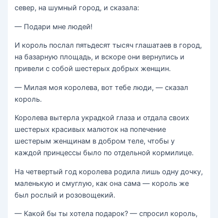
север, на шумный город, и сказала:
— Подари мне людей!
И король послал пятьдесят тысяч глашатаев в город,
на базарную площадь, и вскоре они вернулись и
привели с собой шестерых добрых женщин.
— Милая моя королева, вот тебе люди, — сказал
король.
Королева вытерла украдкой глаза и отдала своих
шестерых красивых малюток на попечение
шестерым женщинам в добром теле, чтобы у
каждой принцессы было по отдельной кормилице.
На четвертый год королева родила лишь одну дочку,
маленькую и смуглую, как она сама — король же
был рослый и розовощекий.
— Какой бы ты хотела подарок? — спросил король,