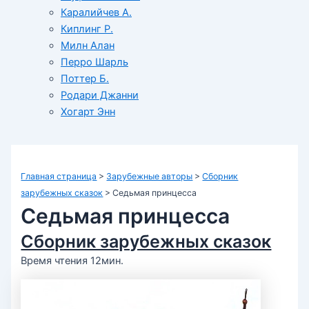
Каралийчев А.
Киплинг Р.
Милн Алан
Перро Шарль
Поттер Б.
Родари Джанни
Хогарт Энн
Главная страница
>
Зарубежные авторы
>
Сборник
зарубежных сказок
>
Седьмая принцесса
Седьмая принцесса
Сборник зарубежных сказок
Время чтения 12мин.