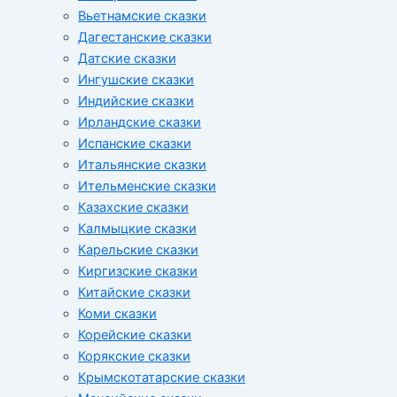
Вьетнамские сказки
Дагестанские сказки
Датские сказки
Ингушские сказки
Индийские сказки
Ирландские сказки
Испанские сказки
Итальянские сказки
Ительменские сказки
Казахские сказки
Калмыцкие сказки
Карельские сказки
Киргизские сказки
Китайские сказки
Коми сказки
Корейские сказки
Корякские сказки
Крымскотатарские сказки