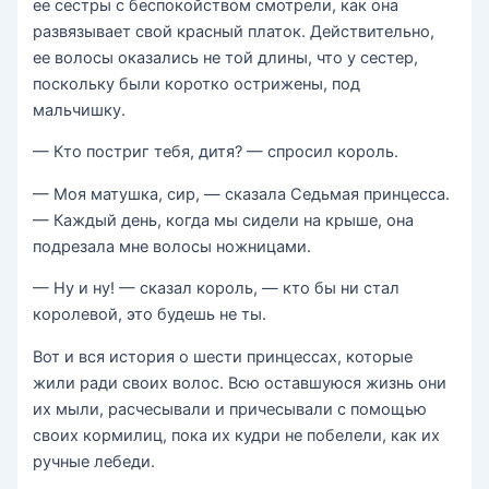
ее сестры с беспокойством смотрели, как она
развязывает свой красный платок. Действительно,
ее волосы оказались не той длины, что у сестер,
поскольку были коротко острижены, под
мальчишку.
— Кто постриг тебя, дитя? — спросил король.
— Моя матушка, сир, — сказала Седьмая принцесса.
— Каждый день, когда мы сидели на крыше, она
подрезала мне волосы ножницами.
— Ну и ну! — сказал король, — кто бы ни стал
королевой, это будешь не ты.
Вот и вся история о шести принцессах, которые
жили ради своих волос. Всю оставшуюся жизнь они
их мыли, расчесывали и причесывали с помощью
своих кормилиц, пока их кудри не побелели, как их
ручные лебеди.