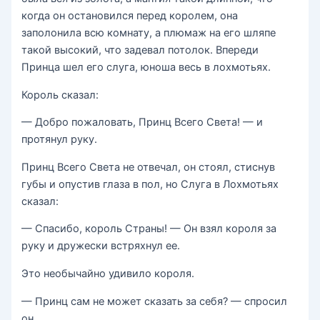
когда он остановился перед королем, она
заполонила всю комнату, а плюмаж на его шляпе
такой высокий, что задевал потолок. Впереди
Принца шел его слуга, юноша весь в лохмотьях.
Король сказал:
— Добро пожаловать, Принц Всего Света! — и
протянул руку.
Принц Всего Света не отвечал, он стоял, стиснув
губы и опустив глаза в пол, но Слуга в Лохмотьях
сказал:
— Спасибо, король Страны! — Он взял короля за
руку и дружески встряхнул ее.
Это необычайно удивило короля.
— Принц сам не может сказать за себя? — спросил
он.