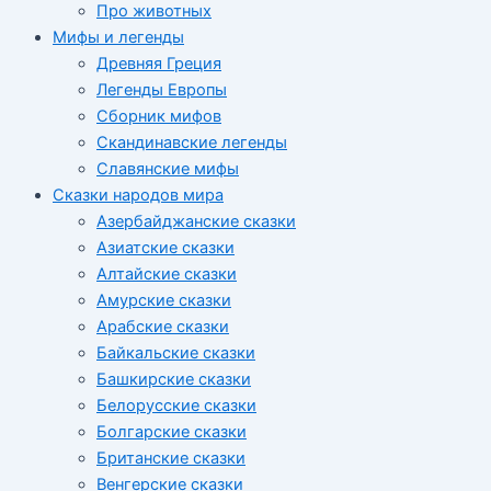
Про животных
Мифы и легенды
Древняя Греция
Легенды Европы
Сборник мифов
Скандинавские легенды
Славянские мифы
Сказки народов мира
Азербайджанские сказки
Азиатские сказки
Алтайские сказки
Амурские сказки
Арабские сказки
Байкальские сказки
Башкирские сказки
Белорусские сказки
Болгарские сказки
Британские сказки
Венгерские сказки