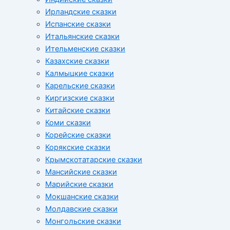
Ирландские сказки
Испанские сказки
Итальянские сказки
Ительменские сказки
Казахские сказки
Калмыцкие сказки
Карельские сказки
Киргизские сказки
Китайские сказки
Коми сказки
Корейские сказки
Корякские сказки
Крымскотатарские сказки
Мансийские сказки
Марийские сказки
Мокшанские сказки
Молдавские сказки
Монгольские сказки