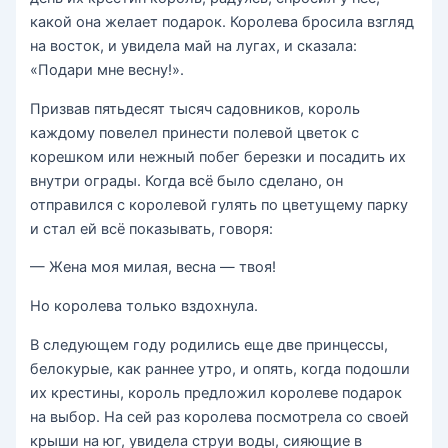
какой она желает подарок. Королева бросила взгляд
на восток, и увидела май на лугах, и сказала:
«Подари мне весну!».
Призвав пятьдесят тысяч садовников, король
каждому повелел принести полевой цветок с
корешком или нежный побег березки и посадить их
внутри ограды. Когда всё было сделано, он
отправился с королевой гулять по цветущему парку
и стал ей всё показывать, говоря:
— Жена моя милая, весна — твоя!
Но королева только вздохнула.
В следующем году родились еще две принцессы,
белокурые, как раннее утро, и опять, когда подошли
их крестины, король предложил королеве подарок
на выбор. На сей раз королева посмотрела со своей
крыши на юг, увидела струи воды, сияющие в