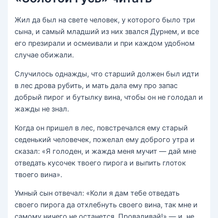
Жил да был на свете человек, у которого было три
сына, и самый младший из них звался Дурнем, и все
его презирали и осмеивали и при каждом удобном
случае обижали.
Случилось однажды, что старший должен был идти
в лес дрова рубить, и мать дала ему про запас
добрый пирог и бутылку вина, чтобы он не голодал и
жажды не знал.
Когда он пришел в лес, повстречался ему старый
седенький человечек, пожелал ему доброго утра и
сказал: «Я голоден, и жажда меня мучит — дай мне
отведать кусочек твоего пирога и выпить глоток
твоего вина».
Умный сын отвечал: «Коли я дам тебе отведать
своего пирога да отхлебнуть своего вина, так мне и
самому ничего не останется. Проваливай!» — и, не