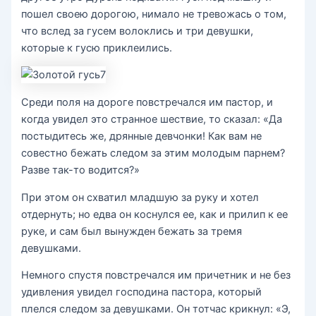
пошел своею дорогою, нимало не тревожась о том,
что вслед за гусем волоклись и три девушки,
которые к гусю приклеились.
Среди поля на дороге повстречался им пастор, и
когда увидел это странное шествие, то сказал: «Да
постыдитесь же, дрянные девчонки! Как вам не
совестно бежать следом за этим молодым парнем?
Разве так-то водится?»
При этом он схватил младшую за руку и хотел
отдернуть; но едва он коснулся ее, как и прилип к ее
руке, и сам был вынужден бежать за тремя
девушками.
Немного спустя повстречался им причетник и не без
удивления увидел господина пастора, который
плелся следом за девушками. Он тотчас крикнул: «Э,