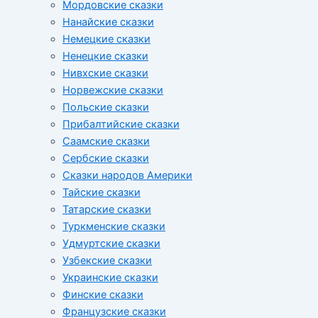
Мордовские сказки
Нанайские сказки
Немецкие сказки
Ненецкие сказки
Нивхские сказки
Норвежские сказки
Польские сказки
Прибалтийские сказки
Cаамские сказки
Сербские сказки
Сказки народов Америки
Тайские сказки
Татарские сказки
Туркменские сказки
Удмуртские сказки
Узбекские сказки
Украинские сказки
Финские сказки
Французские сказки