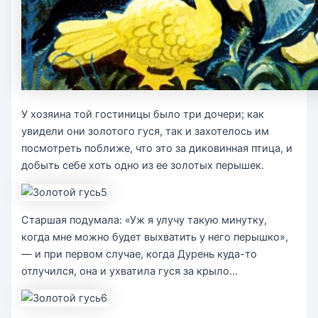
У хозяина той гостиницы было три дочери; как
увидели они золотого гуся, так и захотелось им
посмотреть поближе, что это за диковинная птица, и
добыть себе хоть одно из ее золотых перышек.
Старшая подумала: «Уж я улучу такую минутку,
когда мне можно будет выхватить у него перышко»,
— и при первом случае, когда Дурень куда-то
отлучился, она и ухватила гуся за крыло…