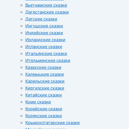
Вьетнамские сказки
Дагестанские сказки
Датские сказки
Ингушские сказки
Индийские сказки
Ирландские сказки
Испанские сказки
Итальянские сказки
Ительменские сказки
Казахские сказки
Калмыцкие сказки
Карельские сказки
Киргизские сказки
Китайские сказки
Коми сказки
Корейские сказки
Корякские сказки
Крымскотатарские сказки