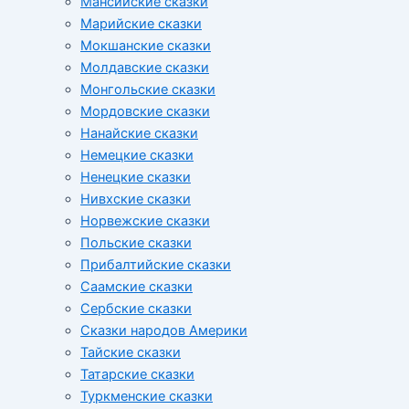
Мансийские сказки
Марийские сказки
Мокшанские сказки
Молдавские сказки
Монгольские сказки
Мордовские сказки
Нанайские сказки
Немецкие сказки
Ненецкие сказки
Нивхские сказки
Норвежские сказки
Польские сказки
Прибалтийские сказки
Cаамские сказки
Сербские сказки
Сказки народов Америки
Тайские сказки
Татарские сказки
Туркменские сказки