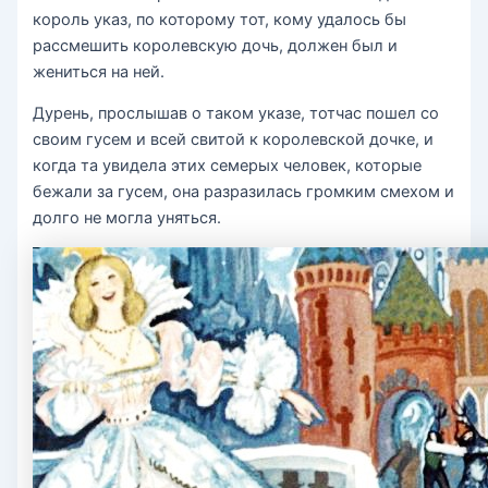
король указ, по которому тот, кому удалось бы
рассмешить королевскую дочь, должен был и
жениться на ней.
Дурень, прослышав о таком указе, тотчас пошел со
своим гусем и всей свитой к королевской дочке, и
когда та увидела этих семерых человек, которые
бежали за гусем, она разразилась громким смехом и
долго не могла уняться.