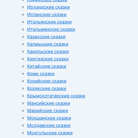
Ирландские сказки
Испанские сказки
Итальянские сказки
Ительменские сказки
Казахские сказки
Калмыцкие сказки
Карельские сказки
Киргизские сказки
Китайские сказки
Коми сказки
Корейские сказки
Корякские сказки
Крымскотатарские сказки
Мансийские сказки
Марийские сказки
Мокшанские сказки
Молдавские сказки
Монгольские сказки