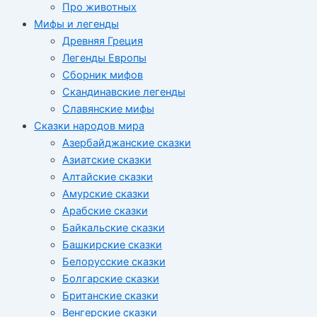
Про животных
Мифы и легенды
Древняя Греция
Легенды Европы
Сборник мифов
Скандинавские легенды
Славянские мифы
Сказки народов мира
Азербайджанские сказки
Азиатские сказки
Алтайские сказки
Амурские сказки
Арабские сказки
Байкальские сказки
Башкирские сказки
Белорусские сказки
Болгарские сказки
Британские сказки
Венгерские сказки