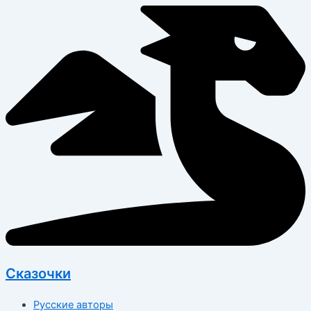
Перейти
к
содержимому
Сказочки
Русские авторы