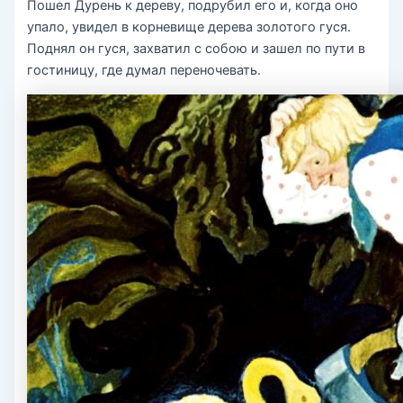
Пошел Дурень к дереву, подрубил его и, когда оно
упало, увидел в корневище дерева золотого гуся.
Поднял он гуся, захватил с собою и зашел по пути в
гостиницу, где думал переночевать.