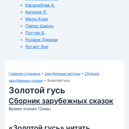
Каралийчев А.
Киплинг Р.
Милн Алан
Перро Шарль
Поттер Б.
Родари Джанни
Хогарт Энн
Главная страница
>
Зарубежные авторы
>
Сборник
зарубежных сказок
>
Золотой гусь
Золотой гусь
Сборник зарубежных сказок
Время чтения 12мин.
«Золотой гусь» читать