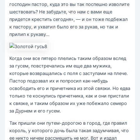
господин пастор, куда это вы так поспешно изволите
шествовать? Не забудьте, что нам с вами еще
придется крестить сегодня», — и он тоже подбежал
к пастору, и ухватил было его за рукав, но так и
прилип к рукаву…
Когда они все пятеро плелись таким образом вслед
за гусем, повстречались им еще два мужика,
которые возвращались с поля с заступами на плече.
Пастор подозвал их и попросил как-нибудь
освободить его и причетника из этой связки. Но едва
только те коснулись причетника, как и они пристали
к связке, и таким образом их уже побежало семеро
за Дурнем и его гусем.
Так пришли они путем-дорогою в город, где правил
король, у которого дочь была такая задумчивая, что
ее никто ничем рассмешить не мог. Вот и издал