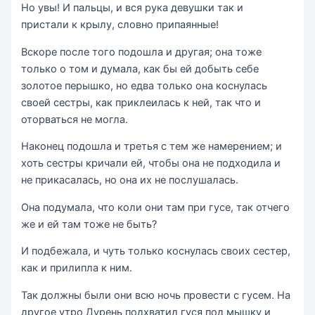
Но увы! И пальцы, и вся рука девушки так и
пристали к крылу, словно припаянные!
Вскоре после того подошла и другая; она тоже
только о том и думала, как бы ей добыть себе
золотое перышко, но едва только она коснулась
своей сестры, как приклеилась к ней, так что и
оторваться не могла.
Наконец подошла и третья с тем же намерением; и
хоть сестры кричали ей, чтобы она не подходила и
не прикасалась, но она их не послушалась.
Она подумала, что коли они там при гусе, так отчего
же и ей там тоже не быть?
И подбежала, и чуть только коснулась своих сестер,
как и прилипла к ним.
Так должны были они всю ночь провести с гусем. На
другое утро Дурень подхватил гуся под мышку и