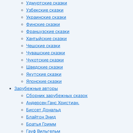
Удмуртские сказки
Узбекские сказки
Украинские сказки
Финские сказки
Французские сказки
Хантыйские сказки
Чешские сказки
Чувашские сказки
Чукотские сказки
Шведские сказки
Якутские сказки
Японские сказки
Зарубежные авторы
Сборник зарубежных сказок
Андерсен Ганс Христиан.
Биссет Дональд
Блайтон Энид
Братья Гримм
Гауф Вильгельм