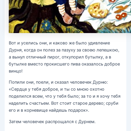
Вот и уселись они, и каково же было удивление
Дурня, когда он полез за пазуху за своею лепешкою,
а вынул отличный пирог, откупорил бутылку, а в
бутылке вместо прокисшего пива оказалось доброе
винцо!
Попили они, поели, и сказал человечек Дурню:
«Сердце у тебя доброе, и ты со мною охотно
поделился всем, что у тебя было; за то и я хочу тебя
наделить счастьем. Вот стоит старое дерево; сруби
его и в корневище найдешь подарок».
Затем человечек распрощался с Дурнем.