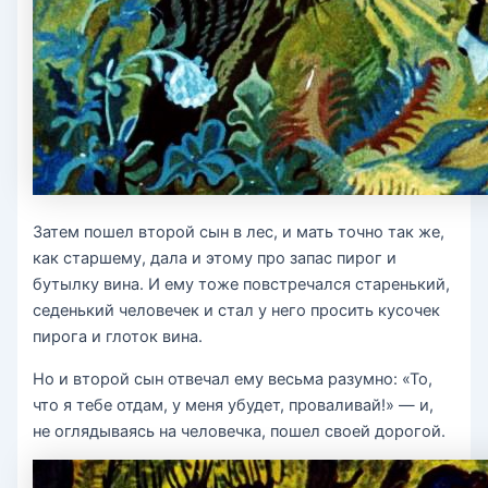
Затем пошел второй сын в лес, и мать точно так же,
как старшему, дала и этому про запас пирог и
бутылку вина. И ему тоже повстречался старенький,
седенький человечек и стал у него просить кусочек
пирога и глоток вина.
Но и второй сын отвечал ему весьма разумно: «То,
что я тебе отдам, у меня убудет, проваливай!» — и,
не оглядываясь на человечка, пошел своей дорогой.