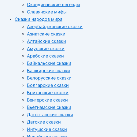
Скандинавские легенды
Славянские мифы
Сказки народов мира
Азербайджанские сказки
Азиатские сказки
Алтайские сказки
Амурские сказки
Арабские сказки
Байкальские сказки
Башкирские сказки
Белорусские сказки
Болгарские сказки
Британские сказки
Венгерские сказки
Вьетнамские сказки
Дагестанские сказки
Датские сказки
Ингушские сказки
Индийские сказки