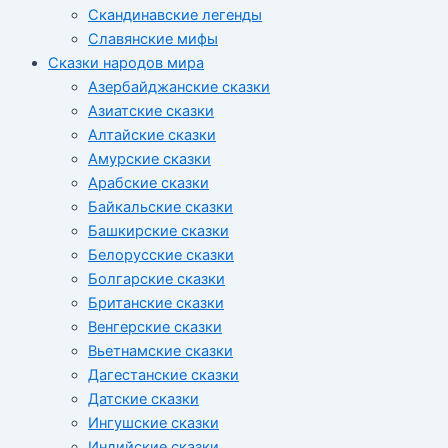
Скандинавские легенды
Славянские мифы
Сказки народов мира
Азербайджанские сказки
Азиатские сказки
Алтайские сказки
Амурские сказки
Арабские сказки
Байкальские сказки
Башкирские сказки
Белорусские сказки
Болгарские сказки
Британские сказки
Венгерские сказки
Вьетнамские сказки
Дагестанские сказки
Датские сказки
Ингушские сказки
Индийские сказки