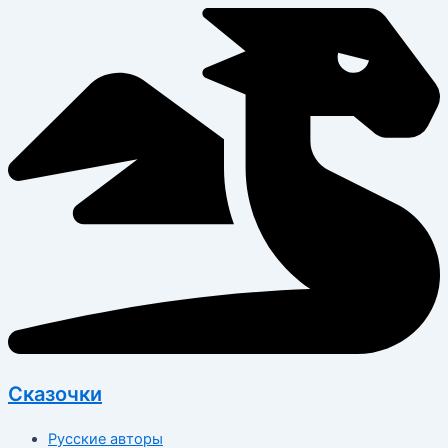
Перейти
к
содержимому
Сказочки
Русские авторы