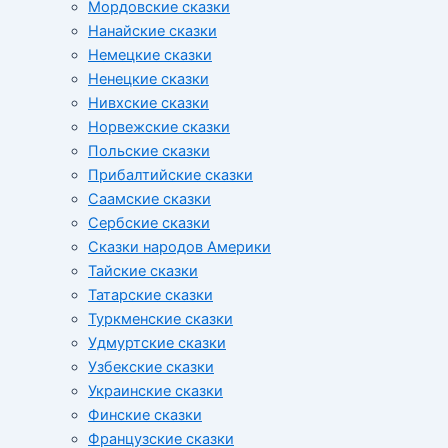
Мордовские сказки
Нанайские сказки
Немецкие сказки
Ненецкие сказки
Нивхские сказки
Норвежские сказки
Польские сказки
Прибалтийские сказки
Cаамские сказки
Сербские сказки
Сказки народов Америки
Тайские сказки
Татарские сказки
Туркменские сказки
Удмуртские сказки
Узбекские сказки
Украинские сказки
Финские сказки
Французские сказки