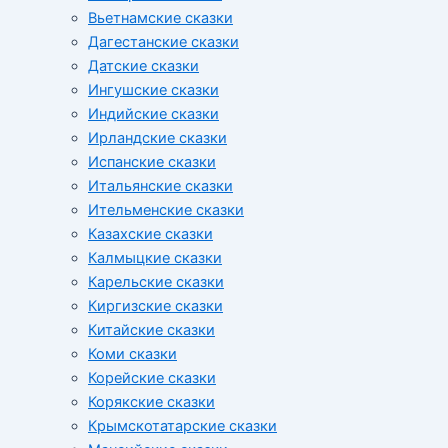
Вьетнамские сказки
Дагестанские сказки
Датские сказки
Ингушские сказки
Индийские сказки
Ирландские сказки
Испанские сказки
Итальянские сказки
Ительменские сказки
Казахские сказки
Калмыцкие сказки
Карельские сказки
Киргизские сказки
Китайские сказки
Коми сказки
Корейские сказки
Корякские сказки
Крымскотатарские сказки