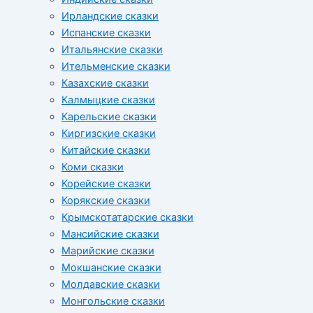
Ирландские сказки
Испанские сказки
Итальянские сказки
Ительменские сказки
Казахские сказки
Калмыцкие сказки
Карельские сказки
Киргизские сказки
Китайские сказки
Коми сказки
Корейские сказки
Корякские сказки
Крымскотатарские сказки
Мансийские сказки
Марийские сказки
Мокшанские сказки
Молдавские сказки
Монгольские сказки