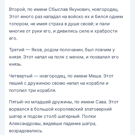
Второй, по имени Сбыслав Якунович, новгородец.
Этот много раз нападал на войско их и бился одним
топором, не имея страха в душе своей; и пали
многие от руки его, и дивились силе и храбрости
его.
Третий — Яков, родом полочанин, был ловчим у
князя. Этот напал на полк с мечом, и похвалил его
князь.
Четвертый — новгородец, по имени Меша. Этот
пеший с дружиною своею напал на корабли и
потопил три корабля.
Пятый-из младшей дружины, по имени Сава. Этот
ворвался в большой королевский златоверхий
шатер и подсек столб шатерный. Полки
Александровы, видевши падение шатра,
возрадовались.