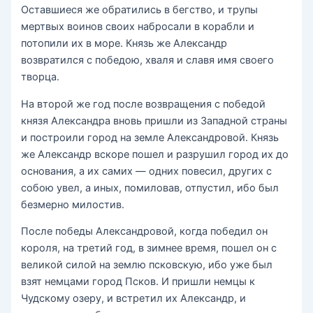
Оставшиеся же обратились в бегство, и трупы
мертвых воинов своих набросали в корабли и
потопили их в море. Князь же Александр
возвратился с победою, хваля и славя имя своего
творца.
На второй же год после возвращения с победой
князя Александра вновь пришли из Западной страны
и построили город на земле Александровой. Князь
же Александр вскоре пошел и разрушил город их до
основания, а их самих — одних повесил, других с
собою увел, а иных, помиловав, отпустил, ибо был
безмерно милостив.
После победы Александровой, когда победил он
короля, на третий год, в зимнее время, пошел он с
великой силой на землю псковскую, ибо уже был
взят немцами город Псков. И пришли немцы к
Чудскому озеру, и встретил их Александр, и