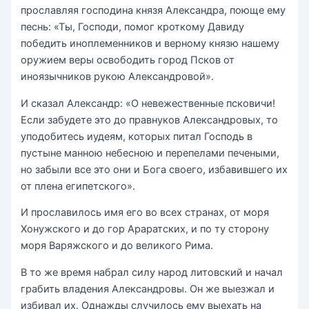
прославляя господина князя Александра, поюще ему
песнь: «Ты, Господи, помог кроткому Давиду
победить иноплеменников и верному князю нашему
оружием веры освободить город Псков от
иноязычников рукою Александровой».
И сказал Александр: «О невежественные псковичи!
Если забудете это до правнуков Александровых, то
уподобитесь иудеям, которых питал Господь в
пустыне манною небесною и перепелами печеными,
но забыли все это они и Бога своего, избавившего их
от плена египетского».
И прославилось имя его во всех странах, от моря
Хонужского и до гор Араратских, и по ту сторону
моря Варяжского и до великого Рима.
В то же время набрал силу народ литовский и начал
грабить владения Александровы. Он же выезжал и
избивал их. Однажды случилось ему выехать на