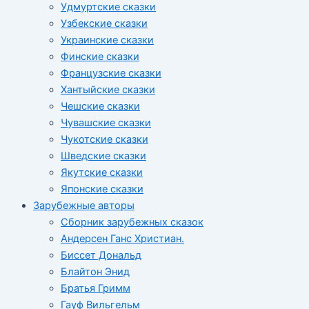
Удмуртские сказки
Узбекские сказки
Украинские сказки
Финские сказки
Французские сказки
Хантыйские сказки
Чешские сказки
Чувашские сказки
Чукотские сказки
Шведские сказки
Якутские сказки
Японские сказки
Зарубежные авторы
Сборник зарубежных сказок
Андерсен Ганс Христиан.
Биссет Дональд
Блайтон Энид
Братья Гримм
Гауф Вильгельм