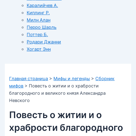
Каралийчев А.
Киплинг Р.
Милн Алан
Перро Шарль
Поттер Б.
Родари Джанни
Хогарт Энн
Главная страница
>
Мифы и легенды
>
Сборник
мифов
>
Повесть о житии и о храбрости
благородного и великого князя Александра
Невского
Повесть о житии и о
храбрости благородного