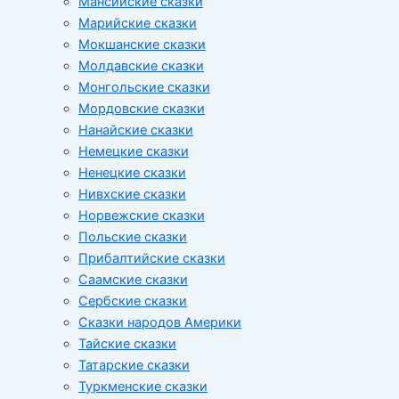
Мансийские сказки
Марийские сказки
Мокшанские сказки
Молдавские сказки
Монгольские сказки
Мордовские сказки
Нанайские сказки
Немецкие сказки
Ненецкие сказки
Нивхские сказки
Норвежские сказки
Польские сказки
Прибалтийские сказки
Cаамские сказки
Сербские сказки
Сказки народов Америки
Тайские сказки
Татарские сказки
Туркменские сказки