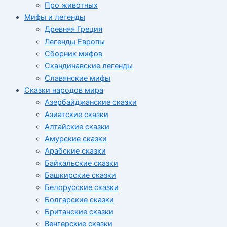
Про животных
Мифы и легенды
Древняя Греция
Легенды Европы
Сборник мифов
Скандинавские легенды
Славянские мифы
Сказки народов мира
Азербайджанские сказки
Азиатские сказки
Алтайские сказки
Амурские сказки
Арабские сказки
Байкальские сказки
Башкирские сказки
Белорусские сказки
Болгарские сказки
Британские сказки
Венгерские сказки