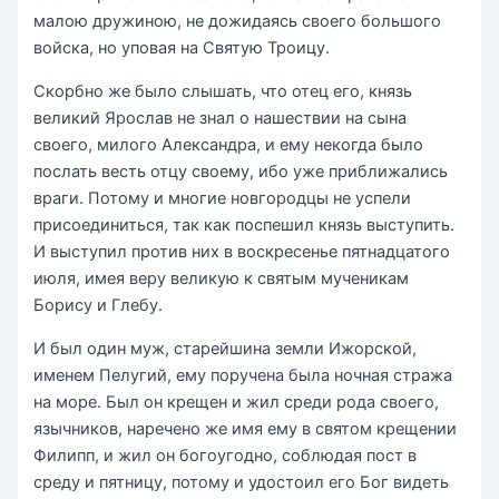
малою дружиною, не дожидаясь своего большого
войска, но уповая на Святую Троицу.
Скорбно же было слышать, что отец его, князь
великий Ярослав не знал о нашествии на сына
своего, милого Александра, и ему некогда было
послать весть отцу своему, ибо уже приближались
враги. Потому и многие новгородцы не успели
присоединиться, так как поспешил князь выступить.
И выступил против них в воскресенье пятнадцатого
июля, имея веру великую к святым мученикам
Борису и Глебу.
И был один муж, старейшина земли Ижорской,
именем Пелугий, ему поручена была ночная стража
на море. Был он крещен и жил среди рода своего,
язычников, наречено же имя ему в святом крещении
Филипп, и жил он богоугодно, соблюдая пост в
среду и пятницу, потому и удостоил его Бог видеть