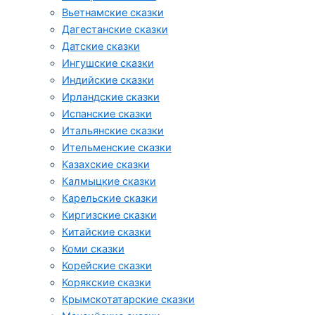
Вьетнамские сказки
Дагестанские сказки
Датские сказки
Ингушские сказки
Индийские сказки
Ирландские сказки
Испанские сказки
Итальянские сказки
Ительменские сказки
Казахские сказки
Калмыцкие сказки
Карельские сказки
Киргизские сказки
Китайские сказки
Коми сказки
Корейские сказки
Корякские сказки
Крымскотатарские сказки