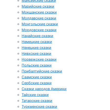
Мансийские сказки
Марийские сказки
Мокшанские сказки
Молдавские сказки
Монгольские сказки
Мордовские сказки
Нанайские сказки
Немецкие сказки
Ненецкие сказки
Нивхские сказки
Норвежские сказки
Польские сказки
Прибалтийские сказки
Cаамские сказки
Сербские сказки
Сказки народов Америки
Тайские сказки
Татарские сказки
Туркменские сказки