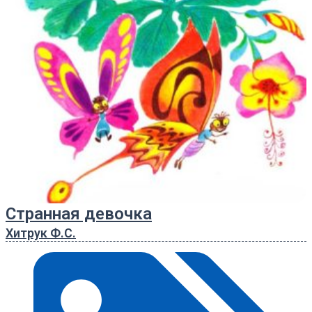
Странная девочка
Хитрук Ф.С.