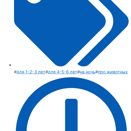
#
для 1-2-3 лет
#
для 4-5-6 лет
#
на ночь
#
про животных