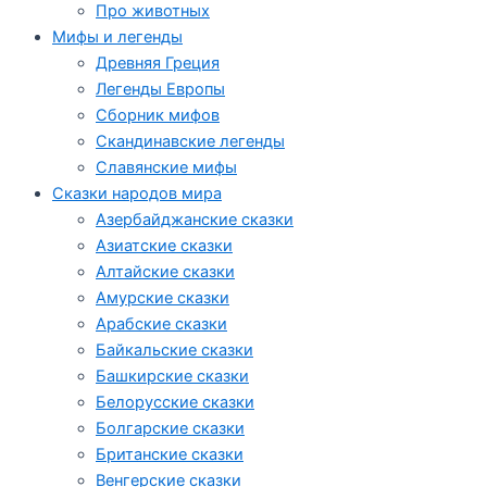
Про животных
Мифы и легенды
Древняя Греция
Легенды Европы
Сборник мифов
Скандинавские легенды
Славянские мифы
Сказки народов мира
Азербайджанские сказки
Азиатские сказки
Алтайские сказки
Амурские сказки
Арабские сказки
Байкальские сказки
Башкирские сказки
Белорусские сказки
Болгарские сказки
Британские сказки
Венгерские сказки