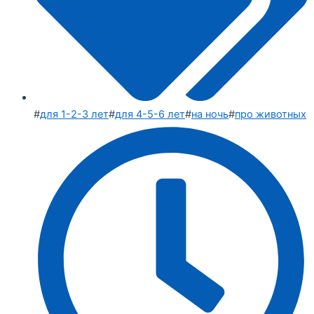
#
для 1-2-3 лет
#
для 4-5-6 лет
#
на ночь
#
про животных