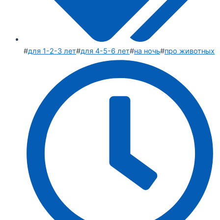
#
для 1-2-3 лет
#
для 4-5-6 лет
#
на ночь
#
про животных