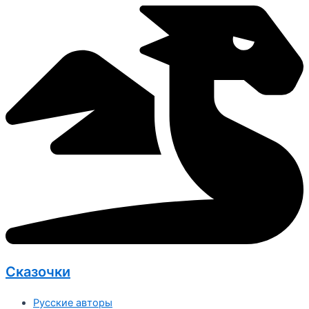
Перейти
к
содержимому
Сказочки
Русские авторы