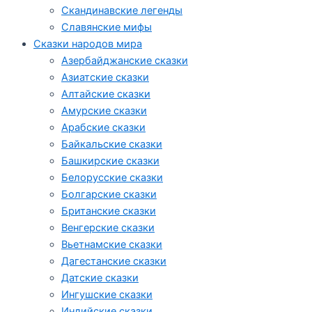
Скандинавские легенды
Славянские мифы
Сказки народов мира
Азербайджанские сказки
Азиатские сказки
Алтайские сказки
Амурские сказки
Арабские сказки
Байкальские сказки
Башкирские сказки
Белорусские сказки
Болгарские сказки
Британские сказки
Венгерские сказки
Вьетнамские сказки
Дагестанские сказки
Датские сказки
Ингушские сказки
Индийские сказки