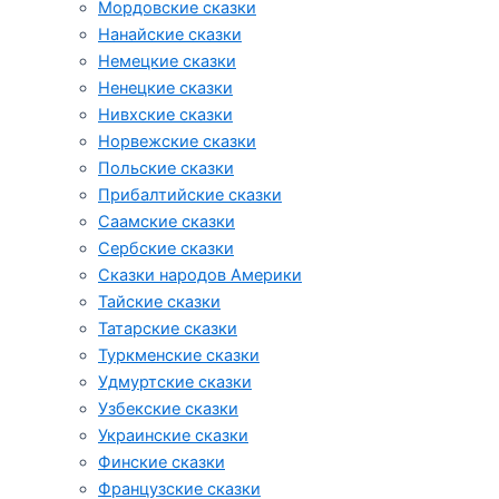
Мордовские сказки
Нанайские сказки
Немецкие сказки
Ненецкие сказки
Нивхские сказки
Норвежские сказки
Польские сказки
Прибалтийские сказки
Cаамские сказки
Сербские сказки
Сказки народов Америки
Тайские сказки
Татарские сказки
Туркменские сказки
Удмуртские сказки
Узбекские сказки
Украинские сказки
Финские сказки
Французские сказки