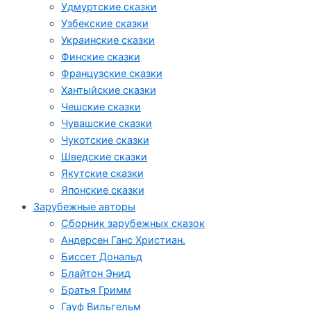
Удмуртские сказки
Узбекские сказки
Украинские сказки
Финские сказки
Французские сказки
Хантыйские сказки
Чешские сказки
Чувашские сказки
Чукотские сказки
Шведские сказки
Якутские сказки
Японские сказки
Зарубежные авторы
Сборник зарубежных сказок
Андерсен Ганс Христиан.
Биссет Дональд
Блайтон Энид
Братья Гримм
Гауф Вильгельм