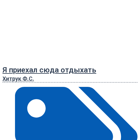
Я приехал сюда отдыхать
Хитрук Ф.С.