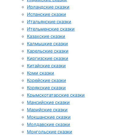
Ирландские сказки
Испанские сказки
Итальянские сказки
Ительменские сказки
Казахские сказки
Калмыцкие сказки
Карельские сказки
Киргизские сказки
Китайские сказки
Коми сказки
Корейские сказки
Корякские сказки
Крымскотатарские сказки
Мансийские сказки
Марийские сказки
Мокшанские сказки
Молдавские сказки
Монгольские сказки