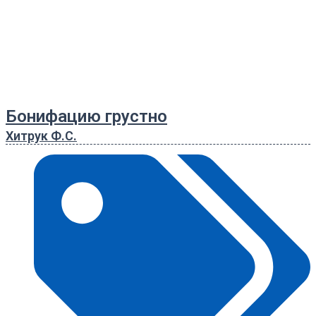
Бонифацию грустно
Хитрук Ф.С.