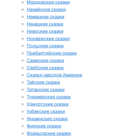
Мордовские сказки
Нанайские сказки
Немецкие сказки
Ненецкие сказки
Нивхские сказки
Норвежские сказки
Польские сказки
Прибалтийские сказки
Cаамские сказки
Сербские сказки
Сказки народов Америки
Тайские сказки
Татарские сказки
Туркменские сказки
Удмуртские сказки
Узбекские сказки
Украинские сказки
Финские сказки
Французские сказки