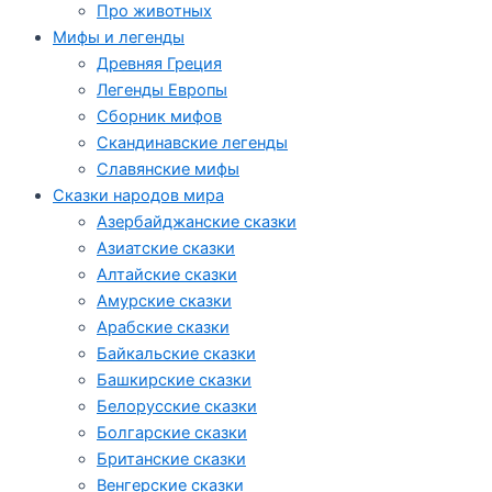
Про животных
Мифы и легенды
Древняя Греция
Легенды Европы
Сборник мифов
Скандинавские легенды
Славянские мифы
Сказки народов мира
Азербайджанские сказки
Азиатские сказки
Алтайские сказки
Амурские сказки
Арабские сказки
Байкальские сказки
Башкирские сказки
Белорусские сказки
Болгарские сказки
Британские сказки
Венгерские сказки