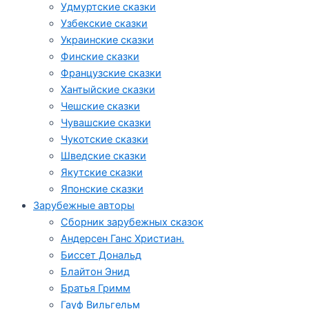
Удмуртские сказки
Узбекские сказки
Украинские сказки
Финские сказки
Французские сказки
Хантыйские сказки
Чешские сказки
Чувашские сказки
Чукотские сказки
Шведские сказки
Якутские сказки
Японские сказки
Зарубежные авторы
Сборник зарубежных сказок
Андерсен Ганс Христиан.
Биссет Дональд
Блайтон Энид
Братья Гримм
Гауф Вильгельм