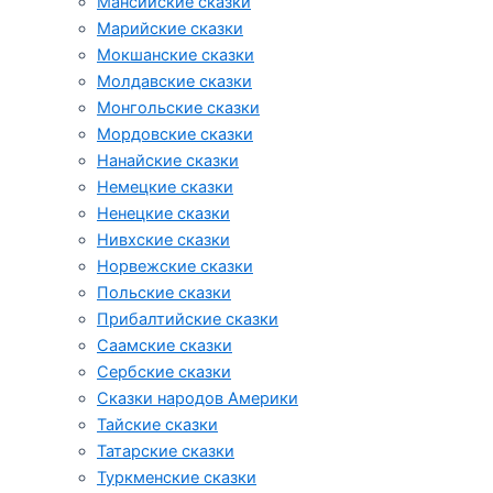
Мансийские сказки
Марийские сказки
Мокшанские сказки
Молдавские сказки
Монгольские сказки
Мордовские сказки
Нанайские сказки
Немецкие сказки
Ненецкие сказки
Нивхские сказки
Норвежские сказки
Польские сказки
Прибалтийские сказки
Cаамские сказки
Сербские сказки
Сказки народов Америки
Тайские сказки
Татарские сказки
Туркменские сказки