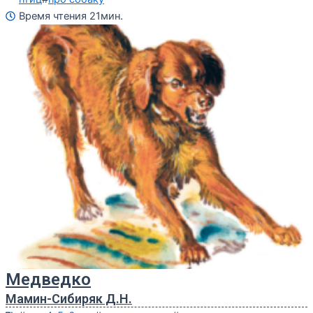
Время чтения 21мин.
Медведко
Мамин-Сибиряк Д.Н.