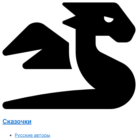
Перейти
к
содержимому
Сказочки
Русские авторы