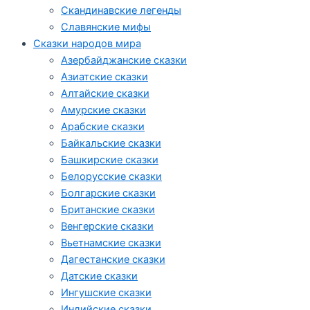
Скандинавские легенды
Славянские мифы
Сказки народов мира
Азербайджанские сказки
Азиатские сказки
Алтайские сказки
Амурские сказки
Арабские сказки
Байкальские сказки
Башкирские сказки
Белорусские сказки
Болгарские сказки
Британские сказки
Венгерские сказки
Вьетнамские сказки
Дагестанские сказки
Датские сказки
Ингушские сказки
Индийские сказки