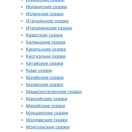
Ирландские сказки
Испанские сказки
Итальянские сказки
Ительменские сказки
Казахские сказки
Калмыцкие сказки
Карельские сказки
Киргизские сказки
Китайские сказки
Коми сказки
Корейские сказки
Корякские сказки
Крымскотатарские сказки
Мансийские сказки
Марийские сказки
Мокшанские сказки
Молдавские сказки
Монгольские сказки