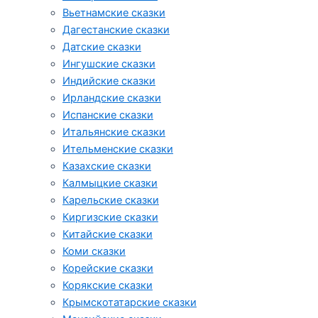
Вьетнамские сказки
Дагестанские сказки
Датские сказки
Ингушские сказки
Индийские сказки
Ирландские сказки
Испанские сказки
Итальянские сказки
Ительменские сказки
Казахские сказки
Калмыцкие сказки
Карельские сказки
Киргизские сказки
Китайские сказки
Коми сказки
Корейские сказки
Корякские сказки
Крымскотатарские сказки