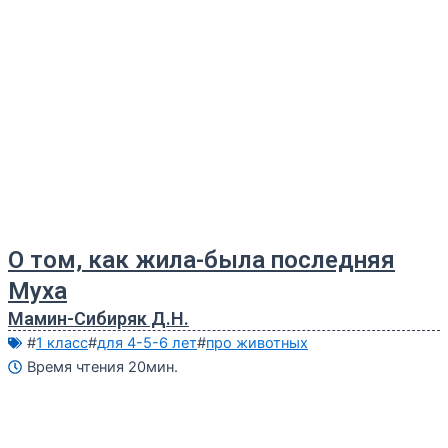
О том, как жила-была последняя
Муха
Мамин-Сибиряк Д.Н.
#
1 класс
#
для 4-5-6 лет
#
про животных
Время чтения 20мин.