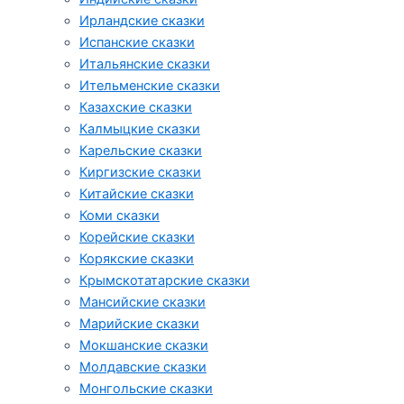
Ирландские сказки
Испанские сказки
Итальянские сказки
Ительменские сказки
Казахские сказки
Калмыцкие сказки
Карельские сказки
Киргизские сказки
Китайские сказки
Коми сказки
Корейские сказки
Корякские сказки
Крымскотатарские сказки
Мансийские сказки
Марийские сказки
Мокшанские сказки
Молдавские сказки
Монгольские сказки