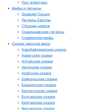
Про животных
Мифы и легенды
Древняя Греция
Легенды Европы
Сборник мифов
Скандинавские легенды
Славянские мифы
Сказки народов мира
Азербайджанские сказки
Азиатские сказки
Алтайские сказки
Амурские сказки
Арабские сказки
Байкальские сказки
Башкирские сказки
Белорусские сказки
Болгарские сказки
Британские сказки
Венгерские сказки