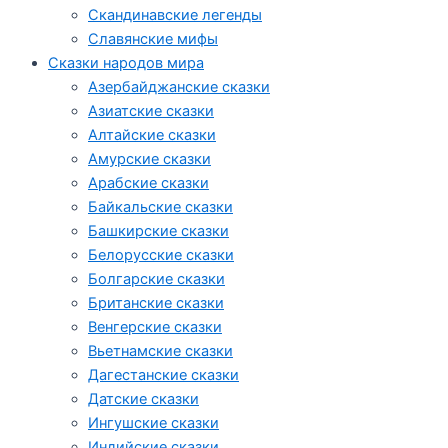
Скандинавские легенды
Славянские мифы
Сказки народов мира
Азербайджанские сказки
Азиатские сказки
Алтайские сказки
Амурские сказки
Арабские сказки
Байкальские сказки
Башкирские сказки
Белорусские сказки
Болгарские сказки
Британские сказки
Венгерские сказки
Вьетнамские сказки
Дагестанские сказки
Датские сказки
Ингушские сказки
Индийские сказки