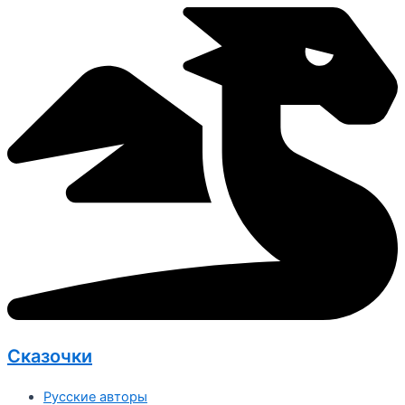
Перейти
к
содержимому
Сказочки
Русские авторы