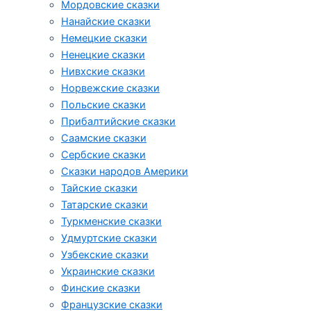
Мордовские сказки
Нанайские сказки
Немецкие сказки
Ненецкие сказки
Нивхские сказки
Норвежские сказки
Польские сказки
Прибалтийские сказки
Cаамские сказки
Сербские сказки
Сказки народов Америки
Тайские сказки
Татарские сказки
Туркменские сказки
Удмуртские сказки
Узбекские сказки
Украинские сказки
Финские сказки
Французские сказки