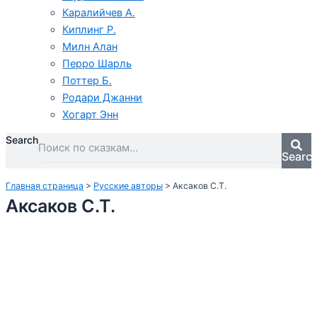
Каралийчев А.
Киплинг Р.
Милн Алан
Перро Шарль
Поттер Б.
Родари Джанни
Хогарт Энн
Search
Searc
Главная страница
>
Русские авторы
>
Аксаков С.Т.
Аксаков С.Т.