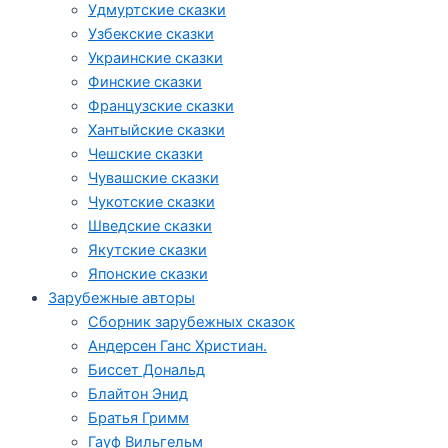
Удмуртские сказки
Узбекские сказки
Украинские сказки
Финские сказки
Французские сказки
Хантыйские сказки
Чешские сказки
Чувашские сказки
Чукотские сказки
Шведские сказки
Якутские сказки
Японские сказки
Зарубежные авторы
Сборник зарубежных сказок
Андерсен Ганс Христиан.
Биссет Дональд
Блайтон Энид
Братья Гримм
Гауф Вильгельм