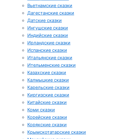
Вьетнамские сказки
Дагестанские сказки
Датские сказки
Ингушские сказки
Индийские сказки
Ирландские сказки
Испанские сказки
Итальянские сказки
Ительменские сказки
Казахские сказки
Калмыцкие сказки
Карельские сказки
Киргизские сказки
Китайские сказки
Коми сказки
Корейские сказки
Корякские сказки
Крымскотатарские сказки