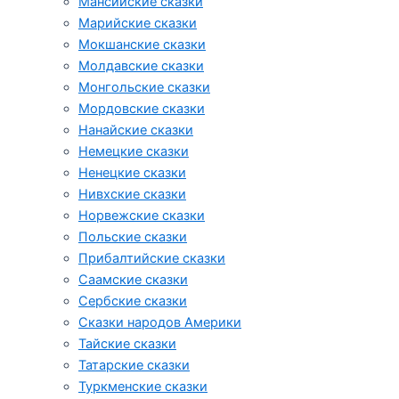
Мансийские сказки
Марийские сказки
Мокшанские сказки
Молдавские сказки
Монгольские сказки
Мордовские сказки
Нанайские сказки
Немецкие сказки
Ненецкие сказки
Нивхские сказки
Норвежские сказки
Польские сказки
Прибалтийские сказки
Cаамские сказки
Сербские сказки
Сказки народов Америки
Тайские сказки
Татарские сказки
Туркменские сказки