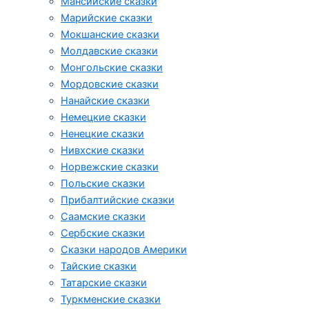
Мансийские сказки
Марийские сказки
Мокшанские сказки
Молдавские сказки
Монгольские сказки
Мордовские сказки
Нанайские сказки
Немецкие сказки
Ненецкие сказки
Нивхские сказки
Норвежские сказки
Польские сказки
Прибалтийские сказки
Cаамские сказки
Сербские сказки
Сказки народов Америки
Тайские сказки
Татарские сказки
Туркменские сказки