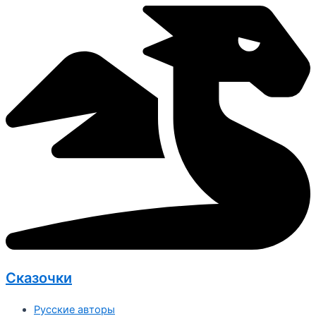
Перейти
к
содержимому
Сказочки
Русские авторы