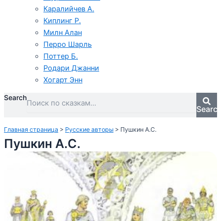
Каралийчев А.
Киплинг Р.
Милн Алан
Перро Шарль
Поттер Б.
Родари Джанни
Хогарт Энн
Search
Searc
Главная страница
>
Русские авторы
>
Пушкин А.С.
Пушкин А.С.