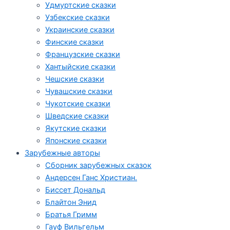
Удмуртские сказки
Узбекские сказки
Украинские сказки
Финские сказки
Французские сказки
Хантыйские сказки
Чешские сказки
Чувашские сказки
Чукотские сказки
Шведские сказки
Якутские сказки
Японские сказки
Зарубежные авторы
Сборник зарубежных сказок
Андерсен Ганс Христиан.
Биссет Дональд
Блайтон Энид
Братья Гримм
Гауф Вильгельм