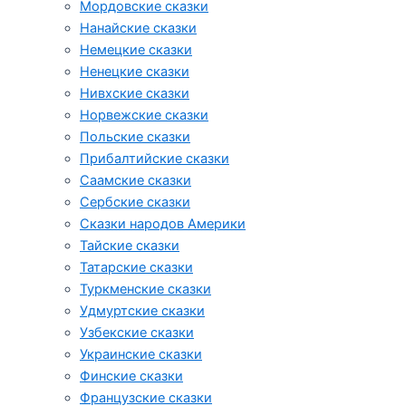
Мордовские сказки
Нанайские сказки
Немецкие сказки
Ненецкие сказки
Нивхские сказки
Норвежские сказки
Польские сказки
Прибалтийские сказки
Cаамские сказки
Сербские сказки
Сказки народов Америки
Тайские сказки
Татарские сказки
Туркменские сказки
Удмуртские сказки
Узбекские сказки
Украинские сказки
Финские сказки
Французские сказки