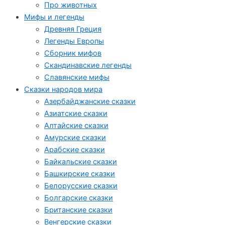
Про животных
Мифы и легенды
Древняя Греция
Легенды Европы
Сборник мифов
Скандинавские легенды
Славянские мифы
Сказки народов мира
Азербайджанские сказки
Азиатские сказки
Алтайские сказки
Амурские сказки
Арабские сказки
Байкальские сказки
Башкирские сказки
Белорусские сказки
Болгарские сказки
Британские сказки
Венгерские сказки