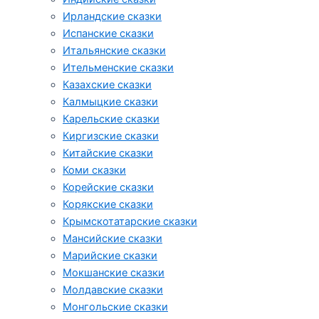
Ирландские сказки
Испанские сказки
Итальянские сказки
Ительменские сказки
Казахские сказки
Калмыцкие сказки
Карельские сказки
Киргизские сказки
Китайские сказки
Коми сказки
Корейские сказки
Корякские сказки
Крымскотатарские сказки
Мансийские сказки
Марийские сказки
Мокшанские сказки
Молдавские сказки
Монгольские сказки