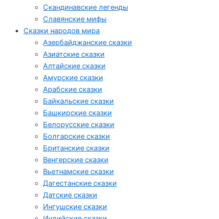
Скандинавские легенды
Славянские мифы
Сказки народов мира
Азербайджанские сказки
Азиатские сказки
Алтайские сказки
Амурские сказки
Арабские сказки
Байкальские сказки
Башкирские сказки
Белорусские сказки
Болгарские сказки
Британские сказки
Венгерские сказки
Вьетнамские сказки
Дагестанские сказки
Датские сказки
Ингушские сказки
Индийские сказки