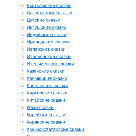
Вьетнамские сказки
Дагестанские сказки
Датские сказки
Ингушские сказки
Индийские сказки
Ирландские сказки
Испанские сказки
Итальянские сказки
Ительменские сказки
Казахские сказки
Калмыцкие сказки
Карельские сказки
Киргизские сказки
Китайские сказки
Коми сказки
Корейские сказки
Корякские сказки
Крымскотатарские сказки