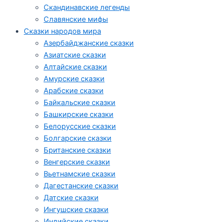
Скандинавские легенды
Славянские мифы
Сказки народов мира
Азербайджанские сказки
Азиатские сказки
Алтайские сказки
Амурские сказки
Арабские сказки
Байкальские сказки
Башкирские сказки
Белорусские сказки
Болгарские сказки
Британские сказки
Венгерские сказки
Вьетнамские сказки
Дагестанские сказки
Датские сказки
Ингушские сказки
Индийские сказки