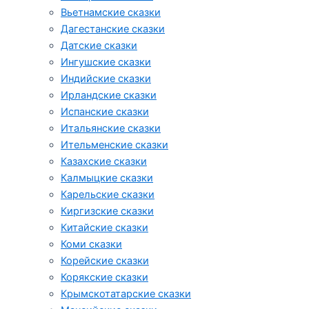
Вьетнамские сказки
Дагестанские сказки
Датские сказки
Ингушские сказки
Индийские сказки
Ирландские сказки
Испанские сказки
Итальянские сказки
Ительменские сказки
Казахские сказки
Калмыцкие сказки
Карельские сказки
Киргизские сказки
Китайские сказки
Коми сказки
Корейские сказки
Корякские сказки
Крымскотатарские сказки