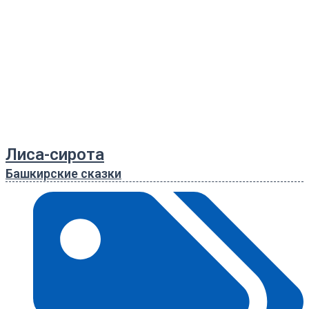
Лиса-сирота
Башкирские сказки