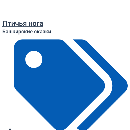
Птичья нога
Башкирские сказки