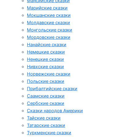
Мансийские сказки
Марийские сказки
Мокшанские сказки
Молдавские сказки
Монгольские сказки
Мордовские сказки
Нанайские сказки
Немецкие сказки
Ненецкие сказки
Нивхские сказки
Норвежские сказки
Польские сказки
Прибалтийские сказки
Cаамские сказки
Сербские сказки
Сказки народов Америки
Тайские сказки
Татарские сказки
Туркменские сказки