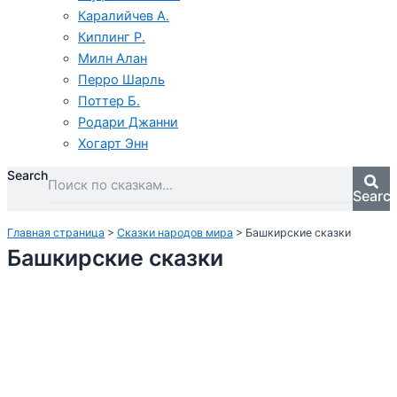
Каралийчев А.
Киплинг Р.
Милн Алан
Перро Шарль
Поттер Б.
Родари Джанни
Хогарт Энн
Search
Searc
Главная страница
>
Сказки народов мира
>
Башкирские сказки
Башкирские сказки