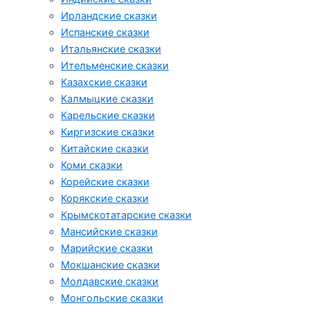
Ирландские сказки
Испанские сказки
Итальянские сказки
Ительменские сказки
Казахские сказки
Калмыцкие сказки
Карельские сказки
Киргизские сказки
Китайские сказки
Коми сказки
Корейские сказки
Корякские сказки
Крымскотатарские сказки
Мансийские сказки
Марийские сказки
Мокшанские сказки
Молдавские сказки
Монгольские сказки