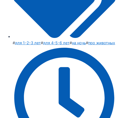
#
для 1-2-3 лет
#
для 4-5-6 лет
#
на ночь
#
про животных