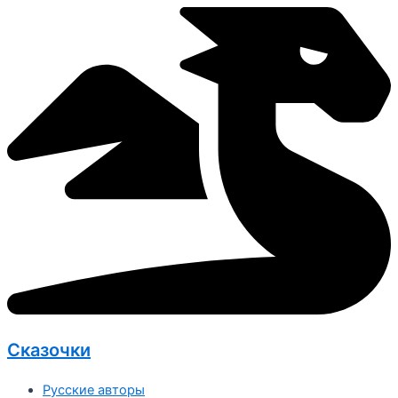
Перейти
к
содержимому
Сказочки
Русские авторы