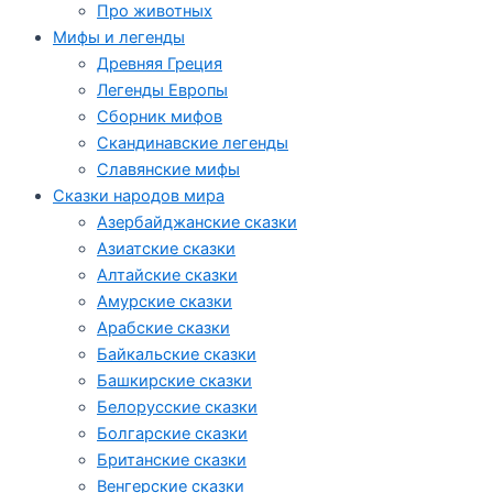
Про животных
Мифы и легенды
Древняя Греция
Легенды Европы
Сборник мифов
Скандинавские легенды
Славянские мифы
Сказки народов мира
Азербайджанские сказки
Азиатские сказки
Алтайские сказки
Амурские сказки
Арабские сказки
Байкальские сказки
Башкирские сказки
Белорусские сказки
Болгарские сказки
Британские сказки
Венгерские сказки