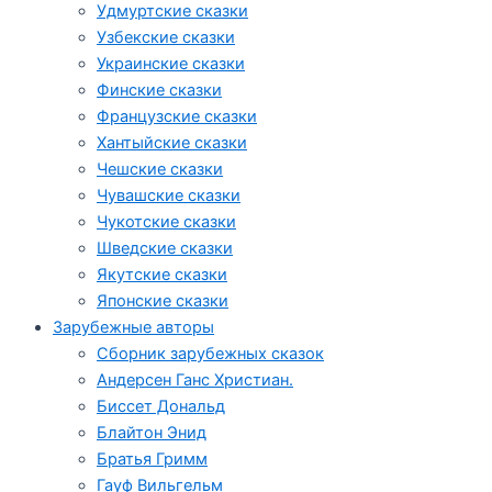
Удмуртские сказки
Узбекские сказки
Украинские сказки
Финские сказки
Французские сказки
Хантыйские сказки
Чешские сказки
Чувашские сказки
Чукотские сказки
Шведские сказки
Якутские сказки
Японские сказки
Зарубежные авторы
Сборник зарубежных сказок
Андерсен Ганс Христиан.
Биссет Дональд
Блайтон Энид
Братья Гримм
Гауф Вильгельм