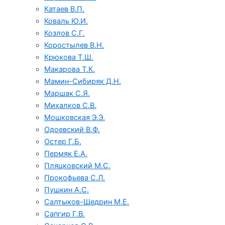
Катаев В.П.
Коваль Ю.И.
Козлов С.Г.
Коростылев В.Н.
Крюкова Т.Ш.
Макарова Т.К.
Мамин-Сибиряк Д.Н.
Маршак С.Я.
Михалков С.В.
Мошковская Э.Э.
Одоевский В.Ф.
Остер Г.Б.
Пермяк Е.А.
Пляцковский М.С.
Прокофьева С.Л.
Пушкин А.С.
Салтыков-Щедрин М.Е.
Сапгир Г.В.