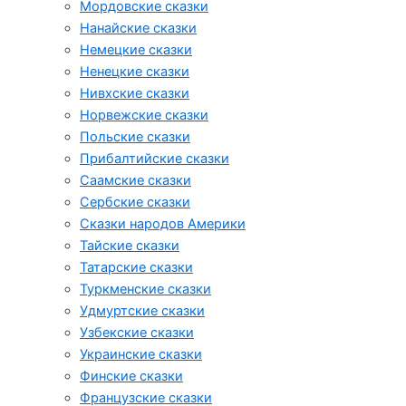
Мордовские сказки
Нанайские сказки
Немецкие сказки
Ненецкие сказки
Нивхские сказки
Норвежские сказки
Польские сказки
Прибалтийские сказки
Cаамские сказки
Сербские сказки
Сказки народов Америки
Тайские сказки
Татарские сказки
Туркменские сказки
Удмуртские сказки
Узбекские сказки
Украинские сказки
Финские сказки
Французские сказки