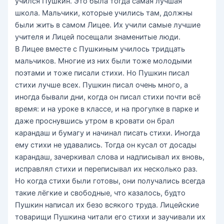
учился Пушкин. Это была тогда самая лучшая
школа. Мальчики, которые учились там, должны
были жить в самом Лицее. Их учили самые лучшие
учителя и Лицей посещали знаменитые люди.
В Лицее вместе с Пушкиным училось тридцать
мальчиков. Многие из них были тоже молодыми
поэтами и тоже писали стихи. Но Пушкин писал
стихи лучше всех. Пушкин писал очень много, а
иногда бывали дни, когда он писал стихи почти всё
время: и на уроке в классе, и на прогулке в парке и
даже проснувшись утром в кровати он брал
карандаш и бумагу и начинал писать стихи. Иногда
ему стихи не удавались. Тогда он кусал от досады
карандаш, зачеркивал слова и надписывал их вновь,
исправлял стихи и переписывал их несколько раз.
Но когда стихи были готовы, они получались всегда
такие лёгкие и свободные, что казалось, будто
Пушкин написал их безо всякого труда. Лицейские
товарищи Пушкина читали его стихи и заучивали их