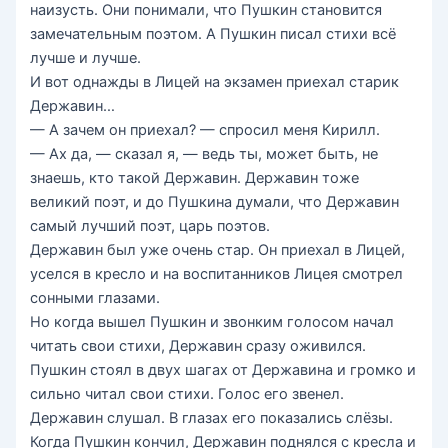
наизусть. Они понимали, что Пушкин становится
замечательным поэтом. А Пушкин писал стихи всё
лучше и лучше.
И вот однажды в Лицей на экзамен приехал старик
Державин…
— А зачем он приехал? — спросил меня Кирилл.
— Ах да, — сказал я, — ведь ты, может быть, не
знаешь, кто такой Державин. Державин тоже
великий поэт, и до Пушкина думали, что Державин
самый лучший поэт, царь поэтов.
Державин был уже очень стар. Он приехал в Лицей,
уселся в кресло и на воспитанников Лицея смотрел
сонными глазами.
Но когда вышел Пушкин и звонким голосом начал
читать свои стихи, Державин сразу оживился.
Пушкин стоял в двух шагах от Державина и громко и
сильно читал свои стихи. Голос его звенел.
Державин слушал. В глазах его показались слёзы.
Когда Пушкин кончил, Державин поднялся с кресла и