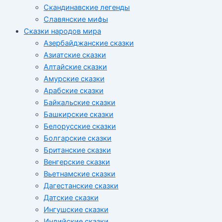
Скандинавские легенды
Славянские мифы
Сказки народов мира
Азербайджанские сказки
Азиатские сказки
Алтайские сказки
Амурские сказки
Арабские сказки
Байкальские сказки
Башкирские сказки
Белорусские сказки
Болгарские сказки
Британские сказки
Венгерские сказки
Вьетнамские сказки
Дагестанские сказки
Датские сказки
Ингушские сказки
Индийские сказки