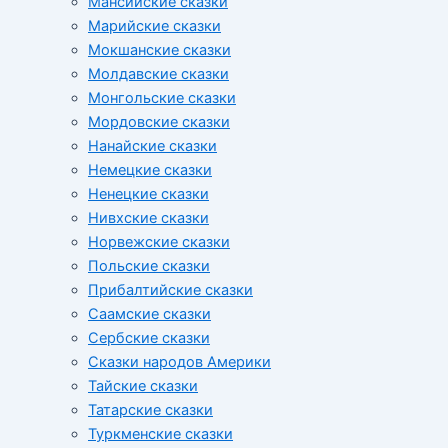
Мансийские сказки
Марийские сказки
Мокшанские сказки
Молдавские сказки
Монгольские сказки
Мордовские сказки
Нанайские сказки
Немецкие сказки
Ненецкие сказки
Нивхские сказки
Норвежские сказки
Польские сказки
Прибалтийские сказки
Cаамские сказки
Сербские сказки
Сказки народов Америки
Тайские сказки
Татарские сказки
Туркменские сказки