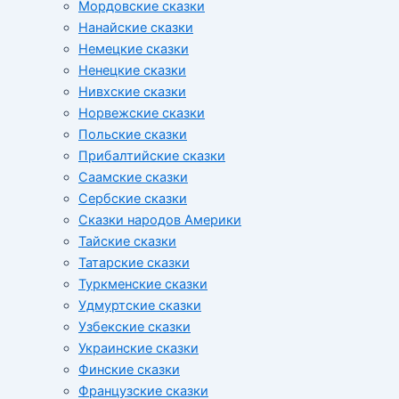
Мордовские сказки
Нанайские сказки
Немецкие сказки
Ненецкие сказки
Нивхские сказки
Норвежские сказки
Польские сказки
Прибалтийские сказки
Cаамские сказки
Сербские сказки
Сказки народов Америки
Тайские сказки
Татарские сказки
Туркменские сказки
Удмуртские сказки
Узбекские сказки
Украинские сказки
Финские сказки
Французские сказки