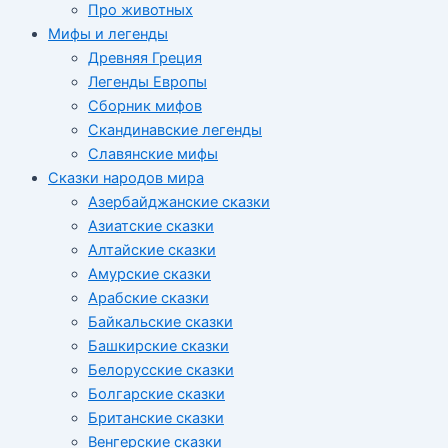
Про животных
Мифы и легенды
Древняя Греция
Легенды Европы
Сборник мифов
Скандинавские легенды
Славянские мифы
Сказки народов мира
Азербайджанские сказки
Азиатские сказки
Алтайские сказки
Амурские сказки
Арабские сказки
Байкальские сказки
Башкирские сказки
Белорусские сказки
Болгарские сказки
Британские сказки
Венгерские сказки