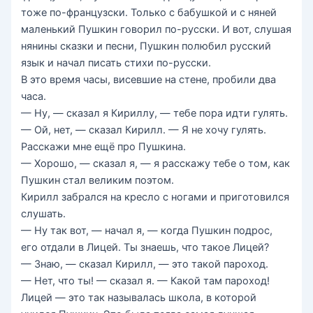
тоже по-французски. Только с бабушкой и с няней
маленький Пушкин говорил по-русски. И вот, слушая
нянины сказки и песни, Пушкин полюбил русский
язык и начал писать стихи по-русски.
В это время часы, висевшие на стене, пробили два
часа.
— Ну, — сказал я Кириллу, — тебе пора идти гулять.
— Ой, нет, — сказал Кирилл. — Я не хочу гулять.
Расскажи мне ещё про Пушкина.
— Хорошо, — сказал я, — я расскажу тебе о том, как
Пушкин стал великим поэтом.
Кирилл забрался на кресло с ногами и приготовился
слушать.
— Ну так вот, — начал я, — когда Пушкин подрос,
его отдали в Лицей. Ты знаешь, что такое Лицей?
— Знаю, — сказал Кирилл, — это такой пароход.
— Нет, что ты! — сказал я. — Какой там пароход!
Лицей — это так называлась школа, в которой