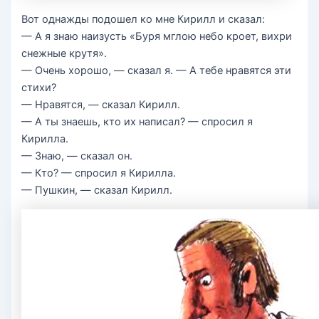
Вот однажды подошел ко мне Кирилл и сказал:
— А я знаю наизусть «Буря мглою небо кроет, вихри
снежные крутя».
— Очень хорошо, — сказал я. — А тебе нравятся эти
стихи?
— Нравятся, — сказал Кирилл.
— А ты знаешь, кто их написал? — спросил я
Кирилла.
— Знаю, — сказал он.
— Кто? — спросил я Кирилла.
— Пушкин, — сказал Кирилл.