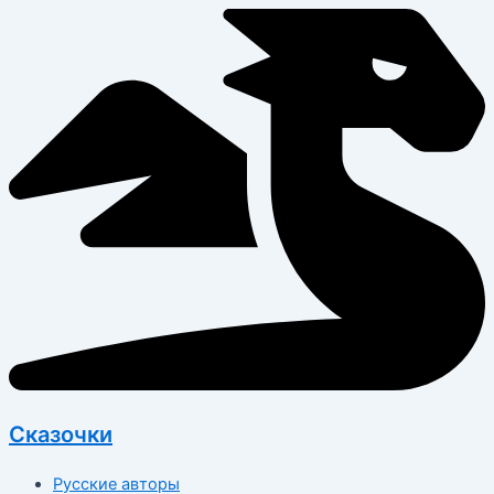
Перейти
к
содержимому
Сказочки
Русские авторы