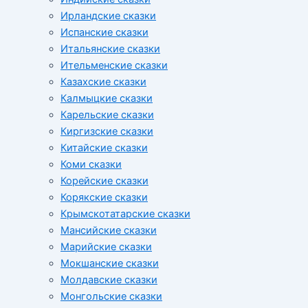
Ирландские сказки
Испанские сказки
Итальянские сказки
Ительменские сказки
Казахские сказки
Калмыцкие сказки
Карельские сказки
Киргизские сказки
Китайские сказки
Коми сказки
Корейские сказки
Корякские сказки
Крымскотатарские сказки
Мансийские сказки
Марийские сказки
Мокшанские сказки
Молдавские сказки
Монгольские сказки