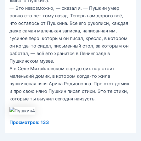
живого Пушкина.
— Это невозможно, — сказал я. — Пушкин умер
ровно сто лет тому назад. Теперь нам дорого всё,
что осталось от Пушкина. Все его рукописи, каждая
даже самая маленькая записка, написанная им,
гусиное перо, которым он писал, кресло, в котором
он когда-то сидел, письменный стол, за которым он
работал, — всё это хранится в Ленинграде в
Пушкинском музее.
А в Селе Михайловском ещё до сих пор стоит
маленький домик, в котором когда-то жила
пушкинская няня Арина Родионовна. Про этот домик
и про свою няню Пушкин писал стихи. Это те стихи,
которые ты выучил сегодня наизусть.
Просмотров:
133