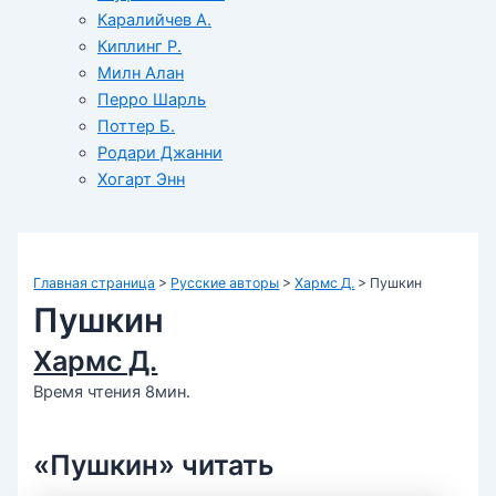
Каралийчев А.
Киплинг Р.
Милн Алан
Перро Шарль
Поттер Б.
Родари Джанни
Хогарт Энн
Главная страница
>
Русские авторы
>
Хармс Д.
>
Пушкин
Пушкин
Хармс Д.
Время чтения 8мин.
«Пушкин» читать