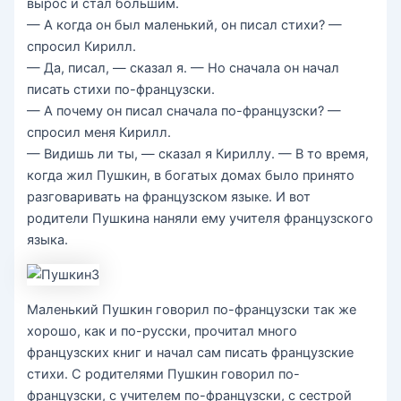
вырос и стал большим.
— А когда он был маленький, он писал стихи? —
спросил Кирилл.
— Да, писал, — сказал я. — Но сначала он начал
писать стихи по-французски.
— А почему он писал сначала по-французски? —
спросил меня Кирилл.
— Видишь ли ты, — сказал я Кириллу. — В то время,
когда жил Пушкин, в богатых домах было принято
разговаривать на французском языке. И вот
родители Пушкина наняли ему учителя французского
языка.
Маленький Пушкин говорил по-французски так же
хорошо, как и по-русски, прочитал много
французских книг и начал сам писать французские
стихи. С родителями Пушкин говорил по-
французски, с учителем по-французски, с сестрой