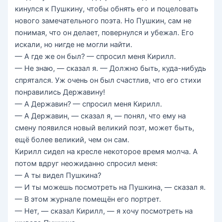
кинулся к Пушкину, чтобы обнять его и поцеловать
нового замечательного поэта. Но Пушкин, сам не
понимая, что он делает, повернулся и убежал. Его
искали, но нигде не могли найти.
— А где же он был? — спросил меня Кирилл.
— Не знаю, — сказал я. — Должно быть, куда-нибудь
спрятался. Уж очень он был счастлив, что его стихи
понравились Державину!
— А Державин? — спросил меня Кирилл.
— А Державин, — сказал я, — понял, что ему на
смену появился новый великий поэт, может быть,
ещё более великий, чем он сам.
Кирилл сидел на кресле некоторое время молча. А
потом вдруг неожиданно спросил меня:
— А ты видел Пушкина?
— И ты можешь посмотреть на Пушкина, — сказал я.
— В этом журнале помещён его портрет.
— Нет, — сказал Кирилл, — я хочу посмотреть на