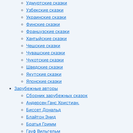
Удмуртские сказки
Узбекские сказки
Украинские сказки
Финские сказки
Французские сказки
Хантыйские сказки
Чешские сказки
Чувашские сказки
Чукотские сказки
Шведские сказки
Якутские сказки
Японские сказки
Зарубежные авторы
Сборник зарубежных сказок
Андерсен Ганс Христиан.
Биссет Дональд
Блайтон Энид
Братья Гримм
Гауф Вильгельм