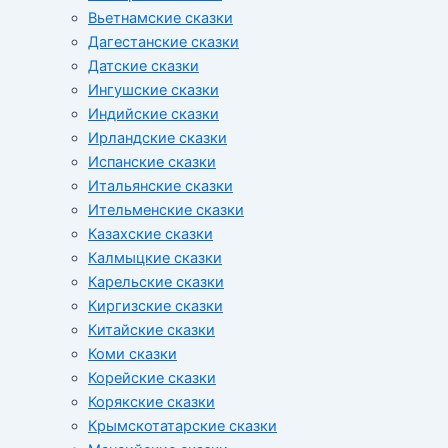
Вьетнамские сказки
Дагестанские сказки
Датские сказки
Ингушские сказки
Индийские сказки
Ирландские сказки
Испанские сказки
Итальянские сказки
Ительменские сказки
Казахские сказки
Калмыцкие сказки
Карельские сказки
Киргизские сказки
Китайские сказки
Коми сказки
Корейские сказки
Корякские сказки
Крымскотатарские сказки