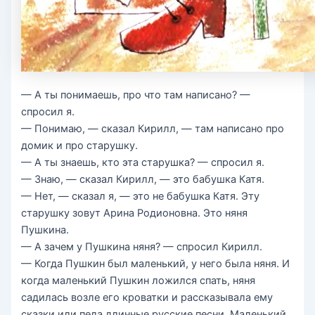
— А ты понимаешь, про что там написано? —
спросил я.
— Понимаю, — сказал Кирилл, — там написано про
домик и про старушку.
— А ты знаешь, кто эта старушка? — спросил я.
— Знаю, — сказал Кирилл, — это бабушка Катя.
— Нет, — сказал я, — это не бабушка Катя. Эту
старушку зовут Арина Родионовна. Это няня
Пушкина.
— А зачем у Пушкина няня? — спросил Кирилл.
— Когда Пушкин был маленький, у него была няня. И
когда маленький Пушкин ложился спать, няня
садилась возле его кроватки и рассказывала ему
сказки или пела длинные русские песни. Маленький