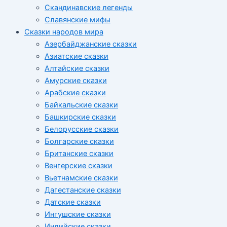
Скандинавские легенды
Славянские мифы
Сказки народов мира
Азербайджанские сказки
Азиатские сказки
Алтайские сказки
Амурские сказки
Арабские сказки
Байкальские сказки
Башкирские сказки
Белорусские сказки
Болгарские сказки
Британские сказки
Венгерские сказки
Вьетнамские сказки
Дагестанские сказки
Датские сказки
Ингушские сказки
Индийские сказки