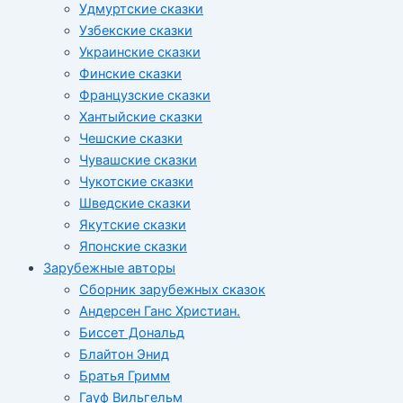
Удмуртские сказки
Узбекские сказки
Украинские сказки
Финские сказки
Французские сказки
Хантыйские сказки
Чешские сказки
Чувашские сказки
Чукотские сказки
Шведские сказки
Якутские сказки
Японские сказки
Зарубежные авторы
Сборник зарубежных сказок
Андерсен Ганс Христиан.
Биссет Дональд
Блайтон Энид
Братья Гримм
Гауф Вильгельм