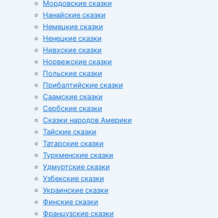
Мордовские сказки
Нанайские сказки
Немецкие сказки
Ненецкие сказки
Нивхские сказки
Норвежские сказки
Польские сказки
Прибалтийские сказки
Cаамские сказки
Сербские сказки
Сказки народов Америки
Тайские сказки
Татарские сказки
Туркменские сказки
Удмуртские сказки
Узбекские сказки
Украинские сказки
Финские сказки
Французские сказки