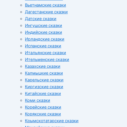
Вьетнамские сказки
Дагестанские сказки
Датские сказки
Ингушские сказки
Индийские сказки
Ирландские сказки
Испанские сказки
Итальянские сказки
Ительменские сказки
Казахские сказки
Калмыцкие сказки
Карельские сказки
Киргизские сказки
Китайские сказки
Коми сказки
Корейские сказки
Корякские сказки
Крымскотатарские сказки