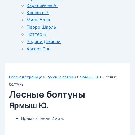
Каралийчев А.
Киплинг Р.
Милн Алан
Перро Шарль
Поттер Б.
Родари Джанни
Хогарт Энн
Главная страница
>
Русские авторы
>
Ярмыш Ю.
>
Лесные
болтуны
Лесные болтуны
Ярмыш Ю.
Время чтения 2мин.