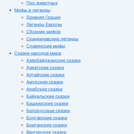
Про животных
Мифы и легенды
Древняя Греция
Легенды Европы
Сборник мифов
Скандинавские легенды
Славянские мифы
Сказки народов мира
Азербайджанские сказки
Азиатские сказки
Алтайские сказки
Амурские сказки
Арабские сказки
Байкальские сказки
Башкирские сказки
Белорусские сказки
Болгарские сказки
Британские сказки
Венгерские сказки