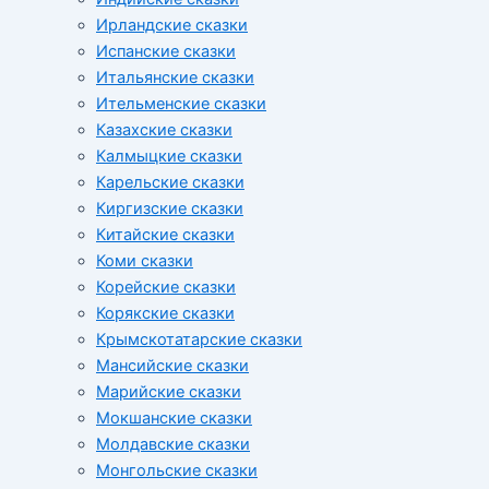
Ирландские сказки
Испанские сказки
Итальянские сказки
Ительменские сказки
Казахские сказки
Калмыцкие сказки
Карельские сказки
Киргизские сказки
Китайские сказки
Коми сказки
Корейские сказки
Корякские сказки
Крымскотатарские сказки
Мансийские сказки
Марийские сказки
Мокшанские сказки
Молдавские сказки
Монгольские сказки