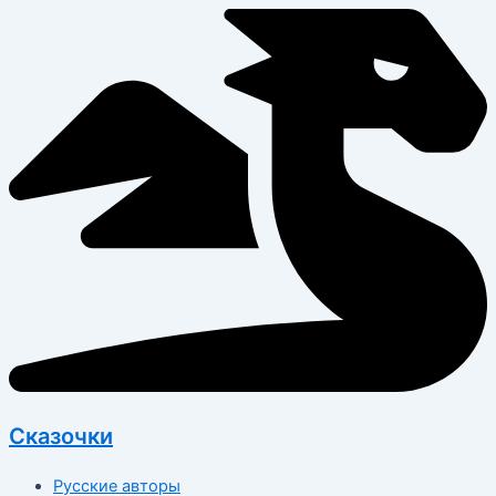
Перейти
к
содержимому
Сказочки
Русские авторы