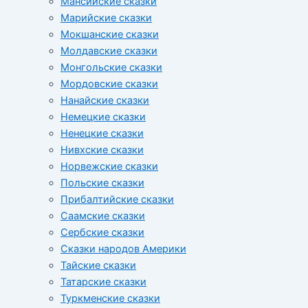
Мансийские сказки
Марийские сказки
Мокшанские сказки
Молдавские сказки
Монгольские сказки
Мордовские сказки
Нанайские сказки
Немецкие сказки
Ненецкие сказки
Нивхские сказки
Норвежские сказки
Польские сказки
Прибалтийские сказки
Cаамские сказки
Сербские сказки
Сказки народов Америки
Тайские сказки
Татарские сказки
Туркменские сказки