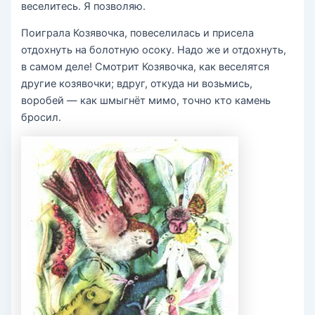
веселитесь. Я позволяю.
Поиграла Козявочка, повеселилась и присела
отдохнуть на болотную осоку. Надо же и отдохнуть,
в самом деле! Смотрит Козявочка, как веселятся
другие козявочки; вдруг, откуда ни возьмись,
воробей — как шмыгнёт мимо, точно кто камень
бросил.