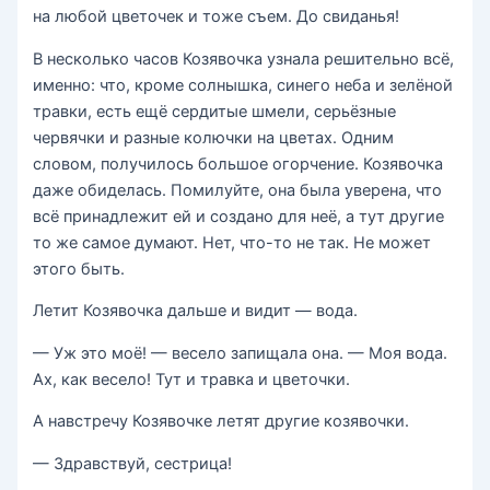
на любой цветочек и тоже съем. До свиданья!
В несколько часов Козявочка узнала решительно всё,
именно: что, кроме солнышка, синего неба и зелёной
травки, есть ещё сердитые шмели, серьёзные
червячки и разные колючки на цветах. Одним
словом, получилось большое огорчение. Козявочка
даже обиделась. Помилуйте, она была уверена, что
всё принадлежит ей и создано для неё, а тут другие
то же самое думают. Нет, что-то не так. Не может
этого быть.
Летит Козявочка дальше и видит — вода.
— Уж это моё! — весело запищала она. — Моя вода.
Ах, как весело! Тут и травка и цветочки.
А навстречу Козявочке летят другие козявочки.
— Здравствуй, сестрица!