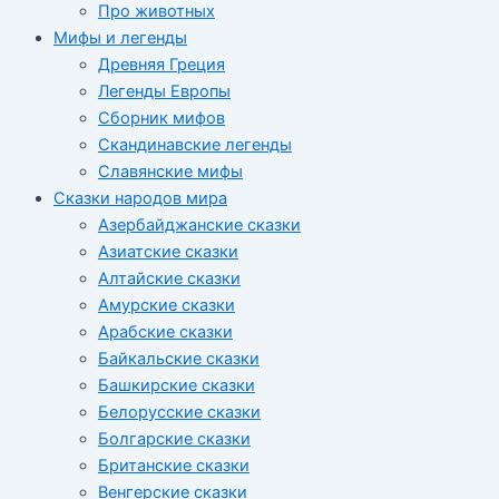
Про животных
Мифы и легенды
Древняя Греция
Легенды Европы
Сборник мифов
Скандинавские легенды
Славянские мифы
Сказки народов мира
Азербайджанские сказки
Азиатские сказки
Алтайские сказки
Амурские сказки
Арабские сказки
Байкальские сказки
Башкирские сказки
Белорусские сказки
Болгарские сказки
Британские сказки
Венгерские сказки