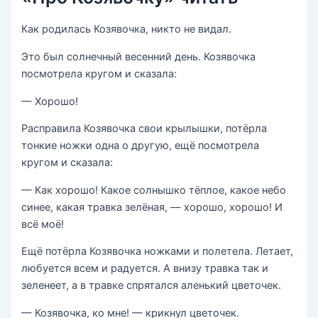
Как родилась Козявочка, никто не видал.
Это был солнечный весенний день. Козявочка
посмотрела кругом и сказала:
— Хорошо!
Расправила Козявочка свои крылышки, потёрла
тонкие ножки одна о другую, ещё посмотрела
кругом и сказала:
— Как хорошо! Какое солнышко тёплое, какое небо
синее, какая травка зелёная, — хорошо, хорошо! И
всё моё!
Ещё потёрла Козявочка ножками и полетела. Летает,
любуется всем и радуется. А внизу травка так и
зеленеет, а в травке спрятался аленький цветочек.
— Козявочка, ко мне! — крикнул цветочек.