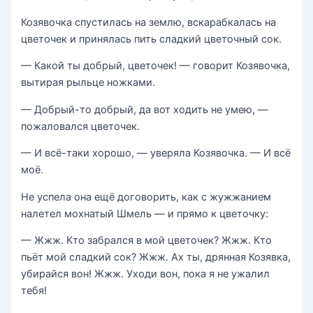
Козявочка спустилась на землю, вскарабкалась на
цветочек и принялась пить сладкий цветочный сок.
— Какой ты добрый, цветочек! — говорит Козявочка,
вытирая рыльце ножками.
— Добрый-то добрый, да вот ходить не умею, —
пожаловался цветочек.
— И всё-таки хорошо, — уверяла Козявочка. — И всё
моё.
Не успела она ещё договорить, как с жужжанием
налетел мохнатый Шмель — и прямо к цветочку:
— Жжж. Кто забрался в мой цветочек? Жжж. Кто
пьёт мой сладкий сок? Жжж. Ах ты, дрянная Козявка,
убирайся вон! Жжж. Уходи вон, пока я не ужалил
тебя!