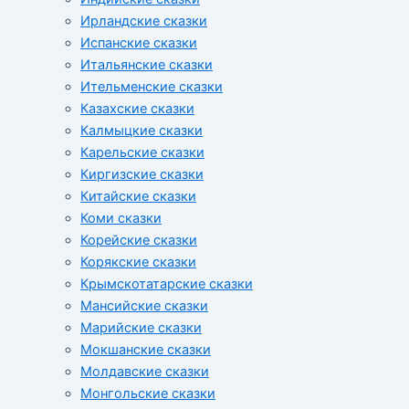
Ирландские сказки
Испанские сказки
Итальянские сказки
Ительменские сказки
Казахские сказки
Калмыцкие сказки
Карельские сказки
Киргизские сказки
Китайские сказки
Коми сказки
Корейские сказки
Корякские сказки
Крымскотатарские сказки
Мансийские сказки
Марийские сказки
Мокшанские сказки
Молдавские сказки
Монгольские сказки