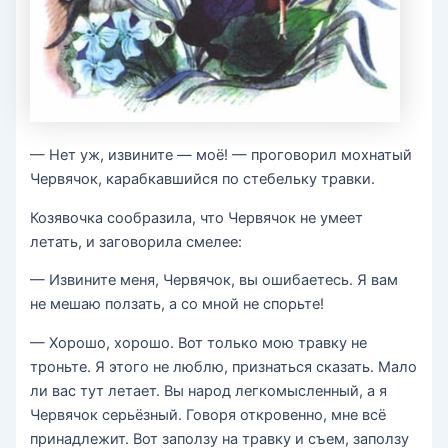
— Нет уж, извините — моё! — проговорил мохнатый
Червячок, карабкавшийся по стебельку травки.
Козявочка сообразила, что Червячок не умеет
летать, и заговорила смелее:
— Извините меня, Червячок, вы ошибаетесь. Я вам
не мешаю ползать, а со мной не спорьте!
— Хорошо, хорошо. Вот только мою травку не
троньте. Я этого не люблю, признаться сказать. Мало
ли вас тут летает. Вы народ легкомысленный, а я
Червячок серьёзный. Говоря откровенно, мне всё
принадлежит. Вот заползу на травку и съем, заползу