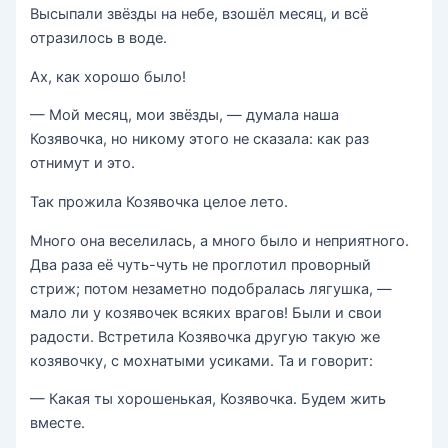
Высыпали звёзды на небе, взошёл месяц, и всё
отразилось в воде.
Ах, как хорошо было!
— Мой месяц, мои звёзды, — думала наша
Козявочка, но никому этого не сказала: как раз
отнимут и это.
Так прожила Козявочка целое лето.
Много она веселилась, а много было и неприятного.
Два раза её чуть-чуть не проглотил проворный
стриж; потом незаметно подобралась лягушка, —
мало ли у козявочек всяких врагов! Были и свои
радости. Встретила Козявочка другую такую же
козявочку, с мохнатыми усиками. Та и говорит:
— Какая ты хорошенькая, Козявочка. Будем жить
вместе.