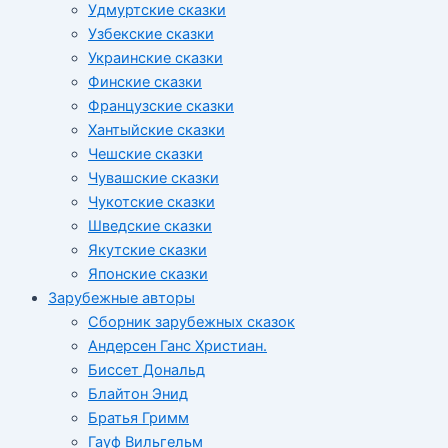
Удмуртские сказки
Узбекские сказки
Украинские сказки
Финские сказки
Французские сказки
Хантыйские сказки
Чешские сказки
Чувашские сказки
Чукотские сказки
Шведские сказки
Якутские сказки
Японские сказки
Зарубежные авторы
Сборник зарубежных сказок
Андерсен Ганс Христиан.
Биссет Дональд
Блайтон Энид
Братья Гримм
Гауф Вильгельм