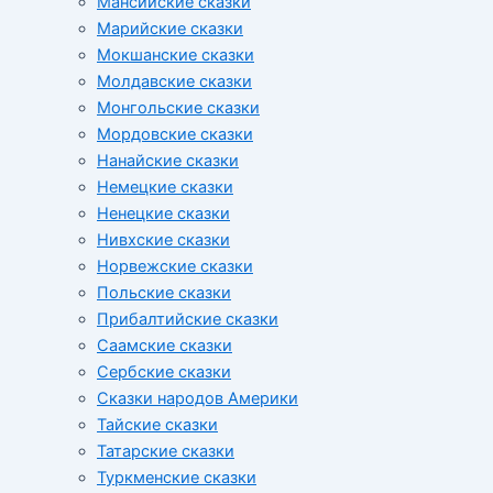
Мансийские сказки
Марийские сказки
Мокшанские сказки
Молдавские сказки
Монгольские сказки
Мордовские сказки
Нанайские сказки
Немецкие сказки
Ненецкие сказки
Нивхские сказки
Норвежские сказки
Польские сказки
Прибалтийские сказки
Cаамские сказки
Сербские сказки
Сказки народов Америки
Тайские сказки
Татарские сказки
Туркменские сказки