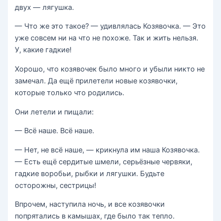
двух — лягушка.
— Что же это такое? — удивлялась Козявочка. — Это
уже совсем ни на что не похоже. Так и жить нельзя.
У, какие гадкие!
Хорошо, что козявочек было много и убыли никто не
замечал. Да ещё прилетели новые козявочки,
которые только что родились.
Они летели и пищали:
— Всё наше. Всё наше.
— Нет, не всё наше, — крикнула им наша Козявочка.
— Есть ещё сердитые шмели, серьёзные червяки,
гадкие воробьи, рыбки и лягушки. Будьте
осторожны, сестрицы!
Впрочем, наступила ночь, и все козявочки
попрятались в камышах, где было так тепло.