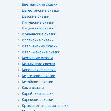
Вьетнамские сказки
Дагестанские сказки
Датские сказки
Ингушские сказки
Индийские сказки
Ирландские сказки
Испанские сказки
Итальянские сказки
Ительменские сказки
Казахские сказки
Калмыцкие сказки
Карельские сказки
Киргизские сказки
Китайские сказки
Коми сказки
Корейские сказки
Корякские сказки
Крымскотатарские сказки