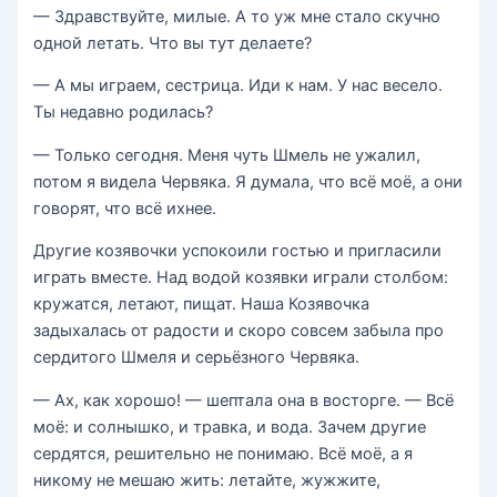
— Здравствуйте, милые. А то уж мне стало скучно
одной летать. Что вы тут делаете?
— А мы играем, сестрица. Иди к нам. У нас весело.
Ты недавно родилась?
— Только сегодня. Меня чуть Шмель не ужалил,
потом я видела Червяка. Я думала, что всё моё, а они
говорят, что всё ихнее.
Другие козявочки успокоили гостью и пригласили
играть вместе. Над водой козявки играли столбом:
кружатся, летают, пищат. Наша Козявочка
задыхалась от радости и скоро совсем забыла про
сердитого Шмеля и серьёзного Червяка.
— Ах, как хорошо! — шептала она в восторге. — Всё
моё: и солнышко, и травка, и вода. Зачем другие
сердятся, решительно не понимаю. Всё моё, а я
никому не мешаю жить: летайте, жужжите,