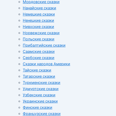
Мордовские сказки
Нанайские сказки
Немецкие сказки
Ненецкие сказки
Нивхские сказки
Норвежские сказки
Польские сказки
Прибалтийские сказки
Cаамские сказки
Сербские сказки
Сказки народов Америки
Тайские сказки
Татарские сказки
Туркменские сказки
Удмуртские сказки
Узбекские сказки
Украинские сказки
Финские сказки
Французские сказки