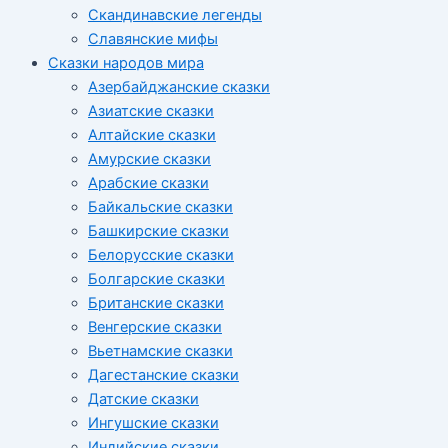
Скандинавские легенды
Славянские мифы
Сказки народов мира
Азербайджанские сказки
Азиатские сказки
Алтайские сказки
Амурские сказки
Арабские сказки
Байкальские сказки
Башкирские сказки
Белорусские сказки
Болгарские сказки
Британские сказки
Венгерские сказки
Вьетнамские сказки
Дагестанские сказки
Датские сказки
Ингушские сказки
Индийские сказки