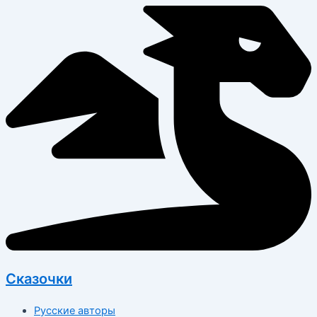
Перейти
к
содержимому
Сказочки
Русские авторы