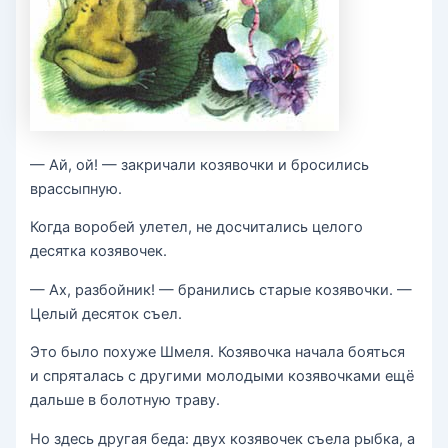
— Ай, ой! — закричали козявочки и бросились
врассыпную.
Когда воробей улетел, не досчитались целого
десятка козявочек.
— Ах, разбойник! — бранились старые козявочки. —
Целый десяток съел.
Это было похуже Шмеля. Козявочка начала бояться
и спряталась с другими молодыми козявочками ещё
дальше в болотную траву.
Но здесь другая беда: двух козявочек съела рыбка, а