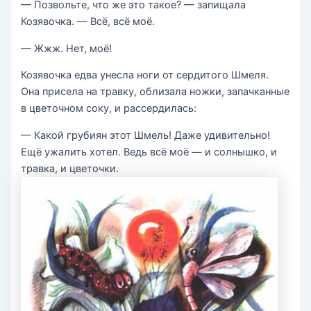
— Позвольте, что же это такое? — запищала
Козявочка. — Всё, всё моё.
— Жжж. Нет, моё!
Козявочка едва унесла ноги от сердитого Шмеля.
Она присела на травку, облизала ножки, запачканные
в цветочном соку, и рассердилась:
— Какой грубиян этот Шмель! Даже удивительно!
Ещё ужалить хотел. Ведь всё моё — и солнышко, и
травка, и цветочки.