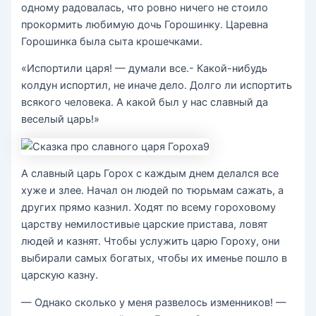
одному радовалась, что ровно ничего не стоило
прокормить любимую дочь Горошинку. Царевна
Горошинка была сыта крошечками.
«Испортили царя! — думали все.- Какой-нибудь
колдун испортил, не иначе дело. Долго ли испортить
всякого человека. А какой был у нас славный да
веселый царь!»
А славный царь Горох с каждым днем делался все
хуже и злее. Начал он людей по тюрьмам сажать, а
других прямо казнил. Ходят по всему гороховому
царству немилостивые царские пристава, ловят
людей и казнят. Чтобы услужить царю Гороху, они
выбирали самых богатых, чтобы их именье пошло в
царскую казну.
— Однако сколько у меня развелось изменников! —