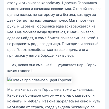
столу и открывала коробочку. Царевна Горошинка
выскакивала и начинала веселиться. Стол ей казался
целым полем, по которому она бегала, как другие
дети бегают по настоящему полю. Мать протянет
руку, и царевна Горошинка едва вскарабкается на
нее. Она любила везде прятаться, и мать, бывало,
едва ее найдет, а сама боится пошевелиться, чтобы
не раздавить родного детища. Приходил и славный
царь Горох полюбоваться на свою дочь, и она
пряталась у него в бороде, как в лесу.
— Ах, какая она смешная! — удивлялся царь Горох,
качая головой.
Маленькая царевна Горошинка тоже удивлялась.
Какое все большое кругом — и отец с матерью, и
комнаты, и мебель! Раз она забралась на окно и чуть
не умерла от страха, когда увидела бежавшую по