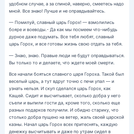
удобном случае, а за спиной, наверно, смеетесь надо
мной. Все знаю! Лучше и не оправдывайтесь.
— Помилуй, славный царь Горох! — взмолились
бояре и воеводы.- Да как мы посмеем что-нибудь
дурное даже подумать. Все тебя любят, славный
царь Горох, и все готовы жизнь свою отдать за тебя.
— Знаю, знаю. Правые люди не будут оправдываться.
Вы только то и делаете, что ждете моей смерти.
Все начали бояться славного царя Гороха. Такой был
веселый царь, а тут вдруг точно с печи упал — и
узнать нельзя. И скуп сделался царь Горох, как
Кащей. Сидит и высчитывает, сколько добра у него
съели и выпили гости да, кроме того, сколько еще
разных подарков получили. И обидно старику, что
столько добра пущено на ветер, жаль своей царской
казны. Начал царь Горох всех притеснять, каждую
денежку высчитывать и даже по утрам сидел в