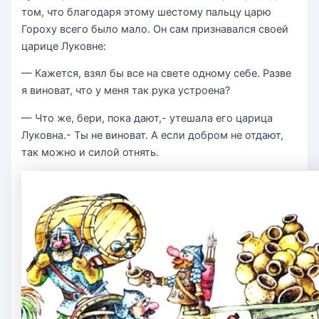
том, что благодаря этому шестому пальцу царю
Гороху всего было мало. Он сам признавался своей
царице Луковне:
— Кажется, взял бы все на свете одному себе. Разве
я виноват, что у меня так рука устроена?
— Что же, бери, пока дают,- утешала его царица
Луковна.- Ты не виноват. А если добром не отдают,
так можно и силой отнять.