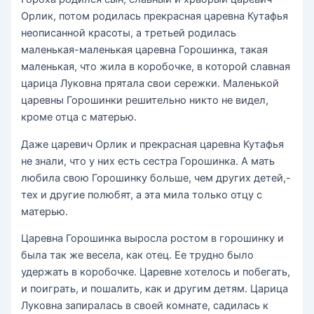
Орлик, потом родилась прекрасная царевна Кутафья
неописанной красоты, а третьей родилась
маленькая-маленькая царевна Горошинка, такая
маленькая, что жила в коробочке, в которой славная
царица Луковна прятала свои сережки. Маленькой
царевны Горошинки решительно никто не видел,
кроме отца с матерью.
Даже царевич Орлик и прекрасная царевна Кутафья
не знали, что у них есть сестра Горошинка. А мать
любила свою Горошинку больше, чем других детей,-
тех и другие полюбят, а эта мила только отцу с
матерью.
Царевна Горошинка выросла ростом в горошинку и
была так же весела, как отец. Ее трудно было
удержать в коробочке. Царевне хотелось и побегать,
и поиграть, и пошалить, как и другим детям. Царица
Луковна запиралась в своей комнате, садилась к