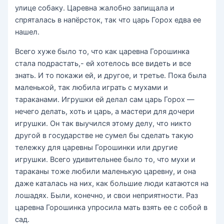
улице собаку. Царевна жалобно запищала и
спряталась в напёрсток, так что царь Горох едва ее
нашел.
Всего хуже было то, что как царевна Горошинка
стала подрастать,- ей хотелось все видеть и все
знать. И то покажи ей, и другое, и третье. Пока была
маленькой, так любила играть с мухами и
тараканами. Игрушки ей делал сам царь Горох —
нечего делать, хоть и царь, а мастери для дочери
игрушки. Он так выучился этому делу, что никто
другой в государстве не сумел бы сделать такую
тележку для царевны Горошинки или другие
игрушки. Всего удивительнее было то, что мухи и
тараканы тоже любили маленькую царевну, и она
даже каталась на них, как большие люди катаются на
лошадях. Были, конечно, и свои неприятности. Раз
царевна Горошинка упросила мать взять ее с собой в
сад.