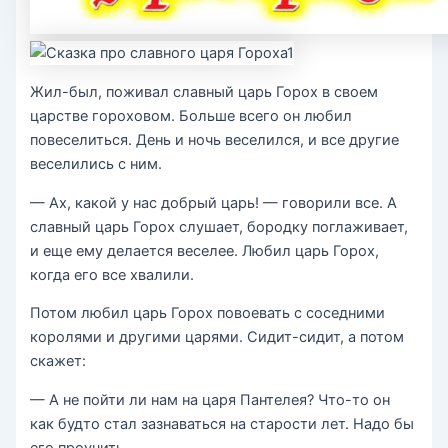
Жил-был, поживал славный царь Горох в своем
царстве гороховом. Больше всего он любил
повеселиться. День и ночь веселился, и все другие
веселились с ним.
— Ах, какой у нас добрый царь! — говорили все. А
славный царь Горох слушает, бородку поглаживает,
и еще ему делается веселее. Любил царь Горох,
когда его все хвалили.
Потом любил царь Горох повоевать с соседними
королями и другими царями. Сидит-сидит, а потом
скажет:
— А не пойти ли нам на царя Пантелея? Что-то он
как будто стал зазнаваться на старости лет. Надо бы
его проучить.