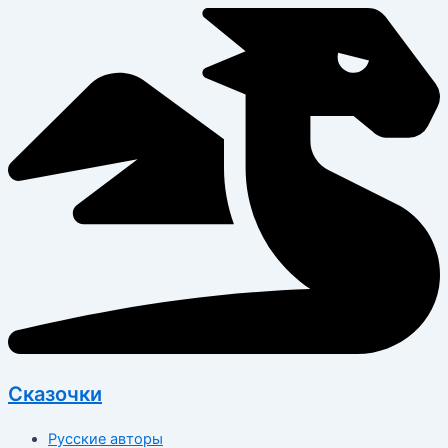
Перейти
к
содержимому
Сказочки
Русские авторы