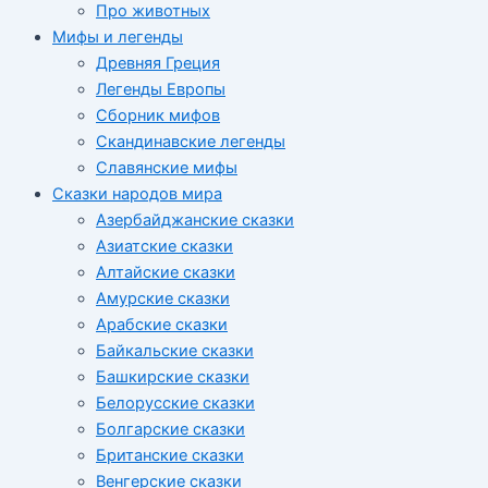
Про животных
Мифы и легенды
Древняя Греция
Легенды Европы
Сборник мифов
Скандинавские легенды
Славянские мифы
Сказки народов мира
Азербайджанские сказки
Азиатские сказки
Алтайские сказки
Амурские сказки
Арабские сказки
Байкальские сказки
Башкирские сказки
Белорусские сказки
Болгарские сказки
Британские сказки
Венгерские сказки