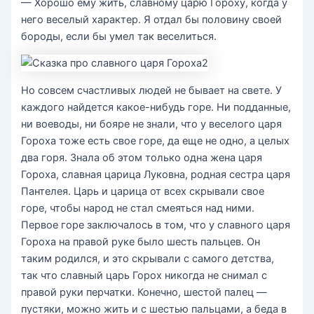
— Хорошо ему жить, славному царю Гороху, когда у
него веселый характер. Я отдал бы половину своей
бороды, если бы умел так веселиться.
Но совсем счастливых людей не бывает на свете. У
каждого найдется какое-нибудь горе. Ни подданные,
ни воеводы, ни бояре не знали, что у веселого царя
Гороха тоже есть свое горе, да еще не одно, а целых
два горя. Знала об этом только одна жена царя
Гороха, славная царица Луковна, родная сестра царя
Пантелея. Царь и царица от всех скрывали свое
горе, чтобы народ не стал смеяться над ними.
Первое горе заключалось в том, что у славного царя
Гороха на правой руке было шесть пальцев. Он
таким родился, и это скрывали с самого детства,
так что славный царь Горох никогда не снимал с
правой руки перчатки. Конечно, шестой палец —
пустяки, можно жить и с шестью пальцами, а беда в