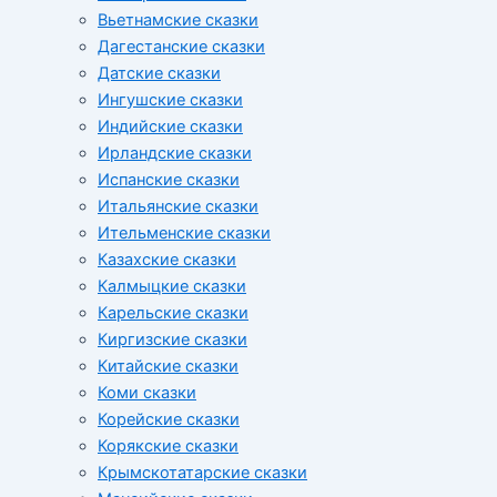
Вьетнамские сказки
Дагестанские сказки
Датские сказки
Ингушские сказки
Индийские сказки
Ирландские сказки
Испанские сказки
Итальянские сказки
Ительменские сказки
Казахские сказки
Калмыцкие сказки
Карельские сказки
Киргизские сказки
Китайские сказки
Коми сказки
Корейские сказки
Корякские сказки
Крымскотатарские сказки