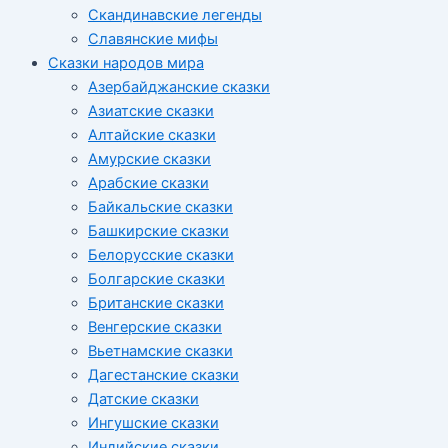
Скандинавские легенды
Славянские мифы
Сказки народов мира
Азербайджанские сказки
Азиатские сказки
Алтайские сказки
Амурские сказки
Арабские сказки
Байкальские сказки
Башкирские сказки
Белорусские сказки
Болгарские сказки
Британские сказки
Венгерские сказки
Вьетнамские сказки
Дагестанские сказки
Датские сказки
Ингушские сказки
Индийские сказки