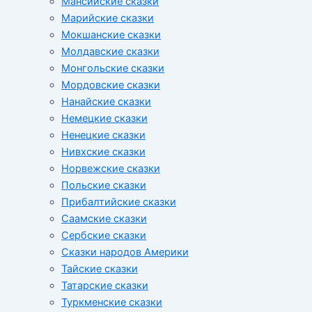
Мансийские сказки
Марийские сказки
Мокшанские сказки
Молдавские сказки
Монгольские сказки
Мордовские сказки
Нанайские сказки
Немецкие сказки
Ненецкие сказки
Нивхские сказки
Норвежские сказки
Польские сказки
Прибалтийские сказки
Cаамские сказки
Сербские сказки
Сказки народов Америки
Тайские сказки
Татарские сказки
Туркменские сказки