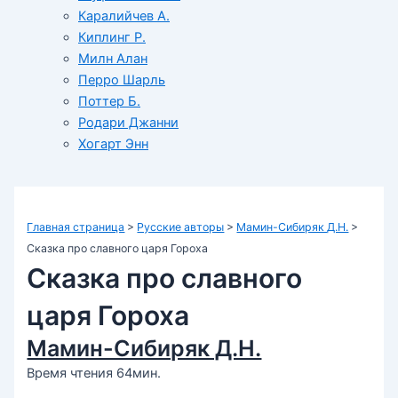
Каралийчев А.
Киплинг Р.
Милн Алан
Перро Шарль
Поттер Б.
Родари Джанни
Хогарт Энн
Главная страница
>
Русские авторы
>
Мамин-Сибиряк Д.Н.
>
Сказка про славного царя Гороха
Сказка про славного
царя Гороха
Мамин-Сибиряк Д.Н.
Время чтения 64мин.