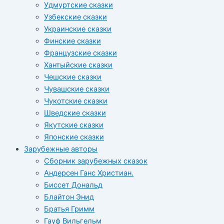
Удмуртские сказки
Узбекские сказки
Украинские сказки
Финские сказки
Французские сказки
Хантыйские сказки
Чешские сказки
Чувашские сказки
Чукотские сказки
Шведские сказки
Якутские сказки
Японские сказки
Зарубежные авторы
Сборник зарубежных сказок
Андерсен Ганс Христиан.
Биссет Дональд
Блайтон Энид
Братья Гримм
Гауф Вильгельм