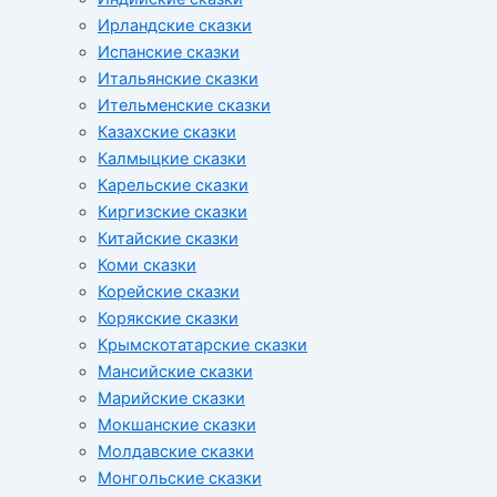
Ирландские сказки
Испанские сказки
Итальянские сказки
Ительменские сказки
Казахские сказки
Калмыцкие сказки
Карельские сказки
Киргизские сказки
Китайские сказки
Коми сказки
Корейские сказки
Корякские сказки
Крымскотатарские сказки
Мансийские сказки
Марийские сказки
Мокшанские сказки
Молдавские сказки
Монгольские сказки