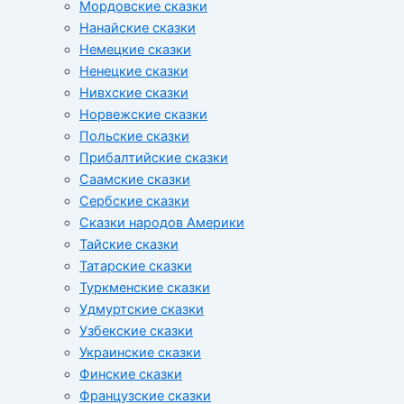
Мордовские сказки
Нанайские сказки
Немецкие сказки
Ненецкие сказки
Нивхские сказки
Норвежские сказки
Польские сказки
Прибалтийские сказки
Cаамские сказки
Сербские сказки
Сказки народов Америки
Тайские сказки
Татарские сказки
Туркменские сказки
Удмуртские сказки
Узбекские сказки
Украинские сказки
Финские сказки
Французские сказки