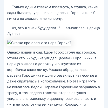
— Только одним глазком взглянуть, матушка, какие
сады бывают,- упрашивала царевна Горошинка.- Я
ничего не сломаю и не испорчу.
— Ах, что я с ней буду делать? — взмолилась царица
Луковна.
Однако пошли в сад. Царь Горох стоял настороже,
чтобы кто-нибудь не увидал царевны Горошинки, а
царица вышла на дорожку и выпустила из
коробочки свою дочку. Ужасно обрадовалась
царевна Горошинка и долго резвилась на песочке и
даже спряталась в колокольчике. Но эта игра чуть
не кончилась бедой. Царевна Горошинка забралась в
траву, а там сидела толстая, старая лягушка —
увидела она маленькую царевну, раскрыла пасть и
чуть не проглотила ее, как муху. Хорошо, что