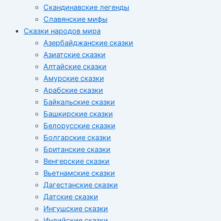
Скандинавские легенды
Славянские мифы
Сказки народов мира
Азербайджанские сказки
Азиатские сказки
Алтайские сказки
Амурские сказки
Арабские сказки
Байкальские сказки
Башкирские сказки
Белорусские сказки
Болгарские сказки
Британские сказки
Венгерские сказки
Вьетнамские сказки
Дагестанские сказки
Датские сказки
Ингушские сказки
Индийские сказки