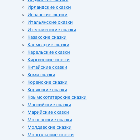
Ирландские сказки
Испанские сказки
Итальянские сказки
Ительменские сказки
Казахские сказки
Калмыцкие сказки
Карельские сказки
Киргизские сказки
Китайские сказки
Коми сказки
Корейские сказки
Корякские сказки
Крымскотатарские сказки
Мансийские сказки
Марийские сказки
Мокшанские сказки
Молдавские сказки
Монгольские сказки