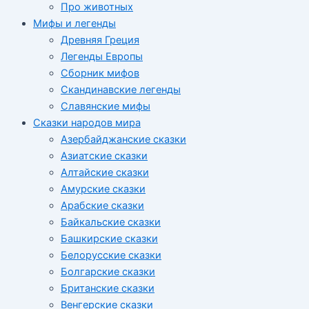
Про животных
Мифы и легенды
Древняя Греция
Легенды Европы
Сборник мифов
Скандинавские легенды
Славянские мифы
Сказки народов мира
Азербайджанские сказки
Азиатские сказки
Алтайские сказки
Амурские сказки
Арабские сказки
Байкальские сказки
Башкирские сказки
Белорусские сказки
Болгарские сказки
Британские сказки
Венгерские сказки