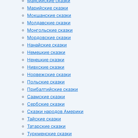
Мансийские сказки
Марийские сказки
Мокшанские сказки
Молдавские сказки
Монгольские сказки
Мордовские сказки
Нанайские сказки
Немецкие сказки
Ненецкие сказки
Нивхские сказки
Норвежские сказки
Польские сказки
Прибалтийские сказки
Cаамские сказки
Сербские сказки
Сказки народов Америки
Тайские сказки
Татарские сказки
Туркменские сказки