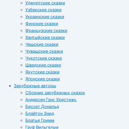
Удмуртские сказки
Узбекские сказки
Украинские сказки
Финские сказки
Французские сказки
Хантыйские сказки
Чешские сказки
Чувашские сказки
Чукотские сказки
Шведские сказки
Якутские сказки
Японские сказки
Зарубежные авторы
Сборник зарубежных сказок
Андерсен Ганс Христиан.
Биссет Дональд
Блайтон Энид
Братья Гримм
Гауф Вильгельм