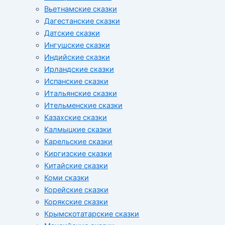
Вьетнамские сказки
Дагестанские сказки
Датские сказки
Ингушские сказки
Индийские сказки
Ирландские сказки
Испанские сказки
Итальянские сказки
Ительменские сказки
Казахские сказки
Калмыцкие сказки
Карельские сказки
Киргизские сказки
Китайские сказки
Коми сказки
Корейские сказки
Корякские сказки
Крымскотатарские сказки