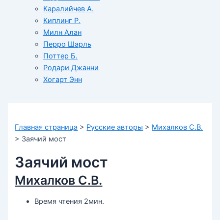
Каралийчев А.
Киплинг Р.
Милн Алан
Перро Шарль
Поттер Б.
Родари Джанни
Хогарт Энн
Главная страница
>
Русские авторы
>
Михалков С.В.
>
Заячий мост
Заячий мост
Михалков С.В.
Время чтения 2мин.