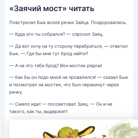
«Заячий мост» читать
Повстречал Бык возле речки Зайца. Поздоровались.
— Куда это ты собрался? — спросил Заяц.
— Да вот хочу на ту сторону перебраться, — ответил
Бык. — Где бы мне тут брод найти?
— А на что тебе брод? Вон мостик рядом!
— Как бы он подо мной не провалился! — сказал Бык
и посмотрел на мостик, что был перекинут через
речку.
— Смело иди! — посоветовал Заяц. — Он и не
такого, как ты, выдержит!