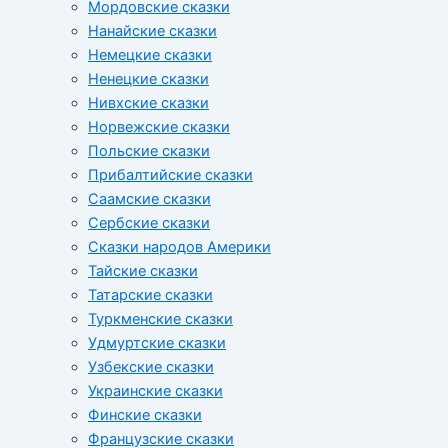
Мордовские сказки
Нанайские сказки
Немецкие сказки
Ненецкие сказки
Нивхские сказки
Норвежские сказки
Польские сказки
Прибалтийские сказки
Cаамские сказки
Сербские сказки
Сказки народов Америки
Тайские сказки
Татарские сказки
Туркменские сказки
Удмуртские сказки
Узбекские сказки
Украинские сказки
Финские сказки
Французские сказки