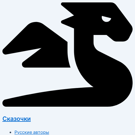
Перейти
к
содержимому
Сказочки
Русские авторы