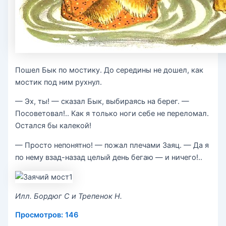
Пошел Бык по мостику. До середины не дошел, как
мостик под ним рухнул.
— Эх, ты! — сказал Бык, выбираясь на берег. —
Посоветовал!.. Как я только ноги себе не переломал.
Остался бы калекой!
— Просто непонятно! — пожал плечами Заяц. — Да я
по нему взад-назад целый день бегаю — и ничего!..
Илл. Бордюг С и Трепенок Н.
Просмотров:
146