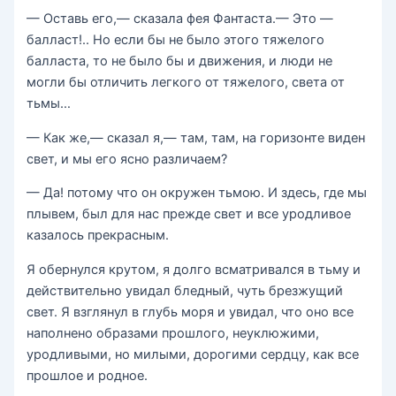
— Оставь его,— сказала фея Фантаста.— Это —
балласт!.. Но если бы не было этого тяжелого
балласта, то не было бы и движения, и люди не
могли бы отличить легкого от тяжелого, света от
тьмы…
— Как же,— сказал я,— там, там, на горизонте виден
свет, и мы его ясно различаем?
— Да! потому что он окружен тьмою. И здесь, где мы
плывем, был для нас прежде свет и все уродливое
казалось прекрасным.
Я обернулся крутом, я долго всматривался в тьму и
действительно увидал бледный, чуть брезжущий
свет. Я взглянул в глубь моря и увидал, что оно все
наполнено образами прошлого, неуклюжими,
уродливыми, но милыми, дорогими сердцу, как все
прошлое и родное.