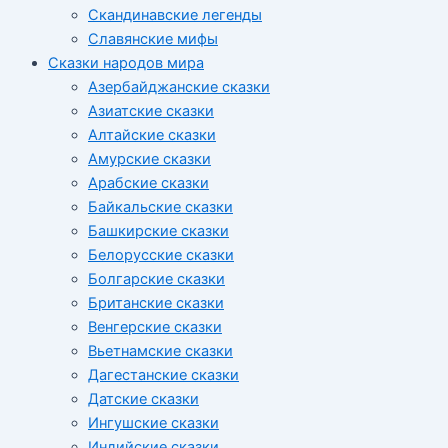
Скандинавские легенды
Славянские мифы
Сказки народов мира
Азербайджанские сказки
Азиатские сказки
Алтайские сказки
Амурские сказки
Арабские сказки
Байкальские сказки
Башкирские сказки
Белорусские сказки
Болгарские сказки
Британские сказки
Венгерские сказки
Вьетнамские сказки
Дагестанские сказки
Датские сказки
Ингушские сказки
Индийские сказки