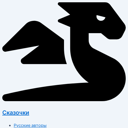
Перейти
к
содержимому
Сказочки
Русские авторы