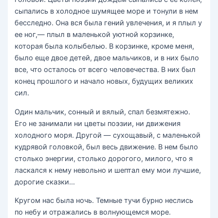
сыпались в холодное шумящее море и тонули в нем
бесследно. Она вся была гений увлечения, и я плыл у
ее ног,— плыл в маленькой уютной корзинке,
которая была колыбелью. В корзинке, кроме меня,
было еще двое детей, двое мальчиков, и в них было
все, что осталось от всего человечества. В них был
конец прошлого и начало новых, будущих великих
сил.
Один мальчик, сонный и вялый, спал безмятежно.
Его не занимали ни цветы поэзии, ни движения
холодного моря. Другой — сухощавый, с маленькой
кудрявой головкой, был весь движение. В нем было
столько энергии, столько дорогого, милого, что я
ласкался к нему невольно и шептал ему мои лучшие,
дорогие сказки…
Кругом нас была ночь. Темные тучи бурно неслись
по небу и отражались в волнующемся море.