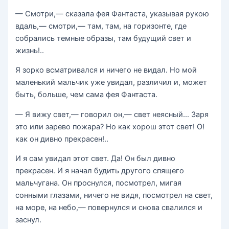
— Смотри,— сказала фея Фантаста, указывая рукою
вдаль,— смотри,— там, там, на горизонте, где
собрались темные образы, там будущий свет и
жизнь!..
Я зорко всматривался и ничего не видал. Но мой
маленький мальчик уже увидал, различил и, может
быть, больше, чем сама фея Фантаста.
— Я вижу свет,— говорил он,— свет неясный… Заря
это или зарево пожара? Но как хорош этот свет! О!
как он дивно прекрасен!..
И я сам увидал этот свет. Да! Он был дивно
прекрасен. И я начал будить другого спящего
мальчугана. Он проснулся, посмотрел, мигая
сонными глазами, ничего не видя, посмотрел на свет,
на море, на небо,— повернулся и снова свалился и
заснул.