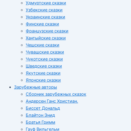
Удмуртские сказки
Узбекские сказки
Украинские сказки
Финские сказки
Французские сказки
Хантыйские сказки
Чешские сказки
Чувашские сказки
Чукотские сказки
Шведские сказки
Якутские сказки
Японские сказки
Зарубежные авторы
Сборник зарубежных сказок
Андерсен Ганс Христиан.
Биссет Дональд
Блайтон Энид
Братья Гримм
Гауф Вильгельм