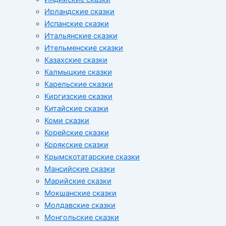
Ирландские сказки
Испанские сказки
Итальянские сказки
Ительменские сказки
Казахские сказки
Калмыцкие сказки
Карельские сказки
Киргизские сказки
Китайские сказки
Коми сказки
Корейские сказки
Корякские сказки
Крымскотатарские сказки
Мансийские сказки
Марийские сказки
Мокшанские сказки
Молдавские сказки
Монгольские сказки