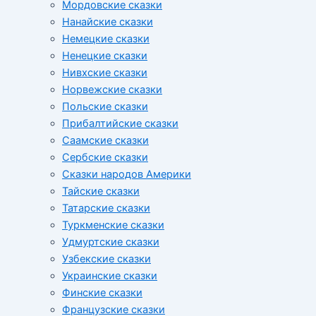
Мордовские сказки
Нанайские сказки
Немецкие сказки
Ненецкие сказки
Нивхские сказки
Норвежские сказки
Польские сказки
Прибалтийские сказки
Cаамские сказки
Сербские сказки
Сказки народов Америки
Тайские сказки
Татарские сказки
Туркменские сказки
Удмуртские сказки
Узбекские сказки
Украинские сказки
Финские сказки
Французские сказки