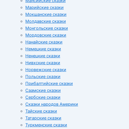
Мансийские сказки
Марийские сказки
Мокшанские сказки
Молдавские сказки
Монгольские сказки
Мордовские сказки
Нанайские сказки
Немецкие сказки
Ненецкие сказки
Нивхские сказки
Норвежские сказки
Польские сказки
Прибалтийские сказки
Cаамские сказки
Сербские сказки
Сказки народов Америки
Тайские сказки
Татарские сказки
Туркменские сказки