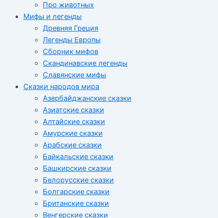
Про животных
Мифы и легенды
Древняя Греция
Легенды Европы
Сборник мифов
Скандинавские легенды
Славянские мифы
Сказки народов мира
Азербайджанские сказки
Азиатские сказки
Алтайские сказки
Амурские сказки
Арабские сказки
Байкальские сказки
Башкирские сказки
Белорусские сказки
Болгарские сказки
Британские сказки
Венгерские сказки