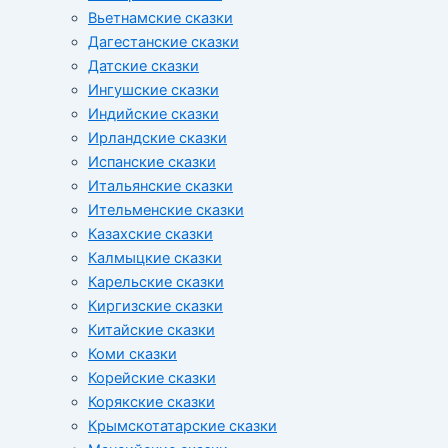
Вьетнамские сказки
Дагестанские сказки
Датские сказки
Ингушские сказки
Индийские сказки
Ирландские сказки
Испанские сказки
Итальянские сказки
Ительменские сказки
Казахские сказки
Калмыцкие сказки
Карельские сказки
Киргизские сказки
Китайские сказки
Коми сказки
Корейские сказки
Корякские сказки
Крымскотатарские сказки