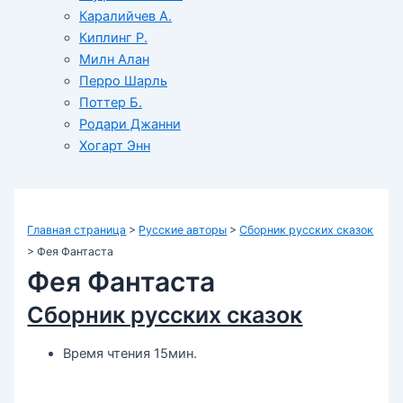
Каралийчев А.
Киплинг Р.
Милн Алан
Перро Шарль
Поттер Б.
Родари Джанни
Хогарт Энн
Главная страница
>
Русские авторы
>
Сборник русских сказок
>
Фея Фантаста
Фея Фантаста
Сборник русских сказок
Время чтения 15мин.