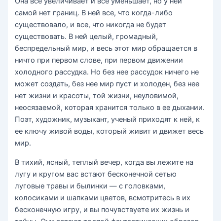
Она все увеличивает и все уменьшает, но у ней
самой нет границ. В ней все, что когда-либо
существовало, и все, что никогда не будет
существовать. В ней целый, громадный,
беспредельный мир, и весь этот мир обращается в
ничто при первом слове, при первом движении
холодного рассудка. Но без нее рассудок ничего не
может создать, без нее мир пуст и холоден, без нее
нет жизни и красоты, той жизни, неуловимой,
неосязаемой, которая хранится только в ее дыхании.
Поэт, художник, музыкант, ученый приходят к ней, к
ее ключу живой воды, который живит и движет весь
мир.
В тихий, ясный, теплый вечер, когда вы лежите на
лугу и кругом вас встают бесконечной сетью
луговые травы и былинки — с головками,
колосиками и шапками цветов, всмотритесь в их
бесконечную игру, и вы почувствуете их жизнь и