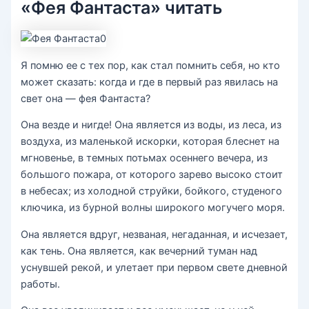
«Фея Фантаста» читать
Я помню ее с тех пор, как стал помнить себя, но кто
может сказать: когда и где в первый раз явилась на
свет она — фея Фантаста?
Она везде и нигде! Она является из воды, из леса, из
воздуха, из маленькой искорки, которая блеснет на
мгновенье, в темных потьмах осеннего вечера, из
большого пожара, от которого зарево высоко стоит
в небесах; из холодной струйки, бойкого, студеного
ключика, из бурной волны широкого могучего моря.
Она является вдруг, незваная, негаданная, и исчезает,
как тень. Она является, как вечерний туман над
уснувшей рекой, и улетает при первом свете дневной
работы.