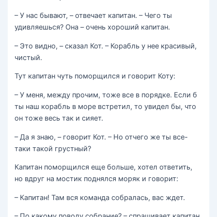
– У нас бывают, – отвечает капитан. – Чего ты
удивляешься? Она – очень хороший капитан.
– Это видно, – сказал Кот. – Корабль у нее красивый,
чистый.
Тут капитан чуть поморщился и говорит Коту:
– У меня, между прочим, тоже все в порядке. Если б
ты наш корабль в море встретил, то увидел бы, что
он тоже весь так и сияет.
– Да я знаю, – говорит Кот. – Но отчего же ты все-
таки такой грустный?
Капитан поморщился еще больше, хотел ответить,
но вдруг на мостик поднялся моряк и говорит:
– Капитан! Там вся команда собралась, вас ждет.
– По какому поводу собрание? – спрашивает капитан.