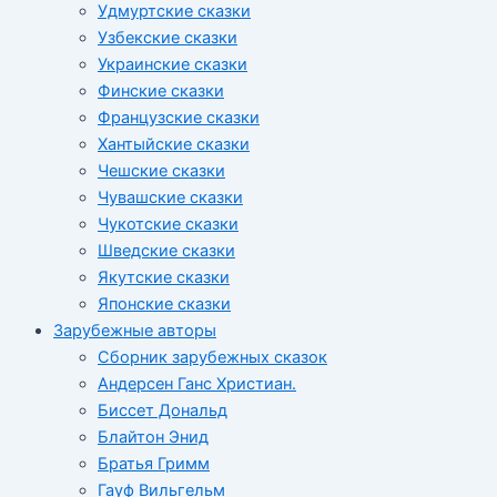
Удмуртские сказки
Узбекские сказки
Украинские сказки
Финские сказки
Французские сказки
Хантыйские сказки
Чешские сказки
Чувашские сказки
Чукотские сказки
Шведские сказки
Якутские сказки
Японские сказки
Зарубежные авторы
Сборник зарубежных сказок
Андерсен Ганс Христиан.
Биссет Дональд
Блайтон Энид
Братья Гримм
Гауф Вильгельм