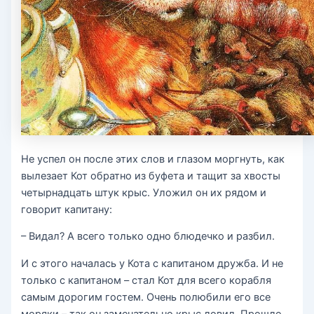
Не успел он после этих слов и глазом моргнуть, как
вылезает Кот обратно из буфета и тащит за хвосты
четырнадцать штук крыс. Уложил он их рядом и
говорит капитану:
– Видал? А всего только одно блюдечко и разбил.
И с этого началась у Кота с капитаном дружба. И не
только с капитаном – стал Кот для всего корабля
самым дорогим гостем. Очень полюбили его все
моряки – так он замечательно крыс ловил. Прошло