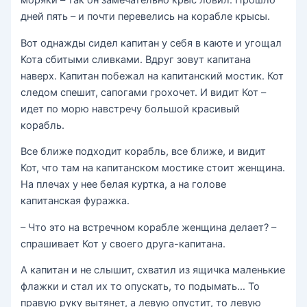
дней пять – и почти перевелись на корабле крысы.
Вот однажды сидел капитан у себя в каюте и угощал
Кота сбитыми сливками. Вдруг зовут капитана
наверх. Капитан побежал на капитанский мостик. Кот
следом спешит, сапогами грохочет. И видит Кот –
идет по морю навстречу большой красивый
корабль.
Все ближе подходит корабль, все ближе, и видит
Кот, что там на капитанском мостике стоит женщина.
На плечах у нее белая куртка, а на голове
капитанская фуражка.
– Что это на встречном корабле женщина делает? –
спрашивает Кот у своего друга-капитана.
А капитан и не слышит, схватил из ящичка маленькие
флажки и стал их то опускать, то подымать… То
правую руку вытянет, а левую опустит, то левую