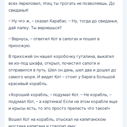
всех переловил, птиц ты трогать не позволяешь. До
свиданья!
– Ну что ж, – сказал Карабас. – Ну, тогда до свиданья,
дай лапку. Ты вернешься?
– Вернусь, – ответил Кот в сапогах и пошел в
прихожую.
В прихожей он нашел коробочку гуталина, выкатил
ее из-под шкафа, открыл, почистил сапоги и
отправился в путь. Шел он день, шел два и дошел до
самого моря. И видит Кот – стоит у берега большой
красивый корабль.
«Хороший корабль, – подумал Кот. – Не корабль, –
подумал Кот, – а картинка! Если на этом корабле еще
и крысы есть, то это просто прелесть что такое!»
Вошел Кот на корабль, отыскал на капитанском
мостике капитана и говорит ему: