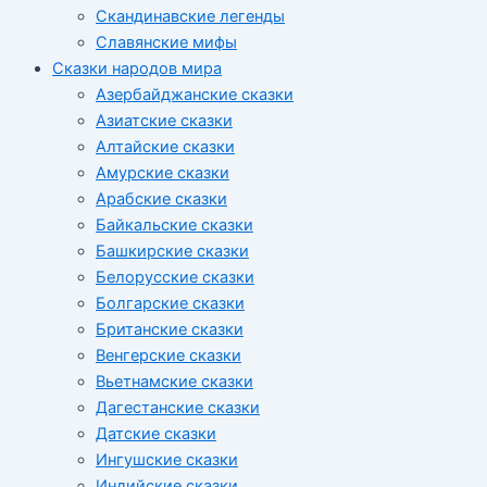
Скандинавские легенды
Славянские мифы
Сказки народов мира
Азербайджанские сказки
Азиатские сказки
Алтайские сказки
Амурские сказки
Арабские сказки
Байкальские сказки
Башкирские сказки
Белорусские сказки
Болгарские сказки
Британские сказки
Венгерские сказки
Вьетнамские сказки
Дагестанские сказки
Датские сказки
Ингушские сказки
Индийские сказки