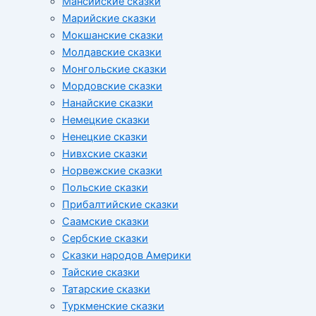
Мансийские сказки
Марийские сказки
Мокшанские сказки
Молдавские сказки
Монгольские сказки
Мордовские сказки
Нанайские сказки
Немецкие сказки
Ненецкие сказки
Нивхские сказки
Норвежские сказки
Польские сказки
Прибалтийские сказки
Cаамские сказки
Сербские сказки
Сказки народов Америки
Тайские сказки
Татарские сказки
Туркменские сказки