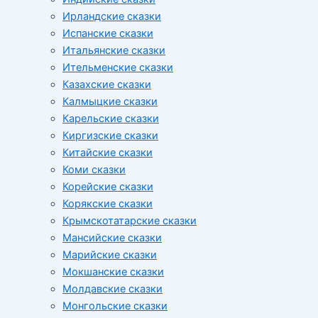
Ирландские сказки
Испанские сказки
Итальянские сказки
Ительменские сказки
Казахские сказки
Калмыцкие сказки
Карельские сказки
Киргизские сказки
Китайские сказки
Коми сказки
Корейские сказки
Корякские сказки
Крымскотатарские сказки
Мансийские сказки
Марийские сказки
Мокшанские сказки
Молдавские сказки
Монгольские сказки