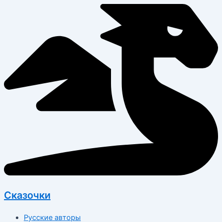
Перейти
к
содержимому
Сказочки
Русские авторы