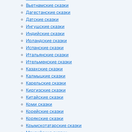
Вьетнамские сказки
Дагестанские сказки
Датские сказки
Ингушские сказки
Индийские сказки
Ирландские сказки
Испанские сказки
Итальянские сказки
Ительменские сказки
Казахские сказки
Калмыцкие сказки
Карельские сказки
Киргизские сказки
Китайские сказки
Коми сказки
Корейские сказки
Корякские сказки
Крымскотатарские сказки