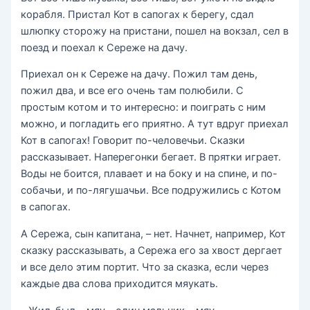
корабля. Пристал Кот в сапогах к берегу, сдал
шлюпку сторожу на пристани, пошел на вокзал, сел в
поезд и поехал к Сереже на дачу.
Приехал он к Сереже на дачу. Пожил там день,
пожил два, и все его очень там полюбили. С
простым котом и то интересно: и поиграть с ним
можно, и погладить его приятно. А тут вдруг приехал
Кот в сапогах! Говорит по-человечьи. Сказки
рассказывает. Наперегонки бегает. В прятки играет.
Воды не боится, плавает и на боку и на спине, и по-
собачьи, и по-лягушачьи. Все подружились с Котом
в сапогах.
А Сережа, сын капитана, – нет. Начнет, например, Кот
сказку рассказывать, а Сережа его за хвост дергает
и все дело этим портит. Что за сказка, если через
каждые два слова приходится мяукать.