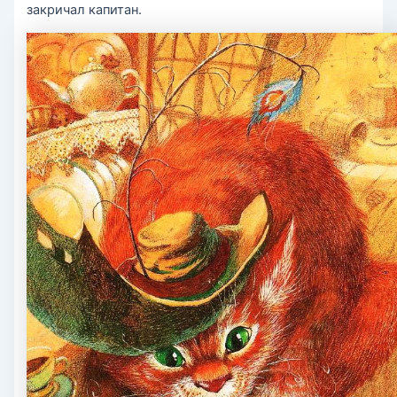
закричал капитан.