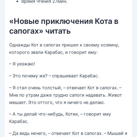
Время чтения 27мин.
«Новые приключения Кота в
сапогах» читать
Однажды Кот в сапогах пришел к своему хозяину,
которого звали Карабас, и говорит ему:
– Я уезжаю!
– Это почему же? – спрашивает Карабас.
– Я стал очень толстый, – отвечает Кот в сапогах. –
Мне по утрам даже трудно сапоги надевать. Живот
мешает. Это оттого, что я ничего не делаю.
– А ты делай что-нибудь, Котик, – говорит ему
Карабас.
– Да ведь нечего, – отвечает Кот в сапогах. – Мышей я