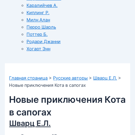
Каралийчев А.
Киплинг Р.
Милн Алан
Перро Шарль
Поттер Б.
Родари Джанни
Хогарт Энн
Главная страница
>
Русские авторы
>
Шварц Е.Л.
>
Новые приключения Кота в сапогах
Новые приключения Кота
в сапогах
Шварц Е.Л.