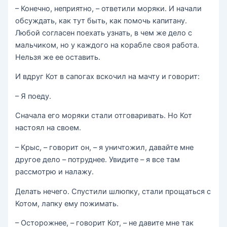
– Конечно, неприятно, – ответили моряки. И начали
обсуждать, как тут быть, как помочь капитану.
Любой согласен поехать узнать, в чем же дело с
мальчиком, но у каждого на корабле своя работа.
Нельзя же ее оставить.
И вдруг Кот в сапогах вскочил на мачту и говорит:
– Я поеду.
Сначала его моряки стали отговаривать. Но Кот
настоял на своем.
– Крыс, – говорит он, – я уничтожил, давайте мне
другое дело – потруднее. Увидите – я все там
рассмотрю и налажу.
Делать нечего. Спустили шлюпку, стали прощаться с
Котом, лапку ему пожимать.
– Осторожнее, – говорит Кот, – не давите мне так