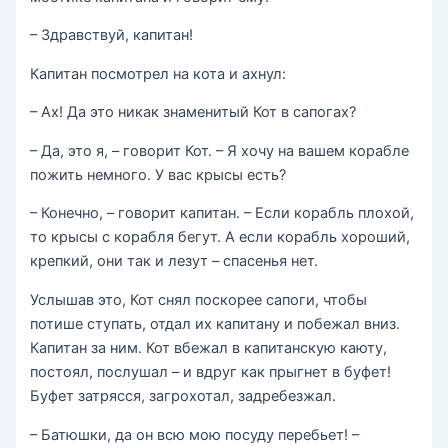
– Здравствуй, капитан!
Капитан посмотрел на кота и ахнул:
– Ах! Да это никак знаменитый Кот в сапогах?
– Да, это я, – говорит Кот. – Я хочу на вашем корабле
пожить немного. У вас крысы есть?
– Конечно, – говорит капитан. – Если корабль плохой,
то крысы с корабля бегут. А если корабль хороший,
крепкий, они так и лезут – спасенья нет.
Услышав это, Кот снял поскорее сапоги, чтобы
потише ступать, отдал их капитану и побежал вниз.
Капитан за ним. Кот вбежал в капитанскую каюту,
постоял, послушал – и вдруг как прыгнет в буфет!
Буфет затрясся, загрохотал, задребезжал.
– Батюшки, да он всю мою посуду перебьет! –