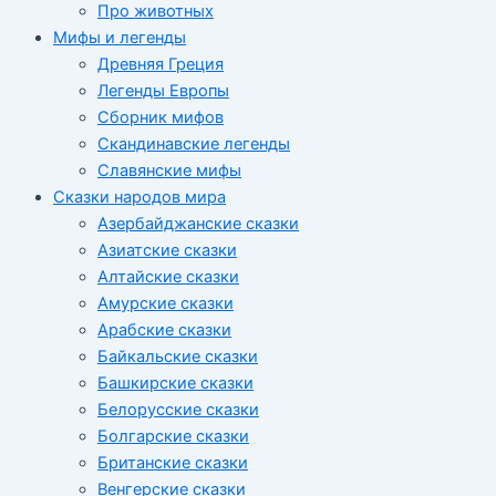
Про животных
Мифы и легенды
Древняя Греция
Легенды Европы
Сборник мифов
Скандинавские легенды
Славянские мифы
Сказки народов мира
Азербайджанские сказки
Азиатские сказки
Алтайские сказки
Амурские сказки
Арабские сказки
Байкальские сказки
Башкирские сказки
Белорусские сказки
Болгарские сказки
Британские сказки
Венгерские сказки