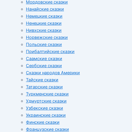
Мордовские сказки
Нанайские сказки
Немецкие сказки
Ненецкие сказки
Нивхские сказки
Норвежские сказки
Польские сказки
Прибалтийские сказки
Cаамские сказки
Сербские сказки
Сказки народов Америки
Тайские сказки
Татарские сказки
Туркменские сказки
Удмуртские сказки
Узбекские сказки
Украинские сказки
Финские сказки
Французские сказки