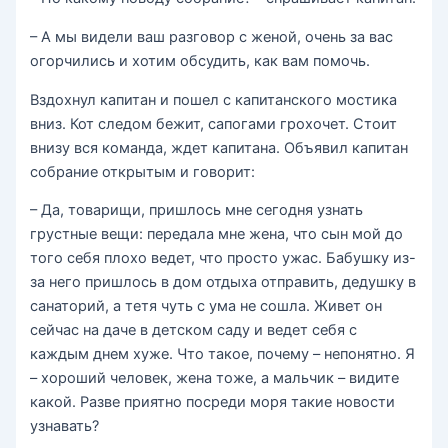
– А мы видели ваш разговор с женой, очень за вас
огорчились и хотим обсудить, как вам помочь.
Вздохнул капитан и пошел с капитанского мостика
вниз. Кот следом бежит, сапогами грохочет. Стоит
внизу вся команда, ждет капитана. Объявил капитан
собрание открытым и говорит:
– Да, товарищи, пришлось мне сегодня узнать
грустные вещи: передала мне жена, что сын мой до
того себя плохо ведет, что просто ужас. Бабушку из-
за него пришлось в дом отдыха отправить, дедушку в
санаторий, а тетя чуть с ума не сошла. Живет он
сейчас на даче в детском саду и ведет себя с
каждым днем хуже. Что такое, почему – непонятно. Я
– хороший человек, жена тоже, а мальчик – видите
какой. Разве приятно посреди моря такие новости
узнавать?