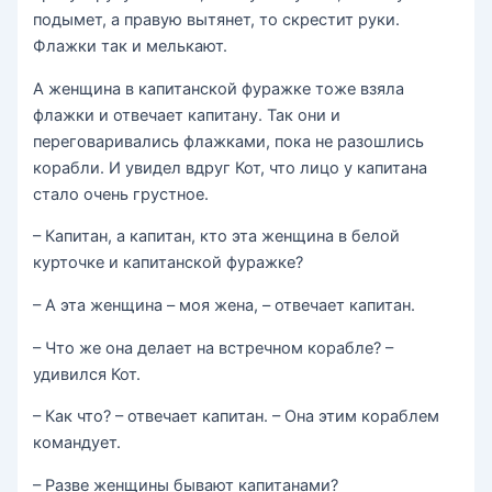
подымет, а правую вытянет, то скрестит руки.
Флажки так и мелькают.
А женщина в капитанской фуражке тоже взяла
флажки и отвечает капитану. Так они и
переговаривались флажками, пока не разошлись
корабли. И увидел вдруг Кот, что лицо у капитана
стало очень грустное.
– Капитан, а капитан, кто эта женщина в белой
курточке и капитанской фуражке?
– А эта женщина – моя жена, – отвечает капитан.
– Что же она делает на встречном корабле? –
удивился Кот.
– Как что? – отвечает капитан. – Она этим кораблем
командует.
– Разве женщины бывают капитанами?