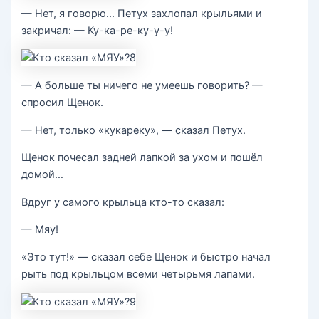
— Нет, я говорю… Петух захлопал крыльями и
закричал: — Ку-ка-ре-ку-у-у!
— А больше ты ничего не умеешь говорить? —
спросил Щенок.
— Нет, только «кукареку», — сказал Петух.
Щенок почесал задней лапкой за ухом и пошёл
домой…
Вдруг у самого крыльца кто-то сказал:
— Мяу!
«Это тут!» — сказал себе Щенок и быстро начал
рыть под крыльцом всеми четырьмя лапами.