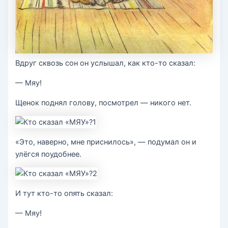
Вдруг сквозь сон он услышал, как кто-то сказал:
— Мяу!
Щенок поднял голову, посмотрел — никого нет.
«Это, наверно, мне приснилось», — подумал он и
улёгся поудобнее.
И тут кто-то опять сказал:
— Мяу!