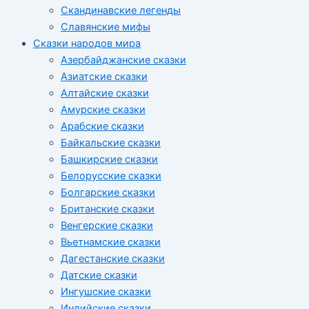
Скандинавские легенды
Славянские мифы
Сказки народов мира
Азербайджанские сказки
Азиатские сказки
Алтайские сказки
Амурские сказки
Арабские сказки
Байкальские сказки
Башкирские сказки
Белорусские сказки
Болгарские сказки
Британские сказки
Венгерские сказки
Вьетнамские сказки
Дагестанские сказки
Датские сказки
Ингушские сказки
Индийские сказки