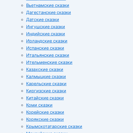
Вьетнамские сказки
Дагестанские сказки
Датские сказки
Ингушские сказки
Индийские сказки
Ирландские сказки
Испанские сказки
Итальянские сказки
Ительменские сказки
Казахские сказки
Калмыцкие сказки
Карельские сказки
Киргизские сказки
Китайские сказки
Коми сказки
Корейские сказки
Корякские сказки
Крымскотатарские сказки