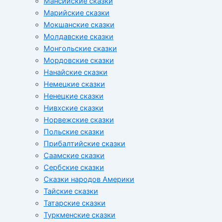
Мансийские сказки
Марийские сказки
Мокшанские сказки
Молдавские сказки
Монгольские сказки
Мордовские сказки
Нанайские сказки
Немецкие сказки
Ненецкие сказки
Нивхские сказки
Норвежские сказки
Польские сказки
Прибалтийские сказки
Cаамские сказки
Сербские сказки
Сказки народов Америки
Тайские сказки
Татарские сказки
Туркменские сказки