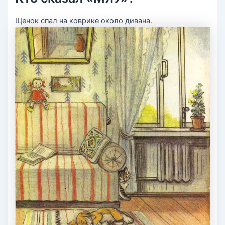
Щенок спал на коврике около дивана.