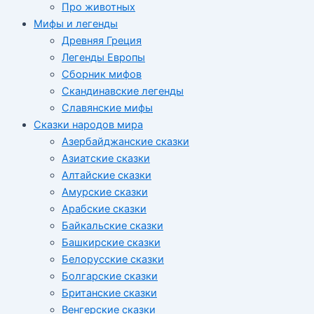
Про животных
Мифы и легенды
Древняя Греция
Легенды Европы
Сборник мифов
Скандинавские легенды
Славянские мифы
Сказки народов мира
Азербайджанские сказки
Азиатские сказки
Алтайские сказки
Амурские сказки
Арабские сказки
Байкальские сказки
Башкирские сказки
Белорусские сказки
Болгарские сказки
Британские сказки
Венгерские сказки