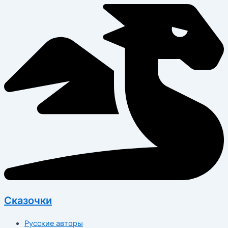
Перейти
к
содержимому
Сказочки
Русские авторы