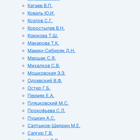
Катаев В.П.
Коваль Ю.И.
Козлов С.Г.
Коростылев В.Н.
Крюкова Т.Ш.
Макарова Т.К.
Мамин-Сибиряк Д.Н.
Маршак С.Я.
Михалков С.В.
Мошковская Э.Э.
Одоевский В.Ф.
Остер Г.Б.
Пермяк Е.А.
Пляцковский М.С.
Прокофьева С.Л.
Пушкин А.С.
Салтыков-Щедрин М.Е.
Сапгир Г.В.