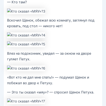
— Кто там?
Вскочил Щенок, обежал всю комнату, заглянул под
кровать, под стол — никого нет!
Влез на подоконник, увидел — за окном на дворе
гуляет Петух.
«Вот кто не дал мне спать!» — подумал Щенок и
побежал во двор к Петуху.
— Это ты сказал «мяу»? — спросил Щенок Петуха.