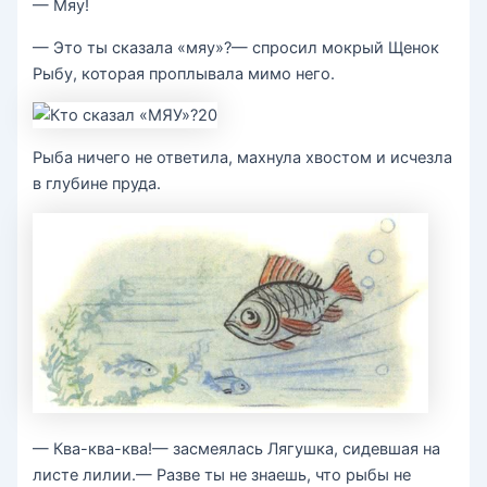
— Мяу!
— Это ты сказала «мяу»?— спросил мокрый Щенок
Рыбу, которая проплывала мимо него.
Рыба ничего не ответила, махнула хвостом и исчезла
в глубине пруда.
— Ква-ква-ква!— засмеялась Лягушка, сидевшая на
листе лилии.— Разве ты не знаешь, что рыбы не