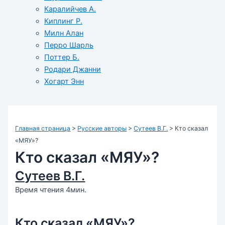
Каралийчев А.
Киплинг Р.
Милн Алан
Перро Шарль
Поттер Б.
Родари Джанни
Хогарт Энн
Главная страница
>
Русские авторы
>
Сутеев В.Г.
>
Кто сказал
«МЯУ»?
Кто сказал «МЯУ»?
Сутеев В.Г.
Время чтения 4мин.
Кто сказал «МЯУ»?