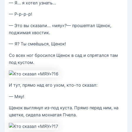
— Я… я хотел узнать…
— Р-р-р-р!
— Это вы сказали… «мяу»?— прошептал Щенок,
поджимая хвостик.
— Я? Ты смеёшься, Щенок!
Со всех ног бросился Щенок в сад и спрятался там
под кустом.
И тут, прямо над его ухом, кто-то сказал:
— Мяу!
Щенок выглянул из-под куста. Прямо перед ним, на
цветке, сидела мохнатая Пчела.