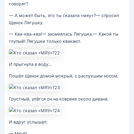
говорят?
— А может быть, это ты сказала «мяу»?— спросил
Щенок Лягушку.
— Ква-ква-ква!— засмеялась Лягушка.— Какой ты
глупый! Лягушки только квакают.
И прыгнула в воду…
Пошёл Щенок домой мокрый, с распухшим носом.
Грустный, улёгся он на коврике около дивана.
И вдруг услышал:
— Мяу!!!