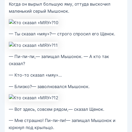
Когда он вырыл большую яму, оттуда выскочил
маленький серый Мышонок.
— Ты сказал «мяу»?— строго спросил его Щенок.
— Пи-пи-пи,— запищал Мышонок. — А кто так
сказал?
— Кто-то сказал «мяу»…
— Близко?— заволновался Мышонок.
— Вот здесь, совсем рядом,— сказал Щенок.
— Мне страшно! Пи-пи-пи!— запищал Мышонок и
юркнул под крыльцо.