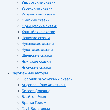
Удмуртские сказки
Узбекские сказки
Украинские сказки
Финские сказки
Французские сказки
Хантыйские сказки
Чешские сказки
Чувашские сказки
Чукотские сказки
Шведские сказки
Якутские сказки
Японские сказки
Зарубежные авторы
Сборник зарубежных сказок
Андерсен Ганс Христиан.
Биссет Дональд
Блайтон Энид
Братья Гримм
Гауф Вильгельм