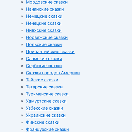
Мордовские сказки
Нанайские сказки
Немецкие сказки
Ненецкие сказки
Нивхские сказки
Норвежские сказки
Польские сказки
Прибалтийские сказки
Cаамские сказки
Сербские сказки
Сказки народов Америки
Тайские сказки
Татарские сказки
Туркменские сказки
Удмуртские сказки
Узбекские сказки
Украинские сказки
Финские сказки
Французские сказки