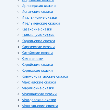
Ирландские сказки
Испанские сказки
Итальянские сказки
Ительменские сказки
Казахские сказки
Калмыцкие сказки
Карельские сказки
Киргизские сказки
Китайские сказки
Коми сказки
Корейские сказки
Корякские сказки
Крымскотатарские сказки
Мансийские сказки
Марийские сказки
Мокшанские сказки
Молдавские сказки
Монгольские сказки