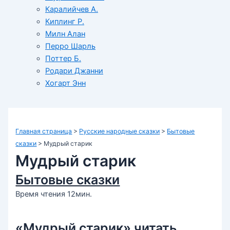
Каралийчев А.
Киплинг Р.
Милн Алан
Перро Шарль
Поттер Б.
Родари Джанни
Хогарт Энн
Главная страница
>
Русские народные сказки
>
Бытовые
сказки
>
Мудрый старик
Мудрый старик
Бытовые сказки
Время чтения 12мин.
«Мудрый старик» читать