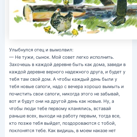
Улыбнулся отец и вымолвил:
— Не тужи, сынок. Мой совет легко исполнить.
Захочешь в каждой деревне быть как дома, заведи в
каждой деревне верного надежного друга, и будет у
тебя там свой дом. А чтобы каждый день были у
тебя новые сапоги, надо с вечера хорошо вымыть и
почистить свои сапоги, никогда этого не забывай,
вот и будут они на другой день как новые. Ну, а
чтобы люди тебе первому кланялись, вставай
раньше всех, выходи на работу первым, тогда все,
кто позже тебя выйдет, поздороваются с тобой,
поклонятся тебе. Как видишь, в моем наказе нет