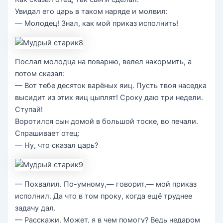
Увидал его царь в таком наряде и молвил:
— Молодец! Знал, как мой приказ исполнить!
Послал молодца на поварню, велел накормить, а
потом сказал:
— Вот тебе десяток варёных яиц. Пусть твоя наседка
высидит из этих яиц цыплят! Сроку даю три недели.
Ступай!
Воротился сын домой в большой тоске, во печали.
Спрашивает отец:
— Ну, что сказал царь?
— Похвалил. По-умному,— говорит,— мой приказ
исполнил. Да что в том проку, когда ещё труднее
задачу дал.
— Расскажи. Может, я в чем помогу? Ведь недаром