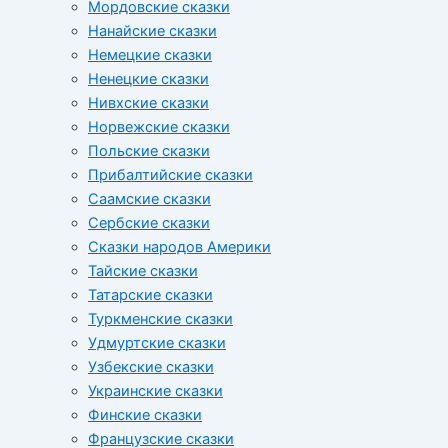
Мордовские сказки
Нанайские сказки
Немецкие сказки
Ненецкие сказки
Нивхские сказки
Норвежские сказки
Польские сказки
Прибалтийские сказки
Cаамские сказки
Сербские сказки
Сказки народов Америки
Тайские сказки
Татарские сказки
Туркменские сказки
Удмуртские сказки
Узбекские сказки
Украинские сказки
Финские сказки
Французские сказки