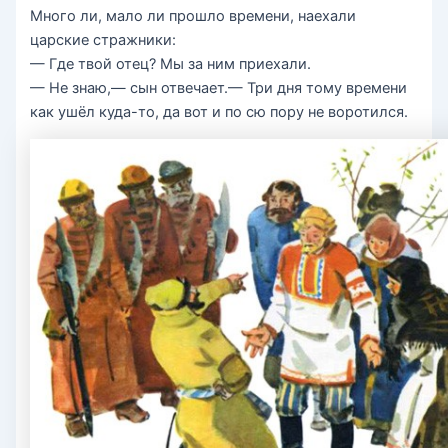
Много ли, мало ли прошло времени, наехали
царские стражники:
— Где твой отец? Мы за ним приехали.
— Не знаю,— сын отвечает.— Три дня тому времени
как ушёл куда-то, да вот и по сю пору не воротился.