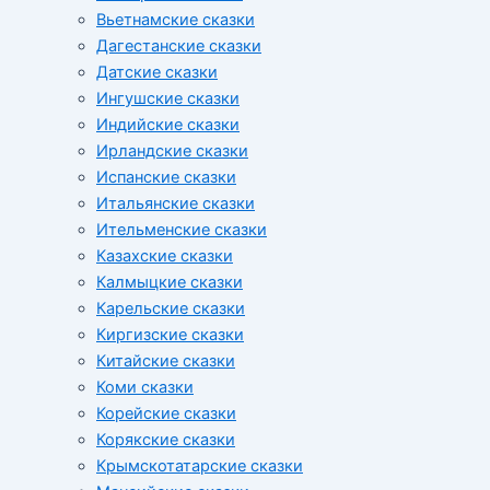
Вьетнамские сказки
Дагестанские сказки
Датские сказки
Ингушские сказки
Индийские сказки
Ирландские сказки
Испанские сказки
Итальянские сказки
Ительменские сказки
Казахские сказки
Калмыцкие сказки
Карельские сказки
Киргизские сказки
Китайские сказки
Коми сказки
Корейские сказки
Корякские сказки
Крымскотатарские сказки