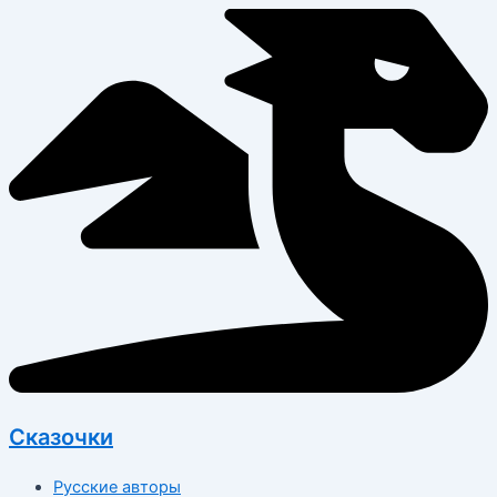
Перейти
к
содержимому
Сказочки
Русские авторы