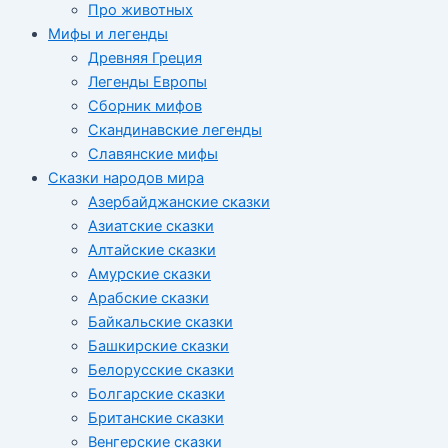
Про животных
Мифы и легенды
Древняя Греция
Легенды Европы
Сборник мифов
Скандинавские легенды
Славянские мифы
Сказки народов мира
Азербайджанские сказки
Азиатские сказки
Алтайские сказки
Амурские сказки
Арабские сказки
Байкальские сказки
Башкирские сказки
Белорусские сказки
Болгарские сказки
Британские сказки
Венгерские сказки