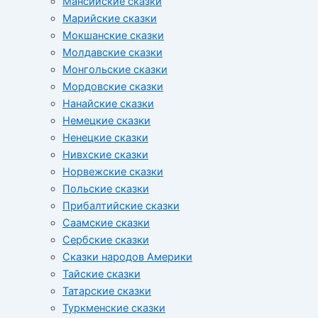
Мансийские сказки
Марийские сказки
Мокшанские сказки
Молдавские сказки
Монгольские сказки
Мордовские сказки
Нанайские сказки
Немецкие сказки
Ненецкие сказки
Нивхские сказки
Норвежские сказки
Польские сказки
Прибалтийские сказки
Cаамские сказки
Сербские сказки
Сказки народов Америки
Тайские сказки
Татарские сказки
Туркменские сказки