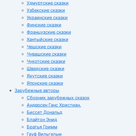
Удмуртские сказки
Узбекские сказки
Украинские сказки
Финские сказки
Французские сказки
Хантыйские сказки
Чешские сказки
Чувашские сказки
Чукотские сказки
Шведские сказки
Якутские сказки
Японские сказки
Зарубежные авторы
Сборник зарубежных сказок
Андерсен Ганс Христиан.
Биссет Дональд
Блайтон Энид
Братья Гримм
Гауф Вильгельм