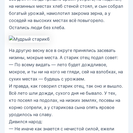
на низинных местах хлеб стеной стоял, и сын собрал
богатый урожай, намолотил закрома зерна, а у
соседей на высоких местах всё повыгорело.
Остались люди без хлеба.
На другую весну все в округе принялись засевать
низины, мокрые места. А старик отец подал совет:
— По всему видать — лето будет дождливое,
мокрое, и ты ни на кого не гляди, сей на взлобках, на
сухих местах — будешь с урожаем.
И правда, как говорил старик отец, так оно и вышло.
Всё лето шли дожди, сухого дня не бывало. У тех,
кто посеял на подолах, на низких землях, посевы на
корню сопрели, а у старикова сына опять яровое
уродилось на славу.
Дивился народ:
— Не иначе как знается с нечистой силой, ежели