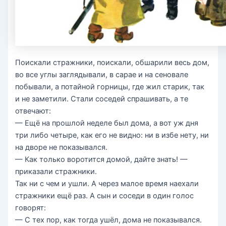
Поискали стражники, поискали, обшарили весь дом,
во все углы заглядывали, в сарае и на сеновале
побывали, а потайной горницы, где жил старик, так
и не заметили. Стали соседей спрашивать, а те
отвечают:
— Ещё на прошлой неделе был дома, а вот уж дня
три либо четыре, как его не видно: ни в избе нету, ни
на дворе не показывался.
— Как только воротится домой, дайте знать! —
приказали стражники.
Так ни с чем и ушли. А через малое время наехали
стражники ещё раз. А сын и соседи в один голос
говорят:
— С тех пор, как тогда ушёл, дома не показывался.