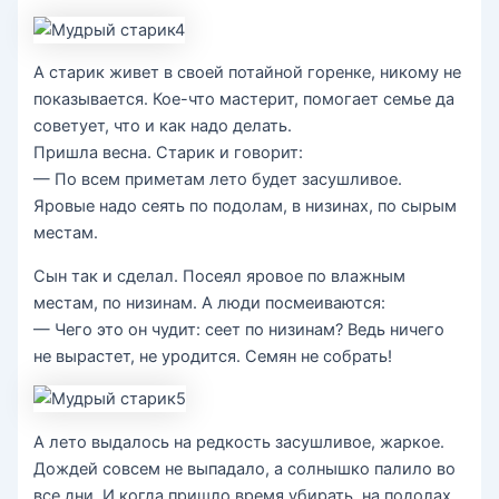
А старик живет в своей потайной горенке, никому не
показывается. Кое-что мастерит, помогает семье да
советует, что и как надо делать.
Пришла весна. Старик и говорит:
— По всем приметам лето будет засушливое.
Яровые надо сеять по подолам, в низинах, по сырым
местам.
Сын так и сделал. Посеял яровое по влажным
местам, по низинам. А люди посмеиваются:
— Чего это он чудит: сеет по низинам? Ведь ничего
не вырастет, не уродится. Семян не собрать!
А лето выдалось на редкость засушливое, жаркое.
Дождей совсем не выпадало, а солнышко палило во
все дни. И когда пришло время убирать, на подолах,