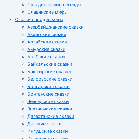
Скандинавские легенды
Славянские мифы
Сказки народов мира
Азербайджанские сказки
Азиатские сказки
Алтайские сказки
Амурские сказки
Арабские сказки
Байкальские сказки
Башкирские сказки
Белорусские сказки
Болгарские сказки
Британские сказки
Венгерские сказки
Вьетнамские сказки
Дагестанские сказки
Датские сказки
Ингушские сказки
Индийские сказки