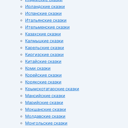
Ирландские сказки
Испанские сказки
Итальянские сказки
Ительменские сказки
Казахские сказки
Калмыцкие сказки
Карельские сказки
Киргизские сказки
Китайские сказки
Коми сказки
Корейские сказки
Корякские сказки
Крымскотатарские сказки
Мансийские сказки
Марийские сказки
Мокшанские сказки
Молдавские сказки
Монгольские сказки