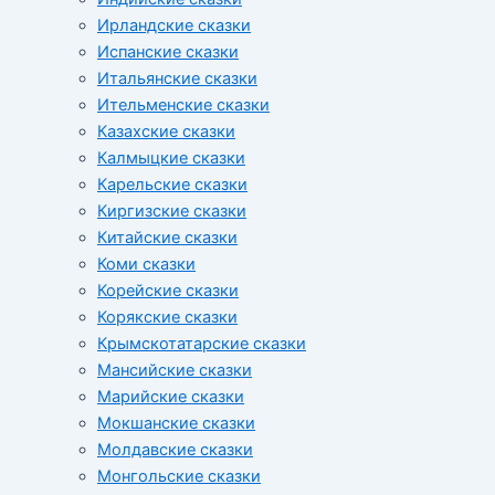
Ирландские сказки
Испанские сказки
Итальянские сказки
Ительменские сказки
Казахские сказки
Калмыцкие сказки
Карельские сказки
Киргизские сказки
Китайские сказки
Коми сказки
Корейские сказки
Корякские сказки
Крымскотатарские сказки
Мансийские сказки
Марийские сказки
Мокшанские сказки
Молдавские сказки
Монгольские сказки