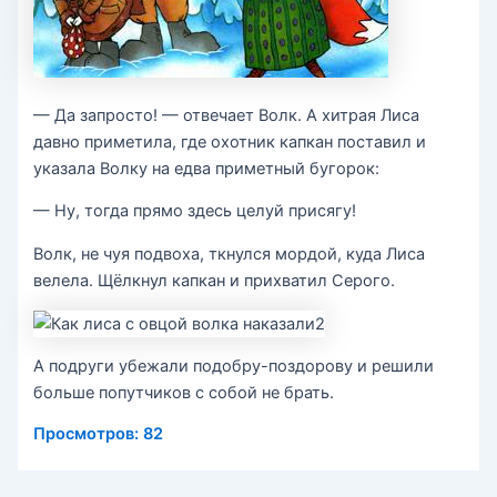
— Да запросто! — отвечает Волк. А хитрая Лиса
давно приметила, где охотник капкан поставил и
указала Волку на едва приметный бугорок:
— Ну, тогда прямо здесь целуй присягу!
Волк, не чуя подвоха, ткнулся мордой, куда Лиса
велела. Щёлкнул капкан и прихватил Серого.
А подруги убежали подобру-поздорову и решили
больше попутчиков с собой не брать.
Просмотров:
82