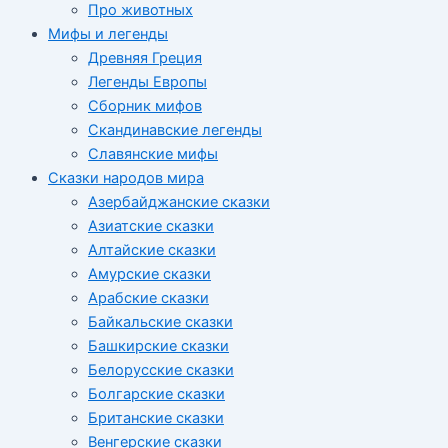
Про животных
Мифы и легенды
Древняя Греция
Легенды Европы
Сборник мифов
Скандинавские легенды
Славянские мифы
Сказки народов мира
Азербайджанские сказки
Азиатские сказки
Алтайские сказки
Амурские сказки
Арабские сказки
Байкальские сказки
Башкирские сказки
Белорусские сказки
Болгарские сказки
Британские сказки
Венгерские сказки