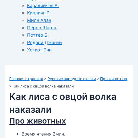
Каралийчев А.
Киплинг Р.
Милн Алан
Перро Шарль
Поттер Б.
Родари Джанни
Хогарт Энн
Главная страница
>
Русские народные сказки
>
Про животных
>
Как лиса с овцой волка наказали
Как лиса с овцой волка
наказали
Про животных
Время чтения 2мин.