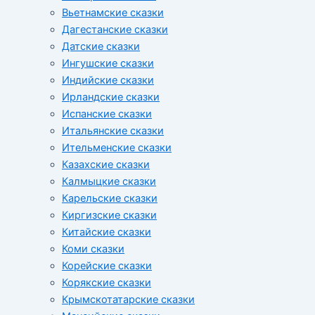
Вьетнамские сказки
Дагестанские сказки
Датские сказки
Ингушские сказки
Индийские сказки
Ирландские сказки
Испанские сказки
Итальянские сказки
Ительменские сказки
Казахские сказки
Калмыцкие сказки
Карельские сказки
Киргизские сказки
Китайские сказки
Коми сказки
Корейские сказки
Корякские сказки
Крымскотатарские сказки