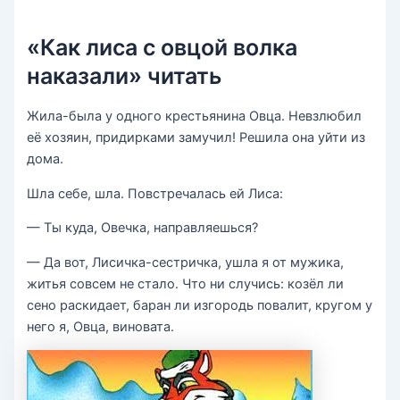
«Как лиса с овцой волка
наказали» читать
Жила-была у одного крестьянина Овца. Невзлюбил
её хозяин, придирками замучил! Решила она уйти из
дома.
Шла себе, шла. Повстречалась ей Лиса:
— Ты куда, Овечка, направляешься?
— Да вот, Лисичка-сестричка, ушла я от мужика,
житья совсем не стало. Что ни случись: козёл ли
сено раскидает, баран ли изгородь повалит, кругом у
него я, Овца, виновата.