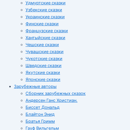
Удмуртские сказки
Узбекские сказки
Украинские сказки
Финские сказки
Французские сказки
Хантыйские сказки
Чешские сказки
Чувашские сказки
Чукотские сказки
Шведские сказки
Якутские сказки
Японские сказки
Зарубежные авторы
Сборник зарубежных сказок
Андерсен Ганс Христиан.
Биссет Дональд
Блайтон Энид
Братья Гримм
Гауф Вильгельм