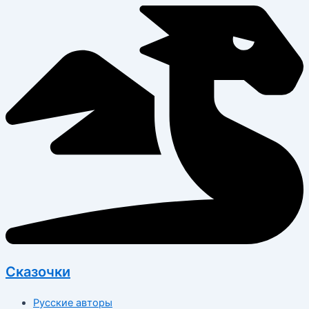
Перейти
к
содержимому
Сказочки
Русские авторы