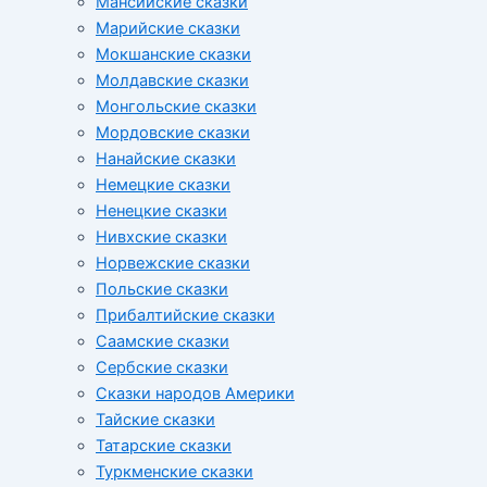
Мансийские сказки
Марийские сказки
Мокшанские сказки
Молдавские сказки
Монгольские сказки
Мордовские сказки
Нанайские сказки
Немецкие сказки
Ненецкие сказки
Нивхские сказки
Норвежские сказки
Польские сказки
Прибалтийские сказки
Cаамские сказки
Сербские сказки
Сказки народов Америки
Тайские сказки
Татарские сказки
Туркменские сказки