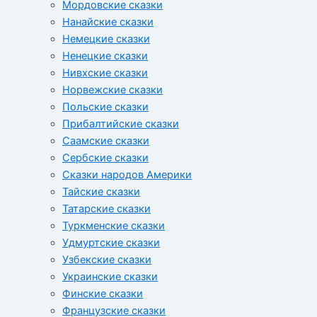
Мордовские сказки
Нанайские сказки
Немецкие сказки
Ненецкие сказки
Нивхские сказки
Норвежские сказки
Польские сказки
Прибалтийские сказки
Cаамские сказки
Сербские сказки
Сказки народов Америки
Тайские сказки
Татарские сказки
Туркменские сказки
Удмуртские сказки
Узбекские сказки
Украинские сказки
Финские сказки
Французские сказки