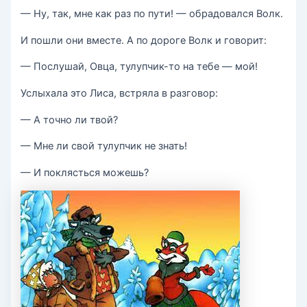
— Ну, так, мне как раз по пути! — обрадовался Волк.
И пошли они вместе. А по дороге Волк и говорит:
— Послушай, Овца, тулупчик-то на тебе — мой!
Услыхала это Лиса, встряла в разговор:
— А точно ли твой?
— Мне ли свой тулупчик не знать!
— И поклясться можешь?