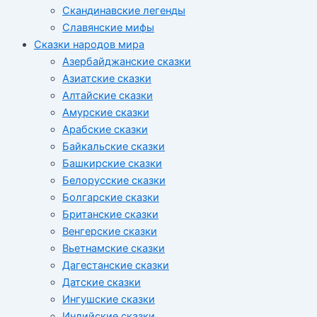
Скандинавские легенды
Славянские мифы
Сказки народов мира
Азербайджанские сказки
Азиатские сказки
Алтайские сказки
Амурские сказки
Арабские сказки
Байкальские сказки
Башкирские сказки
Белорусские сказки
Болгарские сказки
Британские сказки
Венгерские сказки
Вьетнамские сказки
Дагестанские сказки
Датские сказки
Ингушские сказки
Индийские сказки