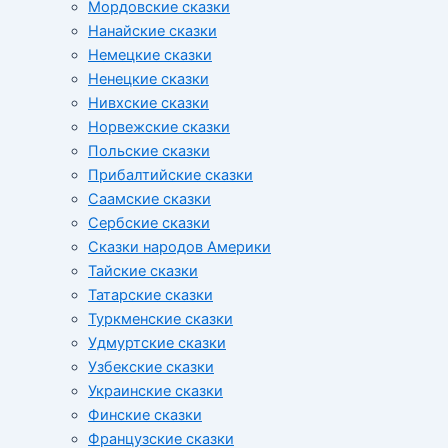
Мордовские сказки
Нанайские сказки
Немецкие сказки
Ненецкие сказки
Нивхские сказки
Норвежские сказки
Польские сказки
Прибалтийские сказки
Cаамские сказки
Сербские сказки
Сказки народов Америки
Тайские сказки
Татарские сказки
Туркменские сказки
Удмуртские сказки
Узбекские сказки
Украинские сказки
Финские сказки
Французские сказки