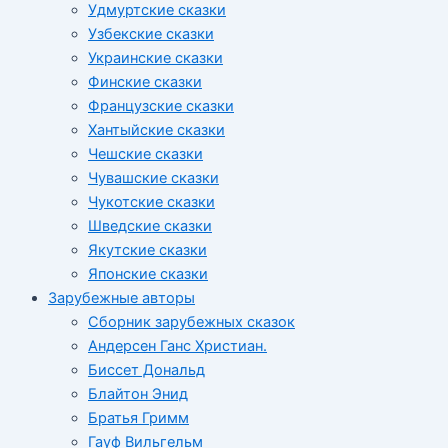
Удмуртские сказки
Узбекские сказки
Украинские сказки
Финские сказки
Французские сказки
Хантыйские сказки
Чешские сказки
Чувашские сказки
Чукотские сказки
Шведские сказки
Якутские сказки
Японские сказки
Зарубежные авторы
Сборник зарубежных сказок
Андерсен Ганс Христиан.
Биссет Дональд
Блайтон Энид
Братья Гримм
Гауф Вильгельм