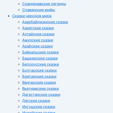
Скандинавские легенды
Славянские мифы
Сказки народов мира
Азербайджанские сказки
Азиатские сказки
Алтайские сказки
Амурские сказки
Арабские сказки
Байкальские сказки
Башкирские сказки
Белорусские сказки
Болгарские сказки
Британские сказки
Венгерские сказки
Вьетнамские сказки
Дагестанские сказки
Датские сказки
Ингушские сказки
Индийские сказки