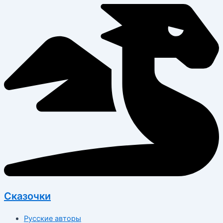
Перейти
к
содержимому
Сказочки
Русские авторы