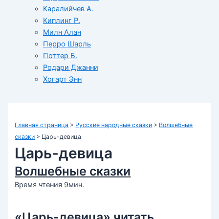
Каралийчев А.
Киплинг Р.
Милн Алан
Перро Шарль
Поттер Б.
Родари Джанни
Хогарт Энн
Главная страница
>
Русские народные сказки
>
Волшебные
сказки
>
Царь-девица
Царь-девица
Волшебные сказки
Время чтения 9мин.
«Царь-девица» читать