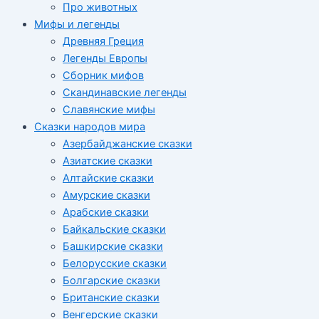
Про животных
Мифы и легенды
Древняя Греция
Легенды Европы
Сборник мифов
Скандинавские легенды
Славянские мифы
Сказки народов мира
Азербайджанские сказки
Азиатские сказки
Алтайские сказки
Амурские сказки
Арабские сказки
Байкальские сказки
Башкирские сказки
Белорусские сказки
Болгарские сказки
Британские сказки
Венгерские сказки