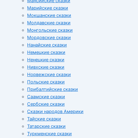
Мансийские сказки
Марийские сказки
Мокшанские сказки
Молдавские сказки
Монгольские сказки
Мордовские сказки
Нанайские сказки
Немецкие сказки
Ненецкие сказки
Нивхские сказки
Норвежские сказки
Польские сказки
Прибалтийские сказки
Cаамские сказки
Сербские сказки
Сказки народов Америки
Тайские сказки
Татарские сказки
Туркменские сказки