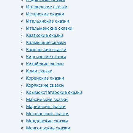
Ирландские сказки
Испанские сказки
Итальянские сказки
Ительменские сказки
Казахские сказки
Калмыцкие сказки
Карельские сказки
Киргизские сказки
Китайские сказки
Коми сказки
Корейские сказки
Корякские сказки
Крымскотатарские сказки
Мансийские сказки
Марийские сказки
Мокшанские сказки
Молдавские сказки
Монгольские сказки