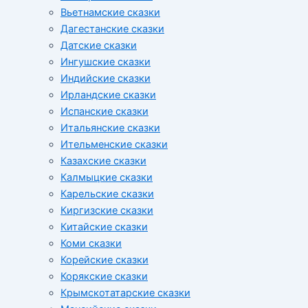
Вьетнамские сказки
Дагестанские сказки
Датские сказки
Ингушские сказки
Индийские сказки
Ирландские сказки
Испанские сказки
Итальянские сказки
Ительменские сказки
Казахские сказки
Калмыцкие сказки
Карельские сказки
Киргизские сказки
Китайские сказки
Коми сказки
Корейские сказки
Корякские сказки
Крымскотатарские сказки