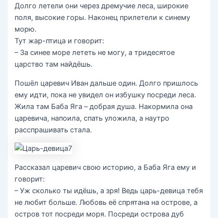
Долго летели они через дремучие леса, широкие
поля, высокие горы. Наконец прилетели к синему
морю.
Тут жар-птица и говорит:
– За синее море лететь не могу, а тридесятое
царство там найдёшь.
Пошёл царевич Иван дальше один. Долго пришлось
ему идти, пока не увидел он избушку посреди леса.
Жила там Баба Яга – добрая душа. Накормила она
царевича, напоила, спать уложила, а наутро
расспрашивать стала.
Рассказал царевич свою историю, а Баба Яга ему и
говорит:
– Уж сколько ты идёшь, а зря! Ведь царь-девица тебя
не любит больше. Любовь её спрятана на острове, а
остров тот посреди моря. Посреди острова дуб