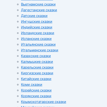
Вьетнамские сказки
Дагестанские сказки
Датские сказки
Ингушские сказки
Индийские сказки
Ирландские сказки
Испанские сказки
Итальянские сказки
Ительменские сказки
Казахские сказки
Калмыцкие сказки
Карельские сказки
Киргизские сказки
Китайские сказки
Коми сказки
Корейские сказки
Корякские сказки
Крымскотатарские сказки