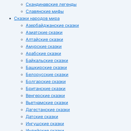
Скандинавские легенды
Славянские мифы
Сказки народов мира
Азербайджанские сказки
Азиатские сказки
Алтайские сказки
Амурские сказки
Арабские сказки
Байкальские сказки
Башкирские сказки
Белорусские сказки
Болгарские сказки
Британские сказки
Венгерские сказки
Вьетнамские сказки
Дагестанские сказки
Датские сказки
Ингушские сказки
Индийские сказки