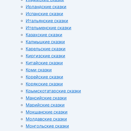
Ирландские сказки
Испанские сказки
Итальянские сказки
Ительменские сказки
Казахские сказки
Калмыцкие сказки
Карельские сказки
Киргизские сказки
Китайские сказки
Коми сказки
Корейские сказки
Корякские сказки
Крымскотатарские сказки
Мансийские сказки
Марийские сказки
Мокшанские сказки
Молдавские сказки
Монгольские сказки