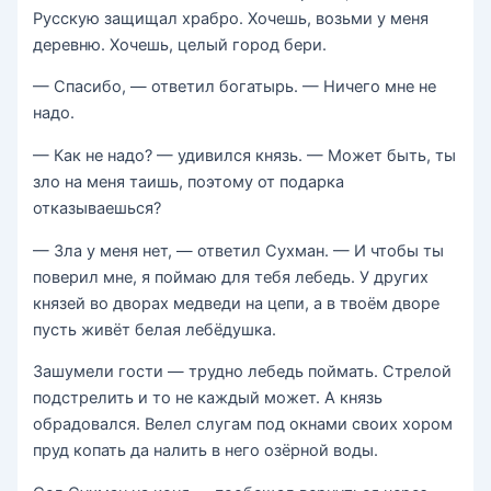
Русскую защищал храбро. Хочешь, возьми у меня
деревню. Хо­чешь, целый город бери.
— Спасибо, — ответил богатырь. — Ничего мне не
надо.
— Как не надо? — удивился князь. — Может быть, ты
зло на меня таишь, поэтому от подарка
отказываешься?
— Зла у меня нет, — ответил Сухман. — И чтобы ты
по­верил мне, я поймаю для тебя лебедь. У других
князей во дворах медведи на цепи, а в твоём дворе
пусть живёт белая лебёдушка.
Зашумели гости — трудно лебедь поймать. Стрелой
подстрелить и то не каждый может. А князь
обрадовался. Велел слугам под окнами своих хором
пруд копать да налить в него озёрной воды.