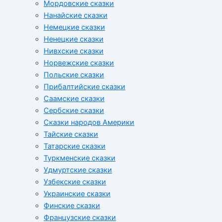
Мордовские сказки
Нанайские сказки
Немецкие сказки
Ненецкие сказки
Нивхские сказки
Норвежские сказки
Польские сказки
Прибалтийские сказки
Cаамские сказки
Сербские сказки
Сказки народов Америки
Тайские сказки
Татарские сказки
Туркменские сказки
Удмуртские сказки
Узбекские сказки
Украинские сказки
Финские сказки
Французские сказки