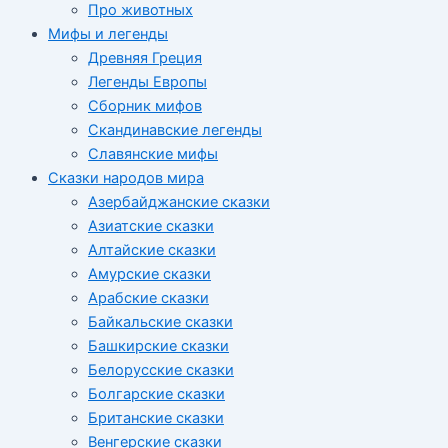
Про животных
Мифы и легенды
Древняя Греция
Легенды Европы
Сборник мифов
Скандинавские легенды
Славянские мифы
Сказки народов мира
Азербайджанские сказки
Азиатские сказки
Алтайские сказки
Амурские сказки
Арабские сказки
Байкальские сказки
Башкирские сказки
Белорусские сказки
Болгарские сказки
Британские сказки
Венгерские сказки