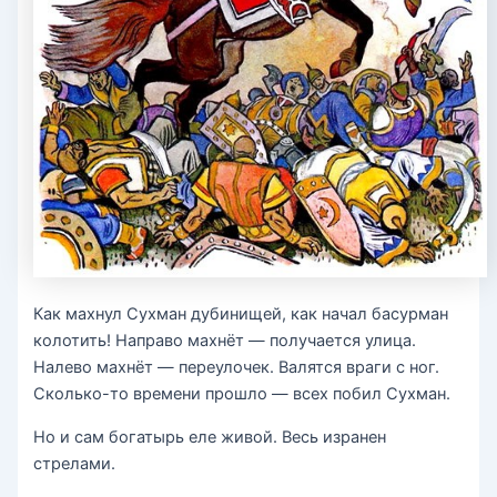
Как махнул Сухман дубинищей, как начал басурман
колотить! Направо махнёт — получается улица.
Налево махнёт — переулочек. Валятся враги с ног.
Сколько-то вре­мени прошло — всех побил Сухман.
Но и сам богатырь еле живой. Весь изранен
стрелами.