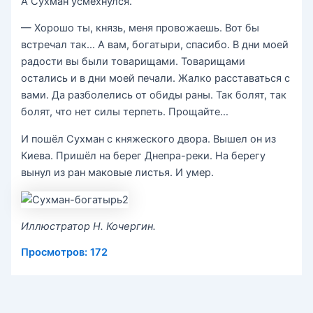
А Сухман усмехнулся.
— Хорошо ты, князь, меня провожаешь. Вот бы
встре­чал так… А вам, богатыри, спасибо. В дни моей
радости вы были товарищами. Товарищами
остались и в дни моей печали. Жалко расставаться с
вами. Да разболелись от обиды раны. Так болят, так
болят, что нет силы терпеть. Прощайте…
И пошёл Сухман с княжеского двора. Вышел он из
Киева. Пришёл на берег Днепра-реки. На берегу
вынул из ран маковые листья. И умер.
Иллюстратор Н. Кочергин.
Просмотров:
172