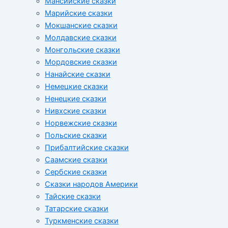
Мансийские сказки
Марийские сказки
Мокшанские сказки
Молдавские сказки
Монгольские сказки
Мордовские сказки
Нанайские сказки
Немецкие сказки
Ненецкие сказки
Нивхские сказки
Норвежские сказки
Польские сказки
Прибалтийские сказки
Cаамские сказки
Сербские сказки
Сказки народов Америки
Тайские сказки
Татарские сказки
Туркменские сказки