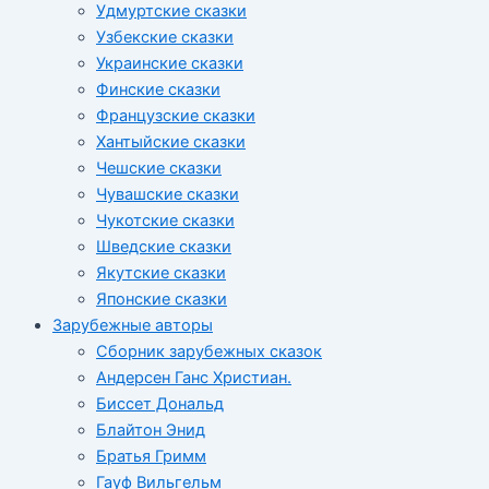
Удмуртские сказки
Узбекские сказки
Украинские сказки
Финские сказки
Французские сказки
Хантыйские сказки
Чешские сказки
Чувашские сказки
Чукотские сказки
Шведские сказки
Якутские сказки
Японские сказки
Зарубежные авторы
Сборник зарубежных сказок
Андерсен Ганс Христиан.
Биссет Дональд
Блайтон Энид
Братья Гримм
Гауф Вильгельм