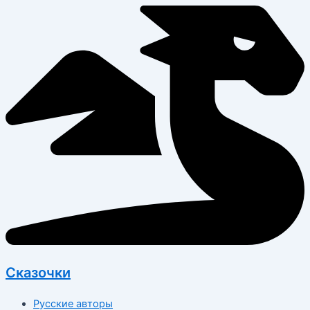
Перейти
к
содержимому
Сказочки
Русские авторы