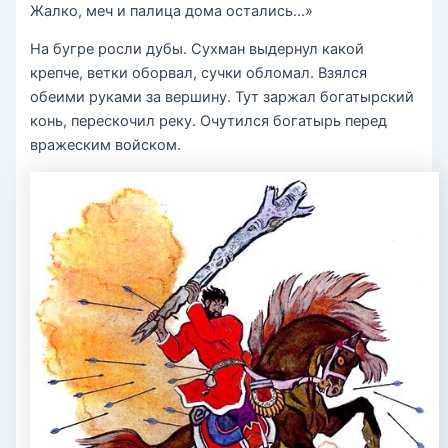
Жалко, меч и палица дома остались…»
На бугре росли дубы. Сухман выдернул какой
крепче, ветки оборвал, сучки обломал. Взялся
обеими руками за вершину. Тут заржал богатырский
конь, перескочил реку. Очутился богатырь перед
вражеским войском.