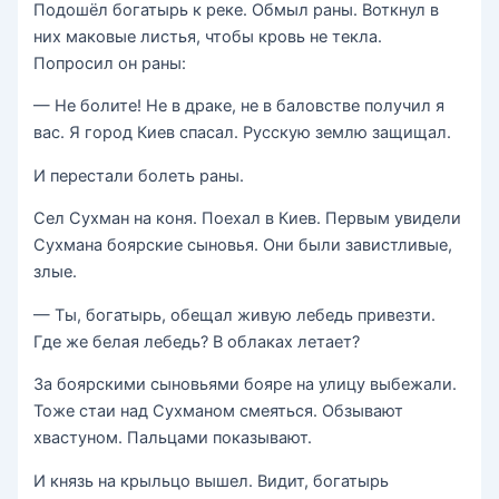
Подошёл богатырь к реке. Обмыл раны. Воткнул в
них маковые листья, чтобы кровь не текла.
Попросил он раны:
— Не болите! Не в драке, не в баловстве получил я
вас. Я город Киев спасал. Русскую землю защищал.
И перестали болеть раны.
Сел Сухман на коня. Поехал в Киев. Первым увидели
Сухмана боярские сыновья. Они были завистливые,
злые.
— Ты, богатырь, обещал живую лебедь привезти.
Где же белая лебедь? В облаках летает?
За боярскими сыновьями бояре на улицу выбежали.
Тоже стаи над Сухманом смеяться. Обзывают
хвастуном. Пальцами показывают.
И князь на крыльцо вышел. Видит, богатырь