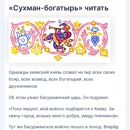
«Сухман-богатырь» читать
Однажды киевский князь созвал на пир всех своих
бояр, всех воевод, всех богатырей, всех
дружинников.
Об этом узнал басурманский царь. Он подумал:
«Пока пируют, моё войско подберётся к Киеву. За­
хвачу город, возьму много добра, уведу пленников».
Тут же басурманское войско пошло в поход. Вперёд