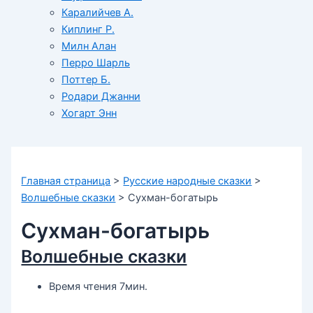
Каралийчев А.
Киплинг Р.
Милн Алан
Перро Шарль
Поттер Б.
Родари Джанни
Хогарт Энн
Главная страница
>
Русские народные сказки
>
Волшебные сказки
>
Сухман-богатырь
Сухман-богатырь
Волшебные сказки
Время чтения 7мин.