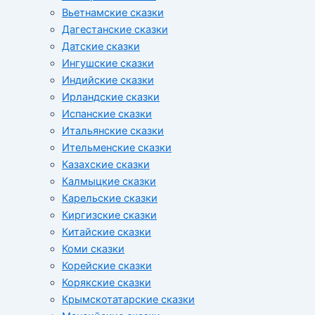
Вьетнамские сказки
Дагестанские сказки
Датские сказки
Ингушские сказки
Индийские сказки
Ирландские сказки
Испанские сказки
Итальянские сказки
Ительменские сказки
Казахские сказки
Калмыцкие сказки
Карельские сказки
Киргизские сказки
Китайские сказки
Коми сказки
Корейские сказки
Корякские сказки
Крымскотатарские сказки