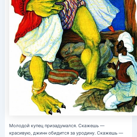
Молодой купец призадумался. Скажешь —
красивую, джинн обидится за уродину. Скажешь —