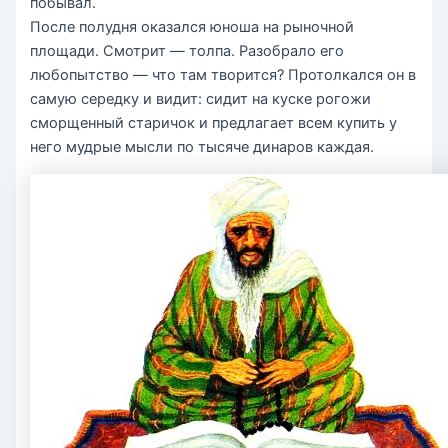
побывал.
После полудня оказался юноша на рыночной
площади. Смотрит — толпа. Разобрало его
любопытство — что там творится? Протолкался он в
самую середку и видит: сидит на куске рогожи
сморщенный старичок и предлагает всем купить у
него мудрые мысли по тысяче динаров каждая.