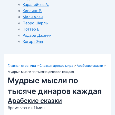
Каралийчев А.
Киплинг Р.
Милн Алан
Перро Шарль
Поттер Б.
Родари Джанни
Хогарт Энн
Главная страница
>
Сказки народов мира
>
Арабские сказки
>
Мудрые мысли по тысяче динаров каждая
Мудрые мысли по
тысяче динаров каждая
Арабские сказки
Время чтения 11мин.