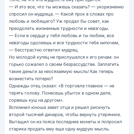
— И это все, что ты можешь сказать? — укоризненно
спросил он мудреца. — Какой прок в словах про
любовь и любящего? Уж продал бы совет, как
преодолеть жизненные трудности и невзгоды.
— Если в сердце у тебя любовь и ты любим, все
невзгоды одолеешь и все трудности тебе нипочем,
— бесстрастно ответил мудрец.
Но молодой купец не прислушался к его речам: он
горько сожалел о своем безрассудстве. Заплатить
такие деньги за неосязаемую мысль! Как теперь
возместить потерю?
Однажды отец сказал: «В торговле главное — не
терять голову. Понесешь убыток в одном деле,
сорвешь куш на другом».
Вспомнил юноша завет отца и решил рискнуть
второй тысячей динаров, чтобы вернуть утерянное.
Вытащил он из пояса последние монеты и попросил
старика продать ему еще одну мудрую мысль.