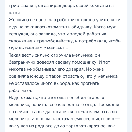
приставания, он запирал дверь своей комнаты на
ключ.
Женщина не простила работнику такого унижения и
в душе поклялась отомстить обидчику. Когда муж
вернулся, она заявила, что молодой работник
склонял ее к прелюбодейству, и потребовала, чтобы
муж выгнал его с мельницы.
Такая весть сильно огорчила мельника: он
безгранично доверял своему помощнику. И тот
никогда не обманывал его доверия. Но жена
обвиняла юношу с такой страстью, что у мельника
не оставалось иного выбора, как прогнать
работника.
Надо сказать, что и юноша полюбил старого
мельника, почитал его как родного отца. Промолчи
он сейчас, навсегда останется предателем в глазах
мельника. И юноша рассказал ему свою историю —
как ушел из родного дома торговать вразнос, как