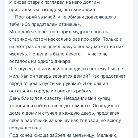
И снова старик поглядел на него долгим
пристальным взглядом, потом молвил:
— Повторяй за мной: «Не обмани доверяющего
тебе, ибо предателем станешь».
Молодой человек повторил мудрые слова за
стариком, потом несколько раз про себя. Только и
на этот раз он не понял, какую пользу может из них
извлечь. Но делать было нечего — у него не
осталось ни одного динара.
Шел купец с рыночной площади, и свет ему был не
мил. Как он теперь вернется домой? Как предстанет
перед отцом с пустыми руками? И он решил
остаться в городе и поискать работу.
День близился к закату. Незадачливый купец
торопился найти ночлег до темноты. Он ходил от
дома к дому и стучал в каждую дверь, предлагая
себя в работники за крышу над головой, но всюду
получал отказ.
Под конец юноша забрел на мельницу. Мельник,