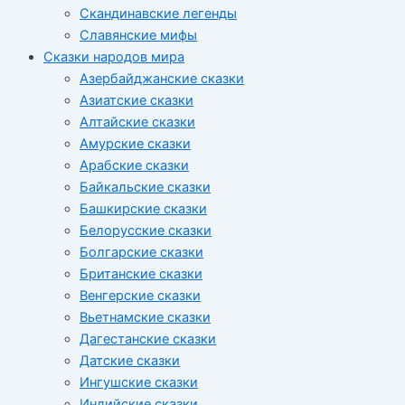
Скандинавские легенды
Славянские мифы
Сказки народов мира
Азербайджанские сказки
Азиатские сказки
Алтайские сказки
Амурские сказки
Арабские сказки
Байкальские сказки
Башкирские сказки
Белорусские сказки
Болгарские сказки
Британские сказки
Венгерские сказки
Вьетнамские сказки
Дагестанские сказки
Датские сказки
Ингушские сказки
Индийские сказки