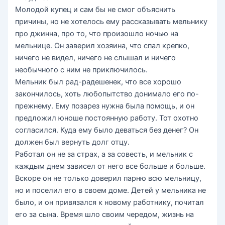
Молодой купец и сам бы не смог объяснить
причины, но не хотелось ему рассказывать мельнику
про джинна, про то, что произошло ночью на
мельнице. Он заверил хозяина, что спал крепко,
ничего не видел, ничего не слышал и ничего
необычного с ним не приключилось.
Мельник был рад-радешенек, что все хорошо
закончилось, хоть любопытство донимало его по-
прежнему. Ему позарез нужна была помощь, и он
предложил юноше постоянную работу. Тот охотно
согласился. Куда ему было деваться без денег? Он
должен был вернуть долг отцу.
Работал он не за страх, а за совесть, и мельник с
каждым днем зависел от него все больше и больше.
Вскоре он не только доверил парню всю мельницу,
но и поселил его в своем доме. Детей у мельника не
было, и он привязался к новому работнику, почитал
его за сына. Время шло своим чередом, жизнь на