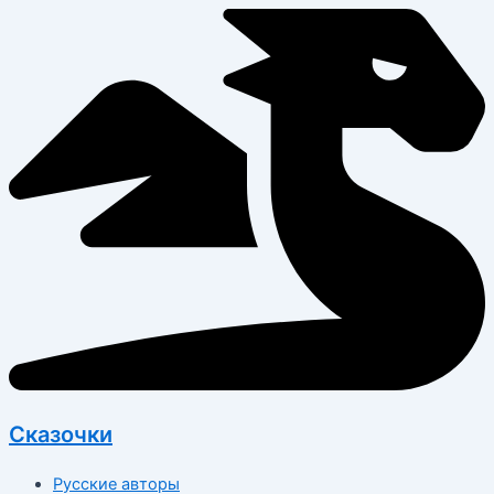
Перейти
к
содержимому
Сказочки
Русские авторы