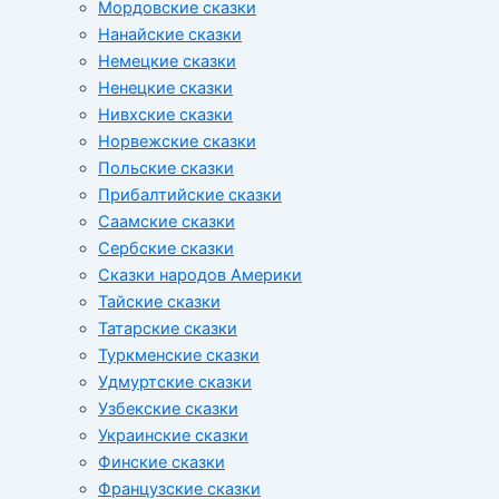
Мордовские сказки
Нанайские сказки
Немецкие сказки
Ненецкие сказки
Нивхские сказки
Норвежские сказки
Польские сказки
Прибалтийские сказки
Cаамские сказки
Сербские сказки
Сказки народов Америки
Тайские сказки
Татарские сказки
Туркменские сказки
Удмуртские сказки
Узбекские сказки
Украинские сказки
Финские сказки
Французские сказки