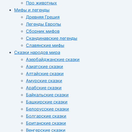
Про животных
Мифы и легенды
Древняя Греция
Легенды Европы
Сборник мифов
Скандинавские легенды
Славянские мифы
Сказки народов мира
Азербайджанские сказки
Азиатские сказки
Алтайские сказки
Амурские сказки
Арабские сказки
Байкальские сказки
Башкирские сказки
Белорусские сказки
Болгарские сказки
Британские сказки
Венгерские сказки