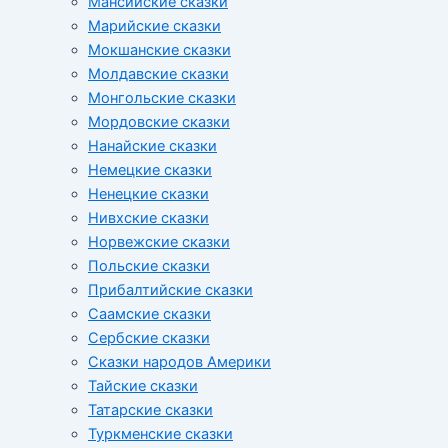
Мансийские сказки
Марийские сказки
Мокшанские сказки
Молдавские сказки
Монгольские сказки
Мордовские сказки
Нанайские сказки
Немецкие сказки
Ненецкие сказки
Нивхские сказки
Норвежские сказки
Польские сказки
Прибалтийские сказки
Cаамские сказки
Сербские сказки
Сказки народов Америки
Тайские сказки
Татарские сказки
Туркменские сказки