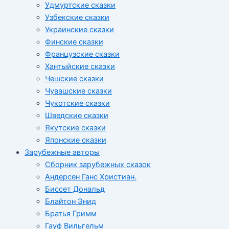
Удмуртские сказки
Узбекские сказки
Украинские сказки
Финские сказки
Французские сказки
Хантыйские сказки
Чешские сказки
Чувашские сказки
Чукотские сказки
Шведские сказки
Якутские сказки
Японские сказки
Зарубежные авторы
Сборник зарубежных сказок
Андерсен Ганс Христиан.
Биссет Дональд
Блайтон Энид
Братья Гримм
Гауф Вильгельм