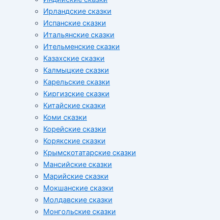
Ирландские сказки
Испанские сказки
Итальянские сказки
Ительменские сказки
Казахские сказки
Калмыцкие сказки
Карельские сказки
Киргизские сказки
Китайские сказки
Коми сказки
Корейские сказки
Корякские сказки
Крымскотатарские сказки
Мансийские сказки
Марийские сказки
Мокшанские сказки
Молдавские сказки
Монгольские сказки