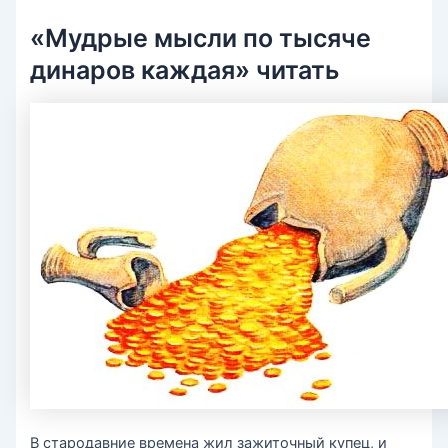
«Мудрые мысли по тысяче
динаров каждая» читать
В стародавние времена жил зажиточный купец, и