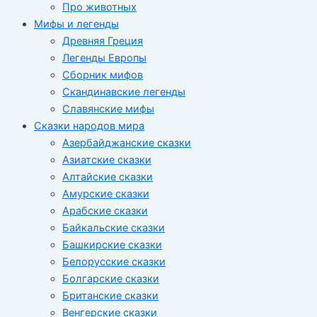
Про животных
Мифы и легенды
Древняя Греция
Легенды Европы
Сборник мифов
Скандинавские легенды
Славянские мифы
Сказки народов мира
Азербайджанские сказки
Азиатские сказки
Алтайские сказки
Амурские сказки
Арабские сказки
Байкальские сказки
Башкирские сказки
Белорусские сказки
Болгарские сказки
Британские сказки
Венгерские сказки