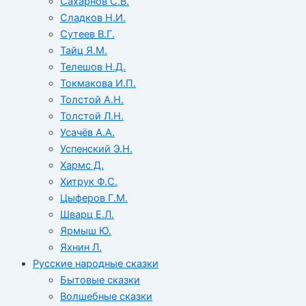
Сахарнов С.В.
Сладков Н.И.
Сутеев В.Г.
Тайц Я.М.
Телешов Н.Д.
Токмакова И.П.
Толстой А.Н.
Толстой Л.Н.
Усачёв А.А.
Успенский Э.Н.
Хармс Д.
Хитрук Ф.С.
Цыферов Г.М.
Шварц Е.Л.
Ярмыш Ю.
Яхнин Л.
Русские народные сказки
Бытовые сказки
Волшебные сказки