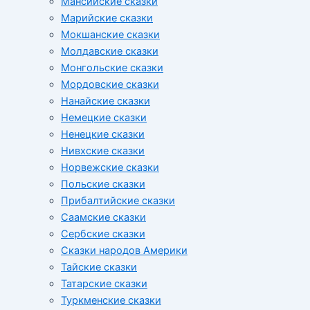
Мансийские сказки
Марийские сказки
Мокшанские сказки
Молдавские сказки
Монгольские сказки
Мордовские сказки
Нанайские сказки
Немецкие сказки
Ненецкие сказки
Нивхские сказки
Норвежские сказки
Польские сказки
Прибалтийские сказки
Cаамские сказки
Сербские сказки
Сказки народов Америки
Тайские сказки
Татарские сказки
Туркменские сказки