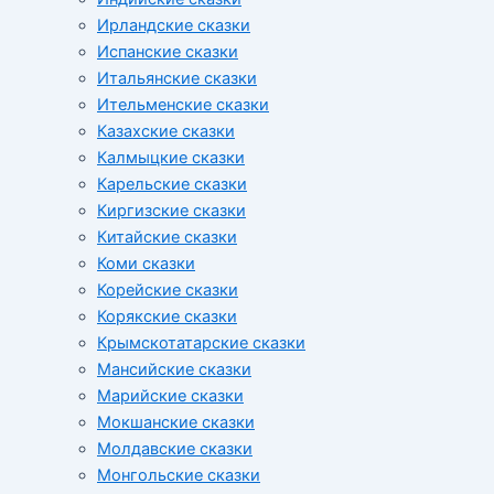
Ирландские сказки
Испанские сказки
Итальянские сказки
Ительменские сказки
Казахские сказки
Калмыцкие сказки
Карельские сказки
Киргизские сказки
Китайские сказки
Коми сказки
Корейские сказки
Корякские сказки
Крымскотатарские сказки
Мансийские сказки
Марийские сказки
Мокшанские сказки
Молдавские сказки
Монгольские сказки