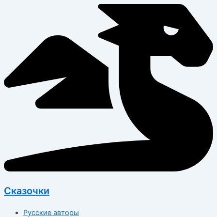
Перейти
к
содержимому
Сказочки
Русские авторы