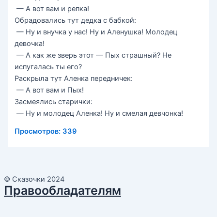
— А вот вам и репка!
Обрадовались тут дедка с бабкой:
— Ну и внучка у нас! Ну и Аленушка! Молодец
девочка!
— А как же зверь этот — Пых страшный? Не
испугалась ты его?
Раскрыла тут Аленка передничек:
— А вот вам и Пых!
Засмеялись старички:
— Ну и молодец Аленка! Ну и смелая девчонка!
Просмотров:
339
© Сказочки 2024
Правообладателям