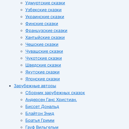
Удмуртские сказки
Узбекские сказки
Украинские сказки
Финские сказки
Французские сказки
Хантыйские сказки
Чешские сказки
Чувашские сказки
Чукотские сказки
Шведские сказки
Якутские сказки
Японские сказки
Зарубежные авторы
Сборник зарубежных сказок
Андерсен Ганс Христиан.
Биссет Дональд
Блайтон Энид
Братья Гримм
Гауф Вильгельм