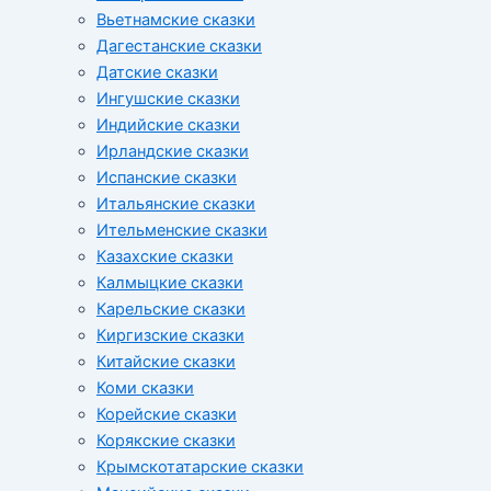
Вьетнамские сказки
Дагестанские сказки
Датские сказки
Ингушские сказки
Индийские сказки
Ирландские сказки
Испанские сказки
Итальянские сказки
Ительменские сказки
Казахские сказки
Калмыцкие сказки
Карельские сказки
Киргизские сказки
Китайские сказки
Коми сказки
Корейские сказки
Корякские сказки
Крымскотатарские сказки