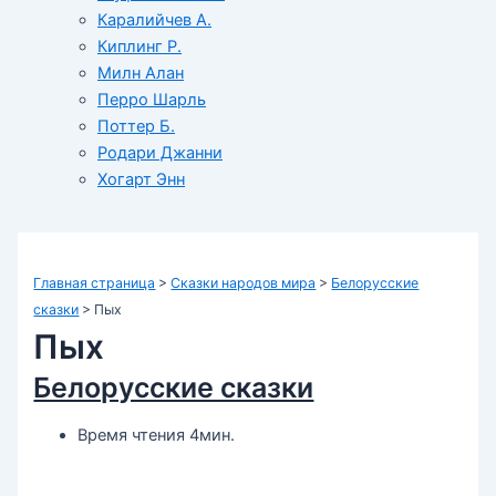
Каралийчев А.
Киплинг Р.
Милн Алан
Перро Шарль
Поттер Б.
Родари Джанни
Хогарт Энн
Главная страница
>
Сказки народов мира
>
Белорусские
сказки
>
Пых
Пых
Белорусские сказки
Время чтения 4мин.