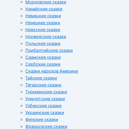
Мордовские сказки
Нанайские сказки
Немецкие сказки
Ненецкие сказки
Нивхские сказки
Норвежские сказки
Польские сказки
Прибалтийские сказки
Cаамские сказки
Сербские сказки
Сказки народов Америки
Тайские сказки
Татарские сказки
Туркменские сказки
Удмуртские сказки
Узбекские сказки
Украинские сказки
Финские сказки
Французские сказки