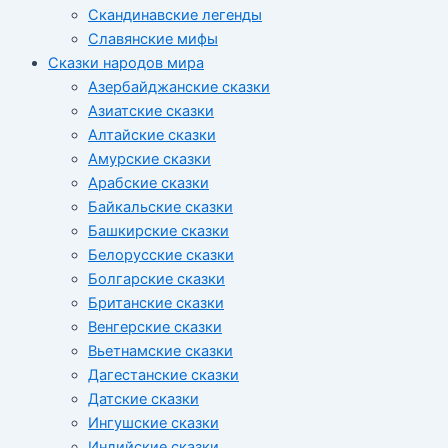
Скандинавские легенды
Славянские мифы
Сказки народов мира
Азербайджанские сказки
Азиатские сказки
Алтайские сказки
Амурские сказки
Арабские сказки
Байкальские сказки
Башкирские сказки
Белорусские сказки
Болгарские сказки
Британские сказки
Венгерские сказки
Вьетнамские сказки
Дагестанские сказки
Датские сказки
Ингушские сказки
Индийские сказки