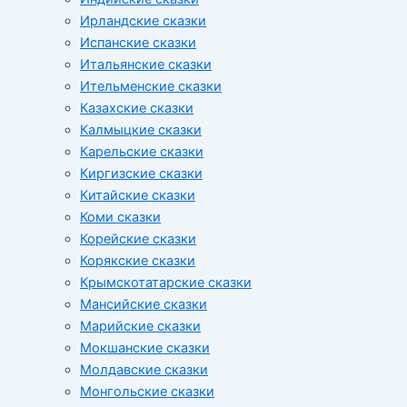
Ирландские сказки
Испанские сказки
Итальянские сказки
Ительменские сказки
Казахские сказки
Калмыцкие сказки
Карельские сказки
Киргизские сказки
Китайские сказки
Коми сказки
Корейские сказки
Корякские сказки
Крымскотатарские сказки
Мансийские сказки
Марийские сказки
Мокшанские сказки
Молдавские сказки
Монгольские сказки