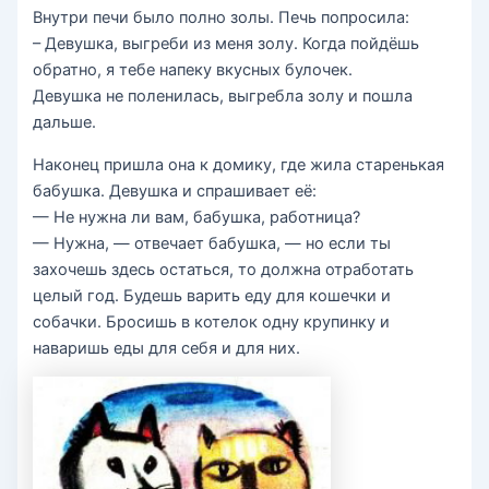
Внутри печи было полно золы. Печь попросила:
– Девушка, выгреби из меня золу. Когда пойдёшь
обратно, я тебе напеку вкусных булочек.
Девушка не поленилась, выгребла золу и пошла
дальше.
Наконец пришла она к домику, где жила старенькая
бабушка. Девушка и спрашивает её:
— Не нужна ли вам, бабушка, работница?
— Нужна, — отвечает бабушка, — но если ты
захочешь здесь остаться, то должна отработать
целый год. Будешь варить еду для кошечки и
собачки. Бросишь в котелок одну крупинку и
наваришь еды для себя и для них.