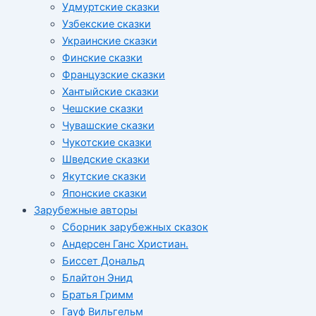
Удмуртские сказки
Узбекские сказки
Украинские сказки
Финские сказки
Французские сказки
Хантыйские сказки
Чешские сказки
Чувашские сказки
Чукотские сказки
Шведские сказки
Якутские сказки
Японские сказки
Зарубежные авторы
Сборник зарубежных сказок
Андерсен Ганс Христиан.
Биссет Дональд
Блайтон Энид
Братья Гримм
Гауф Вильгельм