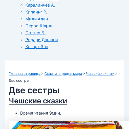
Каралийчев А.
Киплинг Р.
Милн Алан
Перро Шарль
Поттер Б.
Родари Джанни
Хогарт Энн
Главная страница
>
Сказки народов мира
>
Чешские сказки
>
Две сестры
Две сестры
Чешские сказки
Время чтения 9мин.