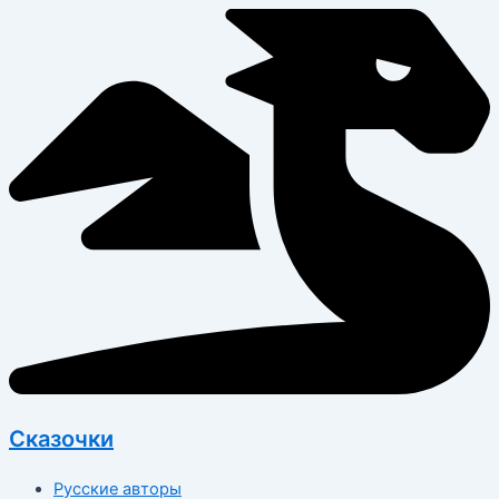
Перейти
к
содержимому
Сказочки
Русские авторы