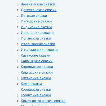
Вьетнамские сказки
Дагестанские сказки
Датские сказки
Ингушские сказки
Индийские сказки
Ирландские сказки
Испанские сказки
Итальянские сказки
Ительменские сказки
Казахские сказки
Калмыцкие сказки
Карельские сказки
Киргизские сказки
Китайские сказки
Коми сказки
Корейские сказки
Корякские сказки
Крымскотатарские сказки