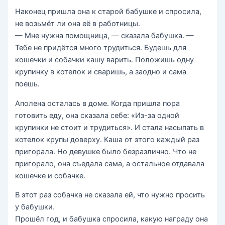
Наконец пришла она к старой бабушке и спросила,
не возьмёт ли она её в работницы.
— Мне нужна помощница, — сказала бабушка. —
Тебе не придётся много трудиться. Будешь для
кошечки и собачки кашу варить. Положишь одну
крупинку в котелок и сваришь, а заодно и сама
поешь.
Аполена осталась в доме. Когда пришла пора
готовить еду, она сказала себе: «Из-за одной
крупинки не стоит и трудиться». И стала насыпать в
котелок крупы доверху. Каша от этого каждый раз
пригорала. Но девушке было безразлично. Что не
пригорало, она съедала сама, а остальное отдавала
кошечке и собачке.
В этот раз собачка не сказала ей, что нужно просить
у бабушки.
Прошёл год, и бабушка спросила, какую награду она