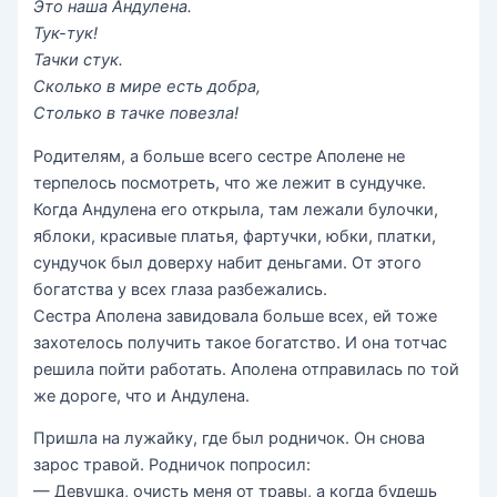
Это наша Андулена.
Тук-тук!
Тачки стук.
Сколько в мире есть добра,
Столько в тачке повезла!
Родителям, а больше всего сестре Аполене не
терпелось посмотреть, что же лежит в сундучке.
Когда Андулена его открыла, там лежали булочки,
яблоки, красивые платья, фартучки, юбки, платки,
сундучок был доверху набит деньгами. От этого
богатства у всех глаза разбежались.
Сестра Аполена завидовала больше всех, ей тоже
захотелось получить такое богатство. И она тотчас
решила пойти работать. Аполена отправилась по той
же дороге, что и Андулена.
Пришла на лужайку, где был родничок. Он снова
зарос травой. Родничок попросил:
— Девушка, очисть меня от травы, а когда будешь