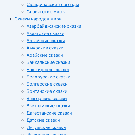
Скандинавские легенды
Славянские мифы
Сказки народов мира
Азербайджанские сказки
Азиатские сказки
Алтайские сказки
Амурские сказки
Арабские сказки
Байкальские сказки
Башкирские сказки
Белорусские сказки
Болгарские сказки
Британские сказки
Венгерские сказки
Вьетнамские сказки
Дагестанские сказки
Датские сказки
Ингушские сказки
Индийские сказки