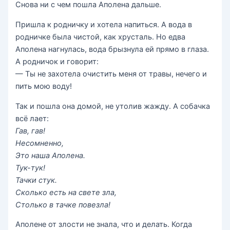
Снова ни с чем пошла Аполена дальше.
Пришла к родничку и хотела напиться. А вода в
родничке была чистой, как хрусталь. Но едва
Аполена нагнулась, вода брызнула ей прямо в глаза.
А родничок и говорит:
— Ты не захотела очистить меня от травы, нечего и
пить мою воду!
Так и пошла она домой, не утолив жажду. А собачка
всё лает:
Гав, гав!
Несомненно,
Это наша Аполена.
Тук-тук!
Тачки стук.
Сколько есть на свете зла,
Столько в тачке повезла!
Аполене от злости не знала, что и делать. Когда