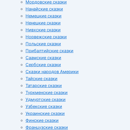
Мордовские сказки
Нанайские сказки
Немецкие сказки
Ненецкие сказки
Нивхские сказки
Норвежские сказки
Польские сказки
Прибалтийские сказки
Cаамские сказки
Сербские сказки
Сказки народов Америки
Тайские сказки
Татарские сказки
Туркменские сказки
Удмуртские сказки
Узбекские сказки
Украинские сказки
Финские сказки
Французские сказки