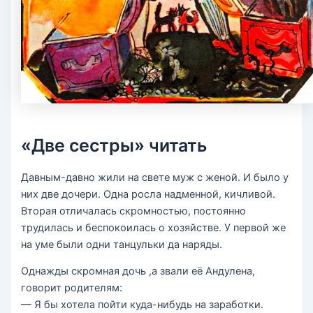
«Две сестры» читать
Давным-давно жили на свете муж с женой. И было у
них две дочери. Одна росла надменной, кичливой.
Вторая отличалась скромностью, постоянно
трудилась и беспокоилась о хозяйстве. У первой же
на уме были одни танцульки да наряды.
Однажды скромная дочь ,а звали её Андулена,
говорит родителям:
— Я бы хотела пойти куда-нибудь на заработки.