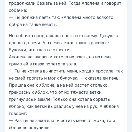
продолжали бежать за ней. Тогда Аполена и говорит
собачке:
— Ты должна лаять так: «Аполена много всякого
добра на тачке везёт».
Но собачка продолжала лаять по-своему. Девушка
дошла до печи. А в печи лежат такие красивые
булочки, что глаз не отвести.
Аполена нагнулась и хотела их взять, но из печи
прямо ей в глаза полетела зола.
— Ты не хотела вычистить меня, когда я просила, так
не смей трогать и моих булочек, — сказала ей печь.
Пришла она к яблоне, а на ней растёт столько
прекрасных яблок, что от их тяжести ветки
пригнулись к земле. Только она хотела сорвать
яблоко, как ветки вырвались у неё из рук. А яблоня
говорит:
— Раз ты не захотела очистить меня от моха, то и
яблок не получишь!