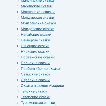
Мансийские сказки
Марийские сказки
Мокшанские сказки
Молдавские сказки
Монгольские сказки
Мордовские сказки
Нанайские сказки
Немецкие сказки
Ненецкие сказки
Нивхские сказки
Норвежские сказки
Польские сказки
Прибалтийские сказки
Cаамские сказки
Сербские сказки
Сказки народов Америки
Тайские сказки
Татарские сказки
Туркменские сказки