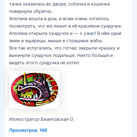
тачка оказалась во дворе, собачка и кошечка
повернули обратно.
Аполена вошла в дом, и всем очень хотелось
посмотреть, что же лежит в её красивом сундучке.
Аполена открыла сундучок и — о ужас! В нём одни
змеи и ящерицы, мыши и страшные жабы.
Все так испугались, что тотчас закрыли крышку и
выкинули сундучок подальше. Никто больше и
видеть этого сундучка не хотел.
Иллюстратор Биантовская О.
Просмотров:
166