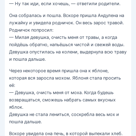
— Ну так иди, если хочешь, — ответили родители.
Она собралась и пошла. Вскоре пришла Андулена на
лужайку и увидела родничок. Он весь зарос травой.
Родничок попросил:
— Милая девушка, очисть меня от травы, а когда
пойдёшь обратно, напьёшься чистой и свежей воды.
Девушка опустилась на колени, выдернула всю траву
и пошла дальше.
Через некоторое время пришла она к яблоне,
которая вся заросла мохом. Яблоня стала просить
её:
— Девушка, очисть меня от моха. Когда будешь
возвращаться, сможешь набрать самых вкусных
яблок.
Девушка не стала лениться, соскребла весь мох и
пошла дальше.
Вскоре увидела она печь, в которой выпекали хлеб.