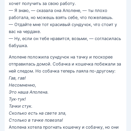
хочет получить за свою работу.
— Я знаю, — сказала она Аполене, — ты плохо
работала, но можешь взять себе, что пожелаешь.
— Отдайте мне тот красивый сундучок, что стоит у
вас на чердаке.
— Ну, если он тебе нравится, возьми, — согласилась
бабушка.
Аполене положила сундучок на тачку и поскорее
отправилась домой. Собачка и кошечка побежали за
ней следом. Но собачка теперь лаяла по-другому:
Гав, гав!
Несомненно,
Это наша Аполена.
Тук-тук!
Тачки стук.
Сколько есть на свете зла,
Столько в тачке повезла!
Аполена хотела прогнать кошечку и собачку, но они