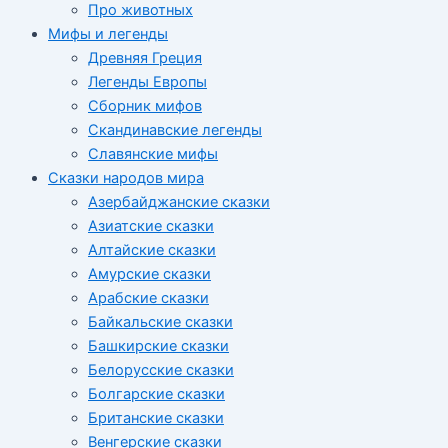
Про животных
Мифы и легенды
Древняя Греция
Легенды Европы
Сборник мифов
Скандинавские легенды
Славянские мифы
Сказки народов мира
Азербайджанские сказки
Азиатские сказки
Алтайские сказки
Амурские сказки
Арабские сказки
Байкальские сказки
Башкирские сказки
Белорусские сказки
Болгарские сказки
Британские сказки
Венгерские сказки