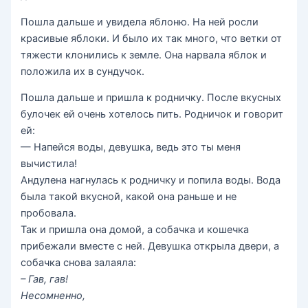
Пошла дальше и увидела яблоню. На ней росли
красивые яблоки. И было их так много, что ветки от
тяжести клонились к земле. Она нарвала яблок и
положила их в сундучок.
Пошла дальше и пришла к родничку. После вкусных
булочек ей очень хотелось пить. Родничок и говорит
ей:
— Напейся воды, девушка, ведь это ты меня
вычистила!
Андулена нагнулась к родничку и попила воды. Вода
была такой вкусной, какой она раньше и не
пробовала.
Так и пришла она домой, а собачка и кошечка
прибежали вместе с ней. Девушка открыла двери, а
собачка снова залаяла:
– Гав, гав!
Несомненно,