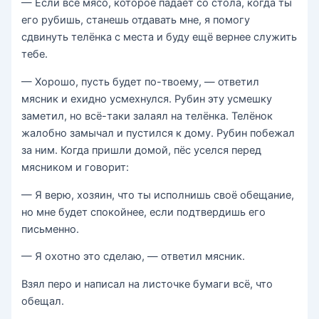
— Если всё мясо, которое падает со стола, когда ты
его рубишь, станешь отдавать мне, я помогу
сдвинуть телёнка с места и буду ещё вернее служить
тебе.
— Хорошо, пусть будет по-твоему, — ответил
мясник и ехидно усмехнулся. Рубин эту усмешку
заметил, но всё-таки залаял на телёнка. Телёнок
жалобно замычал и пустился к дому. Рубин побежал
за ним. Когда пришли домой, пёс уселся перед
мясником и говорит:
— Я верю, хозяин, что ты исполнишь своё обещание,
но мне будет спокойнее, если подтвердишь его
письменно.
— Я охотно это сделаю, — ответил мясник.
Взял перо и написал на листочке бумаги всё, что
обещал.