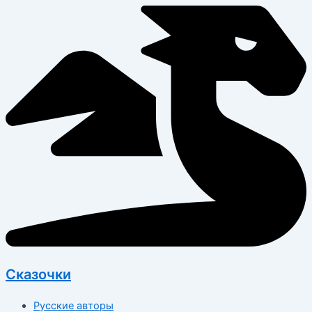
Перейти
к
содержимому
Сказочки
Русские авторы