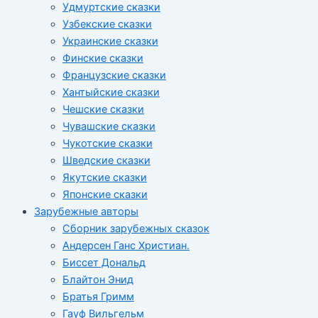
Удмуртские сказки
Узбекские сказки
Украинские сказки
Финские сказки
Французские сказки
Хантыйские сказки
Чешские сказки
Чувашские сказки
Чукотские сказки
Шведские сказки
Якутские сказки
Японские сказки
Зарубежные авторы
Сборник зарубежных сказок
Андерсен Ганс Христиан.
Биссет Дональд
Блайтон Энид
Братья Гримм
Гауф Вильгельм