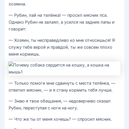
хозяина.
— Рубин, лай на телёнка! — просил мясник пса.
Однако Рубин не залаял, а уселся на задние лапы и
говорит:
— Хозяин, ты несправедливо ко мне относишься! Я
служу тебе верой и правдой, ты же совсем плохо
меня кормишь.
— Только помоги мне сдвинуть с места телёнка, —
ответил мясник, — и я стану кормить тебя лучше.
— Знаю я твои обещания, — недоверчиво сказал
Рубин, переступая с ноги на ногу.
— Что же ты от меня хочешь? — спросил мясник.