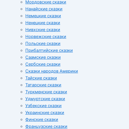
Мордовские сказки
Нанайские сказки
Немецкие сказки
Ненецкие сказки
Нивхские сказки
Норвежские сказки
Польские сказки
Прибалтийские сказки
Cаамские сказки
Сербские сказки
Сказки народов Америки
Тайские сказки
Татарские сказки
Туркменские сказки
Удмуртские сказки
Узбекские сказки
Украинские сказки
Финские сказки
Французские сказки