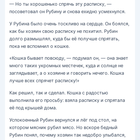
— Но ты хорошенько спрячь эту расписку, —
посоветовал он Рубину и снова ехидно усмехнулся.
У Рубина было очень тоскливо на сердце. Он боялся,
как бы хозяин свою расписку не похитил. Рубин
долго размышлял, куда бы её получше спрятать,
пока не вспомнил о кошке.
«Кошка бывает повсюду, — подумал он, — она знает
много таких укромных местечек, куда и солнце не
заглядывает, а о хозяине и говорить нечего. Кошка
лучше всех спрячет расписку!»
Как решил, так и сделал. Кошка с радостью
выполнила его просьбу: взяла расписку и спрятала
её под крышей дома.
Успокоенный Рубин вернулся и лёг под стол, на
котором мясник рубил мясо. Но вскоре бедный
Рубин понял, почему хозяин так недобро улыбался,