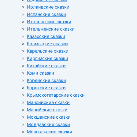
Ирландские сказки
Испанские сказки
Итальянские сказки
Ительменские сказки
Казахские сказки
Калмыцкие сказки
Карельские сказки
Киргизские сказки
Китайские сказки
Коми сказки
Корейские сказки
Корякские сказки
Крымскотатарские сказки
Мансийские сказки
Марийские сказки
Мокшанские сказки
Молдавские сказки
Монгольские сказки