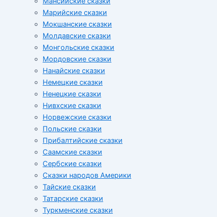
Мансийские сказки
Марийские сказки
Мокшанские сказки
Молдавские сказки
Монгольские сказки
Мордовские сказки
Нанайские сказки
Немецкие сказки
Ненецкие сказки
Нивхские сказки
Норвежские сказки
Польские сказки
Прибалтийские сказки
Cаамские сказки
Сербские сказки
Сказки народов Америки
Тайские сказки
Татарские сказки
Туркменские сказки