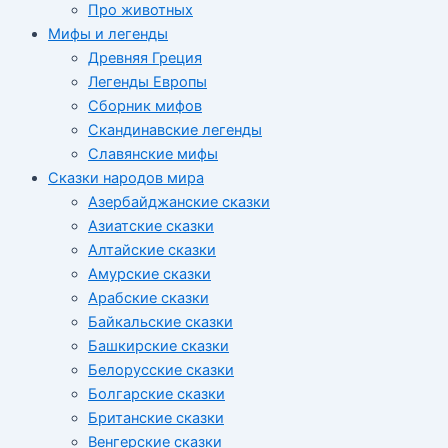
Про животных
Мифы и легенды
Древняя Греция
Легенды Европы
Сборник мифов
Скандинавские легенды
Славянские мифы
Сказки народов мира
Азербайджанские сказки
Азиатские сказки
Алтайские сказки
Амурские сказки
Арабские сказки
Байкальские сказки
Башкирские сказки
Белорусские сказки
Болгарские сказки
Британские сказки
Венгерские сказки