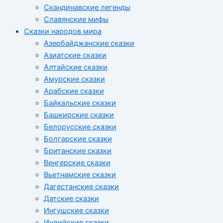
Скандинавские легенды
Славянские мифы
Сказки народов мира
Азербайджанские сказки
Азиатские сказки
Алтайские сказки
Амурские сказки
Арабские сказки
Байкальские сказки
Башкирские сказки
Белорусские сказки
Болгарские сказки
Британские сказки
Венгерские сказки
Вьетнамские сказки
Дагестанские сказки
Датские сказки
Ингушские сказки
Индийские сказки