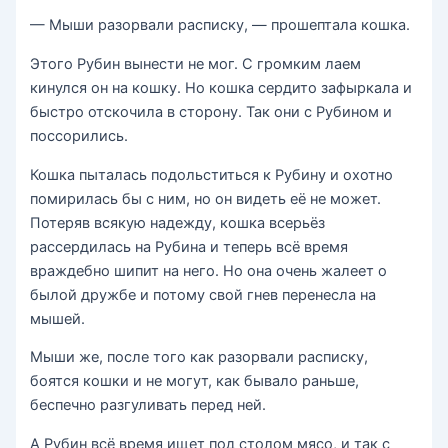
— Мыши разорвали расписку, — прошептала кошка.
Этого Рубин вынести не мог. С громким лаем
кинулся он на кошку. Но кошка сердито зафыркала и
быстро отскочила в сторону. Так они с Рубином и
поссорились.
Кошка пыталась подольститься к Рубину и охотно
помирилась бы с ним, но он видеть её не может.
Потеряв всякую надежду, кошка всерьёз
рассердилась на Рубина и теперь всё время
враждебно шипит на него. Но она очень жалеет о
былой дружбе и потому свой гнев перенесла на
мышей.
Мыши же, после того как разорвали расписку,
боятся кошки и не могут, как бывало раньше,
беспечно разгуливать перед ней.
А Рубин всё время ищет под столом мясо, и так с