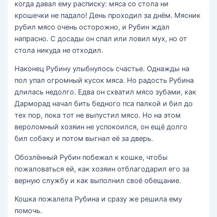
когда давал ему расписку: мяса со стола ни
крошечки не падало! День проходил за днём. Мясник
рубил мясо очень осторожно, и Рубин ждал
напрасно. С досады он спал или ловил мух, но от
стола никуда не отходил.
Наконец Рубину улыбнулось счастье. Однажды на
пол упал огромный кусок мяса. Но радость Рубина
длилась недолго. Едва он схватил мясо зубами, как
Дарморад начал бить бедного пса палкой и бил до
тех пор, пока тот не выпустил мясо. Но на этом
вероломный хозяин не успокоился, он ещё долго
бил собаку и потом выгнал её за дверь.
Обозлённый Рубин побежал к кошке, чтобы
пожаловаться ей, как хозяин отблагодарил его за
верную службу и как выполнил своё обещание.
Кошка пожалела Рубина и сразу же решила ему
помочь.