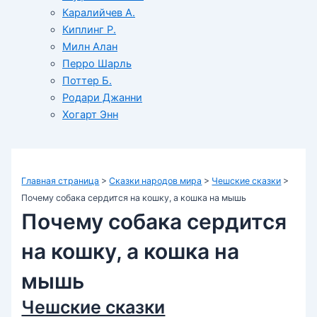
Каралийчев А.
Киплинг Р.
Милн Алан
Перро Шарль
Поттер Б.
Родари Джанни
Хогарт Энн
Главная страница
>
Сказки народов мира
>
Чешские сказки
>
Почему собака сердится на кошку, а кошка на мышь
Почему собака сердится
на кошку, а кошка на
мышь
Чешские сказки