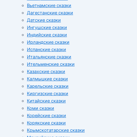
Вьетнамские сказки
Дагестанские сказки
Датские сказки
Ингушские сказки
Индийские сказки
Ирландские сказки
Испанские сказки
Итальянские сказки
Ительменские сказки
Казахские сказки
Калмыцкие сказки
Карельские сказки
Киргизские сказки
Китайские сказки
Коми сказки
Корейские сказки
Корякские сказки
Крымскотатарские сказки