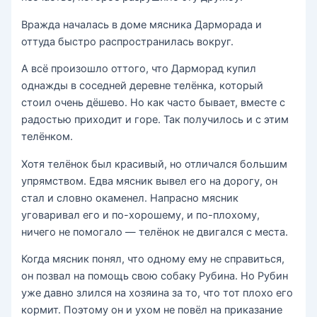
Вражда началась в доме мясника Дарморада и
оттуда быстро распространилась вокруг.
А всё произошло оттого, что Дарморад купил
однажды в соседней деревне телёнка, который
стоил очень дёшево. Но как часто бывает, вместе с
радостью приходит и горе. Так получилось и с этим
телёнком.
Хотя телёнок был красивый, но отличался большим
упрямством. Едва мясник вывел его на дорогу, он
стал и словно окаменел. Напрасно мясник
уговаривал его и по-хорошему, и по-плохому,
ничего не помогало — телёнок не двигался с места.
Когда мясник понял, что одному ему не справиться,
он позвал на помощь свою собаку Рубина. Но Рубин
уже давно злился на хозяина за то, что тот плохо его
кормит. Поэтому он и ухом не повёл на приказание