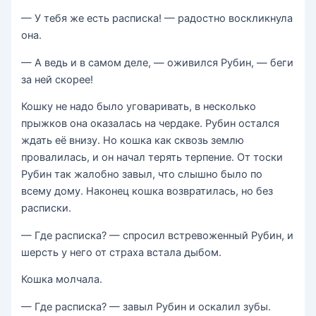
— У тебя же есть расписка! — радостно воскликнула
она.
— А ведь и в самом деле, — оживился Рубин, — беги
за ней скорее!
Кошку не надо было уговаривать, в несколько
прыжков она оказалась на чердаке. Рубин остался
ждать её внизу. Но кошка как сквозь землю
провалилась, и он начал терять терпение. От тоски
Рубин так жалобно завыл, что слышно было по
всему дому. Наконец кошка возвратилась, но без
расписки.
— Где расписка? — спросил встревоженный Рубин, и
шерсть у него от страха встала дыбом.
Кошка молчала.
— Где расписка? — завыл Рубин и оскалил зубы.