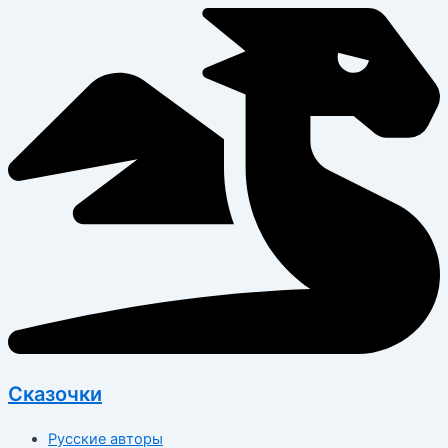
Перейти
к
содержимому
Сказочки
Русские авторы