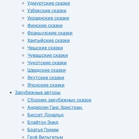
Удмуртские сказки
Узбекские сказки
Украинские сказки
Финские сказки
Французские сказки
Хантыйские сказки
Чешские сказки
Чувашские сказки
Чукотские сказки
Шведские сказки
Якутские сказки
Японские сказки
Зарубежные авторы
Сборник зарубежных сказок
Андерсен Ганс Христиан.
Биссет Дональд
Блайтон Энид
Братья Гримм
Гауф Вильгельм