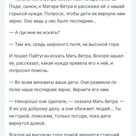
Поди, сынок, к Матери Ветра и расскажи ей о нашей
горькой нужде. Попроси, чтобы дети ее вернули нам
зерно. Оно ведь у нас было последнее…
— А где мне ее искать?
— Там же, средь широкого поля, на высокой горе.
И пошел Пайтуган искать Мать Ветра. Вскоре нашел
ее, рассказал, какая нужда привела его к ней, и
попросил помочь.
— Во всем виноваты ваши дети. Они развеяли по
полю наше последнее зерно. Верните его нам.
— Нехорошо они сделали, — сказала Мать Ветра. —
Я их учу доброму делу, а они обижают людей… Ты
не горюй, поможем, только погоди, пока дети
вернутся домой.
Вскоре на высокую гору домой вернулся старший