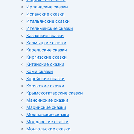
Ирландские сказки
Испанские сказки
Итальянские сказки
Ительменские сказки
Казахские сказки
Калмыцкие сказки
Карельские сказки
Киргизские сказки
Китайские сказки
Коми сказки
Корейские сказки
Корякские сказки
Крымскотатарские сказки
Мансийские сказки
Марийские сказки
Мокшанские сказки
Молдавские сказки
Монгольские сказки