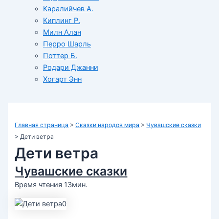
Каралийчев А.
Киплинг Р.
Милн Алан
Перро Шарль
Поттер Б.
Родари Джанни
Хогарт Энн
Главная страница
>
Сказки народов мира
>
Чувашские сказки
>
Дети ветра
Дети ветра
Чувашские сказки
Время чтения 13мин.