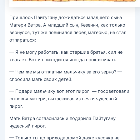
Пришлось Пайтугану дожидаться младшего сына
Матери Ветра. А младший сын, Кезенни, как только
вернулся, тут же повинился перед матерью, не стал
отпираться:
— Я не могу работать, как старшие братья, сил не
хватает. Вот и приходится иногда проказничать.
— Чем же мы отплатим мальчику за его зерно? —
спросила мать своих детей.
— Подари мальчику вот этот пирог; — посоветовали
сыновья матери, вытаскивая из печки чудесный
пирог.
Мать Ветра согласилась и подарила Пайтугану
чудесный пирог.
— Только ты до прихода домой даже кусочка не