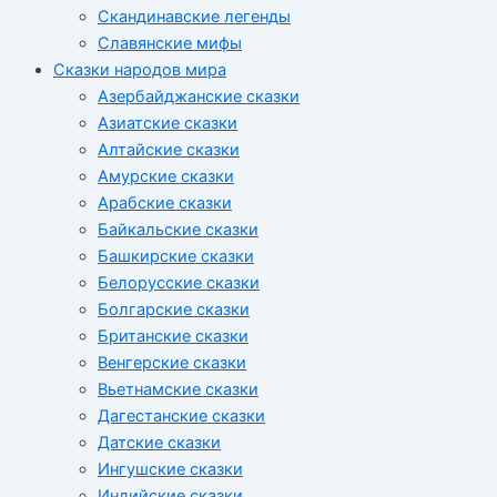
Скандинавские легенды
Славянские мифы
Сказки народов мира
Азербайджанские сказки
Азиатские сказки
Алтайские сказки
Амурские сказки
Арабские сказки
Байкальские сказки
Башкирские сказки
Белорусские сказки
Болгарские сказки
Британские сказки
Венгерские сказки
Вьетнамские сказки
Дагестанские сказки
Датские сказки
Ингушские сказки
Индийские сказки