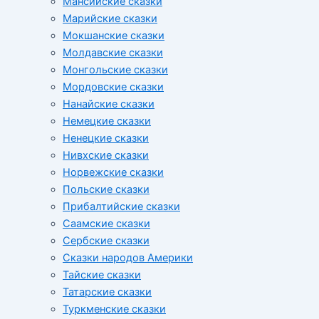
Мансийские сказки
Марийские сказки
Мокшанские сказки
Молдавские сказки
Монгольские сказки
Мордовские сказки
Нанайские сказки
Немецкие сказки
Ненецкие сказки
Нивхские сказки
Норвежские сказки
Польские сказки
Прибалтийские сказки
Cаамские сказки
Сербские сказки
Сказки народов Америки
Тайские сказки
Татарские сказки
Туркменские сказки