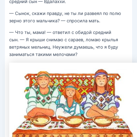
средний сын — Вдалаххи.
— Сынок, скажи правду, не ты ли развеял по полю
зерно этого мальчика? — спросила мать.
— Что ты, мама! — ответил с обидой средний
сын. — Я крыши снимаю с сараев, ломаю крылья
ветряных мельниц. Неужели думаешь, что я буду
заниматься такими мелочами?