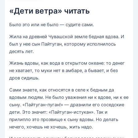
«Дети ветра» читать
Было это или не было — судите сами.
Жила на древней Чувашской земле бедная вдова. И
был у нее сын Пайтуган, которому исполнилось
десять лет.
Жизнь вдовы, как вода в открытом океане: то денег
не хватает, то муки нет в амбаре, а бывает, и без
дров сидишь.
Сами знаете, как относятся в селе к бедным да
вдовым людям. Не было уважения ни к вдове, ни к ее
сыну. «Пайтуган-пуган!» — дразнили его соседские
дети. Это значит: «Пайтуган-истукан». Так и
прилипло это прозвище к сыну вдовы. Но делать
нечего, хочешь не хочешь, жить надо.