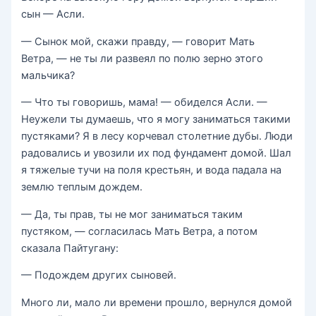
сын — Асли.
— Сынок мой, скажи правду, — говорит Мать
Ветра, — не ты ли развеял по полю зерно этого
мальчика?
— Что ты говоришь, мама! — обиделся Асли. —
Неужели ты думаешь, что я могу заниматься такими
пустяками? Я в лесу корчевал столетние дубы. Люди
радовались и увозили их под фундамент домой. Шал
я тяжелые тучи на поля крестьян, и вода падала на
землю теплым дождем.
— Да, ты прав, ты не мог заниматься таким
пустяком, — согласилась Мать Ветра, а потом
сказала Пайтугану:
— Подождем других сыновей.
Много ли, мало ли времени прошло, вернулся домой