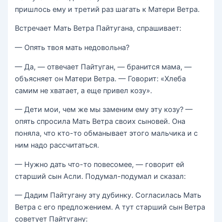
пришлось ему и третий раз шагать к Матери Ветра.
Встречает Мать Ветра Пайтугана, спрашивает:
— Опять твоя мать недовольна?
— Да, — отвечает Пайтуган, — бранится мама, —
объясняет он Матери Ветра. — Говорит: «Хлеба
самим не хватает, а еще привел козу».
— Дети мои, чем же мы заменим ему эту козу? —
опять спросила Мать Ветра своих сыновей. Она
поняла, что кто-то обманывает этого мальчика и с
ним надо рассчитаться.
— Нужно дать что-то повесомее, — говорит ей
старший сын Асли. Подумал-подумал и сказал:
— Дадим Пайтугану эту дубинку. Согласилась Мать
Ветра с его предложением. А тут старший сын Ветра
советует Пайтугану: