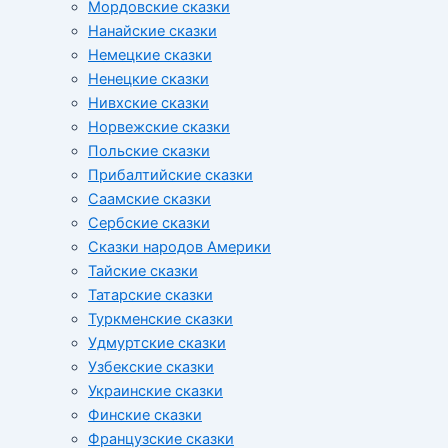
Мордовские сказки
Нанайские сказки
Немецкие сказки
Ненецкие сказки
Нивхские сказки
Норвежские сказки
Польские сказки
Прибалтийские сказки
Cаамские сказки
Сербские сказки
Сказки народов Америки
Тайские сказки
Татарские сказки
Туркменские сказки
Удмуртские сказки
Узбекские сказки
Украинские сказки
Финские сказки
Французские сказки