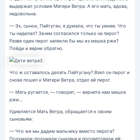
выдержал условие Матери Ветра. А его мать, вдова,
недовольна.
— Эх, сынок, Пайтуган, я думала, что ты умнее. Что
ты наделал? Зачем согласился только на пирог?
Разве один пирог напекли бы мы из мешка ржи?
Пойди и верни обратно.
Что ж оставалось делать Пайтугану? Взял он пирог и
снова пошел к Матери Ветра, отдал ей пирог.
— Мать ругается, — говорит, — верните нам мешок
ржи…
Удивляется Мать Ветра, обращается к своим
сыновьям:
— Что же мы дадим мальчику вместо пирога?
Подумали-подумали сыновья и посоветовали ей: