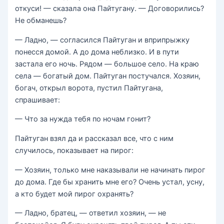
откуси! — сказала она Пайтугану. — Договорились?
Не обманешь?
— Ладно, — согласился Пайтуган и вприпрыжку
понесся домой. А до дома неблизко. И в пути
застала его ночь. Рядом — большое село. На краю
села — богатый дом. Пайтуган постучался. Хозяин,
богач, открыл ворота, пустил Пайтугана,
спрашивает:
— Что за нужда тебя по ночам гонит?
Пайтуган взял да и рассказал все, что с ним
случилось, показывает на пирог:
— Хозяин, только мне наказывали не начинать пирог
до дома. Где бы хранить мне его? Очень устал, усну,
а кто будет мой пирог охранять?
— Ладно, братец, — ответил хозяин, — не