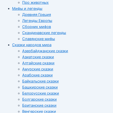
Про животных
Мифы и легенды
Древняя Греция
Легенды Европы
Сборник мифов
Скандинавские легенды
Славянские мифы
Сказки народов мира
Азербайджанские сказки
Азиатские сказки
Алтайские сказки
Амурские сказки
Арабские сказки
Байкальские сказки
Башкирские сказки
Белорусские сказки
Болгарские сказки
Британские сказки
Венгерские сказки