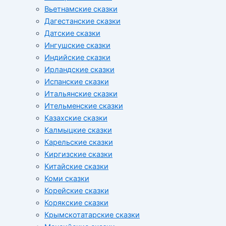
Вьетнамские сказки
Дагестанские сказки
Датские сказки
Ингушские сказки
Индийские сказки
Ирландские сказки
Испанские сказки
Итальянские сказки
Ительменские сказки
Казахские сказки
Калмыцкие сказки
Карельские сказки
Киргизские сказки
Китайские сказки
Коми сказки
Корейские сказки
Корякские сказки
Крымскотатарские сказки