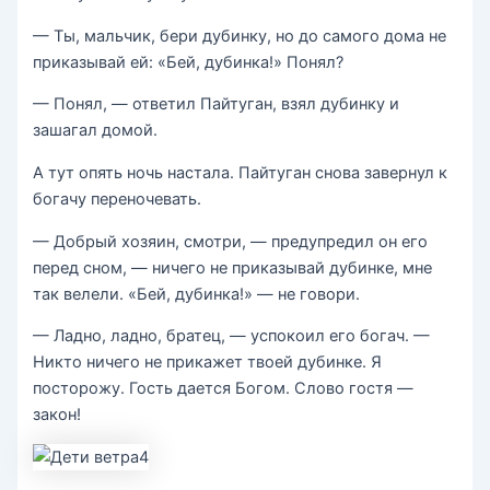
— Ты, мальчик, бери дубинку, но до самого дома не
приказывай ей: «Бей, дубинка!» Понял?
— Понял, — ответил Пайтуган, взял дубинку и
зашагал домой.
А тут опять ночь настала. Пайтуган снова завернул к
богачу переночевать.
— Добрый хозяин, смотри, — предупредил он его
перед сном, — ничего не приказывай дубинке, мне
так велели. «Бей, дубинка!» — не говори.
— Ладно, ладно, братец, — успокоил его богач. —
Никто ничего не прикажет твоей дубинке. Я
посторожу. Гость дается Богом. Слово гостя —
закон!