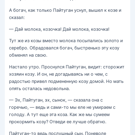
А богач, как только Пайтуган уснул, вышел к козе и
сказал:
— Дай молока, козочка! Дай молока, козочка!
Тут же из козы вместо молока посыпались золото и
серебро. Обрадовался богач, быстренько эту козу
обменял на свою.
Настало утро. Проснулся Пайтуган, видит: сторожит
хозяин козу. И он, не догадываясь ни о чем, с
радостью привел подмененную козу домой. Но мать
опять осталась недовольна.
— Эх, Пайтуган, эх, сынок, — сказала она с
горечью, — ведь и сами-то мы еле не умираем с
голоду. А тут еще эта коза. Как же мы сумеем
прокормить козу? Отведи ее лучше обратно.
Пайтуган-то ведь послушный сын. Поневоле