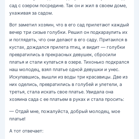
сад с озером посредине. Так он и жил в своем доме,
ухаживая за садом.
Вот заметил хозяин, что в его сад прилетают каждый
вечер три сизые голубки. Решил он подкараулить их
и поглядеть, что они делают в его саду. Притаился в
кустах, дождался прилета птиц, и видит — голубки
превратились в прекрасных девушек, сбросили
платья и стали купаться в озере. Тихонько подкрался
наш молодец, взял платье одной девушки и унес.
Искупавшись, вышли из воды три красавицы. Две из
них оделись, превратились в голубей и улетели, а
третья, стала искать свое платье. Увидала она
хозяина сада с ее платьем в руках и стала просить:
— Отдай мне, пожалуйста, добрый молодец, мое
платье!
А тот отвечает: