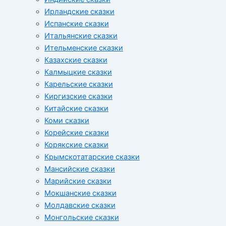
Ирландские сказки
Испанские сказки
Итальянские сказки
Ительменские сказки
Казахские сказки
Калмыцкие сказки
Карельские сказки
Киргизские сказки
Китайские сказки
Коми сказки
Корейские сказки
Корякские сказки
Крымскотатарские сказки
Мансийские сказки
Марийские сказки
Мокшанские сказки
Молдавские сказки
Монгольские сказки