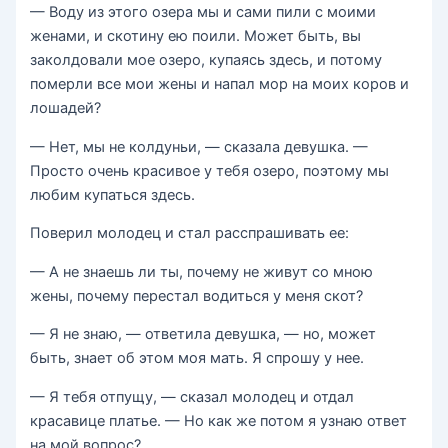
— Воду из этого озера мы и сами пили с моими
женами, и скотину ею поили. Может быть, вы
заколдовали мое озеро, купаясь здесь, и потому
померли все мои жены и напал мор на моих коров и
лошадей?
— Нет, мы не колдуньи, — сказала девушка. —
Просто очень красивое у тебя озеро, поэтому мы
любим купаться здесь.
Поверил молодец и стал расспрашивать ее:
— А не знаешь ли ты, почему не живут со мною
жены, почему перестал водиться у меня скот?
— Я не знаю, — ответила девушка, — но, может
быть, знает об этом моя мать. Я спрошу у нее.
— Я тебя отпущу, — сказал молодец и отдал
красавице платье. — Но как же потом я узнаю ответ
на мой вопрос?