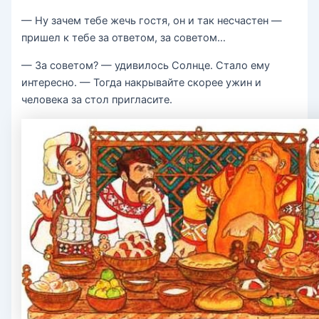
— Ну зачем тебе жечь гостя, он и так несчастен —
пришел к тебе за ответом, за советом…
— За советом? — удивилось Солнце. Стало ему
интересно. — Тогда накрывайте скорее ужин и
человека за стол пригласите.