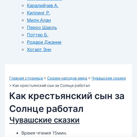
Каралийчев А.
Киплинг Р.
Милн Алан
Перро Шарль
Поттер Б.
Родари Джанни
Хогарт Энн
Главная страница
>
Сказки народов мира
>
Чувашские сказки
>
Как крестьянский сын за Солнце работал
Как крестьянский сын за
Солнце работал
Чувашские сказки
Время чтения 15мин.