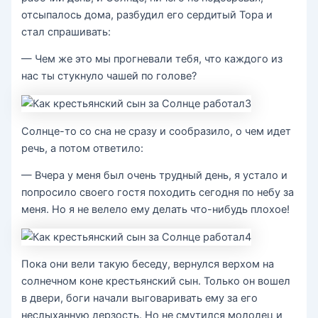
отсыпалось дома, разбудил его сердитый Тора и
стал спрашивать:
— Чем же это мы прогневали тебя, что каждого из
нас ты стукнуло чашей по голове?
Солнце-то со сна не сразу и сообразило, о чем идет
речь, а потом ответило:
— Вчера у меня был очень трудный день, я устало и
попросило своего гостя походить сегодня по небу за
меня. Но я не велело ему делать что-нибудь плохое!
Пока они вели такую беседу, вернулся верхом на
солнечном коне крестьянский сын. Только он вошел
в двери, боги начали выговаривать ему за его
неслыханную дерзость. Но не смутился молодец и