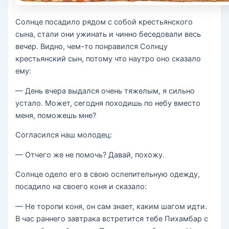
Солнце посадило рядом с собой крестьянского
сына, стали они ужинать и чинно беседовали весь
вечер. Видно, чем-то понравился Солнцу
крестьянский сын, потому что наутро оно сказало
ему:
— День вчера выдался очень тяжелым, я сильно
устало. Может, сегодня походишь по небу вместо
меня, поможешь мне?
Согласился наш молодец:
— Отчего же не помочь? Давай, похожу.
Солнце одело его в свою ослепительную одежду,
посадило на своего коня и сказало:
— Не торопи коня, он сам знает, каким шагом идти.
В час раннего завтрака встретится тебе Пихамбар с