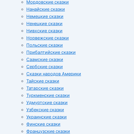
Мордовские сказки
Нанайские сказки
Немецкие сказки
Ненецкие сказки
Нивхские сказки
Норвежские сказки
Польские сказки
Прибалтийские сказки
Cаамские сказки
Сербские сказки
Сказки народов Америки
Тайские сказки
Татарские сказки
Туркменские сказки
Удмуртские сказки
Узбекские сказки
Украинские сказки
Финские сказки
Французские сказки