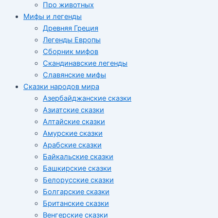
Про животных
Мифы и легенды
Древняя Греция
Легенды Европы
Сборник мифов
Скандинавские легенды
Славянские мифы
Сказки народов мира
Азербайджанские сказки
Азиатские сказки
Алтайские сказки
Амурские сказки
Арабские сказки
Байкальские сказки
Башкирские сказки
Белорусские сказки
Болгарские сказки
Британские сказки
Венгерские сказки