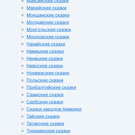
Мансийские сказки
Марийские сказки
Мокшанские сказки
Молдавские сказки
Монгольские сказки
Мордовские сказки
Нанайские сказки
Немецкие сказки
Ненецкие сказки
Нивхские сказки
Норвежские сказки
Польские сказки
Прибалтийские сказки
Cаамские сказки
Сербские сказки
Сказки народов Америки
Тайские сказки
Татарские сказки
Туркменские сказки