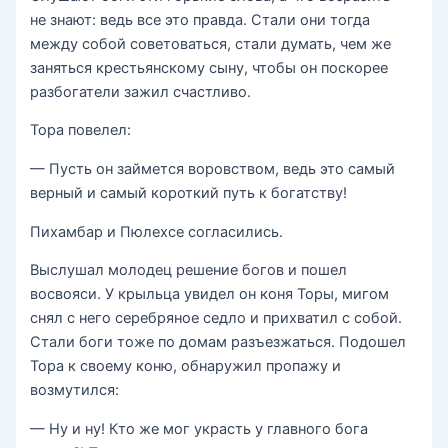
не знают: ведь все это правда. Стали они тогда
между собой советоваться, стали думать, чем же
заняться крестьянскому сыну, чтобы он поскорее
разбогатели зажил счастливо.
Тора повелел:
— Пусть он займется воровством, ведь это самый
верный и самый короткий путь к богатству!
Пихамбар и Пюлехсе согласились.
Выслушал молодец решение богов и пошел
восвояси. У крыльца увидел он коня Торы, мигом
снял с него серебряное седло и прихватил с собой.
Стали боги тоже по домам разъезжаться. Подошел
Тора к своему коню, обнаружил пропажу и
возмутился:
— Ну и ну! Кто же мог украсть у главного бога