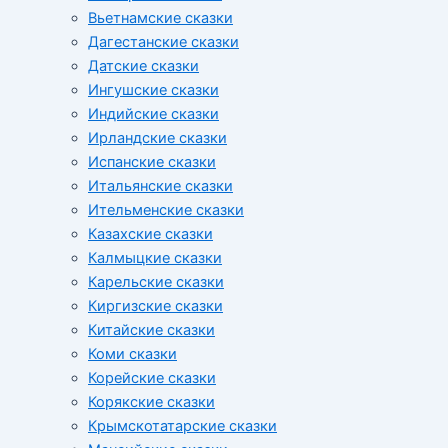
Вьетнамские сказки
Дагестанские сказки
Датские сказки
Ингушские сказки
Индийские сказки
Ирландские сказки
Испанские сказки
Итальянские сказки
Ительменские сказки
Казахские сказки
Калмыцкие сказки
Карельские сказки
Киргизские сказки
Китайские сказки
Коми сказки
Корейские сказки
Корякские сказки
Крымскотатарские сказки