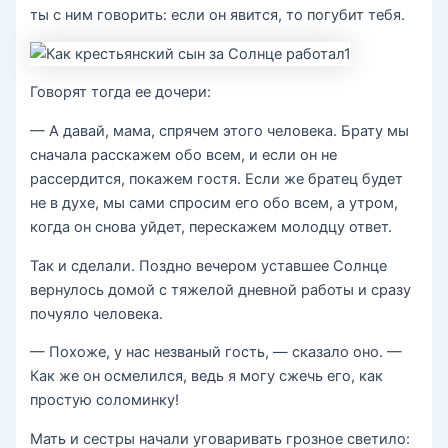
ты с ним говорить: если он явится, то погубит тебя.
Говорят тогда ее дочери:
— А давай, мама, спрячем этого человека. Брату мы
сначала расскажем обо всем, и если он не
рассердится, покажем гостя. Если же братец будет
не в духе, мы сами спросим его обо всем, а утром,
когда он снова уйдет, перескажем молодцу ответ.
Так и сделали. Поздно вечером уставшее Солнце
вернулось домой с тяжелой дневной работы и сразу
почуяло человека.
— Похоже, у нас незваный гость, — сказало оно. —
Как же он осмелился, ведь я могу сжечь его, как
простую соломинку!
Мать и сестры начали уговаривать грозное светило: