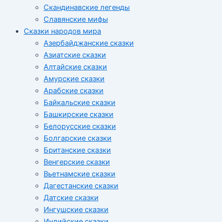
Скандинавские легенды
Славянские мифы
Сказки народов мира
Азербайджанские сказки
Азиатские сказки
Алтайские сказки
Амурские сказки
Арабские сказки
Байкальские сказки
Башкирские сказки
Белорусские сказки
Болгарские сказки
Британские сказки
Венгерские сказки
Вьетнамские сказки
Дагестанские сказки
Датские сказки
Ингушские сказки
Индийские сказки