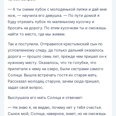
— А ты сними лубок с молоденькой липки и дай мне
нож, — научила его девушка. — По пути домой я
буду отрезать лубок по маленькому кусочку и
бросать на дорогу. По этим кусочкам ты и сможешь
найти то место, где мы живем.
Так и поступили. Отправился крестьянский сын по
условленному следу, да только дальней оказалось
дорога — прошло семь лет, прежде чем пришел он к
нужному месту. Оказалось, что те голубки, что
прилетали к нему на озеро, были сестрами самого
Солнца. Вышла встречать гостя их старая мать.
Рассказал молодец старухе, зачем сюда пришел,
задал свой вопрос.
Выслушала его мать Солнца и отвечает:
— Не знаю я, не ведаю, почему нет у тебя счастья.
Сынок мой, Солнце, наверное, знает, но не сможешь