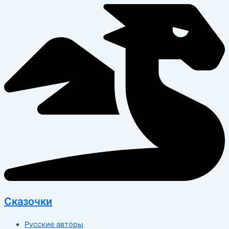
Перейти
к
содержимому
Сказочки
Русские авторы