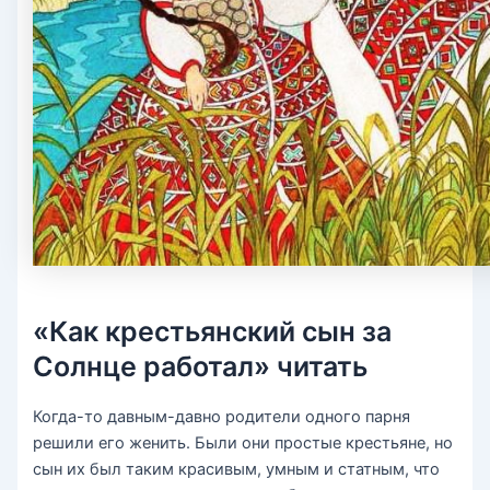
«Как крестьянский сын за
Солнце работал» читать
Когда-то давным-давно родители одного парня
решили его женить. Были они простые крестьяне, но
сын их был таким красивым, умным и статным, что