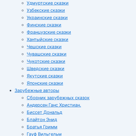
Удмуртские сказки
Узбекские сказки
Украинские сказки
Финские сказки
Французские сказки
Хантыйские сказки
Чешские сказки
Чувашские сказки
Чукотские сказки
Шведские сказки
Якутские сказки
Японские сказки
Зарубежные авторы
Сборник зарубежных сказок
Андерсен Ганс Христиан.
Биссет Дональд
Блайтон Энид
Братья Гримм
Гауф Вильгельм