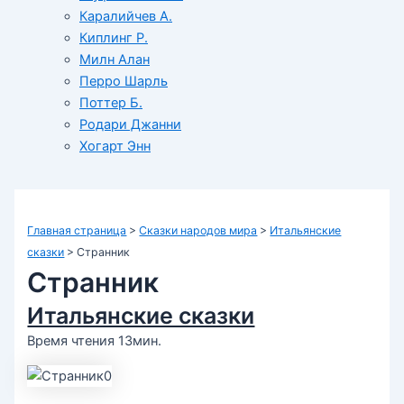
Каралийчев А.
Киплинг Р.
Милн Алан
Перро Шарль
Поттер Б.
Родари Джанни
Хогарт Энн
Главная страница
>
Сказки народов мира
>
Итальянские
сказки
>
Странник
Странник
Итальянские сказки
Время чтения 13мин.