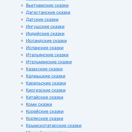
Вьетнамские сказки
Дагестанские сказки
Датские сказки
Ингушские сказки
Индийские сказки
Ирландские сказки
Испанские сказки
Итальянские сказки
Ительменские сказки
Казахские сказки
Калмыцкие сказки
Карельские сказки
Киргизские сказки
Китайские сказки
Коми сказки
Корейские сказки
Корякские сказки
Крымскотатарские сказки