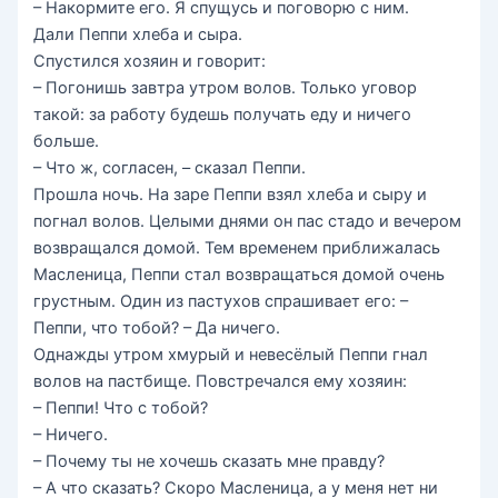
– Накормите его. Я спущусь и поговорю с ним.
Дали Пеппи хлеба и сыра.
Спустился хозяин и говорит:
– Погонишь завтра утром волов. Только уговор
такой: за работу будешь получать еду и ничего
больше.
– Что ж, согласен, – сказал Пеппи.
Прошла ночь. На заре Пеппи взял хлеба и сыру и
погнал волов. Целыми днями он пас стадо и вечером
возвращался домой. Тем временем приближалась
Масленица, Пеппи стал возвращаться домой очень
грустным. Один из пастухов спрашивает его: –
Пеппи, что тобой? – Да ничего.
Однажды утром хмурый и невесёлый Пеппи гнал
волов на пастбище. Повстречался ему хозяин:
– Пеппи! Что с тобой?
– Ничего.
– Почему ты не хочешь сказать мне правду?
– А что сказать? Скоро Масленица, а у меня нет ни