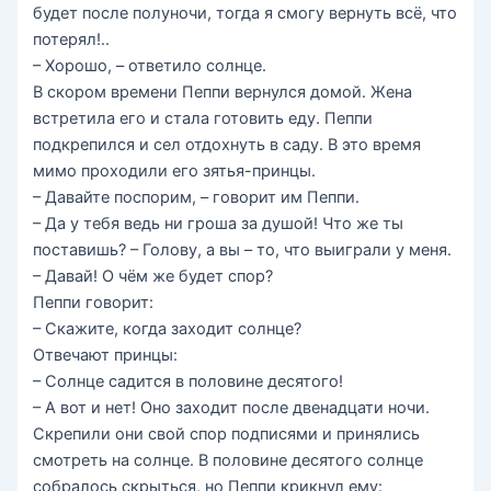
будет после полуночи, тогда я смогу вернуть всё, что
потерял!..
– Хорошо, – ответило солнце.
В скором времени Пеппи вернулся домой. Жена
встретила его и стала готовить еду. Пеппи
подкрепился и сел отдохнуть в саду. В это время
мимо проходили его зятья-принцы.
– Давайте поспорим, – говорит им Пеппи.
– Да у тебя ведь ни гроша за душой! Что же ты
поставишь? – Голову, а вы – то, что выиграли у меня.
– Давай! О чём же будет спор?
Пеппи говорит:
– Скажите, когда заходит солнце?
Отвечают принцы:
– Солнце садится в половине десятого!
– А вот и нет! Оно заходит после двенадцати ночи.
Скрепили они свой спор подписями и принялись
смотреть на солнце. В половине десятого солнце
собралось скрыться, но Пеппи крикнул ему: