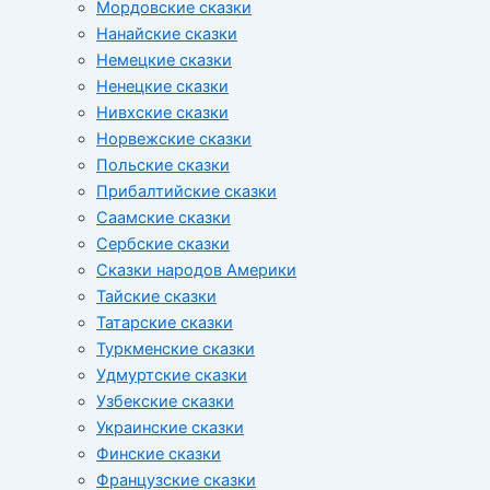
Мордовские сказки
Нанайские сказки
Немецкие сказки
Ненецкие сказки
Нивхские сказки
Норвежские сказки
Польские сказки
Прибалтийские сказки
Cаамские сказки
Сербские сказки
Сказки народов Америки
Тайские сказки
Татарские сказки
Туркменские сказки
Удмуртские сказки
Узбекские сказки
Украинские сказки
Финские сказки
Французские сказки