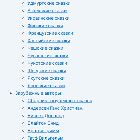
Удмуртские сказки
Узбекские сказки
Украинские сказки
Финские сказки
Французские сказки
Хантыйские сказки
Чешские сказки
Чувашские сказки
Чукотские сказки
Шведские сказки
Якутские сказки
Японские сказки
Зарубежные авторы
Сборник зарубежных сказок
Андерсен Ганс Христиан.
Биссет Дональд
Блайтон Энид
Братья Гримм
Гауф Вильгельм