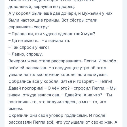
довольный, вернулся во дворец.
А у короля были ещё две дочери, и мужьями у них
были настоящие принцы. Вот сёстры стали
спрашивать сестру:
– Правда ли, эти чудеса сделал твой муж?
– Да не знаю я… – отвечала та.
– Так спроси у него!
– Ладно, спрошу.
Вечером жена стала расспрашивать Пеппи. И он обо
всём ей рассказал. На следующее утро об этом
узнали не только дочери короля, но и их мужья.
Собрались все у короля. Зятья и говорят: – Пеппи!
Давай поспорим! – О чём это? – спросил Пеппи. – Мы
знаем, откуда взялся сад. – Давайте! А на что? – Ты
поставишь то, что получил здесь, а мы – то, что
имеем.
Скрепили они свой уговор подписями. И после
рассказали Пеппи всё, что услышали от своих жен. А