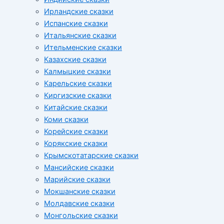
Ирландские сказки
Испанские сказки
Итальянские сказки
Ительменские сказки
Казахские сказки
Калмыцкие сказки
Карельские сказки
Киргизские сказки
Китайские сказки
Коми сказки
Корейские сказки
Корякские сказки
Крымскотатарские сказки
Мансийские сказки
Марийские сказки
Мокшанские сказки
Молдавские сказки
Монгольские сказки