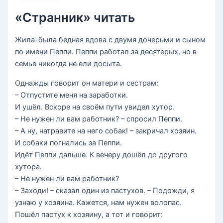
«Странник» читать
Жила-была бедная вдова с двумя дочерьми и сыном
по имени Пеппи. Пеппи работал за десятерых, но в
семье никогда не ели досыта.
Однажды говорит он матери и сестрам:
– Отпустите меня на заработки.
И ушёл. Вскоре на своём пути увидел хутор.
– Не нужен ли вам работник? – спросил Пеппи.
– А ну, натравите на него собак! – закричал хозяин.
И собаки погнались за Пеппи.
Идёт Пеппи дальше. К вечеру дошёл до другого
хутора.
– Не нужен ли вам работник?
– Заходи! – сказал один из пастухов. – Подожди, я
узнаю у хозяина. Кажется, нам нужен волопас.
Пошёл пастух к хозяину, а тот и говорит: