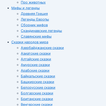
Про животных
Мифы и легенды
Древняя Греция
Легенды Европы
Сборник мифов
Скандинавские легенды
Славянские мифы
Сказки народов мира
Азербайджанские сказки
Азиатские сказки
Алтайские сказки
Амурские сказки
Арабские сказки
Байкальские сказки
Башкирские сказки
Белорусские сказки
Болгарские сказки
Британские сказки
Венгерские сказки