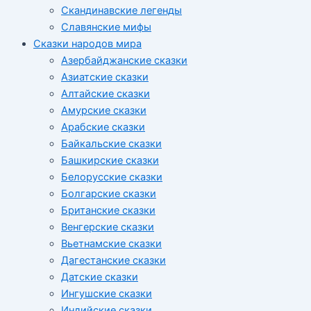
Скандинавские легенды
Славянские мифы
Сказки народов мира
Азербайджанские сказки
Азиатские сказки
Алтайские сказки
Амурские сказки
Арабские сказки
Байкальские сказки
Башкирские сказки
Белорусские сказки
Болгарские сказки
Британские сказки
Венгерские сказки
Вьетнамские сказки
Дагестанские сказки
Датские сказки
Ингушские сказки
Индийские сказки