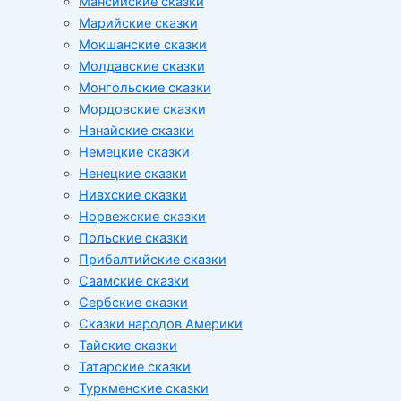
Мансийские сказки
Марийские сказки
Мокшанские сказки
Молдавские сказки
Монгольские сказки
Мордовские сказки
Нанайские сказки
Немецкие сказки
Ненецкие сказки
Нивхские сказки
Норвежские сказки
Польские сказки
Прибалтийские сказки
Cаамские сказки
Сербские сказки
Сказки народов Америки
Тайские сказки
Татарские сказки
Туркменские сказки