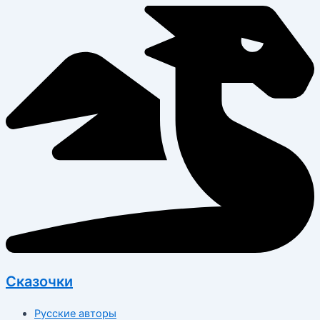
Перейти
к
содержимому
Сказочки
Русские авторы