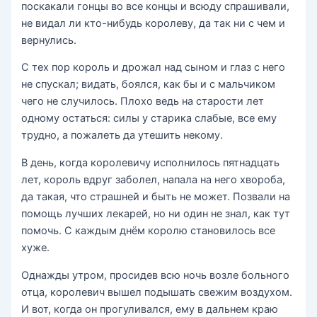
поскакали гонцы во все концы и всюду спрашивали,
не видал ли кто-нибудь королеву, да так ни с чем и
вернулись.
С тех пор король и дрожал над сыном и глаз с него
не спускал; видать, боялся, как бы и с мальчиком
чего не случилось. Плохо ведь на старости лет
одному остаться: силы у старика слабые, все ему
трудно, а пожалеть да утешить некому.
В день, когда королевичу исполнилось пятнадцать
лет, король вдруг заболел, напала на него хвороба,
да такая, что страшней и быть не может. Позвали на
помощь лучших лекарей, но ни один не знал, как тут
помочь. С каждым днём королю становилось все
хуже.
Однажды утром, просидев всю ночь возле больного
отца, королевич вышел подышать свежим воздухом.
И вот, когда он прогуливался, ему в дальнем краю