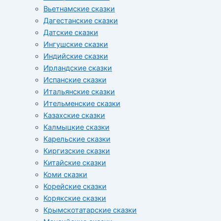
Вьетнамские сказки
Дагестанские сказки
Датские сказки
Ингушские сказки
Индийские сказки
Ирландские сказки
Испанские сказки
Итальянские сказки
Ительменские сказки
Казахские сказки
Калмыцкие сказки
Карельские сказки
Киргизские сказки
Китайские сказки
Коми сказки
Корейские сказки
Корякские сказки
Крымскотатарские сказки