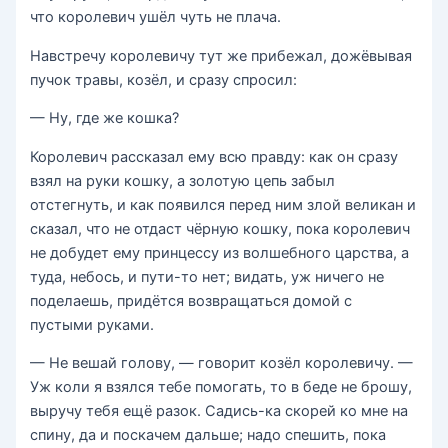
что королевич ушёл чуть не плача.
Навстречу королевичу тут же прибежал, дожёвывая
пучок травы, козёл, и сразу спросил:
— Ну, где же кошка?
Королевич рассказал ему всю правду: как он сразу
взял на руки кошку, а золотую цепь забыл
отстегнуть, и как появился перед ним злой великан и
сказал, что не отдаст чёрную кошку, пока королевич
не добудет ему принцессу из волшебного царства, а
туда, небось, и пути-то нет; видать, уж ничего не
поделаешь, придётся возвращаться домой с
пустыми руками.
— Не вешай голову, — говорит козёл королевичу. —
Уж коли я взялся тебе помогать, то в беде не брошу,
выручу тебя ещё разок. Садись-ка скорей ко мне на
спину, да и поскачем дальше; надо спешить, пока