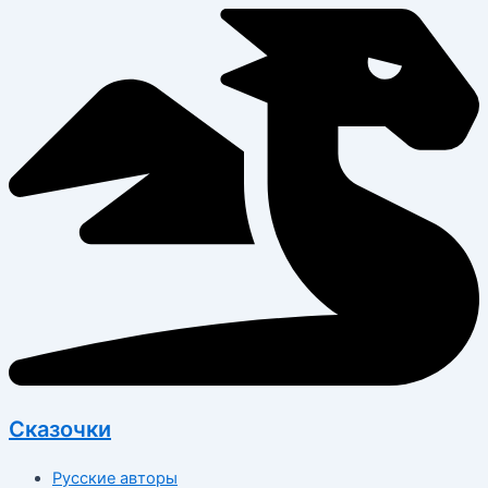
Перейти
к
содержимому
Сказочки
Русские авторы