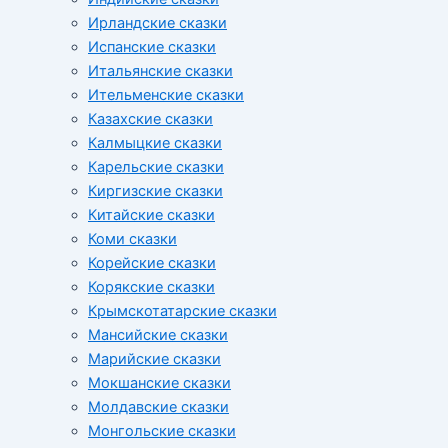
Ирландские сказки
Испанские сказки
Итальянские сказки
Ительменские сказки
Казахские сказки
Калмыцкие сказки
Карельские сказки
Киргизские сказки
Китайские сказки
Коми сказки
Корейские сказки
Корякские сказки
Крымскотатарские сказки
Мансийские сказки
Марийские сказки
Мокшанские сказки
Молдавские сказки
Монгольские сказки