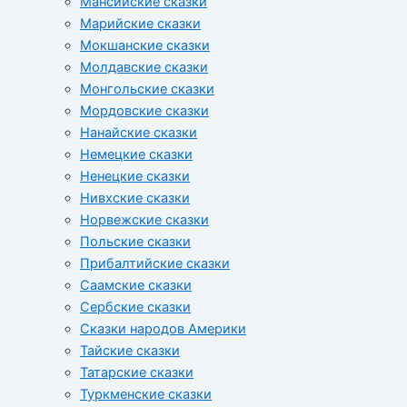
Мансийские сказки
Марийские сказки
Мокшанские сказки
Молдавские сказки
Монгольские сказки
Мордовские сказки
Нанайские сказки
Немецкие сказки
Ненецкие сказки
Нивхские сказки
Норвежские сказки
Польские сказки
Прибалтийские сказки
Cаамские сказки
Сербские сказки
Сказки народов Америки
Тайские сказки
Татарские сказки
Туркменские сказки