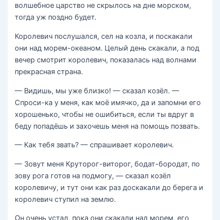
волшебное царство не скрылось на дне морском,
тогда уж поздно будет.
Королевич послушался, сел на козла, и поскакали
они над морем-океаном. Целый день скакали, а под
вечер смотрит королевич, показалась над волнами
прекрасная страна.
— Видишь, мы уже близко! — сказал козёл. —
Спроси-ка у меня, как моё имячко, да и запомни его
хорошенько, чтобы не ошибиться, если ты вдруг в
беду попадёшь и захочешь меня на помощь позвать.
— Как тебя звать? — спрашивает королевич.
— Зовут меня Круторог-виторог, бодат-бородат, по
зову рога готов на подмогу, — сказал козёл
королевичу, и тут они как раз доскакали до берега и
королевич ступил на землю.
Он очень устал, пока они скакали над морем, его