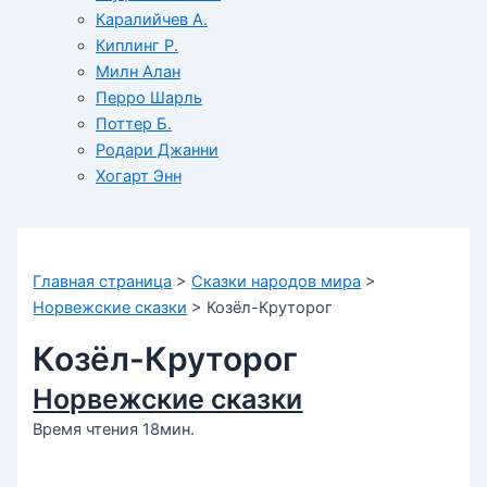
Каралийчев А.
Киплинг Р.
Милн Алан
Перро Шарль
Поттер Б.
Родари Джанни
Хогарт Энн
Главная страница
>
Сказки народов мира
>
Норвежские сказки
>
Козёл-Круторог
Козёл-Круторог
Норвежские сказки
Время чтения 18мин.