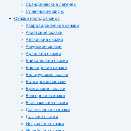
Скандинавские легенды
Славянские мифы
Сказки народов мира
Азербайджанские сказки
Азиатские сказки
Алтайские сказки
Амурские сказки
Арабские сказки
Байкальские сказки
Башкирские сказки
Белорусские сказки
Болгарские сказки
Британские сказки
Венгерские сказки
Вьетнамские сказки
Дагестанские сказки
Датские сказки
Ингушские сказки
Индийские сказки