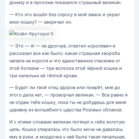
донизу и в проломе показался страшный великан.
— Кто это вошёл без спросу в мой замок и украл
мою кошку? — закричал он.
— Это — я! — не дрогнув, ответил королевич и
рассказал все как было: какая страшная хвороба
напала на короля и что единственное спасение от
этой болезни — три волоска этой чёрной кошки и
три капельки её тёплой крови.
— Будет ли твой отец здоров или помрёт, мне до
этого дела нет, — проворчал великан. — Все равно я
не отдам тебе кошку, пока ты не добудешь для меня
царевну из волшебного царства Розовых облаков.
И с этими словами великан потянул к себе золотую
цепь. Кошка упиралась что было мочи не давалась
ему в руки, и мордочка у неё была такая печальная,