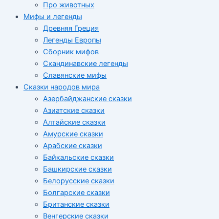
Про животных
Мифы и легенды
Древняя Греция
Легенды Европы
Сборник мифов
Скандинавские легенды
Славянские мифы
Сказки народов мира
Азербайджанские сказки
Азиатские сказки
Алтайские сказки
Амурские сказки
Арабские сказки
Байкальские сказки
Башкирские сказки
Белорусские сказки
Болгарские сказки
Британские сказки
Венгерские сказки