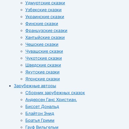
Удмуртские сказки
Узбекские сказки
Украинские сказки
Финские сказки
Французские сказки
Хантыйские сказки
Чешские сказки
Чувашские сказки
Чукотские сказки
Шведские сказки
Якутские сказки
Японские сказки
Зарубежные авторы
Сборник зарубежных сказок
Андерсен Ганс Христиан.
Биссет Дональд
Блайтон Энид
Братья Гримм
Гауф Вильгельм