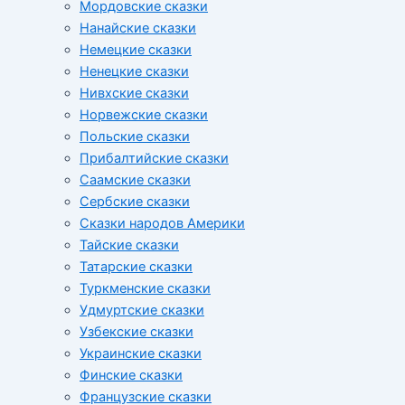
Мордовские сказки
Нанайские сказки
Немецкие сказки
Ненецкие сказки
Нивхские сказки
Норвежские сказки
Польские сказки
Прибалтийские сказки
Cаамские сказки
Сербские сказки
Сказки народов Америки
Тайские сказки
Татарские сказки
Туркменские сказки
Удмуртские сказки
Узбекские сказки
Украинские сказки
Финские сказки
Французские сказки