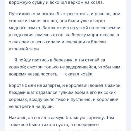
дорожную сумку и вскочил верхом на козла.
Пустились они вскачь быстрее птицы, и раньше, чем
солнце из моря вышло, они были уже у ворот
медного замка. Замок стоял на узкой полоске земли
у подножия каменных гор, на берегу моря-океана, в
окнах замка вспыхивали и сверкали отблески
утренней зари.
— Я пойду пастись в березняк, а ты ступай за
кошкой; смотри только не задерживайся, чтобы нам
вовремя назад поспеть, — сказал козёл.
Ворота были не заперты, и королевич вошёл в замок.
Каждый шаг отдавался гулким эхом в его высоких
хоромах, всюду было тихо и пустынно, и королевич
не встретил ни души.
Наконец он попал в самую большую горницу. Там
тоже все было тихо и пусто, а посередине