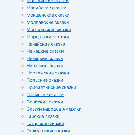
Мансийские сказки
Марийские сказки
Мокшанские сказки
Молдавские сказки
Монгольские сказки
Мордовские сказки
Нанайские сказки
Немецкие сказки
Ненецкие сказки
Нивхские сказки
Норвежские сказки
Польские сказки
Прибалтийские сказки
Cаамские сказки
Сербские сказки
Сказки народов Америки
Тайские сказки
Татарские сказки
Туркменские сказки