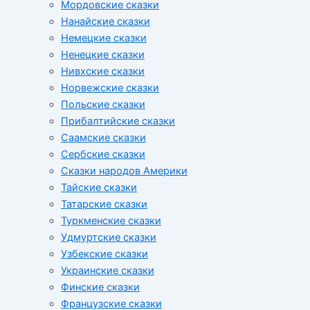
Мордовские сказки
Нанайские сказки
Немецкие сказки
Ненецкие сказки
Нивхские сказки
Норвежские сказки
Польские сказки
Прибалтийские сказки
Cаамские сказки
Сербские сказки
Сказки народов Америки
Тайские сказки
Татарские сказки
Туркменские сказки
Удмуртские сказки
Узбекские сказки
Украинские сказки
Финские сказки
Французские сказки