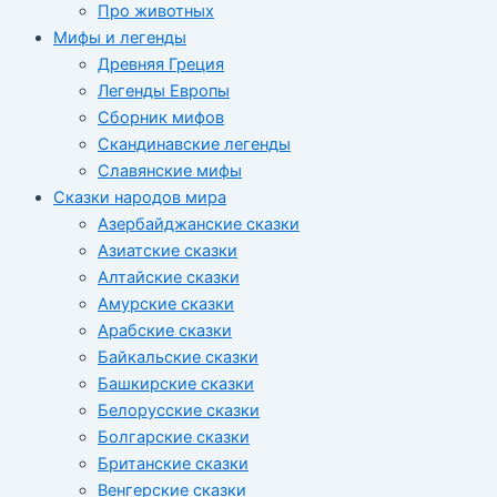
Про животных
Мифы и легенды
Древняя Греция
Легенды Европы
Сборник мифов
Скандинавские легенды
Славянские мифы
Сказки народов мира
Азербайджанские сказки
Азиатские сказки
Алтайские сказки
Амурские сказки
Арабские сказки
Байкальские сказки
Башкирские сказки
Белорусские сказки
Болгарские сказки
Британские сказки
Венгерские сказки