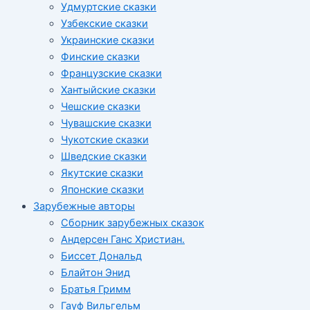
Удмуртские сказки
Узбекские сказки
Украинские сказки
Финские сказки
Французские сказки
Хантыйские сказки
Чешские сказки
Чувашские сказки
Чукотские сказки
Шведские сказки
Якутские сказки
Японские сказки
Зарубежные авторы
Сборник зарубежных сказок
Андерсен Ганс Христиан.
Биссет Дональд
Блайтон Энид
Братья Гримм
Гауф Вильгельм