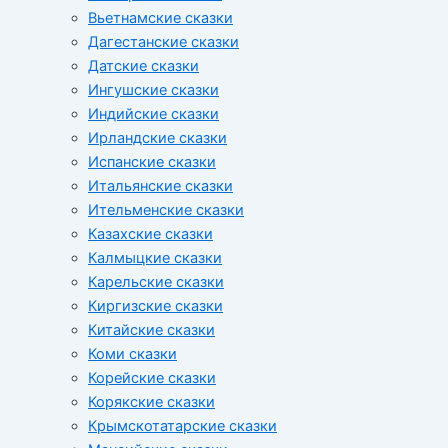
Вьетнамские сказки
Дагестанские сказки
Датские сказки
Ингушские сказки
Индийские сказки
Ирландские сказки
Испанские сказки
Итальянские сказки
Ительменские сказки
Казахские сказки
Калмыцкие сказки
Карельские сказки
Киргизские сказки
Китайские сказки
Коми сказки
Корейские сказки
Корякские сказки
Крымскотатарские сказки