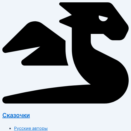
Перейти
к
содержимому
Сказочки
Русские авторы