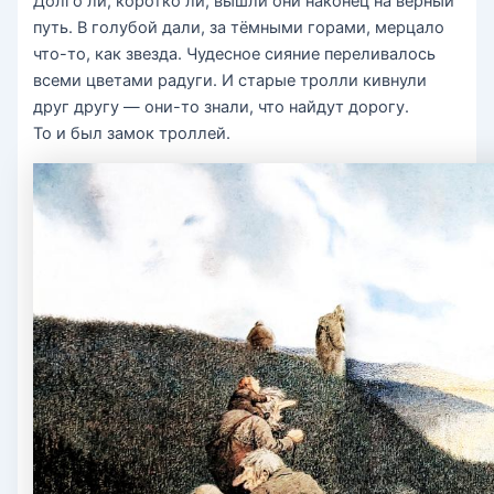
Долго ли, коротко ли, вышли они наконец на верный
путь. В голубой дали, за тёмными горами, мерцало
что-то, как звезда. Чудесное сияние переливалось
всеми цветами радуги. И старые тролли кивнули
друг другу — они-то знали, что найдут дорогу.
То и был замок троллей.