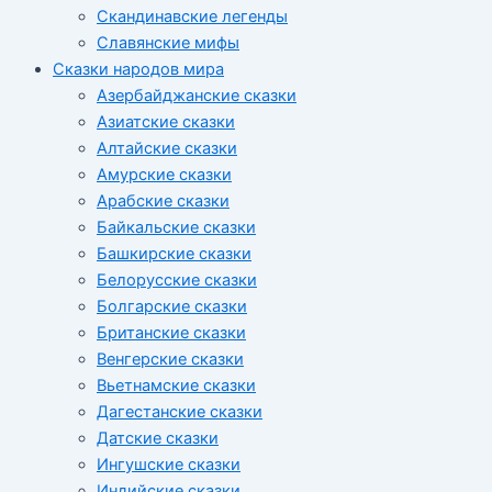
Скандинавские легенды
Славянские мифы
Сказки народов мира
Азербайджанские сказки
Азиатские сказки
Алтайские сказки
Амурские сказки
Арабские сказки
Байкальские сказки
Башкирские сказки
Белорусские сказки
Болгарские сказки
Британские сказки
Венгерские сказки
Вьетнамские сказки
Дагестанские сказки
Датские сказки
Ингушские сказки
Индийские сказки