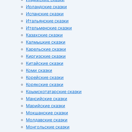
Ирландские сказки
Испанские сказки
Итальянские сказки
Ительменские сказки
Казахские сказки
Калмыцкие сказки
Карельские сказки
Киргизские сказки
Китайские сказки
Коми сказки
Корейские сказки
Корякские сказки
Крымскотатарские сказки
Мансийские сказки
Марийские сказки
Мокшанские сказки
Молдавские сказки
Монгольские сказки