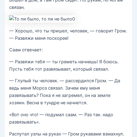
связан.
— Хорошо, что ты пришел, человек, — говорит Гром.
— Развяжи меня поскорее!
Саам отвечает:
— Развяжи тебя — ты греметь начнешь! Я боюсь.
Пусть тебя тот развязывает, который связал.
— Глупый ты человек. — рассердился Гром. — Да
ведь меня Мороз связал. Зачем ему меня
развязывать? Пока я не загремел, он на земле
хозяин. Весна в тундре не начнется.
«Вот оно что! — подумал саам. — Раз так. надо
развязывать».
Распутал узлы на руках — Гром рукавами взмахнул.