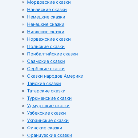
Мордовские сказки
Нанайские сказки
Немецкие сказки
Ненецкие сказки
Нивхские сказки
Норвежские сказки
Польские сказки
Прибалтийские сказки
Cаамские сказки
Сербские сказки
Сказки народов Америки
Тайские сказки
Татарские сказки
Туркменские сказки
Удмуртские сказки
Узбекские сказки
Украинские сказки
Финские сказки
Французские сказки