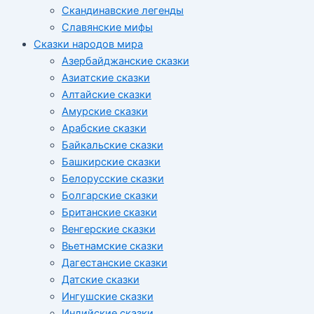
Скандинавские легенды
Славянские мифы
Сказки народов мира
Азербайджанские сказки
Азиатские сказки
Алтайские сказки
Амурские сказки
Арабские сказки
Байкальские сказки
Башкирские сказки
Белорусские сказки
Болгарские сказки
Британские сказки
Венгерские сказки
Вьетнамские сказки
Дагестанские сказки
Датские сказки
Ингушские сказки
Индийские сказки