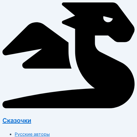
Перейти
к
содержимому
Сказочки
Русские авторы