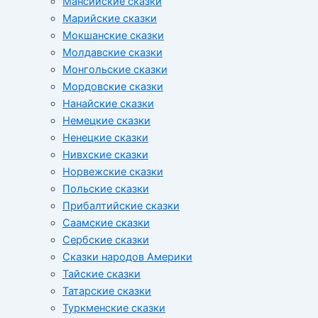
Мансийские сказки
Марийские сказки
Мокшанские сказки
Молдавские сказки
Монгольские сказки
Мордовские сказки
Нанайские сказки
Немецкие сказки
Ненецкие сказки
Нивхские сказки
Норвежские сказки
Польские сказки
Прибалтийские сказки
Cаамские сказки
Сербские сказки
Сказки народов Америки
Тайские сказки
Татарские сказки
Туркменские сказки