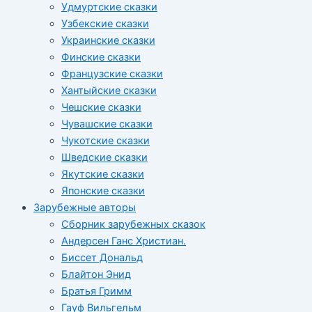
Удмуртские сказки
Узбекские сказки
Украинские сказки
Финские сказки
Французские сказки
Хантыйские сказки
Чешские сказки
Чувашские сказки
Чукотские сказки
Шведские сказки
Якутские сказки
Японские сказки
Зарубежные авторы
Сборник зарубежных сказок
Андерсен Ганс Христиан.
Биссет Дональд
Блайтон Энид
Братья Гримм
Гауф Вильгельм