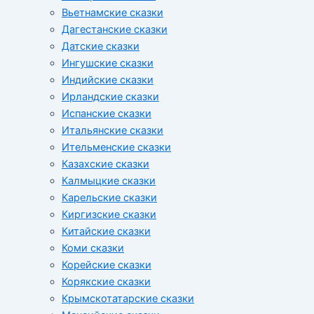
Вьетнамские сказки
Дагестанские сказки
Датские сказки
Ингушские сказки
Индийские сказки
Ирландские сказки
Испанские сказки
Итальянские сказки
Ительменские сказки
Казахские сказки
Калмыцкие сказки
Карельские сказки
Киргизские сказки
Китайские сказки
Коми сказки
Корейские сказки
Корякские сказки
Крымскотатарские сказки