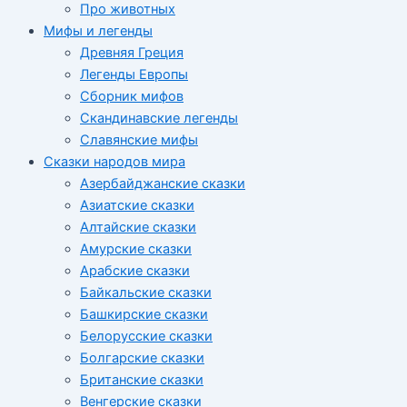
Про животных
Мифы и легенды
Древняя Греция
Легенды Европы
Сборник мифов
Скандинавские легенды
Славянские мифы
Сказки народов мира
Азербайджанские сказки
Азиатские сказки
Алтайские сказки
Амурские сказки
Арабские сказки
Байкальские сказки
Башкирские сказки
Белорусские сказки
Болгарские сказки
Британские сказки
Венгерские сказки