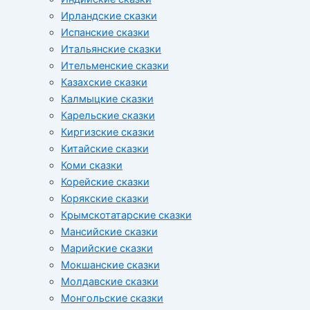
Ирландские сказки
Испанские сказки
Итальянские сказки
Ительменские сказки
Казахские сказки
Калмыцкие сказки
Карельские сказки
Киргизские сказки
Китайские сказки
Коми сказки
Корейские сказки
Корякские сказки
Крымскотатарские сказки
Мансийские сказки
Марийские сказки
Мокшанские сказки
Молдавские сказки
Монгольские сказки