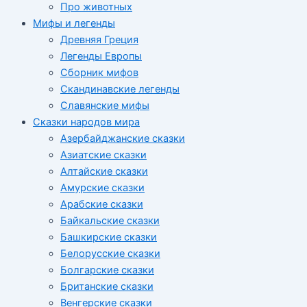
Про животных
Мифы и легенды
Древняя Греция
Легенды Европы
Сборник мифов
Скандинавские легенды
Славянские мифы
Сказки народов мира
Азербайджанские сказки
Азиатские сказки
Алтайские сказки
Амурские сказки
Арабские сказки
Байкальские сказки
Башкирские сказки
Белорусские сказки
Болгарские сказки
Британские сказки
Венгерские сказки