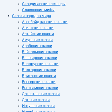
Скандинавские легенды
Славянские мифы
Сказки народов мира
Азербайджанские сказки
Азиатские сказки
Алтайские сказки
Амурские сказки
Арабские сказки
Байкальские сказки
Башкирские сказки
Белорусские сказки
Болгарские сказки
Британские сказки
Венгерские сказки
Вьетнамские сказки
Дагестанские сказки
Датские сказки
Ингушские сказки
Индийские сказки