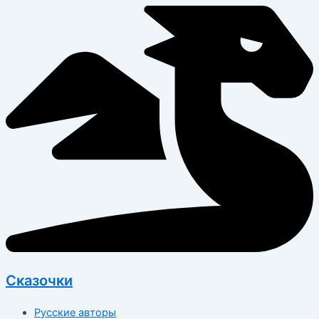
Перейти
к
содержимому
Сказочки
Русские авторы