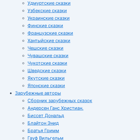
Удмуртские сказки
Узбекские сказки
Украинские сказки
Финские сказки
Французские сказки
Хантыйские сказки
Чешские сказки
Чувашские сказки
Чукотские сказки
Шведские сказки
Якутские сказки
Японские сказки
Зарубежные авторы
Сборник зарубежных сказок
Андерсен Ганс Христиан.
Биссет Дональд
Блайтон Энид
Братья Гримм
Гауф Вильгельм