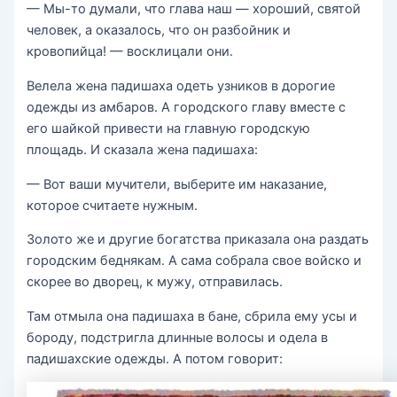
— Мы-то думали, что глава наш — хороший, святой
человек, а оказалось, что он разбойник и
кровопийца! — восклицали они.
Велела жена падишаха одеть узников в дорогие
одежды из амбаров. А городского главу вместе с
его шайкой привести на главную городскую
площадь. И сказала жена падишаха:
— Вот ваши мучители, выберите им наказание,
которое считаете нужным.
Золото же и другие богатства приказала она раздать
городским беднякам. А сама собрала свое войско и
скорее во дворец, к мужу, отправилась.
Там отмыла она падишаха в бане, сбрила ему усы и
бороду, подстригла длинные волосы и одела в
падишахские одежды. А потом говорит: