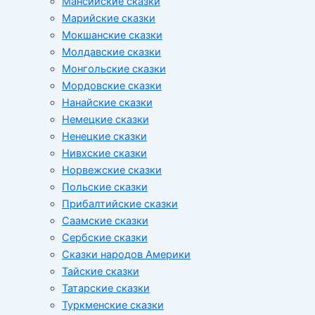
Мансийские сказки
Марийские сказки
Мокшанские сказки
Молдавские сказки
Монгольские сказки
Мордовские сказки
Нанайские сказки
Немецкие сказки
Ненецкие сказки
Нивхские сказки
Норвежские сказки
Польские сказки
Прибалтийские сказки
Cаамские сказки
Сербские сказки
Сказки народов Америки
Тайские сказки
Татарские сказки
Туркменские сказки