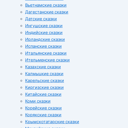
Вьетнамские сказки
Дагестанские сказки
Датские сказки
Ингушские сказки
Индийские сказки
Ирландские сказки
Испанские сказки
Итальянские сказки
Ительменские сказки
Казахские сказки
Калмыцкие сказки
Карельские сказки
Киргизские сказки
Китайские сказки
Коми сказки
Корейские сказки
Корякские сказки
Крымскотатарские сказки