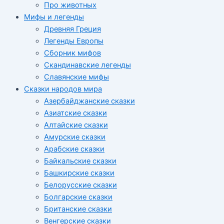
Про животных
Мифы и легенды
Древняя Греция
Легенды Европы
Сборник мифов
Скандинавские легенды
Славянские мифы
Сказки народов мира
Азербайджанские сказки
Азиатские сказки
Алтайские сказки
Амурские сказки
Арабские сказки
Байкальские сказки
Башкирские сказки
Белорусские сказки
Болгарские сказки
Британские сказки
Венгерские сказки