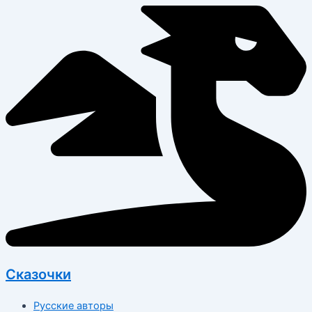
Перейти
к
содержимому
Сказочки
Русские авторы