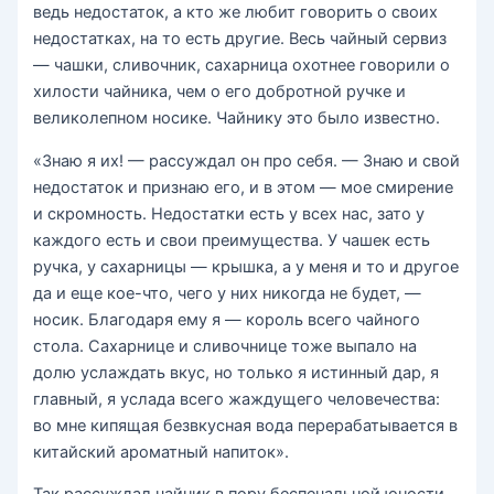
ведь недостаток, а кто же любит говорить о своих
недостатках, на то есть другие. Весь чайный сервиз
— чашки, сливочник, сахарница охотнее говорили о
хилости чайника, чем о его добротной ручке и
великолепном носике. Чайнику это было известно.
«Знаю я их! — рассуждал он про себя. — Знаю и свой
недостаток и признаю его, и в этом — мое смирение
и скромность. Недостатки есть у всех нас, зато у
каждого есть и свои преимущества. У чашек есть
ручка, у сахарницы — крышка, а у меня и то и другое
да и еще кое-что, чего у них никогда не будет, —
носик. Благодаря ему я — король всего чайного
стола. Сахарнице и сливочнице тоже выпало на
долю услаждать вкус, но только я истинный дар, я
главный, я услада всего жаждущего человечества:
во мне кипящая безвкусная вода перерабатывается в
китайский ароматный напиток».