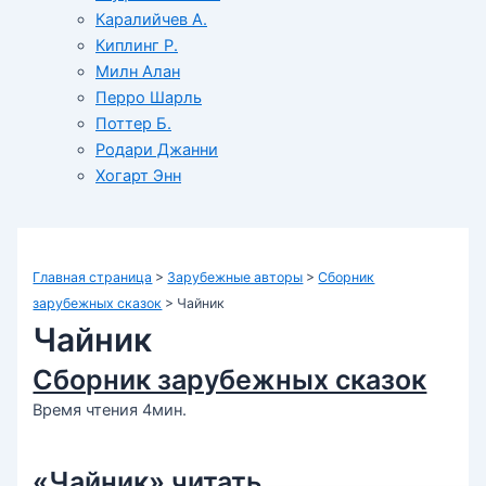
Каралийчев А.
Киплинг Р.
Милн Алан
Перро Шарль
Поттер Б.
Родари Джанни
Хогарт Энн
Главная страница
>
Зарубежные авторы
>
Сборник
зарубежных сказок
>
Чайник
Чайник
Сборник зарубежных сказок
Время чтения 4мин.
«Чайник» читать