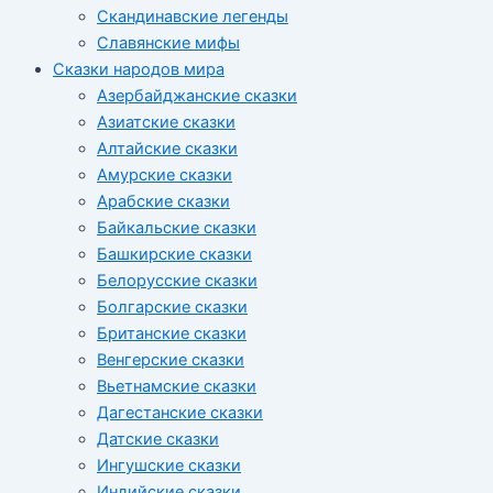
Скандинавские легенды
Славянские мифы
Сказки народов мира
Азербайджанские сказки
Азиатские сказки
Алтайские сказки
Амурские сказки
Арабские сказки
Байкальские сказки
Башкирские сказки
Белорусские сказки
Болгарские сказки
Британские сказки
Венгерские сказки
Вьетнамские сказки
Дагестанские сказки
Датские сказки
Ингушские сказки
Индийские сказки