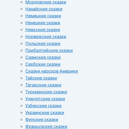
Мордовские сказки
Нанайские сказки
Немецкие сказки
Ненецкие сказки
Нивхские сказки
Норвежские сказки
Польские сказки
Прибалтийские сказки
Cаамские сказки
Сербские сказки
Сказки народов Америки
Тайские сказки
Татарские сказки
Туркменские сказки
Удмуртские сказки
Узбекские сказки
Украинские сказки
Финские сказки
Французские сказки