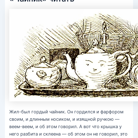
Жил-был гордый чайник. Он гордился и фарфором
своим, и длинным носиком, и изящной ручкою —
веем-веем, и об этом говорил. А вот что крышка у
него разбита и склеена — об этом он не говорил, это