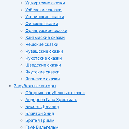
Удмуртские сказки
Узбекские сказки
Украинские сказки
Финские сказки
Французские сказки
Хантыйские сказки
Чешские сказки
Чувашские сказки
Чукотские сказки
Шведские сказки
Якутские сказки
Японские сказки
Зарубежные авторы
Сборник зарубежных сказок
Андерсен Ганс Христиан.
Биссет Дональд
Блайтон Энид
Братья Гримм
Гауф Вильгельм