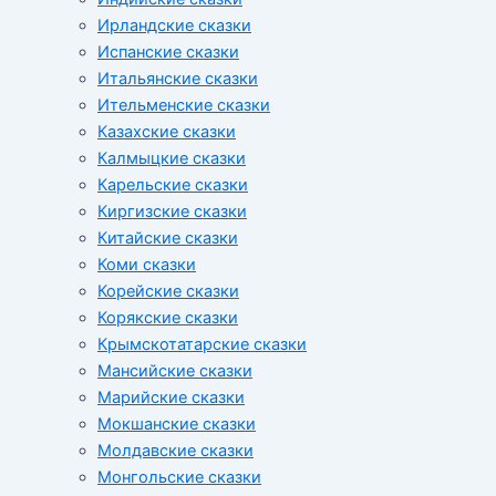
Ирландские сказки
Испанские сказки
Итальянские сказки
Ительменские сказки
Казахские сказки
Калмыцкие сказки
Карельские сказки
Киргизские сказки
Китайские сказки
Коми сказки
Корейские сказки
Корякские сказки
Крымскотатарские сказки
Мансийские сказки
Марийские сказки
Мокшанские сказки
Молдавские сказки
Монгольские сказки