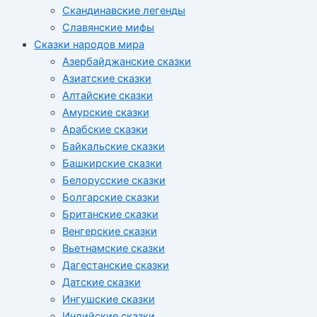
Скандинавские легенды
Славянские мифы
Сказки народов мира
Азербайджанские сказки
Азиатские сказки
Алтайские сказки
Амурские сказки
Арабские сказки
Байкальские сказки
Башкирские сказки
Белорусские сказки
Болгарские сказки
Британские сказки
Венгерские сказки
Вьетнамские сказки
Дагестанские сказки
Датские сказки
Ингушские сказки
Индийские сказки