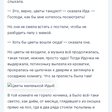
слыхала.
— Это, верно, цветы танцуют! — сказала Ида. —
Господи, как бы мне хотелось посмотреть!
Но она не смела встать с постели, чтобы не
разбудить папу с мамой.
— Хоть бы цветы вошли сюда! — сказала она.
Но цветы не входили, а музыка всё продолжалась,
такая тихая, нежная, просто чудо! Тогда Идочка не
выдержала, потихоньку вылезла из кроватки,
прокралась на цыпочках к дверям и заглянула в
соседнюю комнату. Что за прелесть была там!
В той комнате не горело ночника, а было всё-таки
светло, как днём, от месяца, глядевшего из окошка
прямо на пол, где в два ряда стояли тюльпаны и