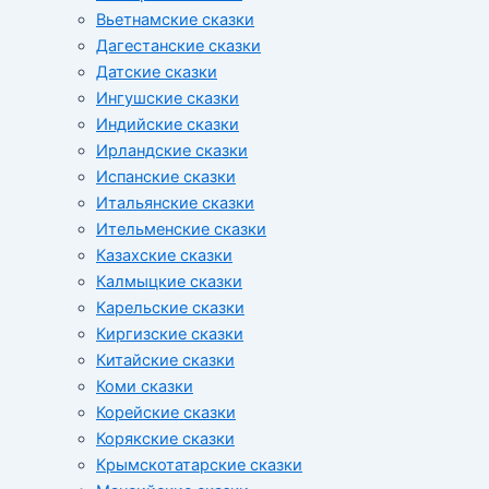
Вьетнамские сказки
Дагестанские сказки
Датские сказки
Ингушские сказки
Индийские сказки
Ирландские сказки
Испанские сказки
Итальянские сказки
Ительменские сказки
Казахские сказки
Калмыцкие сказки
Карельские сказки
Киргизские сказки
Китайские сказки
Коми сказки
Корейские сказки
Корякские сказки
Крымскотатарские сказки