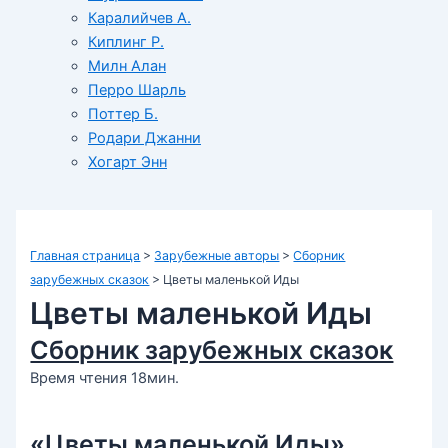
Каралийчев А.
Киплинг Р.
Милн Алан
Перро Шарль
Поттер Б.
Родари Джанни
Хогарт Энн
Главная страница
>
Зарубежные авторы
>
Сборник
зарубежных сказок
>
Цветы маленькой Иды
Цветы маленькой Иды
Сборник зарубежных сказок
Время чтения 18мин.
«Цветы маленькой Иды»