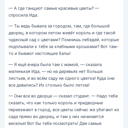
— А где танцуют самые красивые цветы? —
спросила Ида.
— Ты ведь бывала за городом, там, где большой
дворец, в котором летом живёт король и где такой
чудесный сад с цветами? Помнишь лебедей, которые
подплывали к тебе за хлебными крошками? Вот там-
то и бывают настоящие балы!
— Я ещё вчера была там с мамой, — сказала
маленькая Ида, — но на деревьях нет больше
листьев, и во всём саду ни одного цветка! Куда они
все девались? Их столько было летом!
— Они все во дворце — сказал студент. — Надо тебе
сказать, что как только король и придворные
переезжают в город, все цветы сейчас же убегают из
сада прямо во дворец, и там у них начинается
веселье! Вот бы тебе посмотреть! Две самые