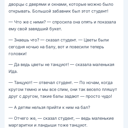
дворцы с дверями и окнами, которые можно было
открывать. Большой забавник был этот студент!
— Что же с ними? — спросила она опять и показала
ему свой завядший букет.
— Знаешь что? — сказал студент. — Цветы были
сегодня ночью на балу, вот и повесили теперь
головки!
— Да ведь цветы не танцуют! — сказала маленькая
Ида.
— Танцуют! — отвечал студент. — По ночам, когда
кругом темно и мы все спим, они так весело пляшут
друг с другом, такие балы задают — просто чудо!
— А детям нельзя прийти к ним на бал?
— Отчего же, — сказал студент, — ведь маленькие
маргаритки и ландыши тоже танцуют.