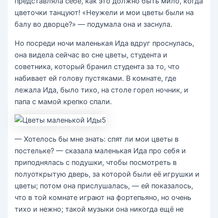
представляла себе, как это должно быть мило, когда
цветочки танцуют! «Неужели и мои цветы были на
балу во дворце?» — подумала она и заснула.
Но посреди ночи маленькая Ида вдруг проснулась,
она видела сейчас во сне цветы, студента и
советника, который бранил студента за то, что
набивает ей голову пустяками. В комнате, где
лежала Ида, было тихо, на столе горел ночник, и
папа с мамой крепко спали.
— Хотелось бы мне знать: спят ли мои цветы в
постельке? — сказала маленькая Ида про себя и
приподнялась с подушки, чтобы посмотреть в
полуоткрытую дверь, за которой были её игрушки и
цветы; потом она прислушалась, — ей показалось,
что в той комнате играют на фортепьяно, но очень
тихо и нежно; такой музыки она никогда ещё не