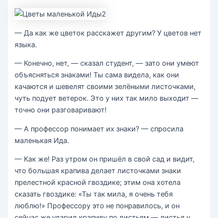
— Да как же цветок расскажет другим? У цветов нет
языка.
— Конечно, нет, — сказал студент, — зато они умеют
объясняться знаками! Ты сама видела, как они
качаются и шевелят своими зелёными листочками,
чуть подует ветерок. Это у них так мило выходит —
точно они разговаривают!
— А профессор понимает их знаки? — спросила
маленькая Ида.
— Как же! Раз утром он пришёл в свой сад и видит,
что большая крапива делает листочками знаки
прелестной красной гвоздике; этим она хотела
сказать гвоздике: «Ты так мила, я очень тебя
люблю!» Профессору это не понравилось, и он
сейчас же ударил крапиву по листьям — листья у