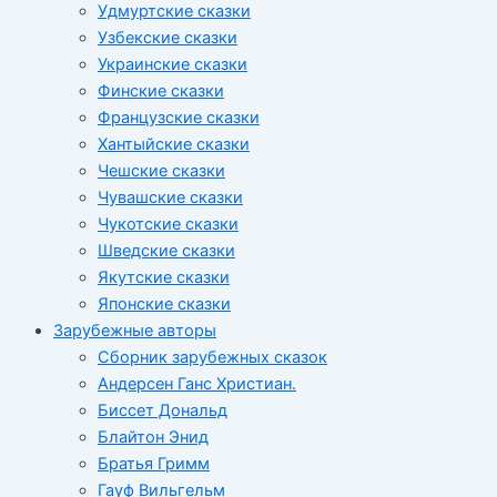
Удмуртские сказки
Узбекские сказки
Украинские сказки
Финские сказки
Французские сказки
Хантыйские сказки
Чешские сказки
Чувашские сказки
Чукотские сказки
Шведские сказки
Якутские сказки
Японские сказки
Зарубежные авторы
Сборник зарубежных сказок
Андерсен Ганс Христиан.
Биссет Дональд
Блайтон Энид
Братья Гримм
Гауф Вильгельм