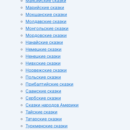
Мансийские сказки
Марийские сказки
Мокшанские сказки
Молдавские сказки
Монгольские сказки
Мордовские сказки
Нанайские сказки
Немецкие сказки
Ненецкие сказки
Нивхские сказки
Норвежские сказки
Польские сказки
Прибалтийские сказки
Cаамские сказки
Сербские сказки
Сказки народов Америки
Тайские сказки
Татарские сказки
Туркменские сказки