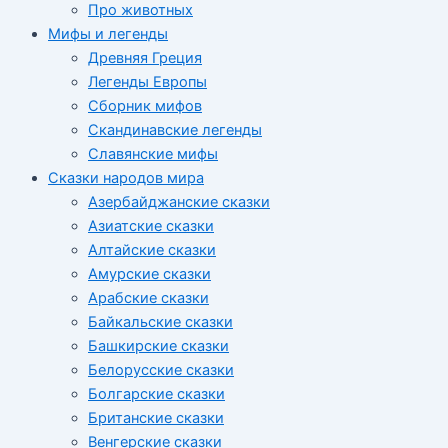
Про животных
Мифы и легенды
Древняя Греция
Легенды Европы
Сборник мифов
Скандинавские легенды
Славянские мифы
Сказки народов мира
Азербайджанские сказки
Азиатские сказки
Алтайские сказки
Амурские сказки
Арабские сказки
Байкальские сказки
Башкирские сказки
Белорусские сказки
Болгарские сказки
Британские сказки
Венгерские сказки