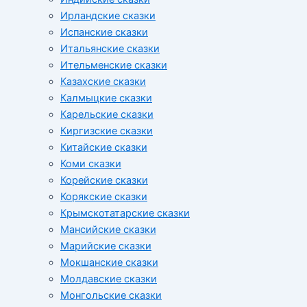
Ирландские сказки
Испанские сказки
Итальянские сказки
Ительменские сказки
Казахские сказки
Калмыцкие сказки
Карельские сказки
Киргизские сказки
Китайские сказки
Коми сказки
Корейские сказки
Корякские сказки
Крымскотатарские сказки
Мансийские сказки
Марийские сказки
Мокшанские сказки
Молдавские сказки
Монгольские сказки