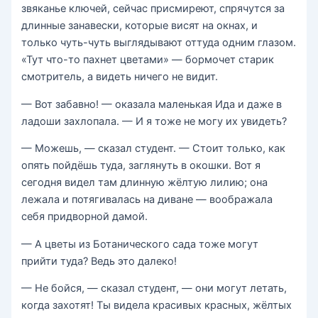
звяканье ключей, сейчас присмиреют, спрячутся за
длинные занавески, которые висят на окнах, и
только чуть-чуть выглядывают оттуда одним глазом.
«Тут что-то пахнет цветами» — бормочет старик
смотритель, а видеть ничего не видит.
— Вот забавно! — оказала маленькая Ида и даже в
ладоши захлопала. — И я тоже не могу их увидеть?
— Можешь, — сказал студент. — Стоит только, как
опять пойдёшь туда, заглянуть в окошки. Вот я
сегодня видел там длинную жёлтую лилию; она
лежала и потягивалась на диване — воображала
себя придворной дамой.
— А цветы из Ботанического сада тоже могут
прийти туда? Ведь это далеко!
— Не бойся, — сказал студент, — они могут летать,
когда захотят! Ты видела красивых красных, жёлтых