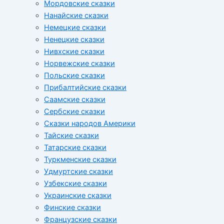
Мордовские сказки
Нанайские сказки
Немецкие сказки
Ненецкие сказки
Нивхские сказки
Норвежские сказки
Польские сказки
Прибалтийские сказки
Cаамские сказки
Сербские сказки
Сказки народов Америки
Тайские сказки
Татарские сказки
Туркменские сказки
Удмуртские сказки
Узбекские сказки
Украинские сказки
Финские сказки
Французские сказки