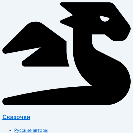
Перейти
к
содержимому
Сказочки
Русские авторы