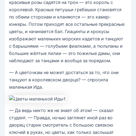
красивые розы садятся на трон — это король с
королевой. Красные петушьи гребешки становятся
по обеим сторонам и кланяются — эго камер-
юнкеры. Потом приходят все остальные прекрасные
цветы, и начинается бал. Гиацинты и крокусы
изображают маленьких морских кадетов и танцуют
с барышнями — голубыми фиалками, а тюльпаны и
большие жёлтые лилии — это пожилые дамы, они
наблюдают за танцами и вообще за порядком.
— А цветочкам не может достаться за то, что они
танцуют в королевском дворце? — спросила
маленькая Ида.
— Да ведь никто же не знает об этом! — сказал
студент. — Правда, ночью заглянет иной раз во
дворец старик смотритель с большою связкою
ключей в руках, но цветы, как только заслышат