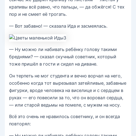
крапивы всё равно, что пальцы, — да обжёгся! С тех
пор и не смеет её трогать.
— Вот забавно! — сказала Ида и засмеялась.
— Ну можно ли набивать ребёнку голову такими
бреднями? — сказал скучный советник, который
тоже пришёл в гости и сидел на диване.
Он терпеть не мог студента и вечно ворчал на него,
особенно когда тот вырезывал затейливые, забавные
фигурки, вроде человека на виселице и с сердцем в
руках — его повесили за то, что он воровал сердца,
— или старой ведьмы на помеле, с мужем на носу.
Всё это очень не нравилось советнику, и он всегда
повторял:
— Ну можно ли набивать ребёнку голову такими