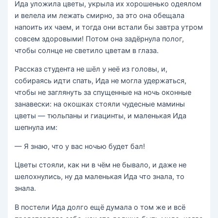
Ида уложила цветы, укрыла их хорошенько одеялом
и велела им лежать смирно, за это она обещала
напоить их чаем, и тогда они встали бы завтра утром
совсем здоровыми! Потом она задёрнула полог,
чтобы солнце не светило цветам в глаза.
Рассказ студента не шёл у неё из головы, и,
собираясь идти спать, Ида не могла удержаться,
чтобы не заглянуть за спущенные на ночь оконные
занавески: на окошках стояли чудесные мамины
цветы — тюльпаны и гиацинты, и маленькая Ида
шепнула им:
— Я знаю, что у вас ночью будет бал!
Цветы стояли, как ни в чём не бывало, и даже не
шелохнулись, ну да маленькая Ида что знала, то
знала.
В постели Ида долго ещё думала о том же и всё