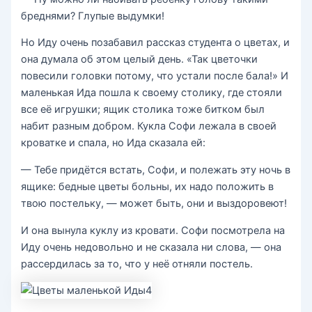
бреднями? Глупые выдумки!
Но Иду очень позабавил рассказ студента о цветах, и
она думала об этом целый день. «Так цветочки
повесили головки потому, что устали после бала!» И
маленькая Ида пошла к своему столику, где стояли
все её игрушки; ящик столика тоже битком был
набит разным добром. Кукла Софи лежала в своей
кроватке и спала, но Ида сказала ей:
— Тебе придётся встать, Софи, и полежать эту ночь в
ящике: бедные цветы больны, их надо положить в
твою постельку, — может быть, они и выздоровеют!
И она вынула куклу из кровати. Софи посмотрела на
Иду очень недовольно и не сказала ни слова, — она
рассердилась за то, что у неё отняли постель.