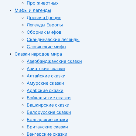
Про животных
Мифы и легенды
Древняя Греция
Легенды Европы
Сборник мифов
Скандинавские легенды
Славянские мифы
Сказки народов мира
Азербайджанские сказки
Азиатские сказки
Алтайские сказки
Амурские сказки
Арабские сказки
Байкальские сказки
Башкирские сказки
Белорусские сказки
Болгарские сказки
Британские сказки
Венгерские сказки