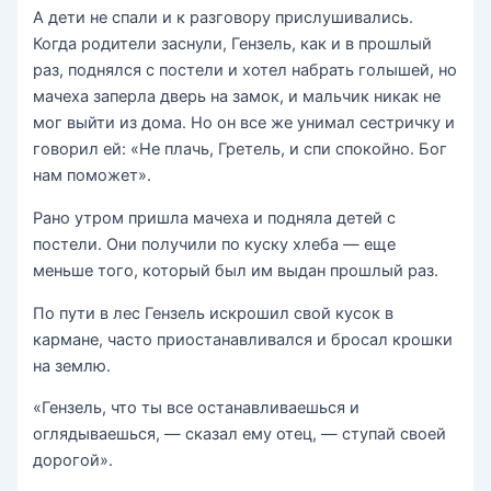
А дети не спали и к разговору прислушивались.
Когда родители заснули, Гензель, как и в прошлый
раз, поднялся с постели и хотел набрать голышей, но
мачеха заперла дверь на замок, и мальчик никак не
мог выйти из дома. Но он все же унимал сестричку и
говорил ей: «Не плачь, Гретель, и спи спокойно. Бог
нам поможет».
Рано утром пришла мачеха и подняла детей с
постели. Они получили по куску хлеба — еще
меньше того, который был им выдан прошлый раз.
По пути в лес Гензель искрошил свой кусок в
кармане, часто приостанавливался и бросал крошки
на землю.
«Гензель, что ты все останавливаешься и
оглядываешься, — сказал ему отец, — ступай своей
дорогой».