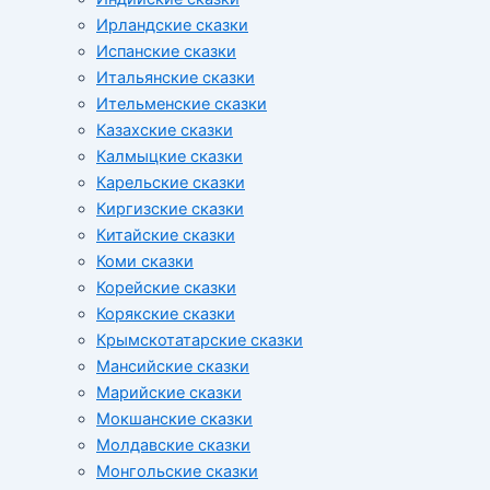
Ирландские сказки
Испанские сказки
Итальянские сказки
Ительменские сказки
Казахские сказки
Калмыцкие сказки
Карельские сказки
Киргизские сказки
Китайские сказки
Коми сказки
Корейские сказки
Корякские сказки
Крымскотатарские сказки
Мансийские сказки
Марийские сказки
Мокшанские сказки
Молдавские сказки
Монгольские сказки