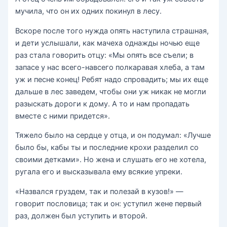
мучила, что он их одних покинул в лесу.
Вскоре после того нужда опять наступила страшная,
и дети услышали, как мачеха однажды ночью еще
раз стала говорить отцу: «Мы опять все съели; в
запасе у нас всего-навсего полкаравая хлеба, а там
уж и песне конец! Ребят надо спровадить; мы их еще
дальше в лес заведем, чтобы они уж никак не могли
разыскать дороги к дому. А то и нам пропадать
вместе с ними придется».
Тяжело было на сердце у отца, и он подумал: «Лучше
было бы, кабы ты и последние крохи разделил со
своими детками». Но жена и слушать его не хотела,
ругала его и высказывала ему всякие упреки.
«Назвался груздем, так и полезай в кузов!» —
говорит пословица; так и он: уступил жене первый
раз, должен был уступить и второй.