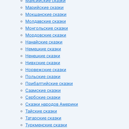
Мансийские сказки
Марийские сказки
Мокшанские сказки
Молдавские сказки
Монгольские сказки
Мордовские сказки
Нанайские сказки
Немецкие сказки
Ненецкие сказки
Нивхские сказки
Норвежские сказки
Польские сказки
Прибалтийские сказки
Cаамские сказки
Сербские сказки
Сказки народов Америки
Тайские сказки
Татарские сказки
Туркменские сказки