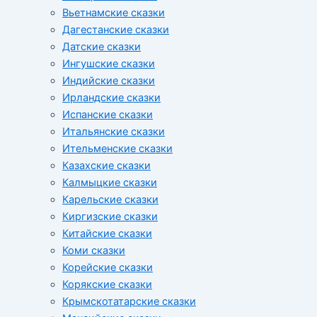
Вьетнамские сказки
Дагестанские сказки
Датские сказки
Ингушские сказки
Индийские сказки
Ирландские сказки
Испанские сказки
Итальянские сказки
Ительменские сказки
Казахские сказки
Калмыцкие сказки
Карельские сказки
Киргизские сказки
Китайские сказки
Коми сказки
Корейские сказки
Корякские сказки
Крымскотатарские сказки