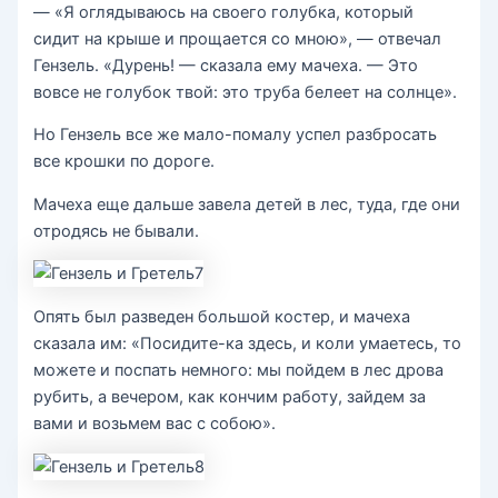
— «Я оглядываюсь на своего голубка, который
сидит на крыше и прощается со мною», — отвечал
Гензель. «Дурень! — сказала ему мачеха. — Это
вовсе не голубок твой: это труба белеет на солнце».
Но Гензель все же мало-помалу успел разбросать
все крошки по дороге.
Мачеха еще дальше завела детей в лес, туда, где они
отродясь не бывали.
Опять был разведен большой костер, и мачеха
сказала им: «Посидите-ка здесь, и коли умаетесь, то
можете и поспать немного: мы пойдем в лес дрова
рубить, а вечером, как кончим работу, зайдем за
вами и возьмем вас с собою».