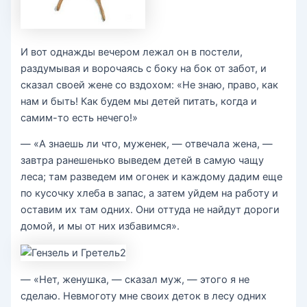
И вот однажды вечером лежал он в постели,
раздумывая и ворочаясь с боку на бок от забот, и
сказал своей жене со вздохом: «Не знаю, право, как
нам и быть! Как будем мы детей питать, когда и
самим-то есть нечего!»
— «А знаешь ли что, муженек, — отвечала жена, —
завтра ранешенько выведем детей в самую чащу
леса; там разведем им огонек и каждому дадим еще
по кусочку хлеба в запас, а затем уйдем на работу и
оставим их там одних. Они оттуда не найдут дороги
домой, и мы от них избавимся».
— «Нет, женушка, — сказал муж, — этого я не
сделаю. Невмоготу мне своих деток в лесу одних