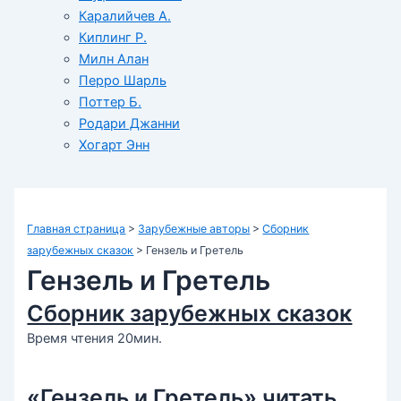
Каралийчев А.
Киплинг Р.
Милн Алан
Перро Шарль
Поттер Б.
Родари Джанни
Хогарт Энн
Главная страница
>
Зарубежные авторы
>
Сборник
зарубежных сказок
>
Гензель и Гретель
Гензель и Гретель
Сборник зарубежных сказок
Время чтения 20мин.
«Гензель и Гретель» читать