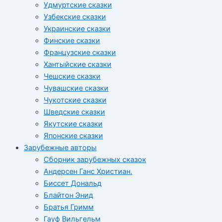
Удмуртские сказки
Узбекские сказки
Украинские сказки
Финские сказки
Французские сказки
Хантыйские сказки
Чешские сказки
Чувашские сказки
Чукотские сказки
Шведские сказки
Якутские сказки
Японские сказки
Зарубежные авторы
Сборник зарубежных сказок
Андерсен Ганс Христиан.
Биссет Дональд
Блайтон Энид
Братья Гримм
Гауф Вильгельм