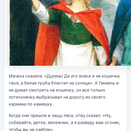
Мачеха сказала: «Дурень! Да это вовсе и не кошечка
твоя, а белая труба блестит на солнце». А Гензель и
не думал смотреть на кошечку, он все только
потихонечку выбрасывал на дорогу из своего
кармана по камешку.
Когда они пришли в чащу леса, отец сказал: «Ну,
собирайте, детки, валежник, а я разведу вам огонек,
чтобы вы не озябли».