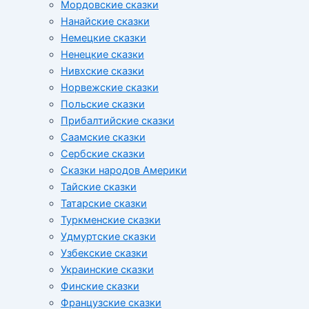
Мордовские сказки
Нанайские сказки
Немецкие сказки
Ненецкие сказки
Нивхские сказки
Норвежские сказки
Польские сказки
Прибалтийские сказки
Cаамские сказки
Сербские сказки
Сказки народов Америки
Тайские сказки
Татарские сказки
Туркменские сказки
Удмуртские сказки
Узбекские сказки
Украинские сказки
Финские сказки
Французские сказки