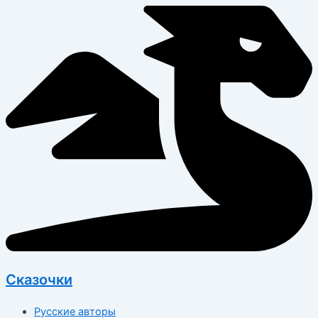
Перейти
к
содержимому
Сказочки
Русские авторы