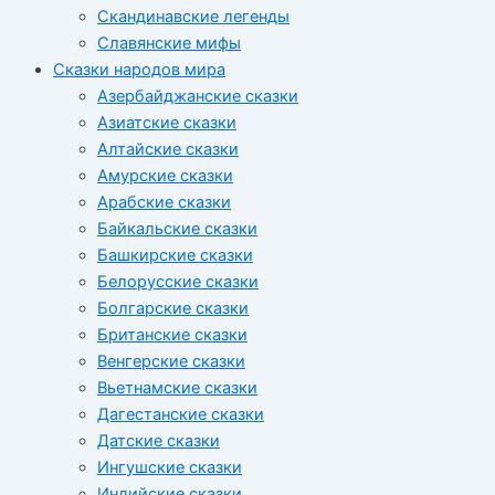
Скандинавские легенды
Славянские мифы
Сказки народов мира
Азербайджанские сказки
Азиатские сказки
Алтайские сказки
Амурские сказки
Арабские сказки
Байкальские сказки
Башкирские сказки
Белорусские сказки
Болгарские сказки
Британские сказки
Венгерские сказки
Вьетнамские сказки
Дагестанские сказки
Датские сказки
Ингушские сказки
Индийские сказки