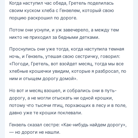
Когда наступил час обеда, Гретель поделилась
своим куском хлеба с Гензелем, который свою
порцию раскрошил по дороге.
Потом они уснули, и уж завечерело, а между тем
никто не приходил за бедными детками.
Проснулись они уже тогда, когда наступила темная
ночь, и Гензель, утешая свою сестричку, говорил:
«Погоди, Гретель, вот взойдет месяц, тогда мы все
хлебные крошечки увидим, которые я разбросал, по
ним и отыщем дорогу домой».
Но вот и месяц взошел, и собрались они в путь-
дорогу, а не могли отыскать ни одной крошки,
потому что тысячи птиц, порхающих в лесу и в поле,
давно уже те крошки поклевали.
Гензель сказал сестре: «Как-нибудь найдем дорогу»,
— но дороги не нашли.