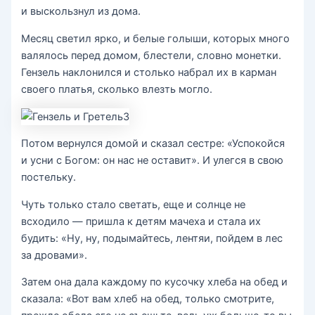
и выскользнул из дома.
Месяц светил ярко, и белые голыши, которых много
валялось перед домом, блестели, словно монетки.
Гензель наклонился и столько набрал их в карман
своего платья, сколько влезть могло.
Потом вернулся домой и сказал сестре: «Успокойся
и усни с Богом: он нас не оставит». И улегся в свою
постельку.
Чуть только стало светать, еще и солнце не
всходило — пришла к детям мачеха и стала их
будить: «Ну, ну, подымайтесь, лентяи, пойдем в лес
за дровами».
Затем она дала каждому по кусочку хлеба на обед и
сказала: «Вот вам хлеб на обед, только смотрите,