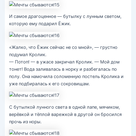
И самое драгоценное — бутылку с лунным светом,
которую ему подарил Ёжик.
«Жалко, что Ёжик сейчас не со мной», — грустно
подумал Кролик.
— Потоп! — в ужасе закричал Кролик. — Мой дом
тонет! Вода заливалась в норку и разбегалась по
полу. Она намочила соломенную постель Кролика и
уже подбиралась к его сокровищам.
С бутылкой лунного света в одной лапе, мячиком,
верёвкой и тёплой варежкой в другой он бросился
прочь из норы.