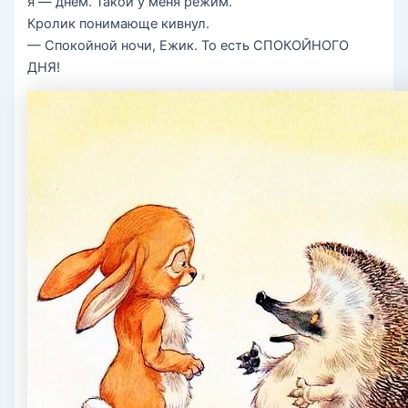
я — днём. Такой у меня режим.
Кролик понимающе кивнул.
— Спокойной ночи, Ежик. То есть СПОКОЙНОГО
ДНЯ!