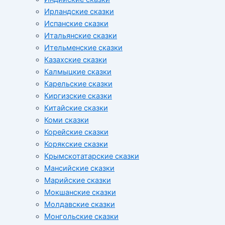
Ирландские сказки
Испанские сказки
Итальянские сказки
Ительменские сказки
Казахские сказки
Калмыцкие сказки
Карельские сказки
Киргизские сказки
Китайские сказки
Коми сказки
Корейские сказки
Корякские сказки
Крымскотатарские сказки
Мансийские сказки
Марийские сказки
Мокшанские сказки
Молдавские сказки
Монгольские сказки