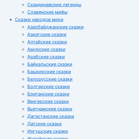
Скандинавские легенды
Славянские мифы
Сказки народов мира
Азербайджанские сказки
Азиатские сказки
Алтайские сказки
Амурские сказки
Арабские сказки
Байкальские сказки
Башкирские сказки
Белорусские сказки
Болгарские сказки
Британские сказки
Венгерские сказки
Вьетнамские сказки
Дагестанские сказки
Датские сказки
Ингушские сказки
Индийские сказки