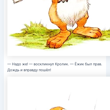
— Надо же! — воскликнул Кролик. — Ёжик был прав.
Дождь и вправду пошёл!