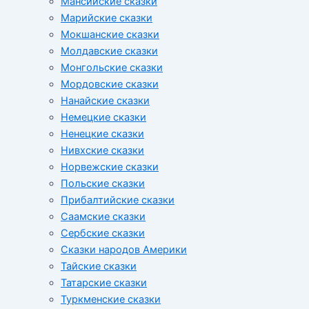
Мансийские сказки
Марийские сказки
Мокшанские сказки
Молдавские сказки
Монгольские сказки
Мордовские сказки
Нанайские сказки
Немецкие сказки
Ненецкие сказки
Нивхские сказки
Норвежские сказки
Польские сказки
Прибалтийские сказки
Cаамские сказки
Сербские сказки
Сказки народов Америки
Тайские сказки
Татарские сказки
Туркменские сказки