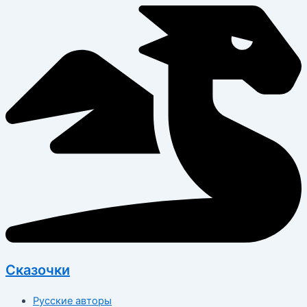
Перейти
к
содержимому
Сказочки
Русские авторы