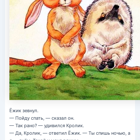
Ёжик зевнул.
— Пойду спать, — сказал он.
— Так рано? — удивился Кролик.
— Да, Кролик, — ответил Ёжик. — Ты спишь ночью, а