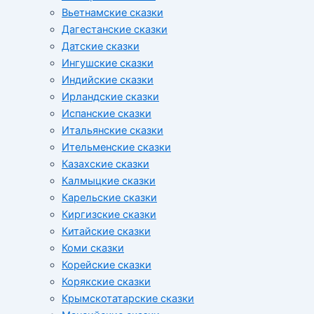
Вьетнамские сказки
Дагестанские сказки
Датские сказки
Ингушские сказки
Индийские сказки
Ирландские сказки
Испанские сказки
Итальянские сказки
Ительменские сказки
Казахские сказки
Калмыцкие сказки
Карельские сказки
Киргизские сказки
Китайские сказки
Коми сказки
Корейские сказки
Корякские сказки
Крымскотатарские сказки