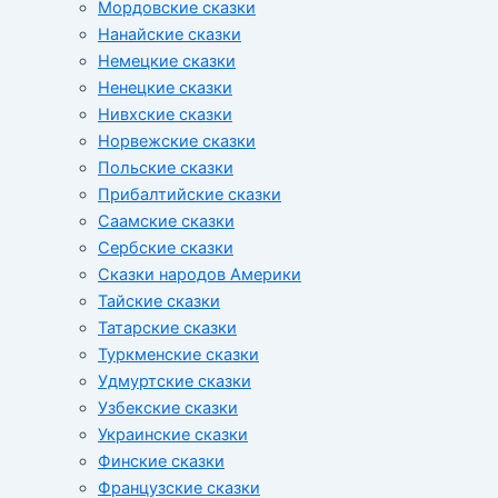
Мордовские сказки
Нанайские сказки
Немецкие сказки
Ненецкие сказки
Нивхские сказки
Норвежские сказки
Польские сказки
Прибалтийские сказки
Cаамские сказки
Сербские сказки
Сказки народов Америки
Тайские сказки
Татарские сказки
Туркменские сказки
Удмуртские сказки
Узбекские сказки
Украинские сказки
Финские сказки
Французские сказки