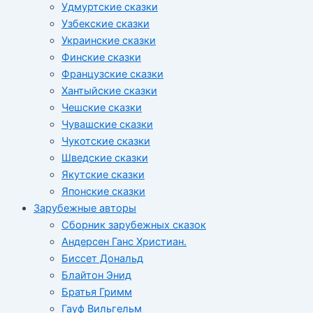
Удмуртские сказки
Узбекские сказки
Украинские сказки
Финские сказки
Французские сказки
Хантыйские сказки
Чешские сказки
Чувашские сказки
Чукотские сказки
Шведские сказки
Якутские сказки
Японские сказки
Зарубежные авторы
Сборник зарубежных сказок
Андерсен Ганс Христиан.
Биссет Дональд
Блайтон Энид
Братья Гримм
Гауф Вильгельм