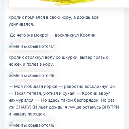
Кролик помчался в свою нору, а дождь всё
усиливался.
До чего же мокро! — воскликнул Кролик.
Кролик стряхнул волу со шкурки, вытер грязь с
ножек и полез в нору.
— Моя любимая норка! — радостно воскликнул он.
— Такая тёплая, уютная и сухая! — Кролик вдруг
нахмурился. — Но здесь такой беспорядок! Но раз
уж СНАРУЖИ льёт дождь, я лучше останусь ВНУТРИ
и наведу порядок.