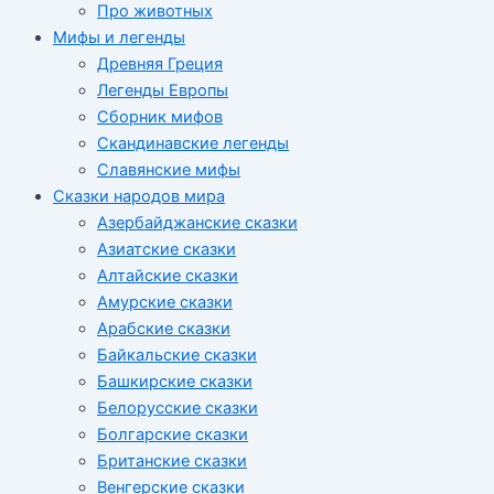
Про животных
Мифы и легенды
Древняя Греция
Легенды Европы
Сборник мифов
Скандинавские легенды
Славянские мифы
Сказки народов мира
Азербайджанские сказки
Азиатские сказки
Алтайские сказки
Амурские сказки
Арабские сказки
Байкальские сказки
Башкирские сказки
Белорусские сказки
Болгарские сказки
Британские сказки
Венгерские сказки