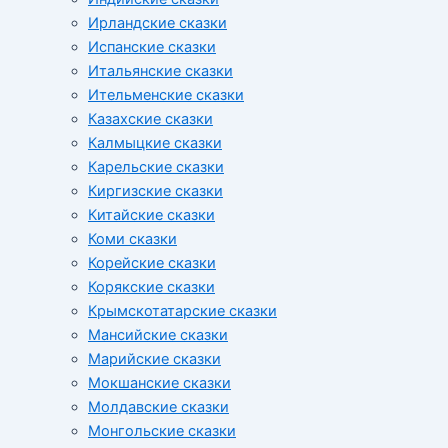
Ирландские сказки
Испанские сказки
Итальянские сказки
Ительменские сказки
Казахские сказки
Калмыцкие сказки
Карельские сказки
Киргизские сказки
Китайские сказки
Коми сказки
Корейские сказки
Корякские сказки
Крымскотатарские сказки
Мансийские сказки
Марийские сказки
Мокшанские сказки
Молдавские сказки
Монгольские сказки