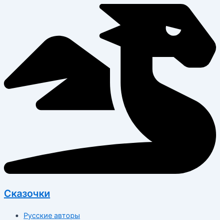
Перейти
к
содержимому
Сказочки
Русские авторы