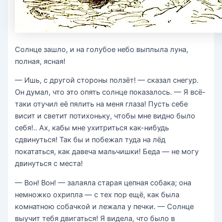
Солнце зашло, и на голубое небо выплыла луна,
полная, ясная!
— Ишь, с другой стороны ползёт! — сказал снегур.
Он думал, что это опять солнце показалось. — Я всё-
таки отучил её пялить на меня глаза! Пусть себе
висит и светит потихоньку, чтобы мне видно было
себя!.. Ах, кабы мне ухитриться как-нибудь
сдвинуться! Так бы и побежал туда на лёд
покататься, как давеча мальчишки! Беда — не могу
двинуться с места!
— Вон! Вон! — залаяла старая цепная собака; она
немножко охрипла — с тех пор ещё, как была
комнатною собачкой и лежала у печки. — Солнце
выучит тебя двигаться! Я видела, что было в