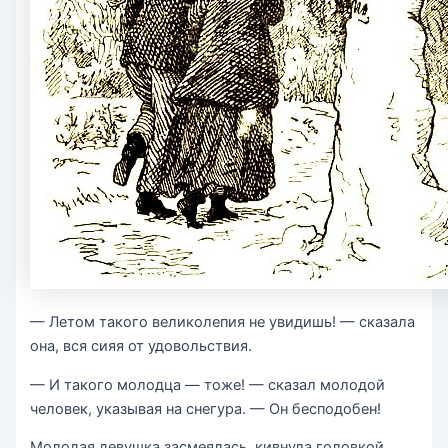
— Летом такого великолепия не увидишь! — сказала
она, вся сияя от удовольствия.
— И такого молодца — тоже! — сказал молодой
человек, указывая на снегура. — Он бесподобен!
Молодая девушка засмеялась, кивнула головкой