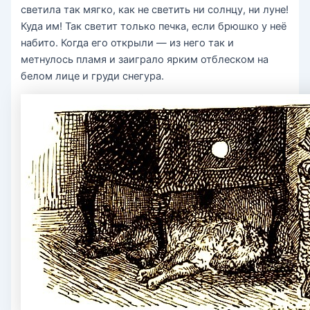
светила так мягко, как не светить ни солнцу, ни луне!
Куда им! Так светит только печка, если брюшко у неё
набито. Когда его открыли — из него так и
метнулось пламя и заиграло ярким отблеском на
белом лице и груди снегура.