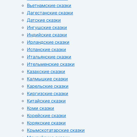
Вьетнамские сказки
Дагестанские сказки
Датские сказки
Ингушские сказки
Индийские сказки
Ирландские сказки
Испанские сказки
Итальянские сказки
Ительменские сказки
Казахские сказки
Калмыцкие сказки
Карельские сказки
Киргизские сказки
Китайские сказки
Коми сказки
Корейские сказки
Корякские сказки
Крымскотатарские сказки