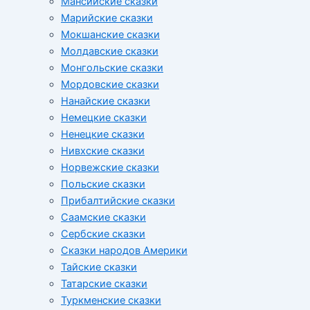
Мансийские сказки
Марийские сказки
Мокшанские сказки
Молдавские сказки
Монгольские сказки
Мордовские сказки
Нанайские сказки
Немецкие сказки
Ненецкие сказки
Нивхские сказки
Норвежские сказки
Польские сказки
Прибалтийские сказки
Cаамские сказки
Сербские сказки
Сказки народов Америки
Тайские сказки
Татарские сказки
Туркменские сказки