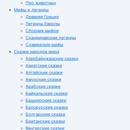
Про животных
Мифы и легенды
Древняя Греция
Легенды Европы
Сборник мифов
Скандинавские легенды
Славянские мифы
Сказки народов мира
Азербайджанские сказки
Азиатские сказки
Алтайские сказки
Амурские сказки
Арабские сказки
Байкальские сказки
Башкирские сказки
Белорусские сказки
Болгарские сказки
Британские сказки
Венгерские сказки