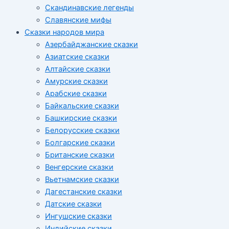
Скандинавские легенды
Славянские мифы
Сказки народов мира
Азербайджанские сказки
Азиатские сказки
Алтайские сказки
Амурские сказки
Арабские сказки
Байкальские сказки
Башкирские сказки
Белорусские сказки
Болгарские сказки
Британские сказки
Венгерские сказки
Вьетнамские сказки
Дагестанские сказки
Датские сказки
Ингушские сказки
Индийские сказки