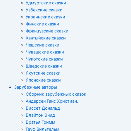
Удмуртские сказки
Узбекские сказки
Украинские сказки
Финские сказки
Французские сказки
Хантыйские сказки
Чешские сказки
Чувашские сказки
Чукотские сказки
Шведские сказки
Якутские сказки
Японские сказки
Зарубежные авторы
Сборник зарубежных сказок
Андерсен Ганс Христиан.
Биссет Дональд
Блайтон Энид
Братья Гримм
Гауф Вильгельм