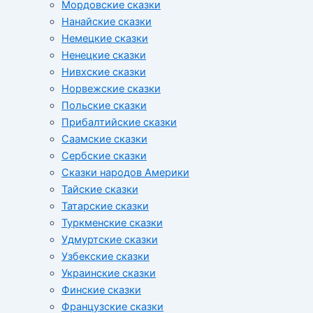
Мордовские сказки
Нанайские сказки
Немецкие сказки
Ненецкие сказки
Нивхские сказки
Норвежские сказки
Польские сказки
Прибалтийские сказки
Cаамские сказки
Сербские сказки
Сказки народов Америки
Тайские сказки
Татарские сказки
Туркменские сказки
Удмуртские сказки
Узбекские сказки
Украинские сказки
Финские сказки
Французские сказки