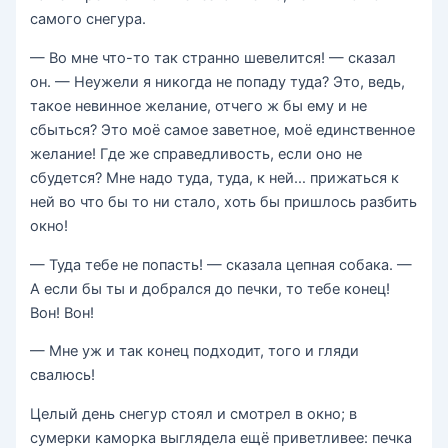
самого снегура.
— Во мне что-то так странно шевелится! — сказал
он. — Неужели я никогда не попаду туда? Это, ведь,
такое невинное желание, отчего ж бы ему и не
сбыться? Это моё самое заветное, моё единственное
желание! Где же справедливость, если оно не
сбудется? Мне надо туда, туда, к ней… прижаться к
ней во что бы то ни стало, хоть бы пришлось разбить
окно!
— Туда тебе не попасть! — сказала цепная собака. —
А если бы ты и добрался до печки, то тебе конец!
Вон! Вон!
— Мне уж и так конец подходит, того и гляди
свалюсь!
Целый день снегур стоял и смотрел в окно; в
сумерки каморка выглядела ещё приветливее: печка