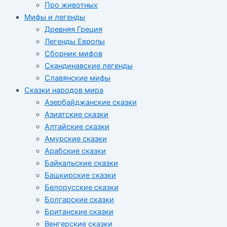
Про животных
Мифы и легенды
Древняя Греция
Легенды Европы
Сборник мифов
Скандинавские легенды
Славянские мифы
Сказки народов мира
Азербайджанские сказки
Азиатские сказки
Алтайские сказки
Амурские сказки
Арабские сказки
Байкальские сказки
Башкирские сказки
Белорусские сказки
Болгарские сказки
Британские сказки
Венгерские сказки