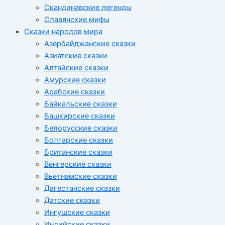
Скандинавские легенды
Славянские мифы
Сказки народов мира
Азербайджанские сказки
Азиатские сказки
Алтайские сказки
Амурские сказки
Арабские сказки
Байкальские сказки
Башкирские сказки
Белорусские сказки
Болгарские сказки
Британские сказки
Венгерские сказки
Вьетнамские сказки
Дагестанские сказки
Датские сказки
Ингушские сказки
Индийские сказки