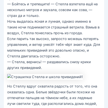
— Бойтесь и трепещите! — Стелла взлетела ещё на
несколько метров и заухала, совсем как сова, —
страх да и только.
Ночь выдалась ясная и лунная, однако именно в
такие ночи поднимается страшный ветрила. Взмыв в
воздух, Стелла понеслась прочь из города.
Если парить так высоко, запросто можешь потерять
управление, и ветер унесёт тебя чёрт знает куда. Для
маленьких привидений это довольно опасно, и
Стелла двигалась осторожно.
— Стелла, вернись! — раздавались снизу крики
других привидений.
Но Стеллу вдруг охватила радость от того, что она
оказалась одна. Белые звёздочки были похожи на
отпечатки пальцев на тёмном небе, а их ледяные
лучи светили туда, где располагались дома людей,