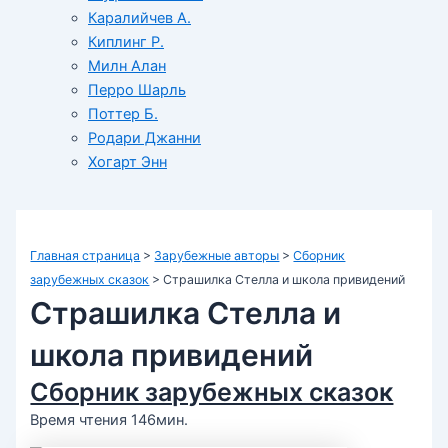
Каралийчев А.
Киплинг Р.
Милн Алан
Перро Шарль
Поттер Б.
Родари Джанни
Хогарт Энн
Главная страница
>
Зарубежные авторы
>
Сборник
зарубежных сказок
>
Страшилка Стелла и школа привидений
Страшилка Стелла и
школа привидений
Сборник зарубежных сказок
Время чтения 146мин.