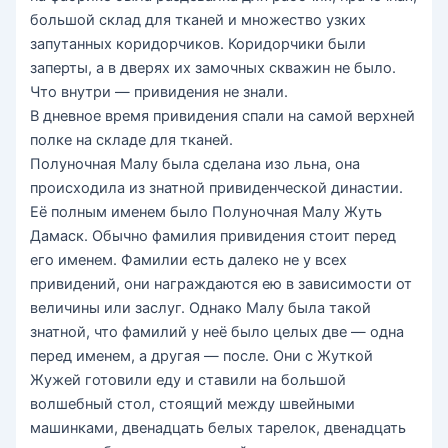
большой склад для тканей и множество узких
запутанных коридорчиков. Коридорчики были
заперты, а в дверях их замочных скважин не было.
Что внутри — привидения не знали.
В дневное время привидения спали на самой верхней
полке на складе для тканей.
Полуночная Малу была сделана изо льна, она
происходила из знатной привиденческой династии.
Её полным именем было Полуночная Малу Жуть
Дамаск. Обычно фамилия привидения стоит перед
его именем. Фамилии есть далеко не у всех
привидений, они награждаются ею в зависимости от
величины или заслуг. Однако Малу была такой
знатной, что фамилий у неё было целых две — одна
перед именем, а другая — после. Они с Жуткой
Жужей готовили еду и ставили на большой
волшебный стол, стоящий между швейными
машинками, двенадцать белых тарелок, двенадцать