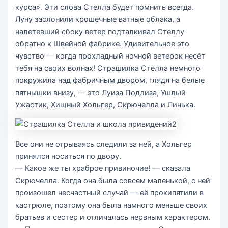
курса». Эти слова Стелла будет помнить всегда.
Луну заслонили крошечные ватные облака, а
налетевший сбоку ветер подталкивал Стеллу
обратно к Швейной фабрике. Удивительное это
чувство — когда прохладный ночной ветерок несёт
тебя на своих волнах! Страшилка Стелла немного
покружила над фабричным двором, глядя на белые
пятнышки внизу, — это Луиза Подлиза, Ушлый
Ужастик, Хищный Хольгер, Скрючелла и Линька.
Все они не отрываясь следили за ней, а Хольгер
принялся носиться по двору.
— Какое же ты храброе привиночие! — сказала
Скрючелла. Когда она была совсем маленькой, с ней
произошел несчастный случай — её прокипятили в
кастрюле, поэтому она была намного меньше своих
братьев и сестер и отличалась нервным характером.