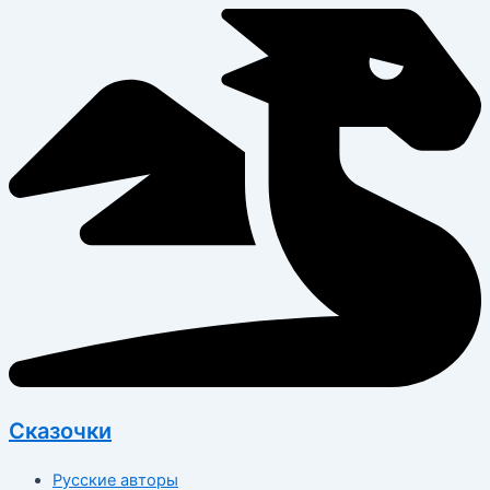
Перейти
к
содержимому
Сказочки
Русские авторы