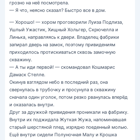
грозно на неё посмотрела.
— Я что, неясно сказал? Быстро все в дом.
— Хорошо! — хором проговорили Луиза Подлиза,
Ушлый Ужастик, Хищный Хольгер, Скрючелла и
Линька, направляясь к двери. Владелец фабрики
запирал дверь на замок, поэтому привидениям
приходилось протискиваться сквозь замочную
скважину.
— А ты иди первой! — скомандовал Кошмарис
Дамаск Стелле.
Окинув взглядом небо в последний раз, она
свернулась в трубочку и просунула в скважину
сначала один уголок, потом резко рванулась вперёд
и оказалась внутри.
Друг за дружкой привидения проникали на фабрику.
Внутри их поджидала Жуткая Жужа, напоминавшая
старый шерстяной плед, изрядно поеденный молью.
Ещё внутри сидели Полуночная Малу и Крошка