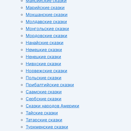
Мансийские сказки
Марийские сказки
Мокшанские сказки
Молдавские сказки
Монгольские сказки
Мордовские сказки
Нанайские сказки
Немецкие сказки
Ненецкие сказки
Нивхские сказки
Норвежские сказки
Польские сказки
Прибалтийские сказки
Cаамские сказки
Сербские сказки
Сказки народов Америки
Тайские сказки
Татарские сказки
Туркменские сказки