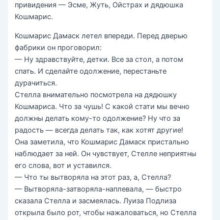
привидения — Эсме, Жуть, Ойстрах и дядюшка
Кошмарис.
Кошмарис Дамаск летел впереди. Перед дверью
фабрики он проговорил:
— Ну здравствуйте, детки. Все за стол, а потом
спать. И сделайте одолжение, перестаньте
дурачиться.
Стелла внимательно посмотрела на дядюшку
Кошмариса. Что за чушь! С какой стати мы вечно
должны делать кому-то одолжение? Ну что за
радость — всегда делать так, как хотят другие!
Она заметила, что Кошмарис Дамаск пристально
наблюдает за ней. Он чувствует, Стелле неприятны
его слова, вот и уставился.
— Что ты вытворяла на этот раз, а, Стелла?
— Вытворяла-затворяла-наплевала, — быстро
сказала Стелла и засмеялась. Луиза Подлиза
открыла было рот, чтобы нажаловаться, но Стелла