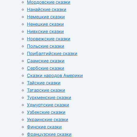
Мордовские сказки
Нанайские сказки
Немецкие сказки
Ненецкие сказки
Нивхские сказки
Норвежские сказки
Польские сказки
Прибалтийские сказки
Cаамские сказки
Сербские сказки
Сказки народов Америки
Тайские сказки
Татарские сказки
Туркменские сказки
Удмуртские сказки
Узбекские сказки
Украинские сказки
Финские сказки
Французские сказки