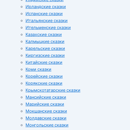
Ирландские сказки
Испанские сказки
Итальянские сказки
Ительменские сказки
Казахские сказки
Калмыцкие сказки
Карельские сказки
Киргизские сказки
Китайские сказки
Коми сказки
Корейские сказки
Корякские сказки
Крымскотатарские сказки
Мансийские сказки
Марийские сказки
Мокшанские сказки
Молдавские сказки
Монгольские сказки