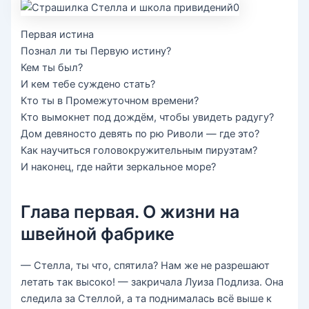
Первая истина
Познал ли ты Первую истину?
Кем ты был?
И кем тебе суждено стать?
Кто ты в Промежуточном времени?
Кто вымокнет под дождём, чтобы увидеть радугу?
Дом девяносто девять по рю Риволи — где это?
Как научиться головокружительным пируэтам?
И наконец, где найти зеркальное море?
Глава первая. О жизни на
швейной фабрике
— Стелла, ты что, спятила? Нам же не разрешают
летать так высоко! — закричала Луиза Подлиза. Она
следила за Стеллой, а та поднималась всё выше к