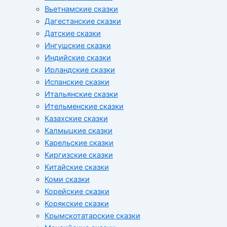
Вьетнамские сказки
Дагестанские сказки
Датские сказки
Ингушские сказки
Индийские сказки
Ирландские сказки
Испанские сказки
Итальянские сказки
Ительменские сказки
Казахские сказки
Калмыцкие сказки
Карельские сказки
Киргизские сказки
Китайские сказки
Коми сказки
Корейские сказки
Корякские сказки
Крымскотатарские сказки