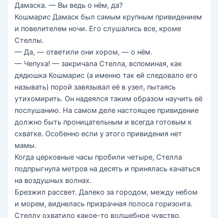
Дамаска. — Вы ведь о нём, да?
Кошмарис Дамаск был самым крупным привидением
и повелителем ночи. Его слушались все, кроме
Стеллы.
— Да, — ответили они хором, — о нём.
— Чепуха! — закричала Стелла, вспоминая, как
дядюшка Кошмарис (а именно так ей следовало его
называть) порой завязывал её в узел, пытаясь
утихомирить. Он надеялся таким образом научить её
послушанию. На самом деле настоящее привидение
должно быть проницательным и всегда готовым к
схватке. Особенно если у этого привидения нет
мамы.
Когда церковные часы пробили четыре, Стелла
подпрыгнула метров на десять и принялась качаться
на воздушных волнах.
Брезжил рассвет. Далеко за городом, между небом
и морем, виднелась призрачная полоса горизонта.
Стеллу охватило какое-то волшебное чувство,