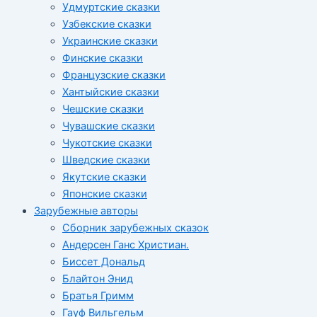
Удмуртские сказки
Узбекские сказки
Украинские сказки
Финские сказки
Французские сказки
Хантыйские сказки
Чешские сказки
Чувашские сказки
Чукотские сказки
Шведские сказки
Якутские сказки
Японские сказки
Зарубежные авторы
Сборник зарубежных сказок
Андерсен Ганс Христиан.
Биссет Дональд
Блайтон Энид
Братья Гримм
Гауф Вильгельм