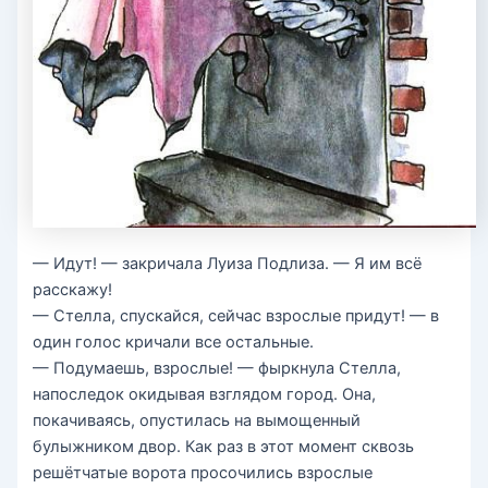
— Идут! — закричала Луиза Подлиза. — Я им всё
расскажу!
— Стелла, спускайся, сейчас взрослые придут! — в
один голос кричали все остальные.
— Подумаешь, взрослые! — фыркнула Стелла,
напоследок окидывая взглядом город. Она,
покачиваясь, опустилась на вымощенный
булыжником двор. Как раз в этот момент сквозь
решётчатые ворота просочились взрослые