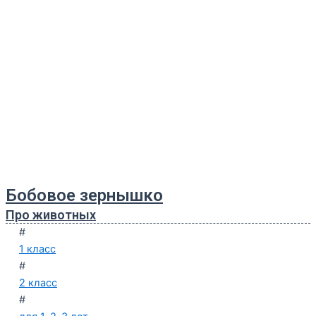
Бобовое зернышко
Про животных
#
1 класс
#
2 класс
#