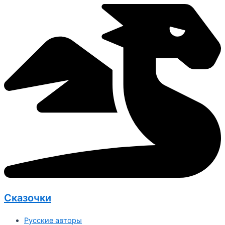
Перейти
к
содержимому
Сказочки
Русские авторы