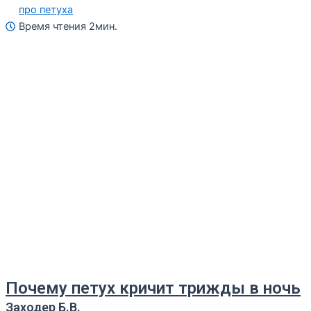
про петуха
Время чтения 2мин.
Почему петух кричит трижды в ночь
Заходер Б.В.