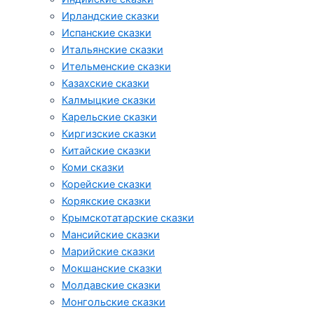
Ирландские сказки
Испанские сказки
Итальянские сказки
Ительменские сказки
Казахские сказки
Калмыцкие сказки
Карельские сказки
Киргизские сказки
Китайские сказки
Коми сказки
Корейские сказки
Корякские сказки
Крымскотатарские сказки
Мансийские сказки
Марийские сказки
Мокшанские сказки
Молдавские сказки
Монгольские сказки