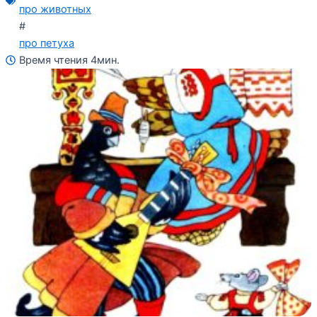
про животных
#
про петуха
Время чтения 4мин.