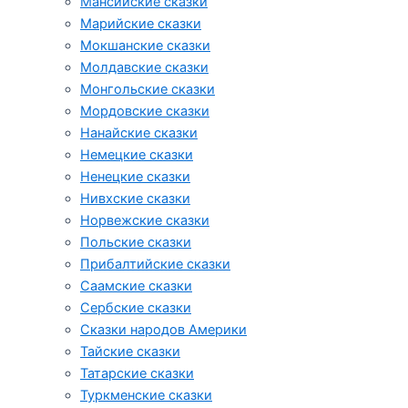
Мансийские сказки
Марийские сказки
Мокшанские сказки
Молдавские сказки
Монгольские сказки
Мордовские сказки
Нанайские сказки
Немецкие сказки
Ненецкие сказки
Нивхские сказки
Норвежские сказки
Польские сказки
Прибалтийские сказки
Cаамские сказки
Сербские сказки
Сказки народов Америки
Тайские сказки
Татарские сказки
Туркменские сказки