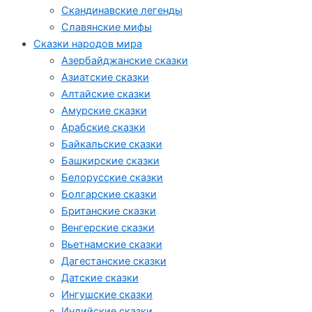
Скандинавские легенды
Славянские мифы
Сказки народов мира
Азербайджанские сказки
Азиатские сказки
Алтайские сказки
Амурские сказки
Арабские сказки
Байкальские сказки
Башкирские сказки
Белорусские сказки
Болгарские сказки
Британские сказки
Венгерские сказки
Вьетнамские сказки
Дагестанские сказки
Датские сказки
Ингушские сказки
Индийские сказки