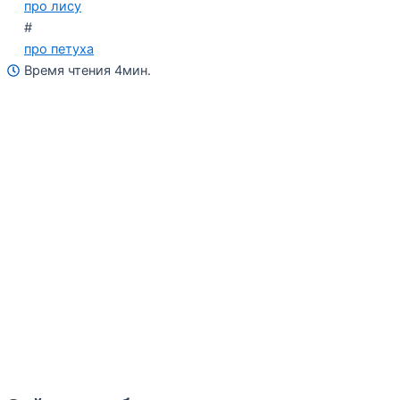
про лису
#
про петуха
Время чтения 4мин.