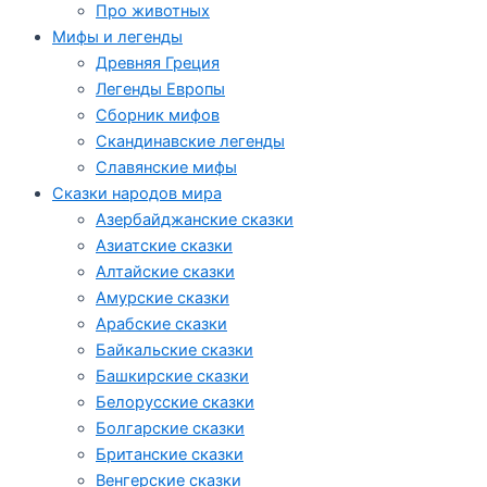
Про животных
Мифы и легенды
Древняя Греция
Легенды Европы
Сборник мифов
Скандинавские легенды
Славянские мифы
Сказки народов мира
Азербайджанские сказки
Азиатские сказки
Алтайские сказки
Амурские сказки
Арабские сказки
Байкальские сказки
Башкирские сказки
Белорусские сказки
Болгарские сказки
Британские сказки
Венгерские сказки