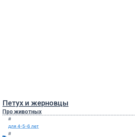
Петух и жерновцы
Про животных
#
для 4-5-6 лет
#