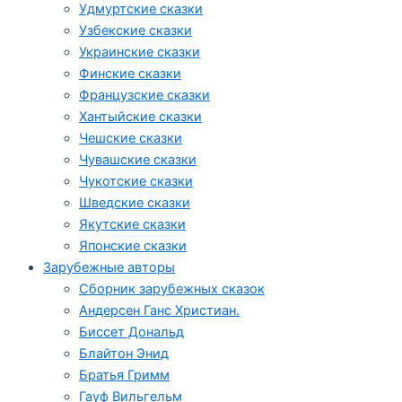
Удмуртские сказки
Узбекские сказки
Украинские сказки
Финские сказки
Французские сказки
Хантыйские сказки
Чешские сказки
Чувашские сказки
Чукотские сказки
Шведские сказки
Якутские сказки
Японские сказки
Зарубежные авторы
Сборник зарубежных сказок
Андерсен Ганс Христиан.
Биссет Дональд
Блайтон Энид
Братья Гримм
Гауф Вильгельм