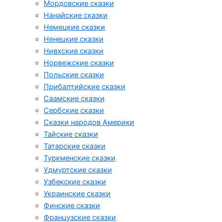
Мордовские сказки
Нанайские сказки
Немецкие сказки
Ненецкие сказки
Нивхские сказки
Норвежские сказки
Польские сказки
Прибалтийские сказки
Cаамские сказки
Сербские сказки
Сказки народов Америки
Тайские сказки
Татарские сказки
Туркменские сказки
Удмуртские сказки
Узбекские сказки
Украинские сказки
Финские сказки
Французские сказки