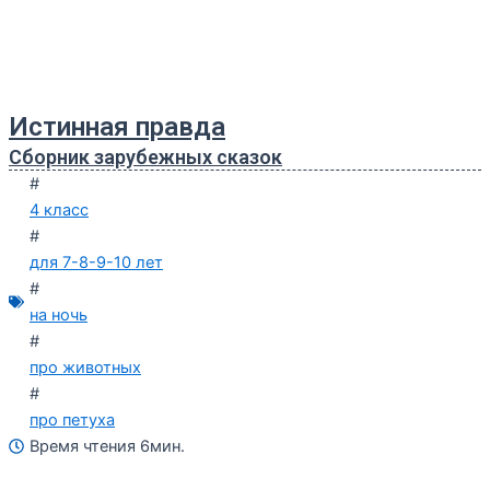
Истинная правда
Сборник зарубежных сказок
#
4 класс
#
для 7-8-9-10 лет
#
на ночь
#
про животных
#
про петуха
Время чтения 6мин.