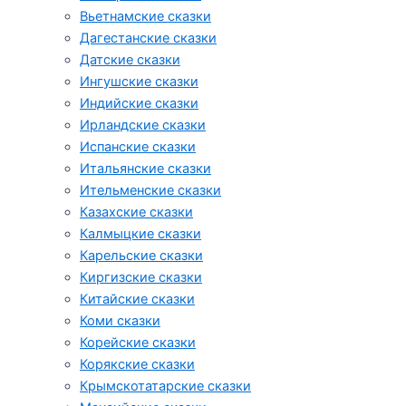
Вьетнамские сказки
Дагестанские сказки
Датские сказки
Ингушские сказки
Индийские сказки
Ирландские сказки
Испанские сказки
Итальянские сказки
Ительменские сказки
Казахские сказки
Калмыцкие сказки
Карельские сказки
Киргизские сказки
Китайские сказки
Коми сказки
Корейские сказки
Корякские сказки
Крымскотатарские сказки