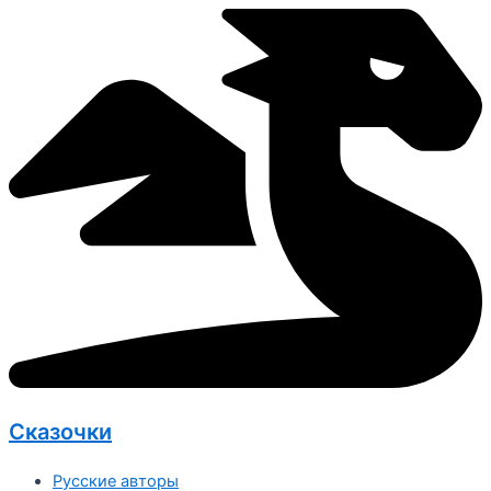
Перейти
к
содержимому
Сказочки
Русские авторы