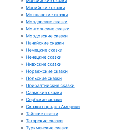
Мансийские сказки
Марийские сказки
Мокшанские сказки
Молдавские сказки
Монгольские сказки
Мордовские сказки
Нанайские сказки
Немецкие сказки
Ненецкие сказки
Нивхские сказки
Норвежские сказки
Польские сказки
Прибалтийские сказки
Cаамские сказки
Сербские сказки
Сказки народов Америки
Тайские сказки
Татарские сказки
Туркменские сказки