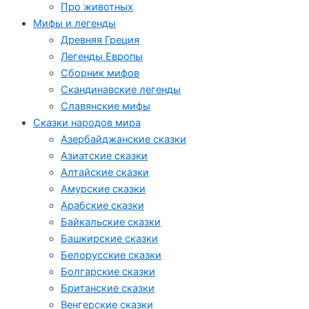
Про животных
Мифы и легенды
Древняя Греция
Легенды Европы
Сборник мифов
Скандинавские легенды
Славянские мифы
Сказки народов мира
Азербайджанские сказки
Азиатские сказки
Алтайские сказки
Амурские сказки
Арабские сказки
Байкальские сказки
Башкирские сказки
Белорусские сказки
Болгарские сказки
Британские сказки
Венгерские сказки