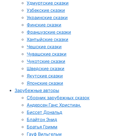
Удмуртские сказки
Узбекские сказки
Украинские сказки
Финские сказки
Французские сказки
Хантыйские сказки
Чешские сказки
Чувашские сказки
Чукотские сказки
Шведские сказки
Якутские сказки
Японские сказки
Зарубежные авторы
Сборник зарубежных сказок
Андерсен Ганс Христиан.
Биссет Дональд
Блайтон Энид
Братья Гримм
Гауф Вильгельм