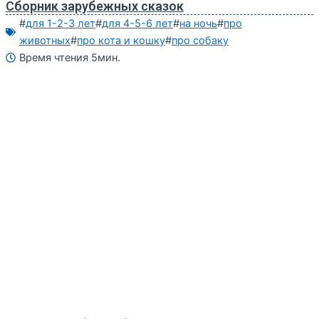
Сборник зарубежных сказок
#
для 1-2-3 лет
#
для 4-5-6 лет
#
на ночь
#
про
животных
#
про кота и кошку
#
про собаку
Время чтения 5мин.