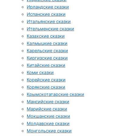
Ирландские сказки
Испанские сказки
Итальянские сказки
Ительменские сказки
Казахские сказки
Калмыцкие сказки
Карельские сказки
Киргизские сказки
Китайские сказки
Коми сказки
Корейские сказки
Корякские сказки
Крымскотатарские сказки
Мансийские сказки
Марийские сказки
Мокшанские сказки
Молдавские сказки
Монгольские сказки