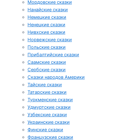
Мордовские сказки
Нанайские сказки
Немецкие сказки
Ненецкие сказки
Нивхские сказки
Норвежские сказки
Польские сказки
Прибалтийские сказки
Cаамские сказки
Сербские сказки
Сказки народов Америки
Тайские сказки
Татарские сказки
Туркменские сказки
Удмуртские сказки
Узбекские сказки
Украинские сказки
Финские сказки
Французские сказки