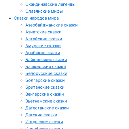
Скандинавские легенды
Славянские мифы
Сказки народов мира
Азербайджанские сказки
Азиатские сказки
Алтайские сказки
Амурские сказки
Арабские сказки
Байкальские сказки
Башкирские сказки
Белорусские сказки
Болгарские сказки
Британские сказки
Венгерские сказки
Вьетнамские сказки
Дагестанские сказки
Датские сказки
Ингушские сказки
Индийские сказки