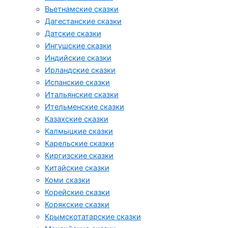
Вьетнамские сказки
Дагестанские сказки
Датские сказки
Ингушские сказки
Индийские сказки
Ирландские сказки
Испанские сказки
Итальянские сказки
Ительменские сказки
Казахские сказки
Калмыцкие сказки
Карельские сказки
Киргизские сказки
Китайские сказки
Коми сказки
Корейские сказки
Корякские сказки
Крымскотатарские сказки